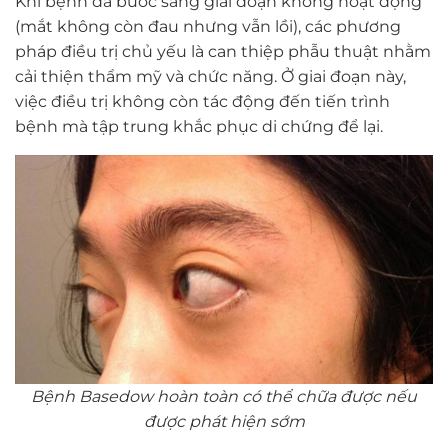
Khi bệnh đã bước sang giai đoạn không hoạt động
(mắt không còn đau nhưng vẫn lồi), các phương
pháp điều trị chủ yếu là can thiệp phẫu thuật nhằm
cải thiện thẩm mỹ và chức năng. Ở giai đoạn này,
việc điều trị không còn tác động đến tiến trình
bệnh mà tập trung khắc phục di chứng để lại.
Bệnh Basedow hoàn toàn có thể chữa được nếu
được phát hiện sớm