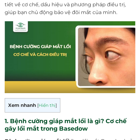
tiết về cơ chế, dấu hiệu và phương pháp điều trị,
giúp bạn chủ động bảo vệ đôi mắt của mình.
Xem nhanh
[
Hiển thị
]
1. Bệnh cường giáp mắt lồi là gì? Cơ chế
gây lồi mắt trong Basedow