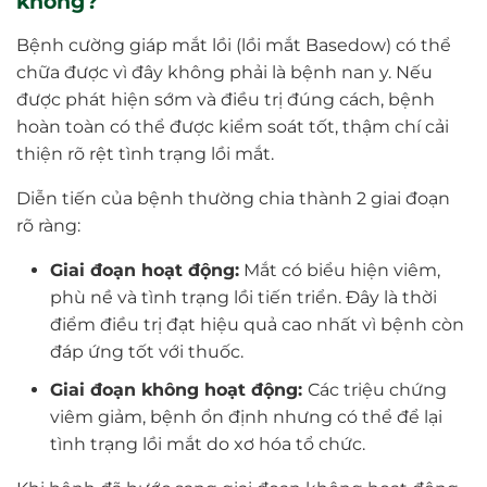
không?
Bệnh cường giáp mắt lồi (lồi mắt Basedow) có thể
chữa được vì đây không phải là bệnh nan y. Nếu
được phát hiện sớm và điều trị đúng cách, bệnh
hoàn toàn có thể được kiểm soát tốt, thậm chí cải
thiện rõ rệt tình trạng lồi mắt.
Diễn tiến của bệnh thường chia thành 2 giai đoạn
rõ ràng:
Giai đoạn hoạt động:
Mắt có biểu hiện viêm,
phù nề và tình trạng lồi tiến triển. Đây là thời
điểm điều trị đạt hiệu quả cao nhất vì bệnh còn
đáp ứng tốt với thuốc.
Giai đoạn không hoạt động:
Các triệu chứng
viêm giảm, bệnh ổn định nhưng có thể để lại
tình trạng lồi mắt do xơ hóa tổ chức.