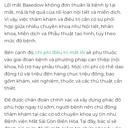
Lồi mắt Basedow không đơn thuần là bệnh lý tại
mắt, mà là hệ quả của rối loạn nội tiết và miễn dịch.
Vì vậy, việc thăm khám và điều trị cần có sự phối
hợp giữa nhiều chuyên khoa như Nội tiết, Nhãn
khoa, Miễn dịch và Phẫu thuật tạo hình, tùy theo
mức độ bệnh.
Bên cạnh đó,
chi phí điều trị mắt lồi
sẽ phụ thuộc
vào giai đoạn bệnh và phương pháp can thiệp (nội
khoa, hỗ trợ hay phẫu thuật). Mức chi phí có thể dao
động từ vài triệu đến hàng chục triệu đồng, bao
gồm khám, xét nghiệm, thuốc và các thủ thuật cần
thiết.
Để được chẩn đoán chính xác và xây dựng phác đồ
phù hợp ngay từ sớm, người bệnh nên chủ động
thăm khám tại các cơ sở chuyên khoa uy tín như
Bệnh viện Mắt Sài Gòn Biên Hòa. Tại đây, bác sĩ sẽ