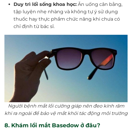
Duy trì lối sống khoa học:
Ăn uống cân bằng,
tập luyện nhẹ nhàng và không tự ý sử dụng
thuốc hay thực phẩm chức năng khi chưa có
chỉ định từ bác sĩ.
Người bệnh mắt lồi cường giáp nên đeo kính râm
khi ra ngoài để bảo vệ mắt khỏi tác động môi trường
8. Khám lồi mắt Basedow ở đâu?