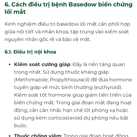
6. Cách điều trị bệnh Basedow biến chứng
lồi mắt
Kinh nghiệm điều trị basedow lồi mắt cần phối hợp
giữa nội tiết và nhãn khoa, tập trung vào kiểm soát
nguyên nhân gốc rễ và bảo vệ mắt.
6.1. Điều trị nội khoa
Kiểm soát cường giáp
: Đây là nền tảng quan
trọng nhất. Sử dụng thuốc kháng giáp
(Methimazole, Propylthiouracil) để đưa hormone
tuyến giáp về mức bình thường (euthyroid).
Kiểm soát tốt hormone giúp giảm tiến triển của
biến chứng mắt. Trong giai đoạn mắt đang hoạt
động, cần cân nhắc hạn chế iốt phóng xạ hoặc
sử dụng kèm corticosteroid dự phòng nếu bắt
buộc.
Thuốc chống viêm
: Trong giai đoạn hoạt động