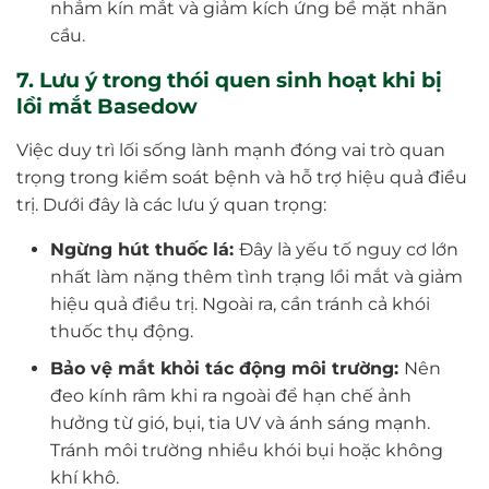
nhắm kín mắt và giảm kích ứng bề mặt nhãn
cầu.
7. Lưu ý trong thói quen sinh hoạt khi bị
lồi mắt Basedow
Việc duy trì lối sống lành mạnh đóng vai trò quan
trọng trong kiểm soát bệnh và hỗ trợ hiệu quả điều
trị. Dưới đây là các lưu ý quan trọng:
Ngừng hút thuốc lá:
Đây là yếu tố nguy cơ lớn
nhất làm nặng thêm tình trạng lồi mắt và giảm
hiệu quả điều trị. Ngoài ra, cần tránh cả khói
thuốc thụ động.
Bảo vệ mắt khỏi tác động môi trường:
Nên
đeo kính râm khi ra ngoài để hạn chế ảnh
hưởng từ gió, bụi, tia UV và ánh sáng mạnh.
Tránh môi trường nhiều khói bụi hoặc không
khí khô.