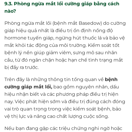
9.3. Phòng ngừa mắt lồi cường giáp bằng cách
nào?
Phòng ngừa mắt lồi (bệnh mắt Basedow) do cường
giáp hiệu quả nhất là điều trị ổn định nồng độ
hormone tuyến giáp, ngừng hút thuốc lá và bảo vệ
mắt khỏi tác động của môi trường. Kiểm soát tốt
bệnh lý nền giúp giảm viêm, sưng mô sau nhãn
cầu, từ đó ngăn chặn hoặc hạn chế tình trạng mắt
bị đẩy ra trước.
Trên đây là những thông tin tổng quan về
bệnh
cường giáp mắt lồi,
bao gồm nguyên nhân, dấu
hiệu nhận biết và các phương pháp điều trị hiện
nay. Việc phát hiện sớm và điều trị đúng cách đóng
vai trò quan trọng trong việc kiểm soát bệnh, bảo
vệ thị lực và nâng cao chất lượng cuộc sống.
Nếu bạn đang gặp các triệu chứng nghi ngờ hoặc