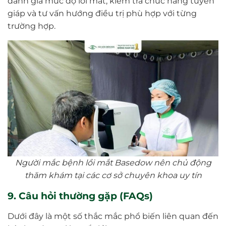
đánh giá mức độ lồi mắt, kiểm tra chức năng tuyến
giáp và tư vấn hướng điều trị phù hợp với từng
trường hợp.
Người mắc bệnh lồi mắt Basedow nên chủ động
thăm khám tại các cơ sở chuyên khoa uy tín
9. Câu hỏi thường gặp (FAQs)
Dưới đây là một số thắc mắc phổ biến liên quan đến