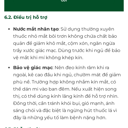
6.2. Điều trị hỗ trợ
Nước
mắt
nhân
tạo
: Sử dụng thường xuyên
thuốc nhỏ mắt bôi trơn không chứa chất bảo
quản để giảm khô mắt, cộm xón, ngăn ngừa
trầy xước giác mạc. Dùng trước khi ngủ để bảo
vệ mắt khi mí không khép kín.
Bảo vệ giác mạc
: Nên đeo kính râm khi ra
ngoài, kê cao đầu khi ngủ, chườm mát để giảm
phù nề. Trường hợp không nhắm kín mắt, có
thể dán mi vào ban đêm. Nếu xuất hiện song
thị, có thể dùng kính lăng kính để hỗ trợ nhìn.
Đồng thời, cần tránh khói bụi, gió mạnh, ánh
sáng chói và đặc biệt là ngừng hút thuốc lá vì
đây là những yếu tố làm bệnh nặng hơn.