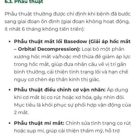
6.3. Phẫu thuật
Phẫu thuật thường được chỉ định khi bệnh đã bước
sang giai đoạn ổn định (giai đoạn không hoạt động,
ít nhất 6 tháng không tiến triển):
Phẫu thuật mắt lồi Basedow (Giải áp hốc mắt
– Orbital Decompression):
Loại bỏ một phần
xương hốc mắt và/hoặc mỡ thừa để giảm áp lực
trong hốc mắt, giúp đưa nhãn cầu về vị trí gần
bình thường, cải thiện tình trạng lồi và hạn chế
nguy cơ chèn ép thần kinh thị giác.
Phẫu thuật điều chỉnh cơ vận nhãn:
Áp dụng
khi cơ mắt bị co rút hoặc xơ hóa, gây nhìn đôi.
Mục tiêu là khôi phục sự phối hợp vận động của
2 mắt.
Phẫu thuật mí mắt:
Chỉnh sửa tình trạng co rút
hoặc sụp mí, giúp cải thiện thẩm mỹ, hỗ trợ