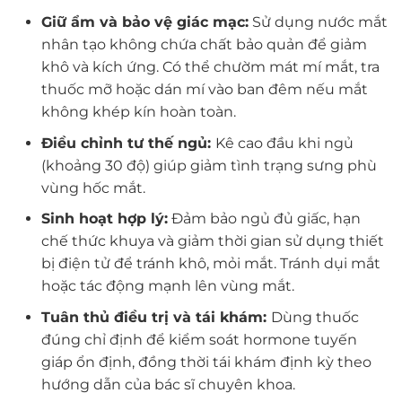
Giữ ẩm và bảo vệ giác mạc:
Sử dụng nước mắt
nhân tạo không chứa chất bảo quản để giảm
khô và kích ứng. Có thể chườm mát mí mắt, tra
thuốc mỡ hoặc dán mí vào ban đêm nếu mắt
không khép kín hoàn toàn.
Điều chỉnh tư thế ngủ:
Kê cao đầu khi ngủ
(khoảng 30 độ) giúp giảm tình trạng sưng phù
vùng hốc mắt.
Sinh hoạt hợp lý:
Đảm bảo ngủ đủ giấc, hạn
chế thức khuya và giảm thời gian sử dụng thiết
bị điện tử để tránh khô, mỏi mắt. Tránh dụi mắt
hoặc tác động mạnh lên vùng mắt.
Tuân thủ điều trị và tái khám:
Dùng thuốc
đúng chỉ định để kiểm soát hormone tuyến
giáp ổn định, đồng thời tái khám định kỳ theo
hướng dẫn của bác sĩ chuyên khoa.