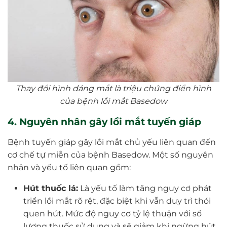
Thay đổi hình dáng mắt là triệu chứng điển hình
của bệnh lồi mắt Basedow
4. Nguyên nhân gây lồi mắt tuyến giáp
Bệnh tuyến giáp gây lồi mắt chủ yếu liên quan đến
cơ chế tự miễn của bệnh Basedow. Một số nguyên
nhân và yếu tố liên quan gồm:
Hút thuốc lá:
Là yếu tố làm tăng nguy cơ phát
triển lồi mắt rõ rệt, đặc biệt khi vẫn duy trì thói
quen hút. Mức độ nguy cơ tỷ lệ thuận với số
lượng thuốc sử dụng và sẽ giảm khi ngừng hút.