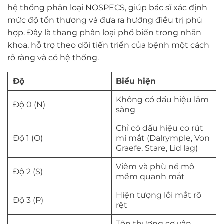
hệ thống phân loại NOSPECS, giúp bác sĩ xác định
mức độ tổn thương và đưa ra hướng điều trị phù
hợp. Đây là thang phân loại phổ biến trong nhãn
khoa, hỗ trợ theo dõi tiến triển của bệnh một cách
rõ ràng và có hệ thống.
Độ
Biểu hiện
Không có dấu hiệu lâm
Độ 0 (N)
sàng
Chỉ có dấu hiệu co rút
Độ 1 (O)
mí mắt (Dalrymple, Von
Graefe, Stare, Lid lag)
Viêm và phù nề mô
Độ 2 (S)
mềm quanh mắt
Hiện tượng lồi mắt rõ
Độ 3 (P)
rệt
Tổn thương cơ vận