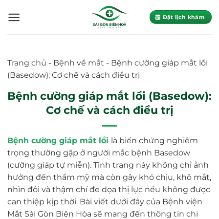
Skip
to
Đặt lịch khám
content
Trang chủ
-
Bệnh về mắt
-
Bệnh cường giáp mắt lồi
(Basedow): Cơ chế và cách điều trị
Bệnh cường giáp mắt lồi (Basedow):
Cơ chế và cách điều trị
Bệnh cường giáp mắt lồi
là biến chứng nghiêm
trọng thường gặp ở người mắc bệnh Basedow
(cường giáp tự miễn). Tình trạng này không chỉ ảnh
hưởng đến thẩm mỹ mà còn gây khó chịu, khô mắt,
nhìn đôi và thậm chí đe dọa thị lực nếu không được
can thiệp kịp thời. Bài viết dưới đây của Bệnh viện
Mắt Sài Gòn Biên Hòa sẽ mang đến thông tin chi