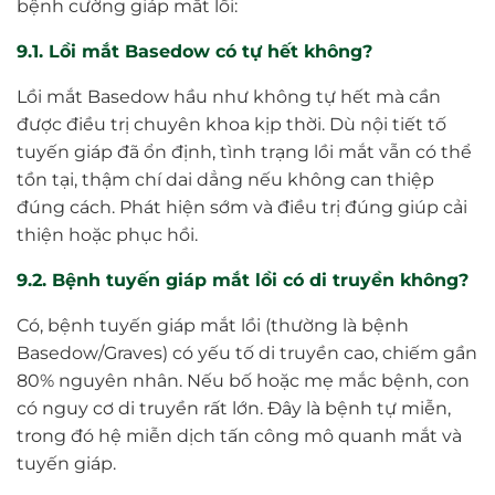
bệnh cường giáp mắt lồi:
9.1. Lồi mắt Basedow có tự hết không?
Lồi mắt Basedow hầu như không tự hết mà cần
được điều trị chuyên khoa kịp thời. Dù nội tiết tố
tuyến giáp đã ổn định, tình trạng lồi mắt vẫn có thể
tồn tại, thậm chí dai dẳng nếu không can thiệp
đúng cách. Phát hiện sớm và điều trị đúng giúp cải
thiện hoặc phục hồi.
9.2. Bệnh tuyến giáp mắt lồi có di truyền không?
Có, bệnh tuyến giáp mắt lồi (thường là bệnh
Basedow/Graves) có yếu tố di truyền cao, chiếm gần
80% nguyên nhân. Nếu bố hoặc mẹ mắc bệnh, con
có nguy cơ di truyền rất lớn. Đây là bệnh tự miễn,
trong đó hệ miễn dịch tấn công mô quanh mắt và
tuyến giáp.