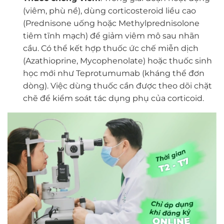
(viêm, phù nề), dùng corticosteroid liều cao
(Prednisone uống hoặc Methylprednisolone
tiêm tĩnh mạch) để giảm viêm mô sau nhãn
cầu. Có thể kết hợp thuốc ức chế miễn dịch
(Azathioprine, Mycophenolate) hoặc thuốc sinh
học mới như Teprotumumab (kháng thể đơn
dòng). Việc dùng thuốc cần được theo dõi chặt
chẽ để kiểm soát tác dụng phụ của corticoid.