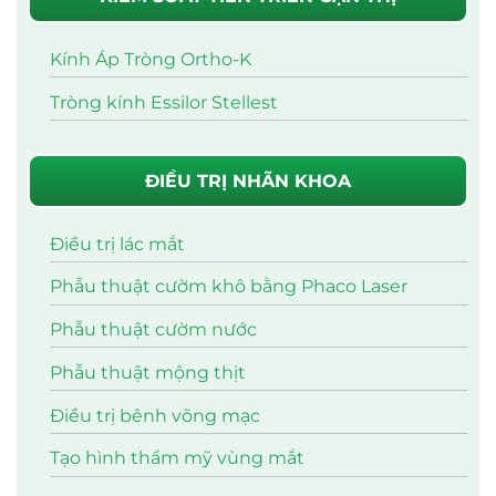
Kính Áp Tròng Ortho-K
Tròng kính Essilor Stellest
ĐIỀU TRỊ NHÃN KHOA
Điều trị lác mắt
Phẫu thuật cườm khô bằng Phaco Laser
Phẫu thuật cườm nước
Phẫu thuật mộng thịt
Điều trị bênh võng mạc
Tạo hình thẩm mỹ vùng mắt