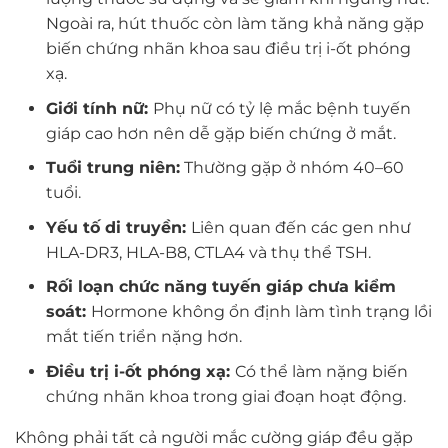
Ngoài ra, hút thuốc còn làm tăng khả năng gặp
biến chứng nhãn khoa sau điều trị i-ốt phóng
xạ.
Giới tính nữ:
Phụ nữ có tỷ lệ mắc bệnh tuyến
giáp cao hơn nên dễ gặp biến chứng ở mắt.
Tuổi trung niên:
Thường gặp ở nhóm 40–60
tuổi.
Yếu tố di truyền:
Liên quan đến các gen như
HLA-DR3, HLA-B8, CTLA4 và thụ thể TSH.
Rối loạn chức năng tuyến giáp chưa kiểm
soát:
Hormone không ổn định làm tình trạng lồi
mắt tiến triển nặng hơn.
Điều trị i-ốt phóng xạ:
Có thể làm nặng biến
chứng nhãn khoa trong giai đoạn hoạt động.
Không phải tất cả người mắc cường giáp đều gặp