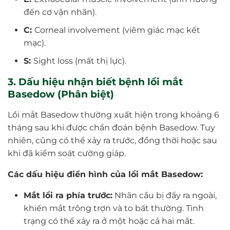
đến cơ vận nhãn).
C:
Corneal involvement (viêm giác mạc kết
mạc).
S:
Sight loss (mất thị lực).
3. Dấu hiệu nhận biết bệnh lồi mắt
Basedow (Phân biệt)
Lồi mắt Basedow thường xuất hiện trong khoảng 6
tháng sau khi được chẩn đoán bệnh Basedow. Tuy
nhiên, cũng có thể xảy ra trước, đồng thời hoặc sau
khi đã kiểm soát cường giáp.
Các dấu hiệu điển hình của
lồi mắt Basedow:
Mắt lồi ra phía trước:
Nhãn cầu bị đẩy ra ngoài,
khiến mắt trông trợn và to bất thường. Tình
trạng có thể xảy ra ở một hoặc cả hai mắt.