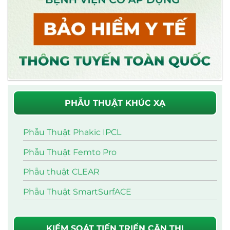
PHẪU THUẬT KHÚC XẠ
Phẫu Thuật Phakic IPCL
Phẫu Thuật Femto Pro
Phẫu thuật CLEAR
Phẫu Thuật SmartSurfACE
KIỂM SOÁT TIẾN TRIỂN CẬN THỊ