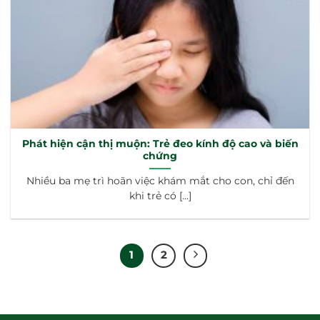
Phát hiện cận thị muộn: Trẻ đeo kính độ cao và biến
chứng
Nhiều ba mẹ trì hoãn việc khám mắt cho con, chỉ đến
khi trẻ có [...]
1
2