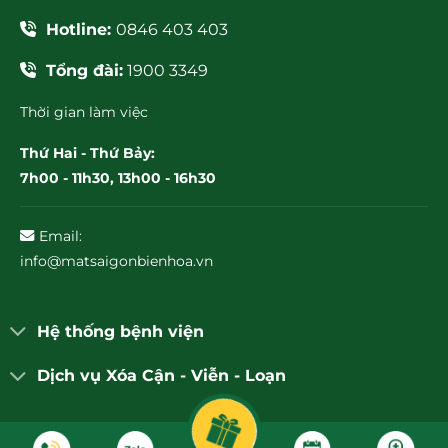
Hotline:
0846 403 403
Tổng đài:
1900 3349
Thời gian làm việc
Thứ Hai - Thứ Bảy:
7h00 - 11h30, 13h00 - 16h30
Email:
info@matsaigonbienhoa.vn
Hệ thống bệnh viện
Dịch vụ Xóa Cận - Viễn - Loạn