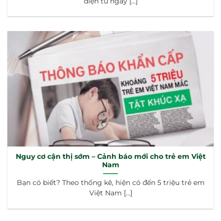
điện tử ngày [...]
Nguy cơ cận thị sớm – Cảnh báo mới cho trẻ em Việt
Nam
Bạn có biết? Theo thống kê, hiện có đến 5 triệu trẻ em
Việt Nam [...]