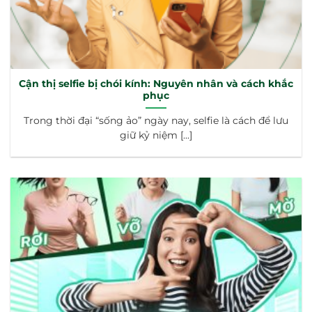
Cận thị selfie bị chói kính: Nguyên nhân và cách khắc
phục
Trong thời đại “sống ảo” ngày nay, selfie là cách để lưu
giữ kỷ niệm [...]