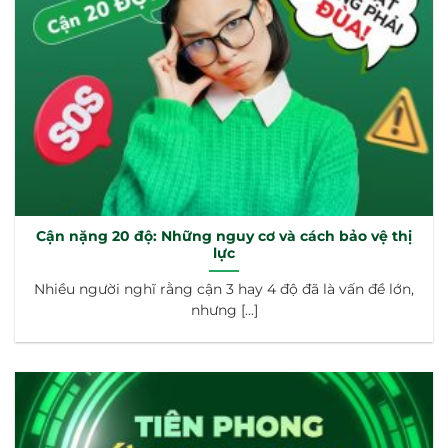
Cận nặng 20 độ: Những nguy cơ và cách bảo vệ thị
lực
Nhiều người nghĩ rằng cận 3 hay 4 độ đã là vấn đề lớn,
nhưng [...]