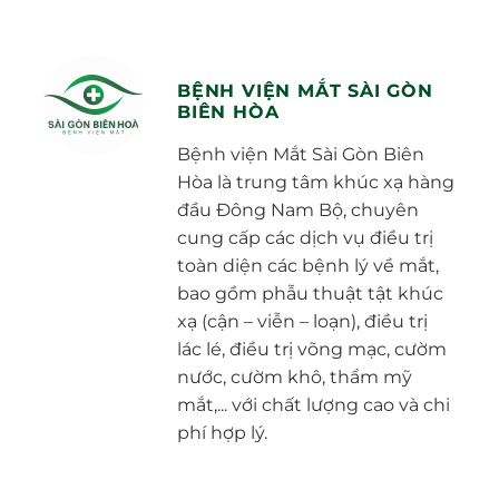
BỆNH VIỆN MẮT SÀI GÒN
BIÊN HÒA
Bệnh viện Mắt Sài Gòn Biên
Hòa là trung tâm khúc xạ hàng
đầu Đông Nam Bộ, chuyên
cung cấp các dịch vụ điều trị
toàn diện các bệnh lý về mắt,
bao gồm phẫu thuật tật khúc
xạ (cận – viễn – loạn), điều trị
lác lé, điều trị võng mạc, cườm
nước, cườm khô, thẩm mỹ
mắt,... với chất lượng cao và chi
phí hợp lý.