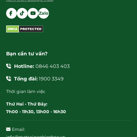
Zalo
Bạn cần tư vấn?
Hotline:
0846 403 403
Tổng đài:
1900 3349
Thời gian làm việc
Thứ Hai - Thứ Bảy:
7h00 - 11h30, 13h00 - 16h30
Email:
info@matsaigonbienhoa.vn