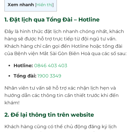
Xem nhanh
[
Hiển thị
]
1. Đặt lịch qua Tổng Đài – Hotline
Đây là hình thức đặt lịch nhanh chóng nhất, khách
hàng sẽ được hỗ trợ trực tiếp từ đội ngũ tư vấn.
Khách hàng chỉ cần gọi đến Hotline hoặc tổng đài
của Bệnh viện Mắt Sài Gòn Biên Hoà qua các số sau:
Hotline:
0846 403 403
Tổng đài:
1900 3349
Nhân viên tư vấn sẽ hỗ trợ xác nhận lịch hẹn và
hướng dẫn các thông tin cần thiết trước khi đến
khám!
2. Để lại thông tin trên website
Khách hàng cũng có thể chủ động đăng ký lịch