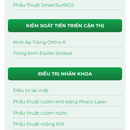
Phẫu Thuật SmartSurfACE
KIỂM SOÁT TIẾN TRIỂN CẬN THỊ
Kính Áp Tròng Ortho-K
Tròng kính Essilor Stellest
ĐIỀU TRỊ NHÃN KHOA
Điều trị lác mắt
Phẫu thuật cườm khô bằng Phaco Laser
Phẫu thuật cườm nước
Phẫu thuật mộng thịt