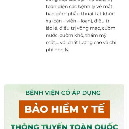
toàn diện các bệnh lý về mắt,
bao gồm phẫu thuật tật khúc
xạ (cận – viễn – loạn), điều trị
lác lé, điều trị võng mạc, cườm
nước, cườm khô, thẩm mỹ
mắt,... với chất lượng cao và chi
phí hợp lý.