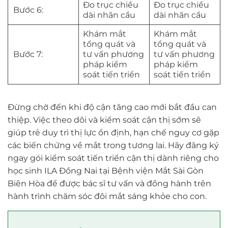
Đo trục chiều
Đo trục chiều
Bước 6:
dài nhãn cầu
dài nhãn cầu
Khám mắt
Khám mắt
tổng quát và
tổng quát và
Bước 7:
tư vấn phương
tư vấn phương
pháp kiểm
pháp kiểm
soát tiến triển
soát tiến triển
Đừng chờ đến khi độ cận tăng cao mới bắt đầu can
thiệp. Việc theo dõi và kiểm soát cận thị sớm sẽ
giúp trẻ duy trì thị lực ổn định, hạn chế nguy cơ gặp
các biến chứng về mắt trong tương lai. Hãy đăng ký
ngay gói kiểm soát tiến triển cận thị dành riêng cho
học sinh ILA Đồng Nai tại Bệnh viện Mắt Sài Gòn
Biên Hòa để được bác sĩ tư vấn và đồng hành trên
hành trình chăm sóc đôi mắt sáng khỏe cho con.