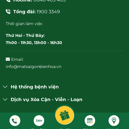
Tổng đài:
1900 3349
Thời gian làm việc
Thứ Hai - Thứ Bảy:
7h00 - 11h30, 13h00 - 16h30
Email:
info@matsaigonbienhoa.vn
Hệ thống bệnh viện
Dịch vụ Xóa Cận - Viễn - Loạn
© Bệnh viện Mắt Sài Gòn Biên Hòa 2026. All Rights
Reserved.