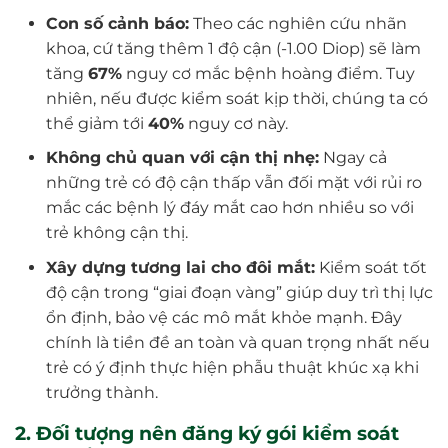
Con số cảnh báo:
Theo các nghiên cứu nhãn
khoa, cứ tăng thêm 1 độ cận (-1.00 Diop) sẽ làm
tăng
67%
nguy cơ mắc bệnh hoàng điểm. Tuy
nhiên, nếu được kiểm soát kịp thời, chúng ta có
thể giảm tới
40%
nguy cơ này.
Không chủ quan với cận thị nhẹ:
Ngay cả
những trẻ có độ cận thấp vẫn đối mặt với rủi ro
mắc các bệnh lý đáy mắt cao hơn nhiều so với
trẻ không cận thị.
Xây dựng tương lai cho đôi mắt:
Kiểm soát tốt
độ cận trong “giai đoạn vàng” giúp duy trì thị lực
ổn định, bảo vệ các mô mắt khỏe mạnh. Đây
chính là tiền đề an toàn và quan trọng nhất nếu
trẻ có ý định thực hiện phẫu thuật khúc xạ khi
trưởng thành.
2. Đối tượng nên đăng ký gói kiểm soát