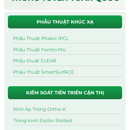
PHẪU THUẬT KHÚC XẠ
Phẫu Thuật Phakic IPCL
Phẫu Thuật Femto Pro
Phẫu thuật CLEAR
Phẫu Thuật SmartSurfACE
KIỂM SOÁT TIẾN TRIỂN CẬN THỊ
Kính Áp Tròng Ortho-K
Tròng kính Essilor Stellest