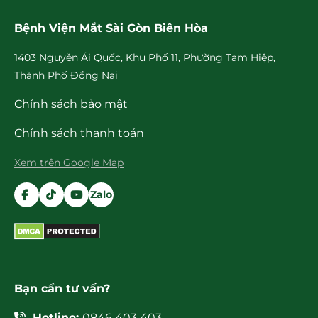
Bệnh Viện Mắt Sài Gòn Biên Hòa
1403 Nguyễn Ái Quốc, Khu Phố 11, Phường Tam Hiệp,
Thành Phố Đồng Nai
Chính sách bảo mật
Chính sách thanh toán
Xem trên Google Map
Zalo
Bạn cần tư vấn?
Hotline:
0846 403 403