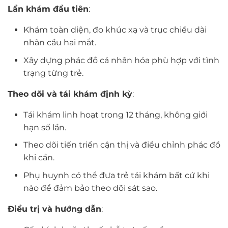
Lần khám đầu tiên
:
Khám toàn diện, đo khúc xạ và trục chiều dài
nhãn cầu hai mắt.
Xây dựng phác đồ cá nhân hóa phù hợp với tình
trạng từng trẻ.
Theo dõi và tái khám định kỳ
:
Tái khám linh hoạt trong 12 tháng, không giới
hạn số lần.
Theo dõi tiến triển cận thị và điều chỉnh phác đồ
khi cần.
Phụ huynh có thể đưa trẻ tái khám bất cứ khi
nào để đảm bảo theo dõi sát sao.
Điều trị và hướng dẫn
: