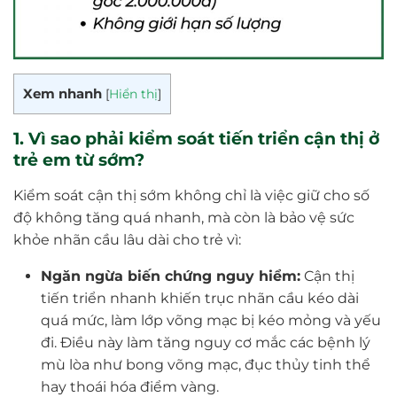
Xem nhanh
[
Hiển thị
]
1. Vì sao phải kiểm soát tiến triển cận thị ở
trẻ em từ sớm?
Kiểm soát cận thị sớm không chỉ là việc giữ cho số
độ không tăng quá nhanh, mà còn là bảo vệ sức
khỏe nhãn cầu lâu dài cho trẻ vì:
Ngăn ngừa biến chứng nguy hiểm:
Cận thị
tiến triển nhanh khiến trục nhãn cầu kéo dài
quá mức, làm lớp võng mạc bị kéo mỏng và yếu
đi. Điều này làm tăng nguy cơ mắc các bệnh lý
mù lòa như bong võng mạc, đục thủy tinh thể
hay thoái hóa điểm vàng.