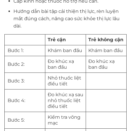
Cấp kính hoặc thuốc hỗ trợ nếu cần.
Hướng dẫn bài tập cải thiện thị lực, rèn luyện
mắt đúng cách, nâng cao sức khỏe thị lực lâu
dài.
Trẻ cận
Trẻ không cận
Bước 1:
Khám ban đầu
Khám ban đầu
Đo khúc xạ
Đo khúc xạ
Bước 2:
ban đầu
ban đầu
Nhỏ thuốc liệt
Bước 3:
điều tiết
Đo khúc xạ sau
Bước 4:
nhỏ thuốc liệt
điều tiết
Kiểm tra võng
Bước 5:
mạc