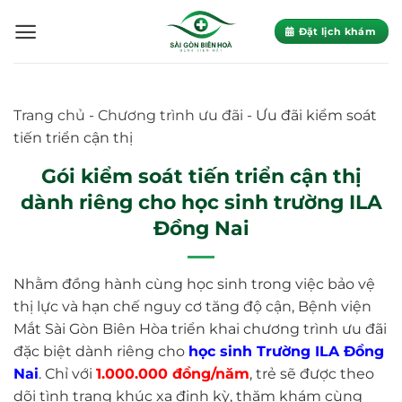
Skip
to
Đặt lịch khám
content
Trang chủ
-
Chương trình ưu đãi
-
Ưu đãi kiểm soát
tiến triển cận thị
Gói kiểm soát tiến triển cận thị
dành riêng cho học sinh trường ILA
Đồng Nai
Nhằm đồng hành cùng học sinh trong việc bảo vệ
thị lực và hạn chế nguy cơ tăng độ cận, Bệnh viện
Mắt Sài Gòn Biên Hòa triển khai chương trình ưu đãi
đặc biệt dành riêng cho
học sinh Trường ILA Đồng
Nai
. Chỉ với
1.000.000 đồng/năm
, trẻ sẽ được theo
dõi tình trạng khúc xạ định kỳ, thăm khám cùng