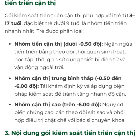
tiến triển cận thị
Gói kiểm soát tiến triển cận thị phù hợp với trẻ từ
3–
17 tuổi
, đặc biệt trẻ dưới 9 tuổi là nhóm tiến triển
nhanh nhất. Trẻ được phân loại:
Nhóm tiền cận thị (dưới -0.50 độ):
Ngăn ngừa
tiến triển bằng theo dõi thói quen sinh hoạt,
học tập, thời gian sử dụng thiết bị điện tử và
vận động ngoài trời.
Nhóm cận thị trung bình thấp (-0.50 đến
-6.00 độ):
Tái khám định kỳ và áp dụng biện
pháp kiểm soát để tránh tăng nhanh độ cận.
Nhóm cận thị cao (trên -6.00 độ):
Nguy cơ
biến chứng cao, cần theo dõi sát sao và phối
hợp điều trị chặt chẽ với bác sĩ chuyên khoa.
3. Nội dung gói kiểm soát tiến triển cận thị