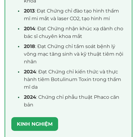
khoa
2013
: Đạt Chứng chỉ đào tạo hình thẩm
mĩ mi mắt và laser CO2, tạo hình mí
2014
: Đạt Chứng nhận khúc xạ dành cho
bác sĩ chuyên khoa mắt
2018
: Đạt Chứng chỉ tầm soát bệnh lý
võng mạc tăng sinh và kỹ thuật tiêm nội
nhãn
2024
: Đạt Chứng chỉ kiến thức và thực
hành tiêm Botulinum Toxin trong thẩm
mĩ da
2024
: Chứng chỉ phẫu thuật Phaco căn
bản
KINH NGHIỆM