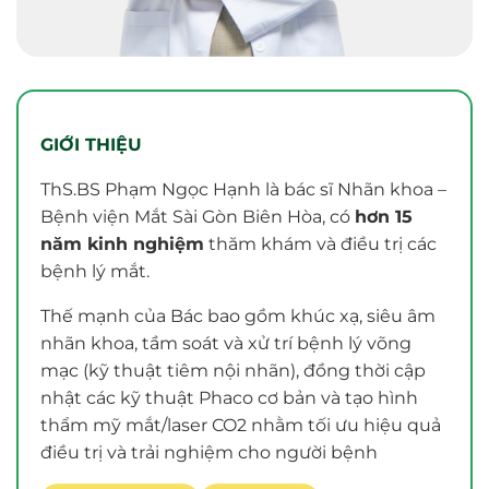
GIỚI THIỆU
ThS.BS Phạm Ngọc Hạnh là bác sĩ Nhãn khoa –
Bệnh viện Mắt Sài Gòn Biên Hòa, có
hơn 15
năm kinh nghiệm
thăm khám và điều trị các
bệnh lý mắt.
Thế mạnh của Bác bao gồm khúc xạ, siêu âm
nhãn khoa, tầm soát và xử trí bệnh lý võng
mạc (kỹ thuật tiêm nội nhãn), đồng thời cập
nhật các kỹ thuật Phaco cơ bản và tạo hình
thẩm mỹ mắt/laser CO2 nhằm tối ưu hiệu quả
điều trị và trải nghiệm cho người bệnh