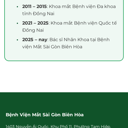
2011 – 2015
: Khoa mắt Bệnh viện Đa khoa
tỉnh Đồng Nai
2021 – 2025
: Khoa mắt Bệnh viện Quốc tế
Đồng Nai
2025 – nay
: Bác sĩ Nhãn Khoa tại Bệnh
viện Mắt Sài Gòn Biên Hòa
Bệnh Viện Mắt Sài Gòn Biên Hòa
1403 Nguyễn Ái Quốc, Khu Phố 11, Phường Tam Hiệp,