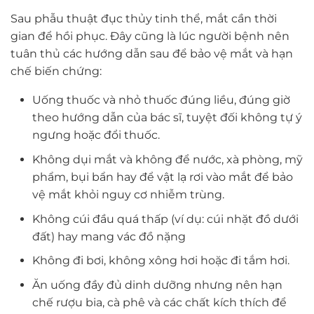
Sau phẫu thuật đục thủy tinh thể, mắt cần thời
gian để hồi phục. Đây cũng là lúc người bệnh nên
tuân thủ các hướng dẫn sau để bảo vệ mắt và hạn
chế biến chứng:
Uống thuốc và nhỏ thuốc đúng liều, đúng giờ
theo hướng dẫn của bác sĩ, tuyệt đối không tự ý
ngưng hoặc đổi thuốc.
Không dụi mắt và không để nước, xà phòng, mỹ
phẩm, bụi bẩn hay để vật lạ rơi vào mắt để bảo
vệ mắt khỏi nguy cơ nhiễm trùng.
Không cúi đầu quá thấp (ví dụ: cúi nhặt đồ dưới
đất) hay mang vác đồ nặng
Không đi bơi, không xông hơi hoặc đi tắm hơi.
Ăn uống đầy đủ dinh dưỡng nhưng nên hạn
chế rượu bia, cà phê và các chất kích thích để