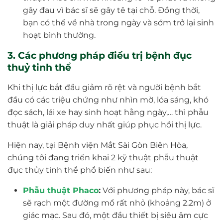
gây đau vì bác sĩ sẽ gây tê tại chỗ. Đồng thời,
bạn có thể về nhà trong ngày và sớm trở lại sinh
hoạt bình thường.
3. Các phương pháp điều trị bệnh đục
thuỷ tinh thể
Khi thị lực bắt đầu giảm rõ rệt và người bệnh bắt
đầu có các triệu chứng như nhìn mờ, lóa sáng, khó
đọc sách, lái xe hay sinh hoạt hằng ngày,… thì phẫu
thuật là giải pháp duy nhất giúp phục hồi thị lực.
Hiện nay, tại Bệnh viện Mắt Sài Gòn Biên Hòa,
chúng tôi đang triển khai 2 kỹ thuật phẫu thuật
đục thủy tinh thể phổ biến như sau:
Phẫu thuật Phaco
:
Với phương pháp này, bác sĩ
sẽ rạch một đường mổ rất nhỏ (khoảng 2.2m) ở
giác mạc. Sau đó, một đầu thiết bị siêu âm cực