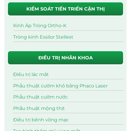
KIỂM SOÁT TIẾN TRIỂN CẬN THỊ
Kính Áp Tròng Ortho-K
Tròng kính Essilor Stellest
ĐIỀU TRỊ NHÃN KHOA
Điều trị lác mắt
Phẫu thuật cườm khô bằng Phaco Laser
Phẫu thuật cườm nước
Phẫu thuật mộng thịt
Điều trị bênh võng mạc