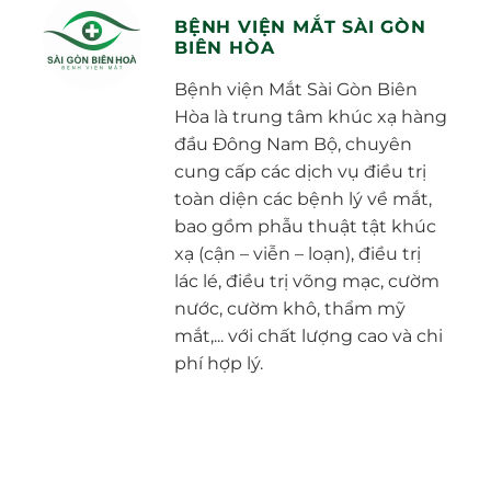
BỆNH VIỆN MẮT SÀI GÒN
BIÊN HÒA
Bệnh viện Mắt Sài Gòn Biên
Hòa là trung tâm khúc xạ hàng
đầu Đông Nam Bộ, chuyên
cung cấp các dịch vụ điều trị
toàn diện các bệnh lý về mắt,
bao gồm phẫu thuật tật khúc
xạ (cận – viễn – loạn), điều trị
lác lé, điều trị võng mạc, cườm
nước, cườm khô, thẩm mỹ
mắt,... với chất lượng cao và chi
phí hợp lý.