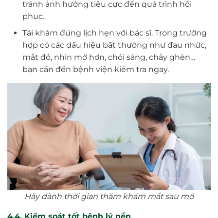
tránh ảnh hưởng tiêu cực đến quá trình hồi
phục.
Tái khám đúng lịch hẹn với bác sĩ. Trong trường
hợp có các dấu hiệu bất thường như đau nhức,
mắt đỏ, nhìn mờ hơn, chói sáng, chảy ghèn…
bạn cần đến bệnh viện kiểm tra ngay.
Hãy dành thời gian thăm khám mắt sau mổ
4.4. Kiểm soát tốt bệnh lý nền