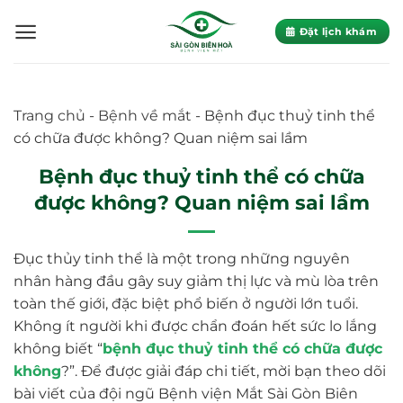
Skip
to
Đặt lịch khám
content
Trang chủ
-
Bệnh về mắt
-
Bệnh đục thuỷ tinh thể
có chữa được không? Quan niệm sai lầm
Bệnh đục thuỷ tinh thể có chữa
được không? Quan niệm sai lầm
Đục thủy tinh thể là một trong những nguyên
nhân hàng đầu gây suy giảm thị lực và mù lòa trên
toàn thế giới, đặc biệt phổ biến ở người lớn tuổi.
Không ít người khi được chẩn đoán hết sức lo lắng
không biết “
bệnh đục thuỷ tinh thể có chữa được
không
?”. Để được giải đáp chi tiết, mời bạn theo dõi
bài viết của đội ngũ Bệnh viện Mắt Sài Gòn Biên