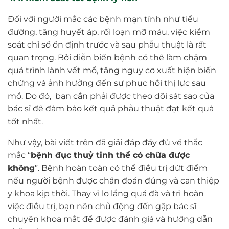
Đối với người mắc các bệnh mạn tính như tiểu
đường, tăng huyết áp, rối loạn mỡ máu, việc kiểm
soát chỉ số ổn định trước và sau phẫu thuật là rất
quan trọng. Bởi diễn biến bệnh có thể làm chậm
quá trình lành vết mổ, tăng nguy cơ xuất hiện biến
chứng và ảnh hưởng đến sự phục hồi thị lực sau
mổ. Do đó, bạn cần phải được theo dõi sát sao của
bác sĩ để đảm bảo kết quả phẫu thuật đạt kết quả
tốt nhất.
Như vậy, bài viết trên đã giải đáp đầy đủ về thắc
mắc “
bệnh đục thuỷ tinh thể có chữa được
không
”. Bệnh hoàn toàn có thể điều trị dứt điểm
nếu người bệnh được chẩn đoán đúng và can thiệp
y khoa kịp thời. Thay vì lo lắng quá đà và trì hoãn
việc điều trị, bạn nên chủ động đến gặp bác sĩ
chuyên khoa mắt để được đánh giá và hướng dẫn