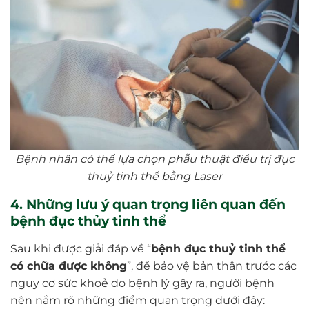
Bệnh nhân có thể lựa chọn phẫu thuật điều trị đục
thuỷ tinh thể bằng Laser
4. Những lưu ý quan trọng liên quan đến
bệnh đục thủy tinh thể
Sau khi được giải đáp về “
bệnh đục thuỷ tinh thể
có chữa được không
”, để bảo vệ bản thân trước các
nguy cơ sức khoẻ do bệnh lý gây ra, người bệnh
nên nắm rõ những điểm quan trọng dưới đây: