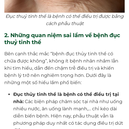
Đục thuỷ tinh thể là bệnh có thể điều trị được bằng
cách phẫu thuật
2. Những quan niệm sai lầm về bệnh đục
thuỷ tinh thể
Bên cạnh thắc mắc “bệnh đục thủy tinh thể có
chữa được không”, không ít bệnh nhân nhầm lẫn
khi tìm hiểu, dẫn đến chậm trễ điều trị và khiến
bệnh lý trở nên nghiêm trọng hơn. Dưới đây là
những một số hiểu lầm phổ biến:
Đục thủy tinh thể là bệnh có thể điều trị tại
nhà:
Các biện pháp chăm sóc tại nhà như uống
nhiều nước, ăn uống lành mạnh,… chỉ kéo dài
diễn biến bệnh. Hiện nay, phẫu thuật vẫn là
phương pháp duy nhất có tác dụng điều trị dứt