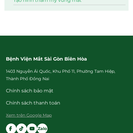
Tạo hình thẩm mỹ vùng mắt
Bệnh Viện Mắt Sài Gòn Biên Hòa
1403 Nguyễn Ái Quốc, Khu Phố 11, Phường Tam Hiệp,
Thành Phố Đồng Nai
Chính sách bảo mật
Chính sách thanh toán
Xem trên Google Map
Zalo