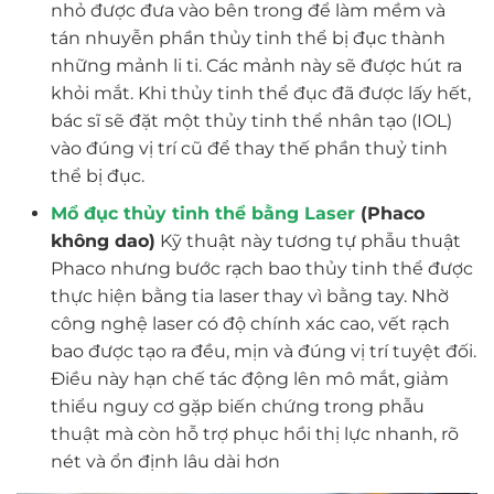
nhỏ được đưa vào bên trong để làm mềm và
tán nhuyễn phần thủy tinh thể bị đục thành
những mảnh li ti. Các mảnh này sẽ được hút ra
khỏi mắt. Khi thủy tinh thể đục đã được lấy hết,
bác sĩ sẽ đặt một thủy tinh thể nhân tạo (IOL)
vào đúng vị trí cũ để thay thế phần thuỷ tinh
thể bị đục.
Mổ đục thủy tinh thể bằng Laser
(Phaco
không dao)
Kỹ thuật này tương tự phẫu thuật
Phaco nhưng bước rạch bao thủy tinh thể được
thực hiện bằng tia laser thay vì bằng tay. Nhờ
công nghệ laser có độ chính xác cao, vết rạch
bao được tạo ra đều, mịn và đúng vị trí tuyệt đối.
Điều này hạn chế tác động lên mô mắt, giảm
thiểu nguy cơ gặp biến chứng trong phẫu
thuật mà còn hỗ trợ phục hồi thị lực nhanh, rõ
nét và ổn định lâu dài hơn