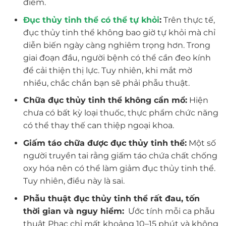
điểm.
Đục thủy tinh thể có thể tự khỏi
:
Trên thực tế,
đục thủy tinh thể không bao giờ tự khỏi mà chỉ
diễn biến ngày càng nghiêm trọng hơn. Trong
giai đoạn đầu, người bệnh có thể cần đeo kính
để cải thiện thị lực. Tuy nhiên, khi mắt mờ
nhiều, chắc chắn bạn sẽ phải phẫu thuật.
Chữa đục thủy tinh thể không cần mổ:
Hiện
chưa có bất kỳ loại thuốc, thực phẩm chức năng
có thể thay thế can thiệp ngoại khoa.
Giấm táo chữa được đục thủy tinh thể:
Một số
người truyền tai rằng giấm táo chứa chất chống
oxy hóa nên có thể làm giảm đục thủy tinh thể.
Tuy nhiên, điều này là sai.
Phẫu thuật đục thủy tinh thể rất đau, tốn
thời gian và nguy hiểm:
Ước tính mỗi ca phẫu
thuật Phac chỉ mất khoảng 10–15 phút và không