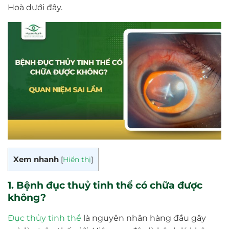
Hoà dưới đây.
Xem nhanh
[
Hiển thị
]
1. Bệnh đục thuỷ tinh thể có chữa được
không?
Đục thủy tinh thể
là nguyên nhân hàng đầu gây