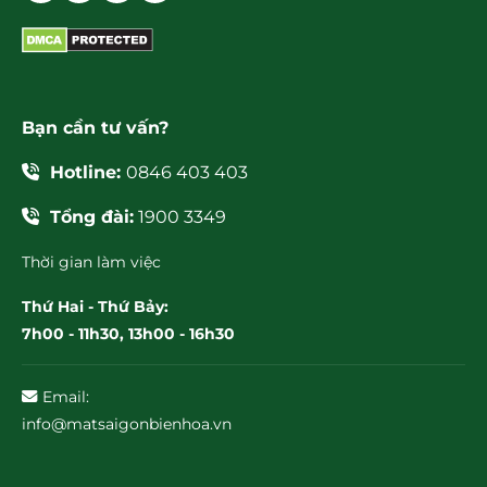
Bạn cần tư vấn?
Hotline:
0846 403 403
Tổng đài:
1900 3349
Thời gian làm việc
Thứ Hai - Thứ Bảy:
7h00 - 11h30, 13h00 - 16h30
Email:
info@matsaigonbienhoa.vn