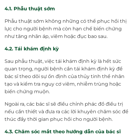
4.1. Phẫu thuật sớm
Phẫu thuật sớm không những có thể phục hồi thị
lực cho người bệnh mà còn hạn chế biến chứng
như tăng nhãn áp, viêm hoặc đục bao sau.
4.2. Tái khám định kỳ
Sau phẫu thuật, việc tái khám định kỳ là hết sức
quan trọng, người bệnh cần tái khám định kỳ để
bác sĩ theo dõi sự ổn định của thủy tinh thể nhân
tạo và kiểm tra nguy cơ viêm, nhiễm trùng hoặc
biến chứng muộn.
Ngoài ra, các bác sĩ sẽ điều chỉnh phác đồ điều trị
nếu cần thiết và đưa ra các lời khuyên chăm sóc để
thúc đẩy thời gian phục hồi cho người bệnh.
4.3. Chăm sóc mắt theo hướng dẫn của bác sĩ