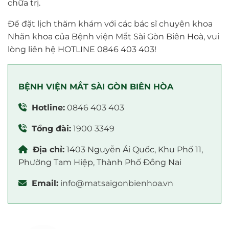
chữa trị.
Để đặt lịch thăm khám với các bác sĩ chuyên khoa
Nhãn khoa của Bệnh viện Mắt Sài Gòn Biên Hoà, vui
lòng liên hệ HOTLINE 0846 403 403!
BỆNH VIỆN MẮT SÀI GÒN BIÊN HÒA
Hotline:
0846 403 403
Tổng đài:
1900 3349
Địa chỉ:
1403 Nguyễn Ái Quốc, Khu Phố 11,
Phường Tam Hiệp, Thành Phố Đồng Nai
Email:
info@matsaigonbienhoa.vn