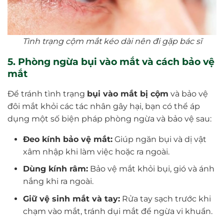
Tình trạng cộm mắt kéo dài nên đi gặp bác sĩ
5. Phòng ngừa bụi vào mắt và cách bảo vệ
mắt
Để tránh tình trạng
bụi vào mắt bị cộm
và bảo vệ
đôi mắt khỏi các tác nhân gây hại, bạn có thể áp
dụng một số biện pháp phòng ngừa và bảo vệ sau:
Đeo kính bảo vệ mắt:
Giúp ngăn bụi và dị vật
xâm nhập khi làm việc hoặc ra ngoài.
Dùng kính râm:
Bảo vệ mắt khỏi bụi, gió và ánh
nắng khi ra ngoài.
Giữ vệ sinh mắt và tay:
Rửa tay sạch trước khi
chạm vào mắt, tránh dụi mắt để ngừa vi khuẩn.