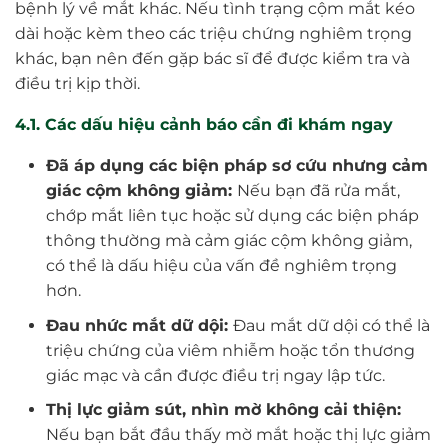
bệnh lý về mắt khác. Nếu tình trạng cộm mắt kéo
dài hoặc kèm theo các triệu chứng nghiêm trọng
khác, bạn nên đến gặp bác sĩ để được kiểm tra và
điều trị kịp thời.
4.1. Các dấu hiệu cảnh báo cần đi khám ngay
Đã áp dụng các biện pháp sơ cứu nhưng cảm
giác cộm không giảm:
Nếu bạn đã rửa mắt,
chớp mắt liên tục hoặc sử dụng các biện pháp
thông thường mà cảm giác cộm không giảm,
có thể là dấu hiệu của vấn đề nghiêm trọng
hơn.
Đau nhức mắt dữ dội:
Đau mắt dữ dội có thể là
triệu chứng của viêm nhiễm hoặc tổn thương
giác mạc và cần được điều trị ngay lập tức.
Thị lực giảm sút, nhìn mờ không cải thiện:
Nếu bạn bắt đầu thấy mờ mắt hoặc thị lực giảm