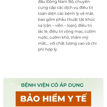
đầu Đông Nam Bộ, chuyên
cung cấp các dịch vụ điều trị
toàn diện các bệnh lý về mắt,
bao gồm phẫu thuật tật khúc
xạ (cận – viễn – loạn), điều trị
lác lé, điều trị võng mạc, cườm
nước, cườm khô, thẩm mỹ
mắt,... với chất lượng cao và chi
phí hợp lý.