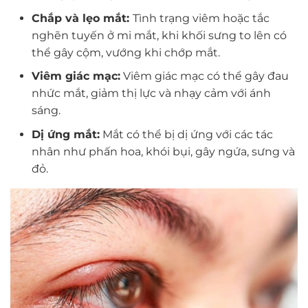
Chắp và lẹo mắt:
Tình trạng viêm hoặc tắc
nghẽn tuyến ở mi mắt, khi khối sưng to lên có
thể gây cộm, vướng khi chớp mắt.
Viêm giác mạc:
Viêm giác mạc có thể gây đau
nhức mắt, giảm thị lực và nhạy cảm với ánh
sáng.
Dị ứng mắt:
Mắt có thể bị dị ứng với các tác
nhân như phấn hoa, khói bụi, gây ngứa, sưng và
đỏ.