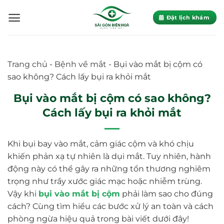
Skip
to
Đặt lịch khám
content
Trang chủ
-
Bệnh về mắt
-
Bụi vào mắt bị cộm có
sao không? Cách lấy bụi ra khỏi mắt
Bụi vào mắt bị cộm có sao không?
Cách lấy bụi ra khỏi mắt
Khi bụi bay vào mắt, cảm giác cộm và khó chịu
khiến phản xạ tự nhiên là dụi mắt. Tuy nhiên, hành
động này có thể gây ra những tổn thương nghiêm
trọng như trầy xước giác mạc hoặc nhiễm trùng.
Vậy khi
bụi vào mắt bị cộm
phải làm sao cho đúng
cách? Cùng tìm hiểu các bước xử lý an toàn và cách
phòng ngừa hiệu quả trong bài viết dưới đây!