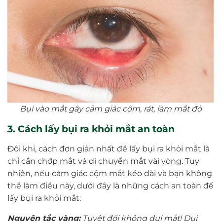
Bụi vào mắt gây cảm giác cộm, rát, làm mắt đỏ
3. Cách lấy bụi ra khỏi mắt an toàn
Đôi khi, cách đơn giản nhất để lấy bụi ra khỏi mắt là
chỉ cần chớp mắt và di chuyển mắt vài vòng. Tuy
nhiên, nếu cảm giác cộm mắt kéo dài và bạn không
thể làm điều này, dưới đây là những cách an toàn để
lấy bụi ra khỏi mắt:
Nguyên tắc vàng:
Tuyệt đối không dụi mắt! Dụi