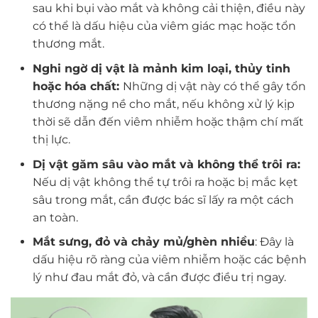
sau khi bụi vào mắt và không cải thiện, điều này
có thể là dấu hiệu của viêm giác mạc hoặc tổn
thương mắt.
Nghi ngờ dị vật là mảnh kim loại, thủy tinh
hoặc hóa chất:
Những dị vật này có thể gây tổn
thương nặng nề cho mắt, nếu không xử lý kịp
thời sẽ dẫn đến viêm nhiễm hoặc thậm chí mất
thị lực.
Dị vật găm sâu vào mắt và không thể trôi ra:
Nếu dị vật không thể tự trôi ra hoặc bị mắc kẹt
sâu trong mắt, cần được bác sĩ lấy ra một cách
an toàn.
Mắt sưng, đỏ và chảy mủ/ghèn nhiều
: Đây là
dấu hiệu rõ ràng của viêm nhiễm hoặc các bệnh
lý như đau mắt đỏ, và cần được điều trị ngay.