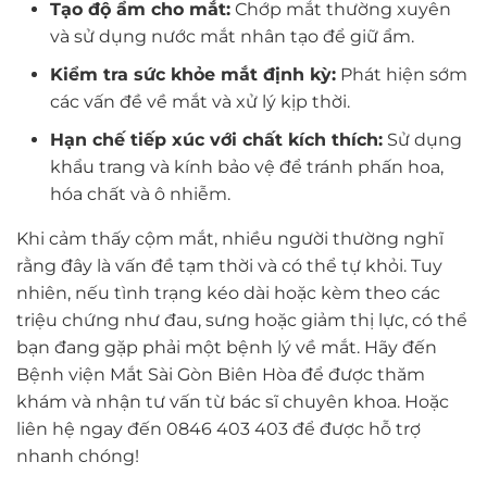
Tạo độ ẩm cho mắt:
Chớp mắt thường xuyên
và sử dụng nước mắt nhân tạo để giữ ẩm.
Kiểm tra sức khỏe mắt định kỳ:
Phát hiện sớm
các vấn đề về mắt và xử lý kịp thời.
Hạn chế tiếp xúc với chất kích thích:
Sử dụng
khẩu trang và kính bảo vệ để tránh phấn hoa,
hóa chất và ô nhiễm.
Khi cảm thấy cộm mắt, nhiều người thường nghĩ
rằng đây là vấn đề tạm thời và có thể tự khỏi. Tuy
nhiên, nếu tình trạng kéo dài hoặc kèm theo các
triệu chứng như đau, sưng hoặc giảm thị lực, có thể
bạn đang gặp phải một bệnh lý về mắt. Hãy đến
Bệnh viện Mắt Sài Gòn Biên Hòa để được thăm
khám và nhận tư vấn từ bác sĩ chuyên khoa. Hoặc
liên hệ ngay đến 0846 403 403 để được hỗ trợ
nhanh chóng!