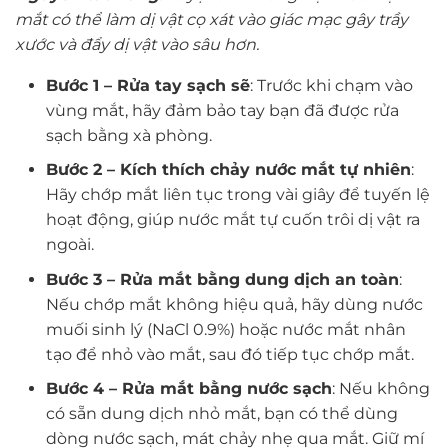
mắt có thể làm dị vật cọ xát vào giác mạc gây trầy
xước và đẩy dị vật vào sâu hơn.
Bước 1 – Rửa tay sạch sẽ
: Trước khi chạm vào
vùng mắt, hãy đảm bảo tay bạn đã được rửa
sạch bằng xà phòng.
Bước 2 – Kích thích chảy nước mắt tự nhiên
:
Hãy chớp mắt liên tục trong vài giây để tuyến lệ
hoạt động, giúp nước mắt tự cuốn trôi dị vật ra
ngoài.
Bước 3 – Rửa mắt bằng dung dịch an toàn
:
Nếu chớp mắt không hiệu quả, hãy dùng nước
muối sinh lý (NaCl 0.9%) hoặc nước mắt nhân
tạo để nhỏ vào mắt, sau đó tiếp tục chớp mắt.
Bước 4 – Rửa mắt bằng nước sạch
: Nếu không
có sẵn dung dịch nhỏ mắt, bạn có thể dùng
dòng nước sạch, mát chảy nhẹ qua mắt. Giữ mí