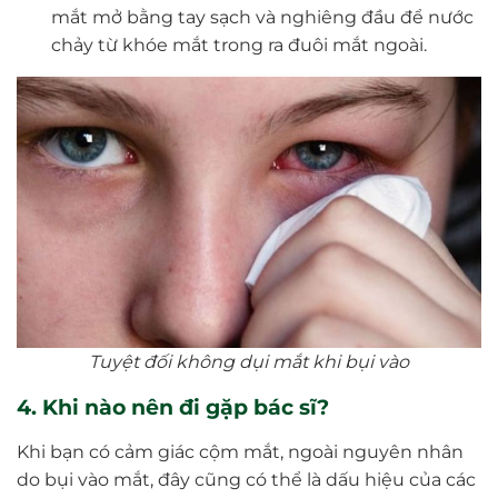
mắt mở bằng tay sạch và nghiêng đầu để nước
chảy từ khóe mắt trong ra đuôi mắt ngoài.
Tuyệt đối không dụi mắt khi bụi vào
4. Khi nào nên đi gặp bác sĩ?
Khi bạn có cảm giác cộm mắt, ngoài nguyên nhân
do bụi vào mắt, đây cũng có thể là dấu hiệu của các