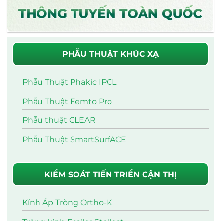
PHẪU THUẬT KHÚC XẠ
Phẫu Thuật Phakic IPCL
Phẫu Thuật Femto Pro
Phẫu thuật CLEAR
Phẫu Thuật SmartSurfACE
KIỂM SOÁT TIẾN TRIỂN CẬN THỊ
Kính Áp Tròng Ortho-K