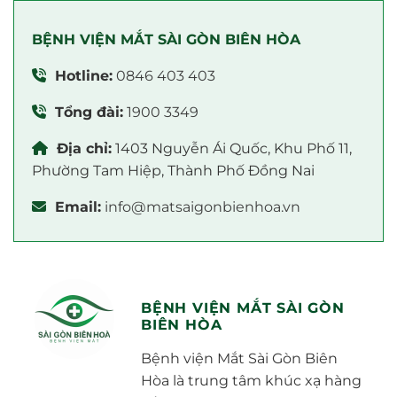
BỆNH VIỆN MẮT SÀI GÒN BIÊN HÒA
Hotline:
0846 403 403
Tổng đài:
1900 3349
Địa chỉ:
1403 Nguyễn Ái Quốc, Khu Phố 11,
Phường Tam Hiệp, Thành Phố Đồng Nai
Email:
info@matsaigonbienhoa.vn
BỆNH VIỆN MẮT SÀI GÒN
BIÊN HÒA
Bệnh viện Mắt Sài Gòn Biên
Hòa là trung tâm khúc xạ hàng