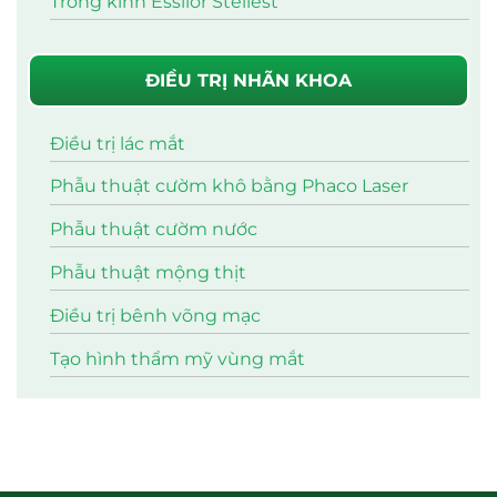
Tròng kính Essilor Stellest
ĐIỀU TRỊ NHÃN KHOA
Điều trị lác mắt
Phẫu thuật cườm khô bằng Phaco Laser
Phẫu thuật cườm nước
Phẫu thuật mộng thịt
Điều trị bênh võng mạc
Tạo hình thẩm mỹ vùng mắt