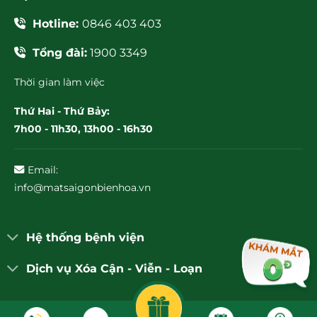
Hotline:
0846 403 403
Tổng đài:
1900 3349
Thời gian làm việc
Thứ Hai - Thứ Bảy:
7h00 - 11h30, 13h00 - 16h30
Email:
info@matsaigonbienhoa.vn
Hệ thống bệnh viện
Dịch vụ Xóa Cận - Viễn - Loạn