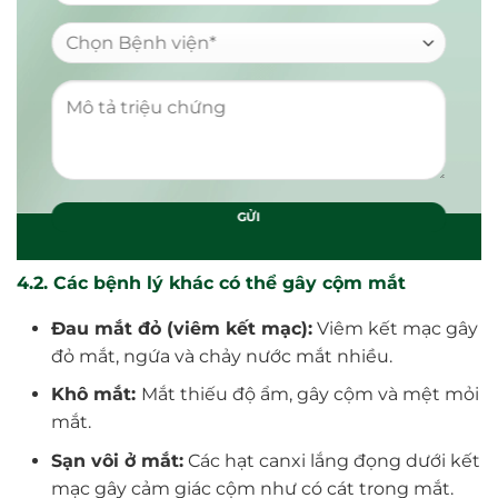
4.2. Các bệnh lý khác có thể gây cộm mắt
Đau mắt đỏ (viêm kết mạc):
Viêm kết mạc gây
đỏ mắt, ngứa và chảy nước mắt nhiều.
Khô mắt:
Mắt thiếu độ ẩm, gây cộm và mệt mỏi
mắt.
Sạn vôi ở mắt:
Các hạt canxi lắng đọng dưới kết
mạc gây cảm giác cộm như có cát trong mắt.