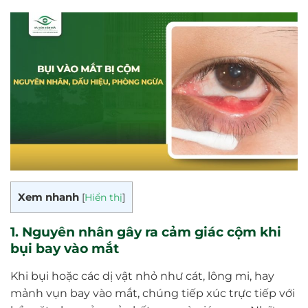
Xem nhanh
[
Hiển thị
]
1. Nguyên nhân gây ra cảm giác cộm khi
bụi bay vào mắt
Khi bụi hoặc các dị vật nhỏ như cát, lông mi, hay
mảnh vụn bay vào mắt, chúng tiếp xúc trực tiếp với