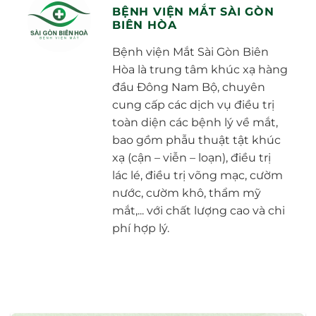
BỆNH VIỆN MẮT SÀI GÒN
BIÊN HÒA
Bệnh viện Mắt Sài Gòn Biên
Hòa là trung tâm khúc xạ hàng
đầu Đông Nam Bộ, chuyên
cung cấp các dịch vụ điều trị
toàn diện các bệnh lý về mắt,
bao gồm phẫu thuật tật khúc
xạ (cận – viễn – loạn), điều trị
lác lé, điều trị võng mạc, cườm
nước, cườm khô, thẩm mỹ
mắt,... với chất lượng cao và chi
phí hợp lý.