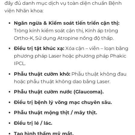
đầy đủ danh mục dịch vụ toàn diện chuẩn Bệnh
viện Nhãn khoa:
Ngăn ngừa & Kiểm soát tiến triển cận thị:
Tròng kính kiểm soát cận thị, Kính áp tròng
Ortho-K, Sử dụng Atropine nồng độ thấp.
Điều trị tật khúc xạ:
Xóa cận – viễn – loạn bằng
phương pháp Laser hoặc phương pháp Phakic
IPCL.
Phẫu thuật cườm khô:
Phẫu thuật không đau
hoặc phẫu thuật không dao bằng Laser.
Phẫu thuật cườm nước (Glaucoma).
Điều trị bệnh lý võng mạc chuyên sâu.
Phẫu thuật mộng thịt / mây thịt.
Điều trị lé / lác.
Tạo hình thẩm mỹ mắt.