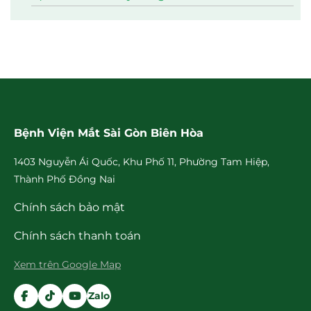
Bệnh Viện Mắt Sài Gòn Biên Hòa
1403 Nguyễn Ái Quốc, Khu Phố 11, Phường Tam Hiệp,
Thành Phố Đồng Nai
Chính sách bảo mật
Chính sách thanh toán
Xem trên Google Map
Zalo