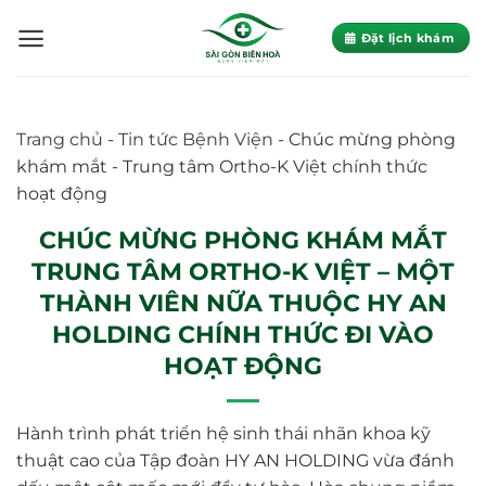
Skip
to
Đặt lịch khám
content
Trang chủ
-
Tin tức Bệnh Viện
-
Chúc mừng phòng
khám mắt - Trung tâm Ortho-K Việt chính thức
hoạt động
CHÚC MỪNG PHÒNG KHÁM MẮT
TRUNG TÂM ORTHO-K VIỆT – MỘT
THÀNH VIÊN NỮA THUỘC HY AN
HOLDING CHÍNH THỨC ĐI VÀO
HOẠT ĐỘNG
Hành trình phát triển hệ sinh thái nhãn khoa kỹ
thuật cao của Tập đoàn HY AN HOLDING vừa đánh