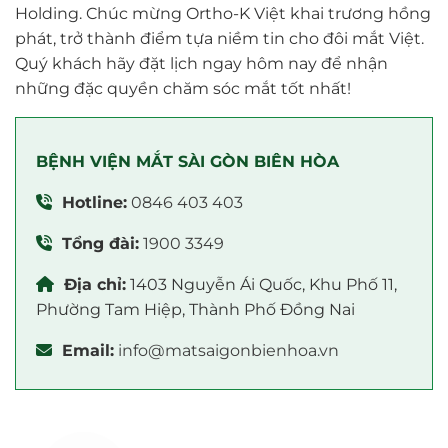
Holding. Chúc mừng Ortho-K Việt khai trương hồng
phát, trở thành điểm tựa niềm tin cho đôi mắt Việt.
Quý khách hãy đặt lịch ngay hôm nay để nhận
những đặc quyền chăm sóc mắt tốt nhất!
BỆNH VIỆN MẮT SÀI GÒN BIÊN HÒA
Hotline:
0846 403 403
Tổng đài:
1900 3349
Địa chỉ:
1403 Nguyễn Ái Quốc, Khu Phố 11,
Phường Tam Hiệp, Thành Phố Đồng Nai
Email:
info@matsaigonbienhoa.vn