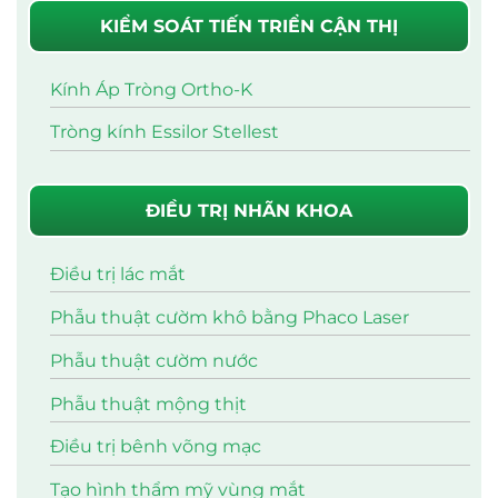
KIỂM SOÁT TIẾN TRIỂN CẬN THỊ
Kính Áp Tròng Ortho-K
Tròng kính Essilor Stellest
ĐIỀU TRỊ NHÃN KHOA
Điều trị lác mắt
Phẫu thuật cườm khô bằng Phaco Laser
Phẫu thuật cườm nước
Phẫu thuật mộng thịt
Điều trị bênh võng mạc
Tạo hình thẩm mỹ vùng mắt