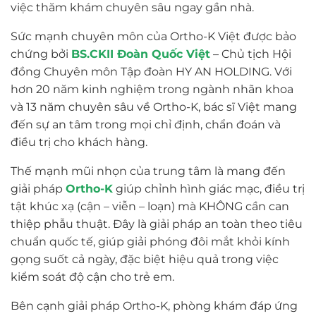
việc thăm khám chuyên sâu ngay gần nhà.
Sức mạnh chuyên môn của Ortho-K Việt được bảo
chứng bởi
BS.CKII Đoàn Quốc Việt
– Chủ tịch Hội
đồng Chuyên môn Tập đoàn HY AN HOLDING. Với
hơn 20 năm kinh nghiệm trong ngành nhãn khoa
và 13 năm chuyên sâu về Ortho-K, bác sĩ Việt mang
đến sự an tâm trong mọi chỉ định, chẩn đoán và
điều trị cho khách hàng.
Thế mạnh mũi nhọn của trung tâm là mang đến
giải pháp
Ortho-K
giúp chỉnh hình giác mạc, điều trị
tật khúc xạ (cận – viễn – loạn) mà KHÔNG cần can
thiệp phẫu thuật. Đây là giải pháp an toàn theo tiêu
chuẩn quốc tế, giúp giải phóng đôi mắt khỏi kính
gọng suốt cả ngày, đặc biệt hiệu quả trong việc
kiểm soát độ cận cho trẻ em.
Bên cạnh giải pháp Ortho-K, phòng khám đáp ứng