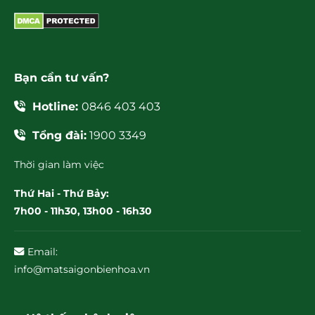
Bạn cần tư vấn?
Hotline:
0846 403 403
Tổng đài:
1900 3349
Thời gian làm việc
Thứ Hai - Thứ Bảy:
7h00 - 11h30, 13h00 - 16h30
Email:
info@matsaigonbienhoa.vn