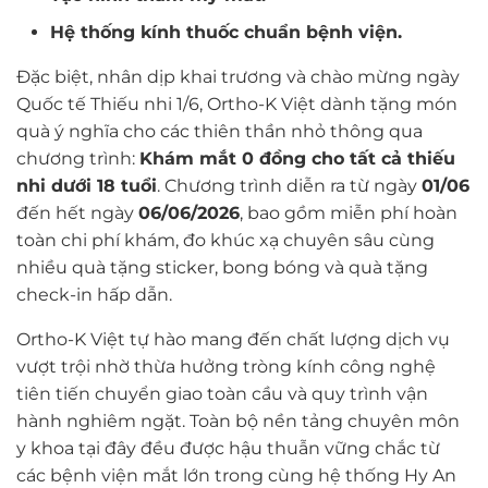
Hệ thống kính thuốc chuẩn bệnh viện.
Đặc biệt, nhân dịp khai trương và chào mừng ngày
Quốc tế Thiếu nhi 1/6, Ortho-K Việt dành tặng món
quà ý nghĩa cho các thiên thần nhỏ thông qua
chương trình:
Khám mắt 0 đồng cho tất cả thiếu
nhi dưới 18 tuổi
. Chương trình diễn ra từ ngày
01/06
đến hết ngày
06/06/2026
, bao gồm miễn phí hoàn
toàn chi phí khám, đo khúc xạ chuyên sâu cùng
nhiều quà tặng sticker, bong bóng và quà tặng
check-in hấp dẫn.
Ortho-K Việt tự hào mang đến chất lượng dịch vụ
vượt trội nhờ thừa hưởng tròng kính công nghệ
tiên tiến chuyển giao toàn cầu và quy trình vận
hành nghiêm ngặt. Toàn bộ nền tảng chuyên môn
y khoa tại đây đều được hậu thuẫn vững chắc từ
các bệnh viện mắt lớn trong cùng hệ thống Hy An