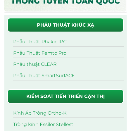
PHẪU THUẬT KHÚC XẠ
Phẫu Thuật Phakic IPCL
Phẫu Thuật Femto Pro
Phẫu thuật CLEAR
Phẫu Thuật SmartSurfACE
KIỂM SOÁT TIẾN TRIỂN CẬN THỊ
Kính Áp Tròng Ortho-K
Tròng kính Essilor Stellest