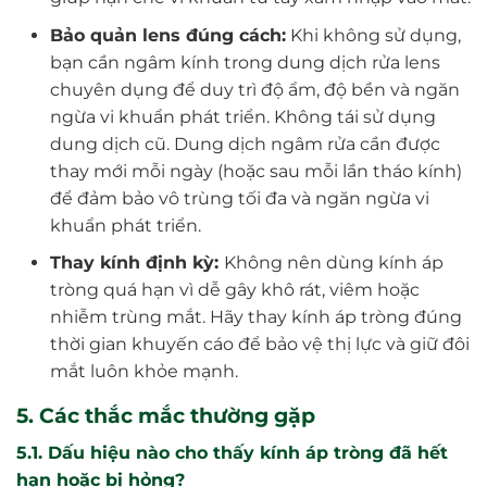
Bảo quản lens đúng cách:
Khi không sử dụng,
bạn cần ngâm kính trong dung dịch rửa lens
chuyên dụng để duy trì độ ẩm, độ bền và ngăn
ngừa vi khuẩn phát triển. Không tái sử dụng
dung dịch cũ. Dung dịch ngâm rửa cần được
thay mới mỗi ngày (hoặc sau mỗi lần tháo kính)
để đảm bảo vô trùng tối đa và ngăn ngừa vi
khuẩn phát triển.
Thay kính định kỳ:
Không nên dùng kính áp
tròng quá hạn vì dễ gây khô rát, viêm hoặc
nhiễm trùng mắt. Hãy thay kính áp tròng đúng
thời gian khuyến cáo để bảo vệ thị lực và giữ đôi
mắt luôn khỏe mạnh.
5. Các thắc mắc thường gặp
5.1. Dấu hiệu nào cho thấy kính áp tròng đã hết
hạn hoặc bị hỏng?