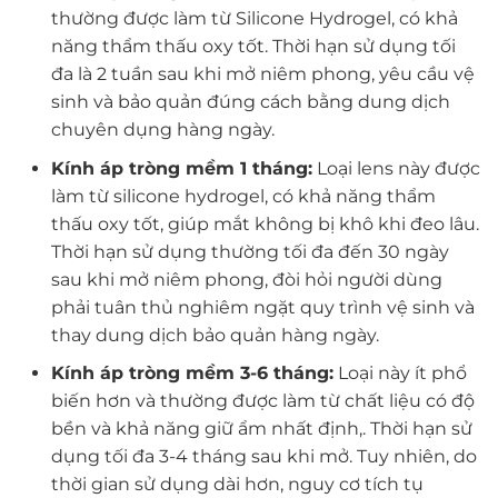
thường được làm từ Silicone Hydrogel, có khả
năng thẩm thấu oxy tốt. Thời hạn sử dụng tối
đa là 2 tuần sau khi mở niêm phong, yêu cầu vệ
sinh và bảo quản đúng cách bằng dung dịch
chuyên dụng hàng ngày.
Kính áp tròng mềm 1 tháng:
Loại lens này được
làm từ silicone hydrogel, có khả năng thẩm
thấu oxy tốt, giúp mắt không bị khô khi đeo lâu.
Thời hạn sử dụng thường tối đa đến 30 ngày
sau khi mở niêm phong, đòi hỏi người dùng
phải tuân thủ nghiêm ngặt quy trình vệ sinh và
thay dung dịch bảo quản hàng ngày.
Kính áp tròng mềm 3-6 tháng:
Loại này ít phổ
biến hơn và thường được làm từ chất liệu có độ
bền và khả năng giữ ẩm nhất định,. Thời hạn sử
dụng tối đa 3-4 tháng sau khi mở. Tuy nhiên, do
thời gian sử dụng dài hơn, nguy cơ tích tụ