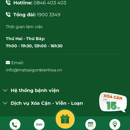
Hotline:
0846 403 403
Tổng đài:
1900 3349
Thời gian làm việc
Thứ Hai - Thứ Bảy:
7h00 - 11h30, 13h00 - 16h30
Email:
info@matsaigonbienhoa.vn
Hệ thống bệnh viện
Dịch vụ Xóa Cận - Viễn - Loạn
© Bệnh viện Mắt Sài Gòn Biên Hòa 2026. All Rights