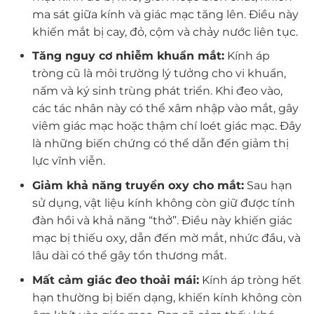
ma sát giữa kính và giác mạc tăng lên. Điều này
khiến mắt bị cay, đỏ, cộm và chảy nước liên tục.
Tăng nguy cơ nhiễm khuẩn mắt:
Kính áp
tròng cũ là môi trường lý tưởng cho vi khuẩn,
nấm và ký sinh trùng phát triển. Khi đeo vào,
các tác nhân này có thể xâm nhập vào mắt, gây
viêm giác mạc hoặc thậm chí loét giác mạc. Đây
là những biến chứng có thể dẫn đến giảm thị
lực vĩnh viễn.
Giảm khả năng truyền oxy cho mắt:
Sau hạn
sử dụng, vật liệu kính không còn giữ được tính
đàn hồi và khả năng “thở”. Điều này khiến giác
mạc bị thiếu oxy, dẫn đến mờ mắt, nhức đầu, và
lâu dài có thể gây tổn thương mắt.
Mất cảm giác đeo thoải mái:
Kính áp tròng hết
hạn thường bị biến dạng, khiến kính không còn