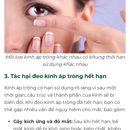
Mỗi loại kính áp tròng khác nhau có khung thời hạn
sử dụng khác nhau
3. Tác hại đeo kính áp tròng hết hạn
Kính áp tròng có hạn sử dụng rõ ràng vì sau một
thời gian, cấu trúc và thành phần của kính sẽ bị
biến đổi. Khi đeo kính áp tròng đã hết hạn, bạn có
thể gặp nhiều vấn đề nguy hiểm cho mắt, bao gồm:
Gây kích ứng và đỏ mắt:
Sau khi hết hạn, bề
mặt kính dễ bị khô, giòn hoặc biến chất, khiến