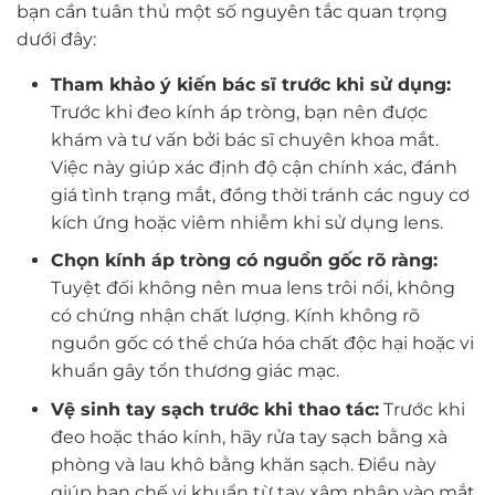
bạn cần tuân thủ một số nguyên tắc quan trọng
dưới đây:
Tham khảo ý kiến bác sĩ trước khi sử dụng:
Trước khi đeo kính áp tròng, bạn nên được
khám và tư vấn bởi bác sĩ chuyên khoa mắt.
Việc này giúp xác định độ cận chính xác, đánh
giá tình trạng mắt, đồng thời tránh các nguy cơ
kích ứng hoặc viêm nhiễm khi sử dụng lens.
Chọn kính áp tròng có nguồn gốc rõ ràng:
Tuyệt đối không nên mua lens trôi nổi, không
có chứng nhận chất lượng. Kính không rõ
nguồn gốc có thể chứa hóa chất độc hại hoặc vi
khuẩn gây tổn thương giác mạc.
Vệ sinh tay sạch trước khi thao tác:
Trước khi
đeo hoặc tháo kính, hãy rửa tay sạch bằng xà
phòng và lau khô bằng khăn sạch. Điều này
giúp hạn chế vi khuẩn từ tay xâm nhập vào mắt.