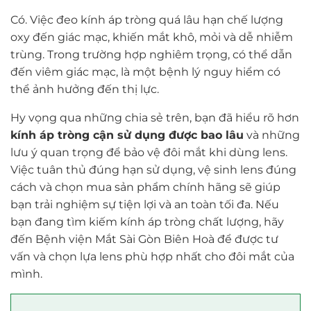
Có. Việc đeo kính áp tròng quá lâu hạn chế lượng
oxy đến giác mạc, khiến mắt khô, mỏi và dễ nhiễm
trùng. Trong trường hợp nghiêm trọng, có thể dẫn
đến viêm giác mạc, là một bệnh lý nguy hiểm có
thể ảnh hưởng đến thị lực.
Hy vọng qua những chia sẻ trên, bạn đã hiểu rõ hơn
kính áp tròng cận sử dụng được bao lâu
và những
lưu ý quan trọng để bảo vệ đôi mắt khi dùng lens.
Việc tuân thủ đúng hạn sử dụng, vệ sinh lens đúng
cách và chọn mua sản phẩm chính hãng sẽ giúp
bạn trải nghiệm sự tiện lợi và an toàn tối đa. Nếu
bạn đang tìm kiếm kính áp tròng chất lượng, hãy
đến Bệnh viện Mắt Sài Gòn Biên Hoà để được tư
vấn và chọn lựa lens phù hợp nhất cho đôi mắt của
mình.