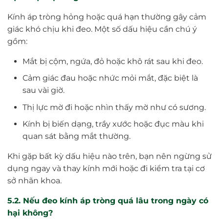
Kính áp tròng hỏng hoặc quá hạn thường gây cảm
giác khó chịu khi đeo. Một số dấu hiệu cần chú ý
gồm:
Mắt bị cộm, ngứa, đỏ hoặc khô rát sau khi đeo.
Cảm giác đau hoặc nhức mỏi mắt, đặc biệt là
sau vài giờ.
Thị lực mờ đi hoặc nhìn thấy mờ như có sương.
Kính bị biến dạng, trầy xước hoặc đục màu khi
quan sát bằng mắt thường.
Khi gặp bất kỳ dấu hiệu nào trên, bạn nên ngừng sử
dụng ngay và thay kính mới hoặc đi kiểm tra tại cơ
sở nhãn khoa.
5.2. Nếu đeo kính áp tròng quá lâu trong ngày có
hại không?