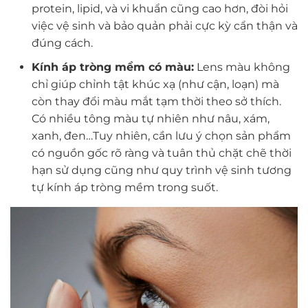
protein, lipid, và vi khuẩn cũng cao hơn, đòi hỏi
việc vệ sinh và bảo quản phải cực kỳ cẩn thận và
đúng cách.
Kính áp tròng mềm có màu:
Lens màu không
chỉ giúp chỉnh tật khúc xạ (như cận, loạn) mà
còn thay đổi màu mắt tạm thời theo sở thích.
Có nhiều tông màu tự nhiên như nâu, xám,
xanh, đen…Tuy nhiên, cần lưu ý chọn sản phẩm
có nguồn gốc rõ ràng và tuân thủ chặt chẽ thời
hạn sử dụng cũng như quy trình vệ sinh tương
tự kính áp tròng mềm trong suốt.