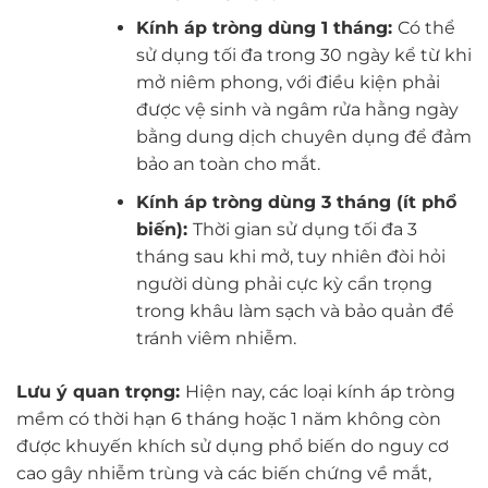
Kính áp tròng dùng 1 tháng:
Có thể
sử dụng tối đa trong 30 ngày kể từ khi
mở niêm phong, với điều kiện phải
được vệ sinh và ngâm rửa hằng ngày
bằng dung dịch chuyên dụng để đảm
bảo an toàn cho mắt.
Kính áp tròng dùng 3 tháng (ít phổ
biến):
Thời gian sử dụng tối đa 3
tháng sau khi mở, tuy nhiên đòi hỏi
người dùng phải cực kỳ cẩn trọng
trong khâu làm sạch và bảo quản để
tránh viêm nhiễm.
Lưu ý quan trọng:
Hiện nay, các loại kính áp tròng
mềm có thời hạn 6 tháng hoặc 1 năm không còn
được khuyến khích sử dụng phổ biến do nguy cơ
cao gây nhiễm trùng và các biến chứng về mắt,