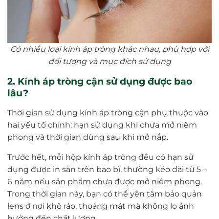
Có nhiều loại kính áp tròng khác nhau, phù hợp với
đối tượng và mục đích sử dụng
2. Kính áp tròng cận sử dụng được bao
lâu?
Thời gian sử dụng kính áp tròng cận phụ thuộc vào
hai yếu tố chính: hạn sử dụng khi chưa mở niêm
phong và thời gian dùng sau khi mở nắp.
Trước hết, mỗi hộp kính áp tròng đều có hạn sử
dụng được in sẵn trên bao bì, thường kéo dài từ 5 –
6 năm nếu sản phẩm chưa được mở niêm phong.
Trong thời gian này, bạn có thể yên tâm bảo quản
lens ở nơi khô ráo, thoáng mát mà không lo ảnh
hưởng đến chất lượng.