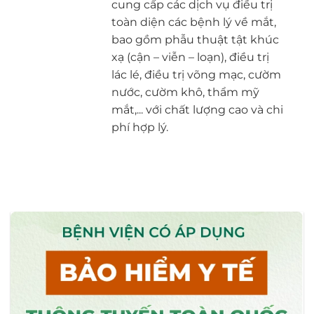
cung cấp các dịch vụ điều trị
toàn diện các bệnh lý về mắt,
bao gồm phẫu thuật tật khúc
xạ (cận – viễn – loạn), điều trị
lác lé, điều trị võng mạc, cườm
nước, cườm khô, thẩm mỹ
mắt,... với chất lượng cao và chi
phí hợp lý.