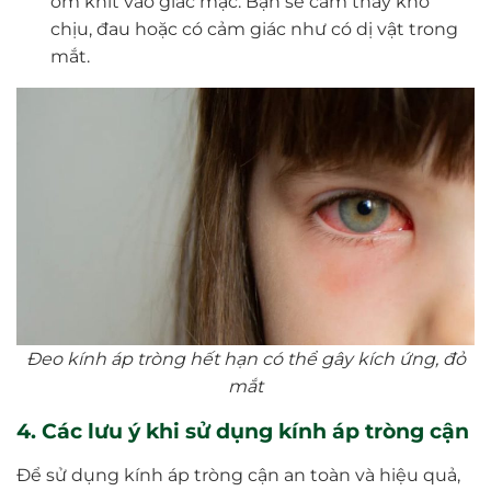
ôm khít vào giác mạc. Bạn sẽ cảm thấy khó
chịu, đau hoặc có cảm giác như có dị vật trong
mắt.
Đeo kính áp tròng hết hạn có thể gây kích ứng, đỏ
mắt
4. Các lưu ý khi sử dụng kính áp tròng cận
Để sử dụng kính áp tròng cận an toàn và hiệu quả,