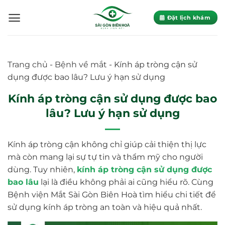
Skip
to
Đặt lịch khám
content
Trang chủ
-
Bệnh về mắt
-
Kính áp tròng cận sử
dụng được bao lâu? Lưu ý hạn sử dụng
Kính áp tròng cận sử dụng được bao
lâu? Lưu ý hạn sử dụng
Kính áp tròng cận không chỉ giúp cải thiện thị lực
mà còn mang lại sự tự tin và thẩm mỹ cho người
dùng. Tuy nhiên,
kính áp tròng cận sử dụng được
bao lâu
lại là điều không phải ai cũng hiểu rõ. Cùng
Bệnh viện Mắt Sài Gòn Biên Hoà tìm hiểu chi tiết để
sử dụng kính áp tròng an toàn và hiệu quả nhất.