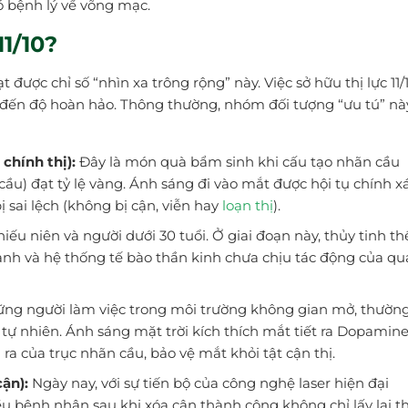
ó bệnh lý về võng mạc.
11/10?
được chỉ số “nhìn xa trông rộng” này. Việc sở hữu thị lực 11/
 đến độ hoàn hảo. Thông thường, nhóm đối tượng “ưu tú” nà
chính thị):
Đây là món quà bẩm sinh khi cấu tạo nhãn cầu
cầu) đạt tỷ lệ vàng. Ánh sáng đi vào mắt được hội tụ chính x
sai lệch (không bị cận, viễn hay
loạn thị
).
iếu niên và người dưới 30 tuổi. Ở giai đoạn này, thủy tinh th
mạnh và hệ thống tế bào thần kinh chưa chịu tác động của qu
ng người làm việc trong môi trường không gian mở, thườn
tự nhiên. Ánh sáng mặt trời kích thích mắt tiết ra Dopamine
a của trục nhãn cầu, bảo vệ mắt khỏi tật cận thị.
ận):
Ngày nay, với sự tiến bộ của công nghệ laser hiện đại
u bệnh nhân sau khi xóa cận thành công không chỉ lấy lại th