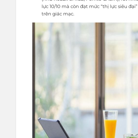
lực 10/10 mà còn đạt mức “thị lực siêu đại”
trên giác mạc.