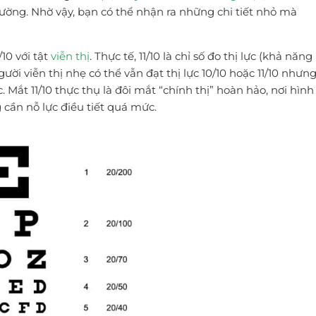
hường. Nhờ vậy, bạn có thể nhận ra những chi tiết nhỏ mà
10 với tật
viễn thị
. Thực tế, 11/10 là chỉ số đo thị lực (khả năng
gười viễn thị nhẹ có thể vẫn đạt thị lực 10/10 hoặc 11/10 nhưn
. Mắt 11/10 thực thụ là đôi mắt “chính thị” hoàn hảo, nơi hình
cần nỗ lực điều tiết quá mức.