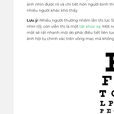
ảnh nhìn được rõ và chi tiết hơn người bình t
nhiều người khác khó thấy.
Lưu ý:
Nhiều người thường nhầm lẫn thị lực 11/
nhìn rõ), còn viễn thị là một
tật khúc xạ
. Một n
mắt sẽ rất nhanh mỏi do phải điều tiết liên tục
ảnh hội tụ chính xác trên võng mạc mà không 