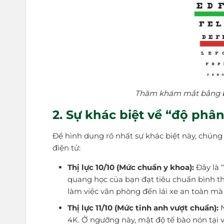
Thăm khám mắt bằng bả
2. Sự khác biệt về “độ phân 
Để hình dung rõ nhất sự khác biệt này, chúng 
điện tử:
Thị lực 10/10 (Mức chuẩn y khoa):
Đây là 
quang học của bạn đạt tiêu chuẩn bình th
làm việc văn phòng đến lái xe an toàn mà
Thị lực 11/10 (Mức tinh anh vượt chuẩn):
N
4K. Ở ngưỡng này, mật độ tế bào nón tại