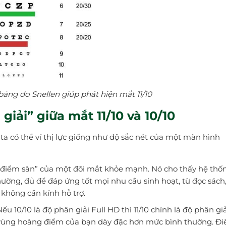
ng đo Snellen giúp phát hiện mắt 11/10
giải” giữa mắt 11/10 và 10/10
ta có thể ví thị lực giống như độ sắc nét của một màn hình
“điểm sàn” của một đôi mắt khỏe mạnh. Nó cho thấy hệ thố
ường, đủ để đáp ứng tốt mọi nhu cầu sinh hoạt, từ đọc sách
 không cần kính hỗ trợ.
ếu 10/10 là độ phân giải Full HD thì 11/10 chính là độ phân giả
 vùng hoàng điểm của bạn dày đặc hơn mức bình thường. Đi