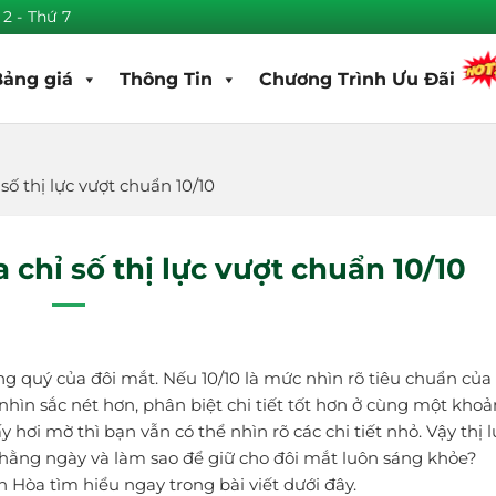
 2 - Thứ 7
Bảng giá
Thông Tin
Chương Trình Ưu Đãi
 số thị lực vượt chuẩn 10/10
a chỉ số thị lực vượt chuẩn 10/10
ng quý của đôi mắt. Nếu 10/10 là mức nhìn rõ tiêu chuẩn của
 nhìn sắc nét hơn, phân biệt chi tiết tốt hơn ở cùng một kho
 hơi mờ thì bạn vẫn có thể nhìn rõ các chi tiết nhỏ. Vậy thị l
ạt hằng ngày và làm sao để giữ cho đôi mắt luôn sáng khỏe?
n Hòa tìm hiểu ngay trong bài viết dưới đây.