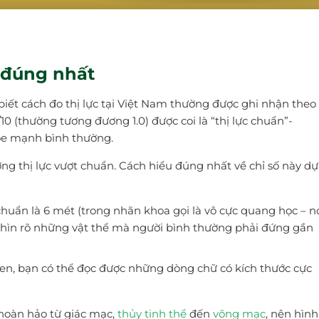
u đúng nhất
n biết cách đo thị lực tại Việt Nam thường được ghi nhận theo
/10 (thường tương đương 1.0) được coi là “thị lực chuẩn”-
ỏe mạnh bình thường.
ng thị lực vượt chuẩn. Cách hiểu đúng nhất về chỉ số này d
huẩn là 6 mét (trong nhãn khoa gọi là vô cực quang học – n
nhìn rõ những vật thể mà người bình thường phải đứng gần
en, bạn có thể đọc được những dòng chữ có kích thước cực
 hoàn hảo từ giác mạc,
thủy tinh thể
đến
võng mạc
, nên hình