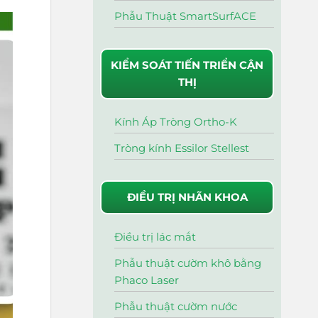
Phẫu Thuật SmartSurfACE
KIỂM SOÁT TIẾN TRIỂN CẬN
THỊ
Kính Áp Tròng Ortho-K
Tròng kính Essilor Stellest
ĐIỀU TRỊ NHÃN KHOA
Điều trị lác mắt
Phẫu thuật cườm khô bằng
Phaco Laser
Phẫu thuật cườm nước