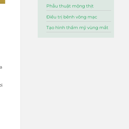
Phẫu thuật mộng thịt
Điều trị bênh võng mạc
Tạo hình thẩm mỹ vùng mắt
ựa
ơi