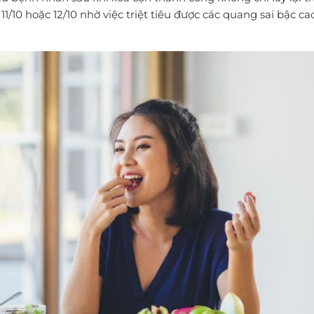
 11/10 hoặc 12/10 nhờ việc triệt tiêu được các quang sai bậc ca