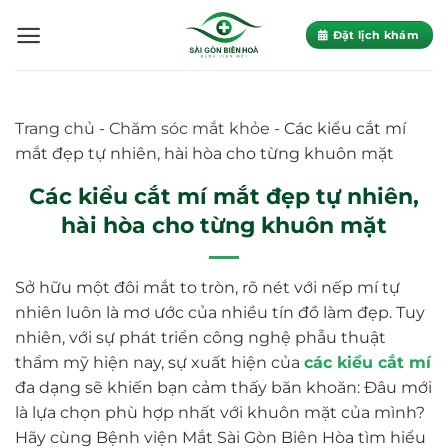
Skip
to
Đặt lịch khám
content
Trang chủ
-
Chăm sóc mắt khỏe
-
Các kiểu cắt mí
mắt đẹp tự nhiên, hài hòa cho từng khuôn mặt
Các kiểu cắt mí mắt đẹp tự nhiên,
hài hòa cho từng khuôn mặt
Sở hữu một đôi mắt to tròn, rõ nét với nếp mí tự
nhiên luôn là mơ ước của nhiều tín đồ làm đẹp. Tuy
nhiên, với sự phát triển công nghệ phẫu thuật
thẩm mỹ hiện nay, sự xuất hiện của
các kiểu cắt mí
đa dạng sẽ khiến bạn cảm thấy băn khoăn: Đâu mới
là lựa chọn phù hợp nhất với khuôn mặt của mình?
Hãy cùng Bệnh viện Mắt Sài Gòn Biên Hòa tìm hiểu