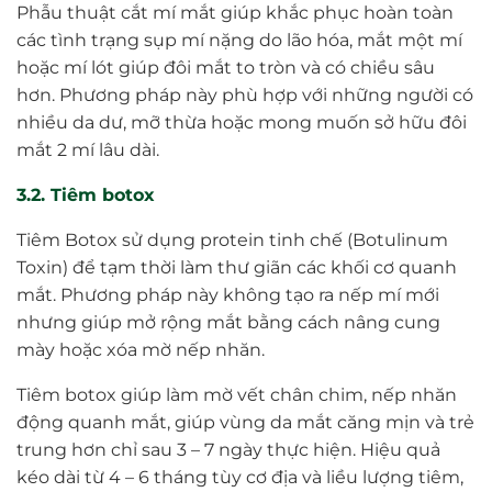
Phẫu thuật cắt mí mắt giúp khắc phục hoàn toàn
các tình trạng sụp mí nặng do lão hóa, mắt một mí
hoặc mí lót giúp đôi mắt to tròn và có chiều sâu
hơn. Phương pháp này phù hợp với những người có
nhiều da dư, mỡ thừa hoặc mong muốn sở hữu đôi
mắt 2 mí lâu dài.
3.2. Tiêm botox
Tiêm Botox sử dụng protein tinh chế (Botulinum
Toxin) để tạm thời làm thư giãn các khối cơ quanh
mắt. Phương pháp này không tạo ra nếp mí mới
nhưng giúp mở rộng mắt bằng cách nâng cung
mày hoặc xóa mờ nếp nhăn.
Tiêm botox giúp làm mờ vết chân chim, nếp nhăn
động quanh mắt, giúp vùng da mắt căng mịn và trẻ
trung hơn chỉ sau 3 – 7 ngày thực hiện. Hiệu quả
kéo dài từ 4 – 6 tháng tùy cơ địa và liều lượng tiêm,