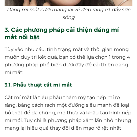
Dáng mí mắt cười mang lại vẻ đẹp rạng rỡ, đầy sức
sống
3. Các phương pháp cải thiện dáng mí
mắt nổi bật
Tùy vào nhu cầu, tình trạng mắt và thời gian mong
muốn duy trì kết quả, bạn có thể lựa chọn 1 trong 4
phương pháp phổ biến dưới đây để cải thiện dáng
mí mắt:
3.1. Phẫu thuật cắt mí mắt
Cắt mí mắt là tiểu phẫu thẩm mỹ tạo nếp mí rõ
ràng, bằng cách rạch một đường siêu mảnh để loại
bỏ triệt để da chùng, mỡ thừa và khâu tạo hình nếp
mí mới. Tuy chỉ là phương pháp xâm lấn nhỏ nhưng
mang lại hiệu quả thay đổi diện mạo rõ rệt nhất.