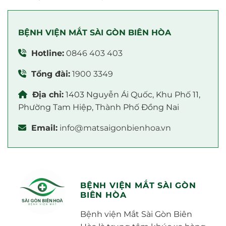
BỆNH VIỆN MẮT SÀI GÒN BIÊN HÒA
Hotline:
0846 403 403
Tổng đài:
1900 3349
Địa chỉ:
1403 Nguyễn Ái Quốc, Khu Phố 11,
Phường Tam Hiệp, Thành Phố Đồng Nai
Email:
info@matsaigonbienhoa.vn
BỆNH VIỆN MẮT SÀI GÒN
BIÊN HÒA
Bệnh viện Mắt Sài Gòn Biên