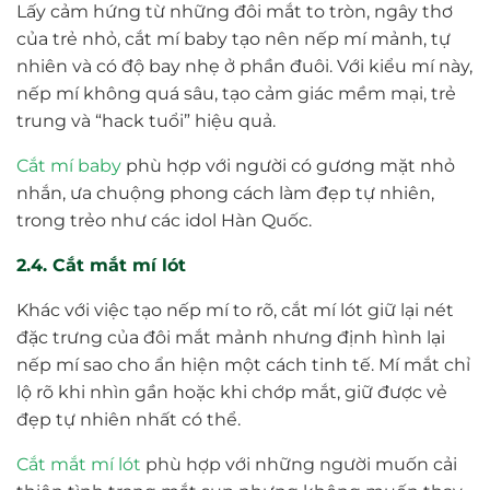
Lấy cảm hứng từ những đôi mắt to tròn, ngây thơ
của trẻ nhỏ, cắt mí baby tạo nên nếp mí mảnh, tự
nhiên và có độ bay nhẹ ở phần đuôi. Với kiểu mí này,
nếp mí không quá sâu, tạo cảm giác mềm mại, trẻ
trung và “hack tuổi” hiệu quả.
Cắt mí baby
phù hợp với người có gương mặt nhỏ
nhắn, ưa chuộng phong cách làm đẹp tự nhiên,
trong trẻo như các idol Hàn Quốc.
2.4. Cắt mắt mí lót
Khác với việc tạo nếp mí to rõ, cắt mí lót giữ lại nét
đặc trưng của đôi mắt mảnh nhưng định hình lại
nếp mí sao cho ẩn hiện một cách tinh tế. Mí mắt chỉ
lộ rõ khi nhìn gần hoặc khi chớp mắt, giữ được vẻ
đẹp tự nhiên nhất có thể.
Cắt mắt mí lót
phù hợp với những người muốn cải