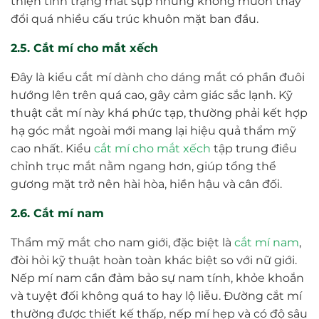
thiện tình trạng mắt sụp nhưng không muốn thay
đổi quá nhiều cấu trúc khuôn mặt ban đầu.
2.5. Cắt mí cho mắt xếch
Đây là kiểu cắt mí dành cho dáng mắt có phần đuôi
hướng lên trên quá cao, gây cảm giác sắc lạnh. Kỹ
thuật cắt mí này khá phức tạp, thường phải kết hợp
hạ góc mắt ngoài mới mang lại hiệu quả thẩm mỹ
cao nhất. Kiểu
cắt mí cho mắt xếch
tập trung điều
chỉnh trục mắt nằm ngang hơn, giúp tổng thể
gương mặt trở nên hài hòa, hiền hậu và cân đối.
2.6. Cắt mí nam
Thẩm mỹ mắt cho nam giới, đặc biệt là
cắt mí nam
,
đòi hỏi kỹ thuật hoàn toàn khác biệt so với nữ giới.
Nếp mí nam cần đảm bảo sự nam tính, khỏe khoắn
và tuyệt đối không quá to hay lộ liễu. Đường cắt mí
thường được thiết kế thấp, nếp mí hẹp và có độ sâu