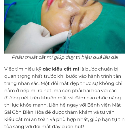
Phẫu thuật cắt mí giúp duy trì hiệu quả lâu dài
Việc tìm hiểu kỹ
các kiểu cắt mí
là bước chuẩn bị
quan trọng nhất trước khi bước vào hành trình tân
trang nhan sắc. Một đôi mắt đẹp thực sự không chỉ
nằm ở nếp mí rõ nét, mà còn phải hài hòa với các
đường nét trên khuôn mặt và đảm bảo chức năng
thị lực khỏe mạnh. Liên hệ ngay với Bệnh viện Mắt
Sài Gòn Biên Hòa để được thăm khám và tư vấn
kiểu cắt mí an toàn và phù hợp nhất, giúp bạn tự tin
tỏa sáng với đôi mắt đầy cuốn hút!