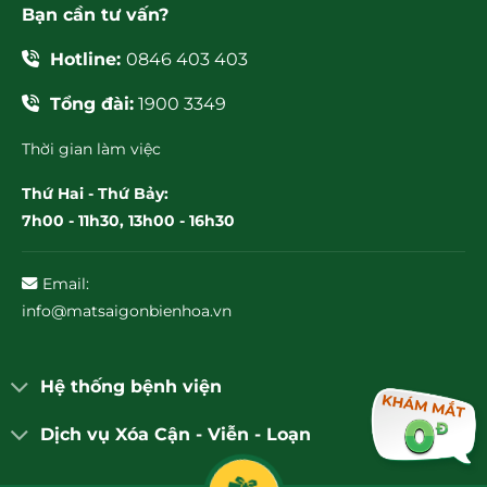
Bạn cần tư vấn?
Hotline:
0846 403 403
Tổng đài:
1900 3349
Thời gian làm việc
Thứ Hai - Thứ Bảy:
7h00 - 11h30, 13h00 - 16h30
Email:
info@matsaigonbienhoa.vn
Hệ thống bệnh viện
Dịch vụ Xóa Cận - Viễn - Loạn