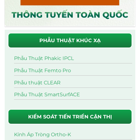
PHẪU THUẬT KHÚC XẠ
Phẫu Thuật Phakic IPCL
Phẫu Thuật Femto Pro
Phẫu thuật CLEAR
Phẫu Thuật SmartSurfACE
KIỂM SOÁT TIẾN TRIỂN CẬN THỊ
Kính Áp Tròng Ortho-K