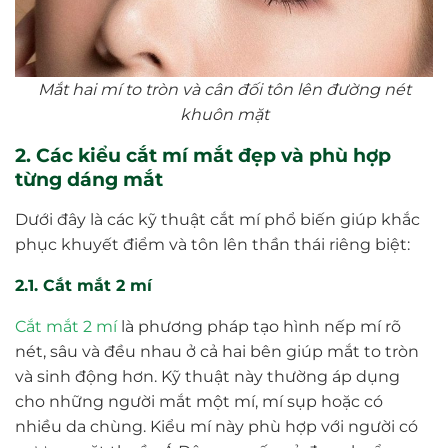
Mắt hai mí to tròn và cân đối tôn lên đường nét
khuôn mặt
2. Các kiểu cắt mí mắt đẹp và phù hợp
từng dáng mắt
Dưới đây là các kỹ thuật cắt mí phổ biến giúp khắc
phục khuyết điểm và tôn lên thần thái riêng biệt:
2.1. Cắt mắt 2 mí
Cắt mắt 2 mí
là phương pháp tạo hình nếp mí rõ
nét, sâu và đều nhau ở cả hai bên giúp mắt to tròn
và sinh động hơn. Kỹ thuật này thường áp dụng
cho những người mắt một mí, mí sụp hoặc có
nhiều da chùng. Kiểu mí này phù hợp với người có