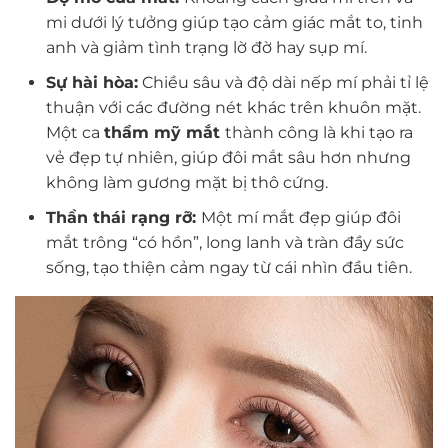
mi dưới lý tưởng giúp tạo cảm giác mắt to, tinh
anh và giảm tình trạng lờ đờ hay sụp mí.
Sự hài hòa:
Chiều sâu và độ dài nếp mí phải tỉ lệ
thuận với các đường nét khác trên khuôn mặt.
Một ca
thẩm mỹ mắt
thành công là khi tạo ra
vẻ đẹp tự nhiên, giúp đôi mắt sâu hơn nhưng
không làm gương mặt bị thô cứng.
Thần thái rạng rỡ:
Một mí mắt đẹp giúp đôi
mắt trông “có hồn”, long lanh và tràn đầy sức
sống, tạo thiện cảm ngay từ cái nhìn đầu tiên.