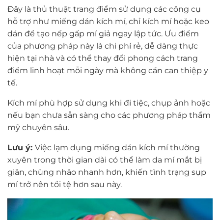
Đây là thủ thuật trang điểm sử dụng các công cụ
hỗ trợ như miếng dán kích mí, chỉ kích mí hoặc keo
dán để tạo nếp gấp mí giả ngay lập tức. Ưu điểm
của phương pháp này là chi phí rẻ, dễ dàng thực
hiện tại nhà và có thể thay đổi phong cách trang
điểm linh hoạt mỗi ngày mà không cần can thiệp y
tế.
Kích mí phù hợp sử dụng khi đi tiệc, chụp ảnh hoặc
nếu bạn chưa sẵn sàng cho các phương pháp thẩm
mỹ chuyên sâu.
Lưu ý:
Việc lạm dụng miếng dán kích mí thường
xuyên trong thời gian dài có thể làm da mí mắt bị
giãn, chùng nhão nhanh hơn, khiến tình trạng sụp
mí trở nên tồi tệ hơn sau này.