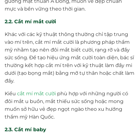
gương mặt thuần Á Đông, muốn vẻ đẹp chuẩn
mực và bền vững theo thời gian.
2.2. Cắt mí mắt cười
Khác với các kỹ thuật thông thường chỉ tập trung
vào mí trên, cắt mí mắt cười là phương pháp thẩm
mỹ nhằm tạo nên đôi mắt biết cười, rạng rỡ và đầy
sức sống. Để tạo hiệu ứng mắt cười toàn diện, bác sĩ
thường kết hợp cắt mí trên với kỹ thuật làm đầy mi
dưới (tạo bọng mắt) bằng mỡ tự thân hoặc chất làm
đầy.
Kiểu
cắt mí mắt cười
phù hợp với những người có
đôi mắt u buồn, mắt thiếu sức sống hoặc mong
muốn sở hữu vẻ đẹp ngọt ngào theo xu hướng
thẩm mỹ Hàn Quốc.
2.3. Cắt mí baby