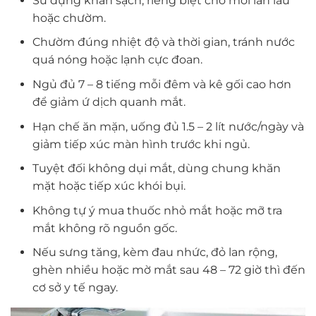
Sử dụng khăn sạch, riêng biệt cho mỗi lần lau
hoặc chườm.
Chườm đúng nhiệt độ và thời gian, tránh nước
quá nóng hoặc lạnh cực đoan.
Ngủ đủ 7 – 8 tiếng mỗi đêm và kê gối cao hơn
để giảm ứ dịch quanh mắt.
Hạn chế ăn mặn, uống đủ 1.5 – 2 lít nước/ngày và
giảm tiếp xúc màn hình trước khi ngủ.
Tuyệt đối không dụi mắt, dùng chung khăn
mặt hoặc tiếp xúc khói bụi.
Không tự ý mua thuốc nhỏ mắt hoặc mỡ tra
mắt không rõ nguồn gốc.
Nếu sưng tăng, kèm đau nhức, đỏ lan rộng,
ghèn nhiều hoặc mờ mắt sau 48 – 72 giờ thì đến
cơ sở y tế ngay.