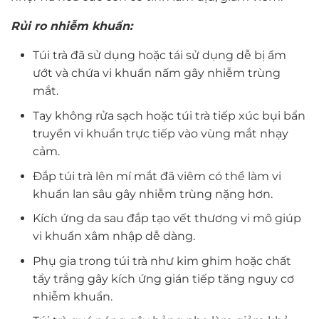
R
ủi ro nhiễm khuẩn:
Túi trà đã sử dụng hoặc tái sử dụng dễ bị ẩm
ướt và chứa vi khuẩn nấm gây nhiễm trùng
mắt.
Tay không rửa sạch hoặc túi trà tiếp xúc bụi bẩn
truyền vi khuẩn trực tiếp vào vùng mắt nhạy
cảm.
Đắp túi trà lên mí mắt đã viêm có thể làm vi
khuẩn lan sâu gây nhiễm trùng nặng hơn.
Kích ứng da sau đắp tạo vết thương vi mô giúp
vi khuẩn xâm nhập dễ dàng.
Phụ gia trong túi trà như kim ghim hoặc chất
tẩy trắng gây kích ứng gián tiếp tăng nguy cơ
nhiễm khuẩn.