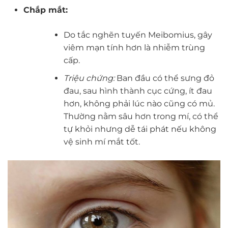
Chắp mắt:
Do tắc nghẽn tuyến Meibomius, gây
viêm mạn tính hơn là nhiễm trùng
cấp.
Triệu chứng:
Ban đầu có thể sưng đỏ
đau, sau hình thành cục cứng, ít đau
hơn, không phải lúc nào cũng có mủ.
Thường nằm sâu hơn trong mí, có thể
tự khỏi nhưng dễ tái phát nếu không
vệ sinh mí mắt tốt.