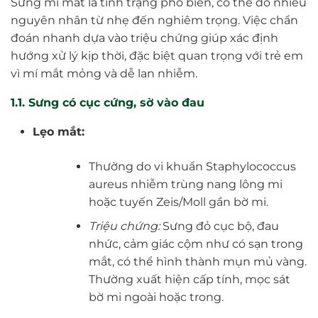
Sưng mí mắt là tình trạng phổ biến, có thể do nhiều
nguyên nhân từ nhẹ đến nghiêm trọng. Việc chẩn
đoán nhanh dựa vào triệu chứng giúp xác định
hướng xử lý kịp thời, đặc biệt quan trọng với trẻ em
vì mí mắt mỏng và dễ lan nhiễm.
1.1. Sưng có cục cứng, sờ vào đau
Lẹo mắt:
Thường do vi khuẩn Staphylococcus
aureus nhiễm trùng nang lông mi
hoặc tuyến Zeis/Moll gần bờ mi.
Triệu chứng:
Sưng đỏ cục bộ, đau
nhức, cảm giác cộm như có sạn trong
mắt, có thể hình thành mụn mủ vàng.
Thường xuất hiện cấp tính, mọc sát
bờ mi ngoài hoặc trong.