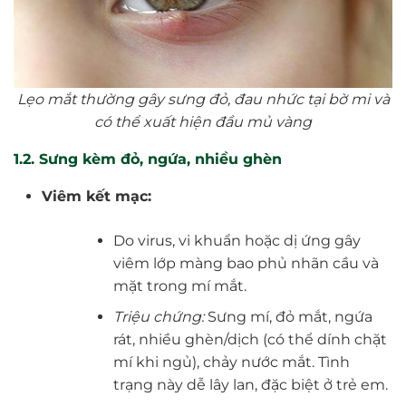
Lẹo mắt thường gây sưng đỏ, đau nhức tại bờ mi và
có thể xuất hiện đầu mủ vàng
1.2. Sưng kèm đỏ, ngứa, nhiều ghèn
Viêm kết mạc:
Do virus, vi khuẩn hoặc dị ứng gây
viêm lớp màng bao phủ nhãn cầu và
mặt trong mí mắt.
Triệu chứng:
Sưng mí, đỏ mắt, ngứa
rát, nhiều ghèn/dịch (có thể dính chặt
mí khi ngủ), chảy nước mắt. Tình
trạng này dễ lây lan, đặc biệt ở trẻ em.