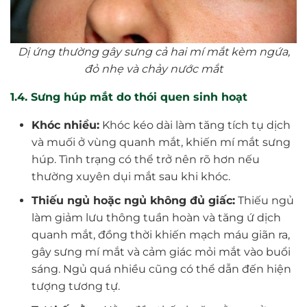
Dị ứng thường gây sưng cả hai mí mắt kèm ngứa,
đỏ nhẹ và chảy nước mắt
1.4. Sưng húp mắt do thói quen sinh hoạt
Khóc nhiều:
Khóc kéo dài làm tăng tích tụ dịch
và muối ở vùng quanh mắt, khiến mí mắt sưng
húp. Tình trạng có thể trở nên rõ hơn nếu
thường xuyên dụi mắt sau khi khóc.
Thiếu ngủ hoặc ngủ không đủ giấc:
Thiếu ngủ
làm giảm lưu thông tuần hoàn và tăng ứ dịch
quanh mắt, đồng thời khiến mạch máu giãn ra,
gây sưng mí mắt và cảm giác mỏi mắt vào buổi
sáng. Ngủ quá nhiều cũng có thể dẫn đến hiện
tượng tương tự.