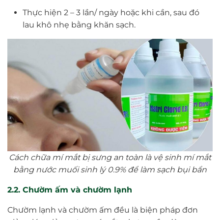
Thực hiện 2 – 3 lần/ ngày hoặc khi cần, sau đó
lau khô nhẹ bằng khăn sạch.
Cách chữa mí mắt bị sưng an toàn là vệ sinh mí mắt
bằng nước muối sinh lý 0.9% để làm sạch bụi bẩn
2.2. Chườm ấm và chườm lạnh
Chườm lạnh và chườm ấm đều là biện pháp đơn