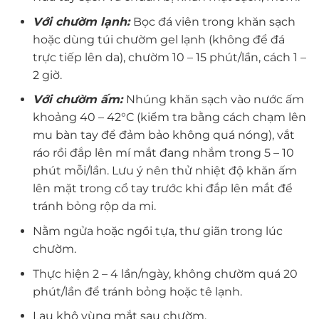
Với chườm lạnh:
Bọc đá viên trong khăn sạch
hoặc dùng túi chườm gel lạnh (không để đá
trực tiếp lên da), chườm 10 – 15 phút/lần, cách 1 –
2 giờ.
Với chườm ấm:
Nhúng khăn sạch vào nước ấm
khoảng 40 – 42°C (kiểm tra bằng cách chạm lên
mu bàn tay để đảm bảo không quá nóng), vắt
ráo rồi đắp lên mí mắt đang nhắm trong 5 – 10
phút mỗi/lần. Lưu ý nên thử nhiệt độ khăn ấm
lên mặt trong cổ tay trước khi đắp lên mắt để
tránh bỏng rộp da mi.
Nằm ngửa hoặc ngồi tựa, thư giãn trong lúc
chườm.
Thực hiện 2 – 4 lần/ngày, không chườm quá 20
phút/lần để tránh bỏng hoặc tê lạnh.
Lau khô vùng mắt sau chườm.