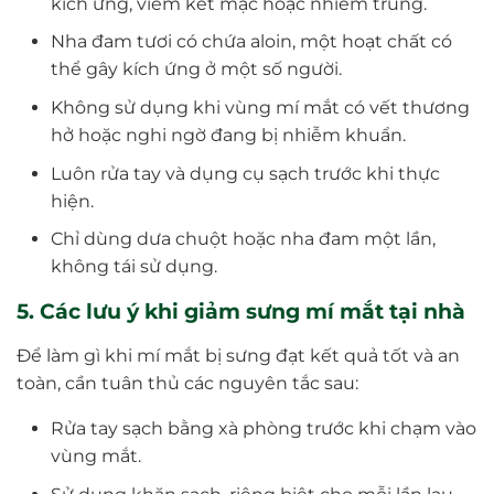
kích ứng, viêm kết mạc hoặc nhiễm trùng.
Nha đam tươi có chứa aloin, một hoạt chất có
thể gây kích ứng ở một số người.
Không sử dụng khi vùng mí mắt có vết thương
hở hoặc nghi ngờ đang bị nhiễm khuẩn.
Luôn rửa tay và dụng cụ sạch trước khi thực
hiện.
Chỉ dùng dưa chuột hoặc nha đam một lần,
không tái sử dụng.
5. Các lưu ý khi giảm sưng mí mắt tại nhà
Để làm gì khi mí mắt bị sưng đạt kết quả tốt và an
toàn, cần tuân thủ các nguyên tắc sau:
Rửa tay sạch bằng xà phòng trước khi chạm vào
vùng mắt.