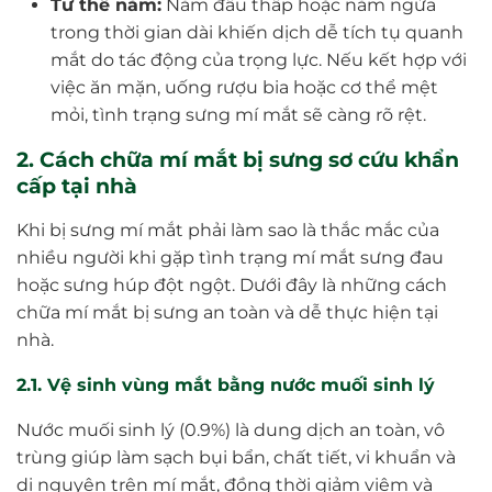
Tư thế nằm:
Nằm đầu thấp hoặc nằm ngửa
trong thời gian dài khiến dịch dễ tích tụ quanh
mắt do tác động của trọng lực. Nếu kết hợp với
việc ăn mặn, uống rượu bia hoặc cơ thể mệt
mỏi, tình trạng sưng mí mắt sẽ càng rõ rệt.
2. Cách chữa mí mắt bị sưng sơ cứu khẩn
cấp tại nhà
Khi bị sưng mí mắt phải làm sao là thắc mắc của
nhiều người khi gặp tình trạng mí mắt sưng đau
hoặc sưng húp đột ngột. Dưới đây là những cách
chữa mí mắt bị sưng an toàn và dễ thực hiện tại
nhà.
2.1. Vệ sinh vùng mắt bằng nước muối sinh lý
Nước muối sinh lý (0.9%) là dung dịch an toàn, vô
trùng giúp làm sạch bụi bẩn, chất tiết, vi khuẩn và
dị nguyên trên mí mắt, đồng thời giảm viêm và