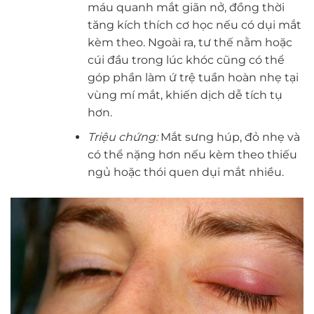
máu quanh mắt giãn nở, đồng thời
tăng kích thích cơ học nếu có dụi mắt
kèm theo. Ngoài ra, tư thế nằm hoặc
cúi đầu trong lúc khóc cũng có thể
góp phần làm ứ trệ tuần hoàn nhẹ tại
vùng mí mắt, khiến dịch dễ tích tụ
hơn.
Triệu chứng:
Mắt sưng húp, đỏ nhẹ và
có thể nặng hơn nếu kèm theo thiếu
ngủ hoặc thói quen dụi mắt nhiều.