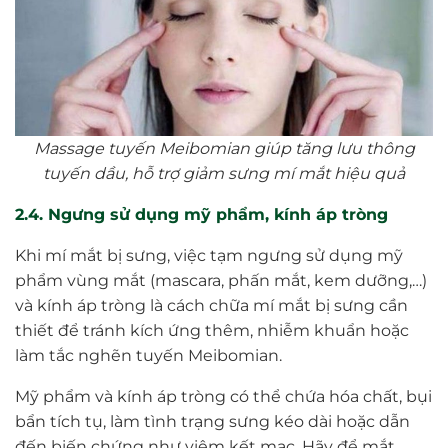
Massage tuyến Meibomian giúp tăng lưu thông
tuyến dầu, hỗ trợ giảm sưng mí mắt hiệu quả
2.4. Ngưng sử dụng mỹ phẩm, kính áp tròng
Khi mí mắt bị sưng, việc tạm ngưng sử dụng mỹ
phẩm vùng mắt (mascara, phấn mắt, kem dưỡng,…)
và kính áp tròng là cách chữa mí mắt bị sưng cần
thiết để tránh kích ứng thêm, nhiễm khuẩn hoặc
làm tắc nghẽn tuyến Meibomian.
Mỹ phẩm và kính áp tròng có thể chứa hóa chất, bụi
bẩn tích tụ, làm tình trạng sưng kéo dài hoặc dẫn
đến biến chứng như viêm kết mạc. Hãy để mắt