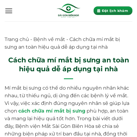
Skip
to
Đặt lịch khám
content
Trang chủ
-
Bệnh về mắt
-
Cách chữa mí mắt bị
sưng an toàn hiệu quả dễ áp dụng tại nhà
Cách chữa mí mắt bị sưng an toàn
hiệu quả dễ áp dụng tại nhà
Mí mắt bị sưng có thể do nhiều nguyên nhân khác
nhau, từ thiếu ngủ, dị ứng đến các bệnh lý về mắt.
Vì vậy, việc xác định đúng nguyên nhân sẽ giúp lựa
chọn
cách chữa mí mắt bị sưng
phù hợp, an toàn
và mang lại hiệu quả tốt hơn. Trong bài viết dưới
đây, Bệnh viện Mắt Sài Gòn Biên Hòa sẽ chia sẻ
những biện pháp xử trí ban đầu tại nhà, đồng thời