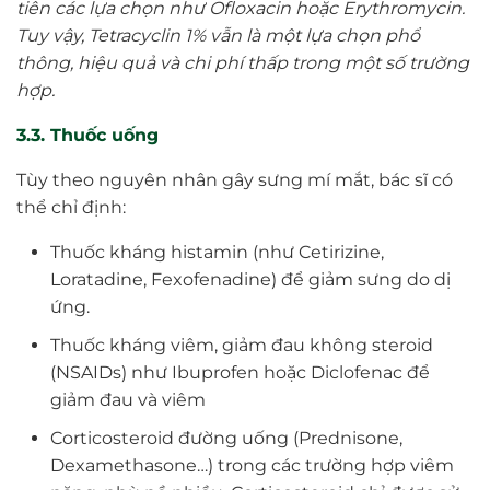
tiên các lựa chọn như Ofloxacin hoặc Erythromycin.
Tuy vậy, Tetracyclin 1% vẫn là một lựa chọn phổ
thông, hiệu quả và chi phí thấp trong một số trường
hợp.
3.3. Thuốc uống
Tùy theo nguyên nhân gây sưng mí mắt, bác sĩ có
thể chỉ định:
Thuốc kháng histamin (như Cetirizine,
Loratadine, Fexofenadine) để giảm sưng do dị
ứng.
Thuốc kháng viêm, giảm đau không steroid
(NSAIDs) như Ibuprofen hoặc Diclofenac để
giảm đau và viêm
Corticosteroid đường uống (Prednisone,
Dexamethasone…) trong các trường hợp viêm