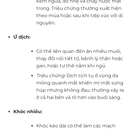
kèm ngứa, đỏ nhẹ và chảy nước mắt
trong. Triệu chứng thường xuất hiện
theo mùa hoặc sau khi tiếp xúc với dị
nguyên.
Ứ dịch:
Có thể liên quan đến ăn nhiều muối,
thay đổi nội tiết tố, bệnh lý thận hoặc
gan, hoặc tư thế nằm khi ngủ.
Triệu chứng:
Dịch tích tụ ở vùng da
mỏng quanh mắt khiến mí mắt sưng
húp nhưng không đau, thường xảy ra
ở cả hai bên và rõ hơn vào buổi sáng.
Khóc nhiều:
Khóc kéo dài có thể làm các mạch