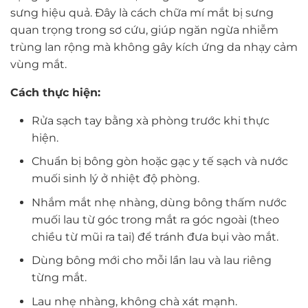
sưng hiệu quả. Đây là cách chữa mí mắt bị sưng
quan trọng trong sơ cứu, giúp ngăn ngừa nhiễm
trùng lan rộng mà không gây kích ứng da nhạy cảm
vùng mắt.
Cách thực hiện:
Rửa sạch tay bằng xà phòng trước khi thực
hiện.
Chuẩn bị bông gòn hoặc gạc y tế sạch và nước
muối sinh lý ở nhiệt độ phòng.
Nhắm mắt nhẹ nhàng, dùng bông thấm nước
muối lau từ góc trong mắt ra góc ngoài (theo
chiều từ mũi ra tai) để tránh đưa bụi vào mắt.
Dùng bông mới cho mỗi lần lau và lau riêng
từng mắt.
Lau nhẹ nhàng, không chà xát mạnh.