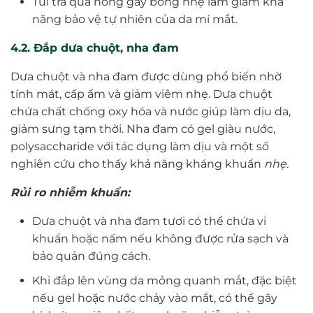
Túi trà quá nóng gây bỏng nhẹ làm giảm khả
năng bảo vệ tự nhiên của da mí mắt.
4.2. Đắp dưa chuột, nha đam
Dưa chuột và nha đam được dùng phổ biến nhờ
tính mát, cấp ẩm và giảm viêm nhẹ. Dưa chuột
chứa chất chống oxy hóa và nước giúp làm dịu da,
giảm sưng tạm thời. Nha đam có gel giàu nước,
polysaccharide với tác dụng làm dịu và một số
nghiên cứu cho thấy khả năng kháng khuẩn
nhẹ
.
Rủi ro nhiễm khuẩn:
Dưa chuột và nha đam tươi có thể chứa vi
khuẩn hoặc nấm nếu không được rửa sạch và
bảo quản đúng cách.
Khi đắp lên vùng da mỏng quanh mắt, đặc biệt
nếu gel hoặc nước chảy vào mắt, có thể gây