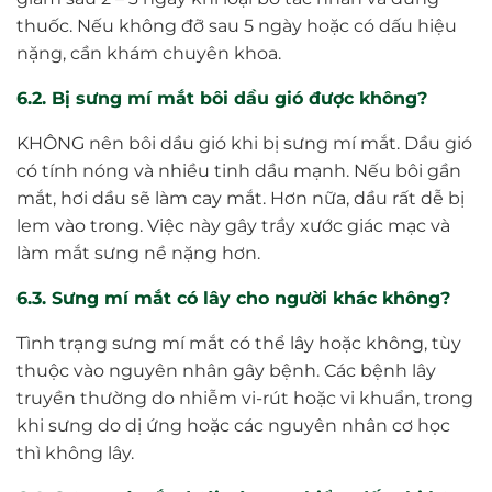
thuốc. Nếu không đỡ sau 5 ngày hoặc có dấu hiệu
nặng, cần khám chuyên khoa.
6.2. Bị sưng mí mắt bôi dầu gió được không?
KHÔNG nên bôi dầu gió khi bị sưng mí mắt. Dầu gió
có tính nóng và nhiều tinh dầu mạnh. Nếu bôi gần
mắt, hơi dầu sẽ làm cay mắt. Hơn nữa, dầu rất dễ bị
lem vào trong. Việc này gây trầy xước giác mạc và
làm mắt sưng nề nặng hơn.
6.3. Sưng mí mắt có lây cho người khác không?
Tình trạng sưng mí mắt có thể lây hoặc không, tùy
thuộc vào nguyên nhân gây bệnh. Các bệnh lây
truyền thường do nhiễm vi-rút hoặc vi khuẩn, trong
khi sưng do dị ứng hoặc các nguyên nhân cơ học
thì không lây.