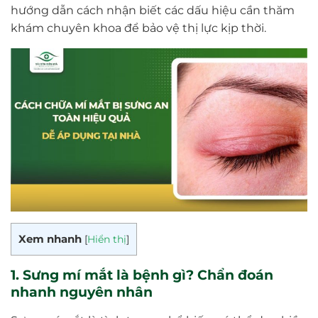
hướng dẫn cách nhận biết các dấu hiệu cần thăm
khám chuyên khoa để bảo vệ thị lực kịp thời.
Xem nhanh
[
Hiển thị
]
1. Sưng mí mắt là bệnh gì? Chẩn đoán
nhanh nguyên nhân