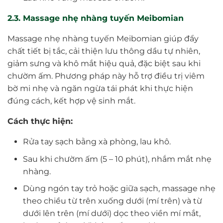
2.3. Massage nhẹ nhàng tuyến Meibomian
Massage nhẹ nhàng tuyến Meibomian giúp đẩy
chất tiết bị tắc, cải thiện lưu thông dầu tự nhiên,
giảm sưng và khô mắt hiệu quả, đặc biệt sau khi
chườm ấm. Phương pháp này hỗ trợ điều trị viêm
bờ mi nhẹ và ngăn ngừa tái phát khi thực hiện
đúng cách, kết hợp vệ sinh mắt.
Cách thực hiện:
Rửa tay sạch bằng xà phòng, lau khô.
Sau khi chườm ấm (5 – 10 phút), nhắm mắt nhẹ
nhàng.
Dùng ngón tay trỏ hoặc giữa sạch, massage nhẹ
theo chiều từ trên xuống dưới (mí trên) và từ
dưới lên trên (mí dưới) dọc theo viền mí mắt,