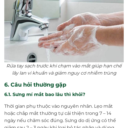
Rửa tay sạch trước khi chạm vào mắt giúp hạn chế
lây lan vi khuẩn và giảm nguy cơ nhiễm trùng
6. Câu hỏi thường gặp
6.1. Sưng mí mắt bao lâu thì khỏi?
Thời gian phụ thuộc vào nguyên nhân. Lẹo mắt
hoặc chắp mắt thường tự cải thiện trong 7 – 14
ngày nếu chăm sóc đúng. Sưng do dị ứng có thể
giảm sau 2 – 3 ngày khi loại bỏ tác nhân và dùng