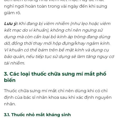
nghỉ ngơi hoàn toàn trong vài ngày đến khi sưng
giảm rõ.
Lưu
ý:
Khi đang bị viêm nhiễm (như lẹo hoặc viêm
kết mạc do vi khuẩn), không chỉ nên ngưng sử
dụng mà còn cần loại bỏ kính áp tròng đang dùng
dở, đồng thời thay mới hộp đựng/khay ngâm kính.
Vi khuẩn có thể bám trên bề mặt kính và dụng cụ
bảo quản, nếu tiếp tục sử dụng sẽ làm tăng nguy cơ
tái nhiễm.
3. Các loại thuốc chữa sưng mí mắt phổ
biến
Thuốc chữa sưng mí mắt chỉ nên dùng khi có chỉ
định của bác sĩ nhãn khoa sau khi xác định nguyên
nhân.
3.1. Thuốc nhỏ mắt kháng sinh