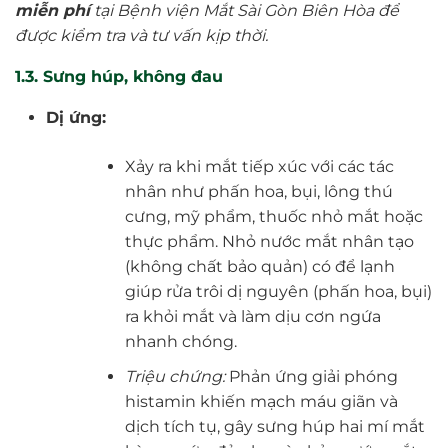
miễn phí
tại Bệnh viện Mắt Sài Gòn Biên Hòa để
được kiểm tra và tư vấn kịp thời.
1.3. Sưng húp, không đau
Dị ứng:
Xảy ra khi mắt tiếp xúc với các tác
nhân như phấn hoa, bụi, lông thú
cưng, mỹ phẩm, thuốc nhỏ mắt hoặc
thực phẩm. Nhỏ nước mắt nhân tạo
(không chất bảo quản) có để lạnh
giúp rửa trôi dị nguyên (phấn hoa, bụi)
ra khỏi mắt và làm dịu cơn ngứa
nhanh chóng.
Triệu chứng:
Phản ứng giải phóng
histamin khiến mạch máu giãn và
dịch tích tụ, gây sưng húp hai mí mắt