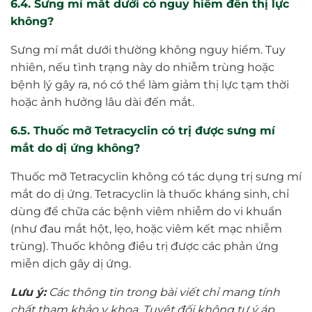
6.4. Sưng mí mắt dưới có nguy hiểm đến thị lực
không?
Sưng mí mắt dưới thường không nguy hiểm. Tuy
nhiên, nếu tình trạng này do nhiễm trùng hoặc
bệnh lý gây ra, nó có thể làm giảm thị lực tạm thời
hoặc ảnh hưởng lâu dài đến mắt.
6.5. Thuốc mỡ Tetracyclin có trị được sưng mí
mắt do dị ứng không?
Thuốc mỡ Tetracyclin không có tác dụng trị sưng mí
mắt do dị ứng. Tetracyclin là thuốc kháng sinh, chỉ
dùng để chữa các bệnh viêm nhiễm do vi khuẩn
(như đau mắt hột, lẹo, hoặc viêm kết mạc nhiễm
trùng). Thuốc không điều trị được các phản ứng
miễn dịch gây dị ứng.
Lưu ý:
Các thông tin trong bài viết chỉ mang tính
chất tham khảo y khoa. Tuyệt đối không tự ý áp