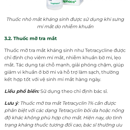
Thuốc nhỏ mắt kháng sinh được sử dụng khi sưng
mí mắt do nhiễm khuẩn
3.2. Thuốc mỡ tra mắt
Thuốc mỡ tra mắt kháng sinh như Tetracycline được
chỉ định cho viêm mí mắt, nhiễm khuẩn bờ mi, lẹo
mắt. Tác dụng tại chỗ mạnh, giải phóng chậm, giúp
giảm vi khuẩn ở bờ mi và hỗ trợ làm sạch, thường
kết hợp tốt với vệ sinh mí mắt hàng ngày.
Liều phổ biến:
Sử dụng theo chỉ định bác sĩ.
L
ưu ý
:
Thuốc mỡ tra mắt Tetracyclin 1% cần được
phân biệt với các dạng Tetracyclin bôi da hoặc nồng
độ khác không phù hợp cho mắt. Hiện nay, do tình
trạng kháng thuốc tương đối cao, bác sĩ thường ưu