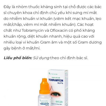
Đây là nhóm thuốc kháng sinh tại chỗ được các bác
sĩ chuyên khoa chỉ định chủ yếu khi sưng mí mắt
do nhiễm khuẩn vi khuẩn (viêm kết mạc khuẩn, lẹo
mắt/chắp, viêm mí mắt nhiễm khuẩn). Các hoạt
chất như Tobramycin và Ofloxacin có phổ kháng
khuẩn rộng, diệt khuẩn nhanh, hiệu quả cao với
nhiều loại vi khuẩn Gram âm và một số Gram dương
gây bệnh ở mắt/mí.
Liều phổ biến:
Sử dụng
theo chỉ định bác sĩ.