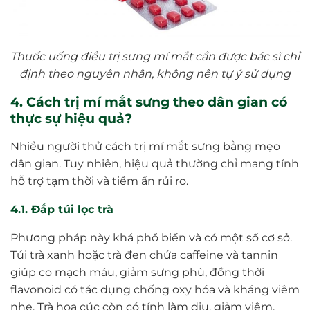
Thuốc uống điều trị sưng mí mắt cần được bác sĩ chỉ
định theo nguyên nhân, không nên tự ý sử dụng
4. Cách trị mí mắt sưng theo dân gian có
thực sự hiệu quả?
Nhiều người thử cách trị mí mắt sưng bằng mẹo
dân gian. Tuy nhiên, hiệu quả thường chỉ mang tính
hỗ trợ tạm thời và tiềm ẩn rủi ro.
4.1. Đắp túi lọc trà
Phương pháp này khá phổ biến và có một số cơ sở.
Túi trà xanh hoặc trà đen chứa caffeine và tannin
giúp co mạch máu, giảm sưng phù, đồng thời
flavonoid có tác dụng chống oxy hóa và kháng viêm
nhẹ. Trà hoa cúc còn có tính làm dịu, giảm viêm.