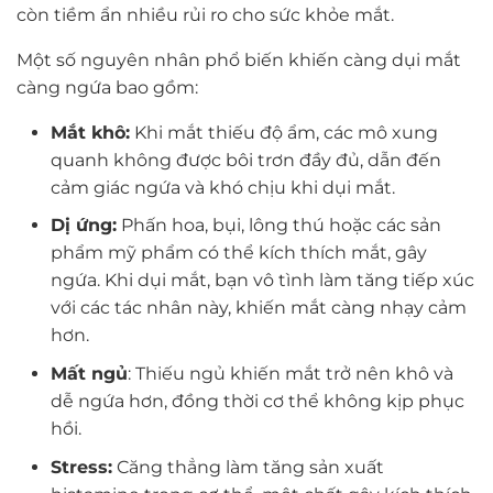
còn tiềm ẩn nhiều rủi ro cho sức khỏe mắt.
Một số nguyên nhân phổ biến khiến càng dụi mắt
càng ngứa bao gồm:
Mắt khô:
Khi mắt thiếu độ ẩm, các mô xung
quanh không được bôi trơn đầy đủ, dẫn đến
cảm giác ngứa và khó chịu khi dụi mắt.
Dị ứng:
Phấn hoa, bụi, lông thú hoặc các sản
phẩm mỹ phẩm có thể kích thích mắt, gây
ngứa. Khi dụi mắt, bạn vô tình làm tăng tiếp xúc
với các tác nhân này, khiến mắt càng nhạy cảm
hơn.
Mất ngủ
: Thiếu ngủ khiến mắt trở nên khô và
dễ ngứa hơn, đồng thời cơ thể không kịp phục
hồi.
Stress:
Căng thẳng làm tăng sản xuất