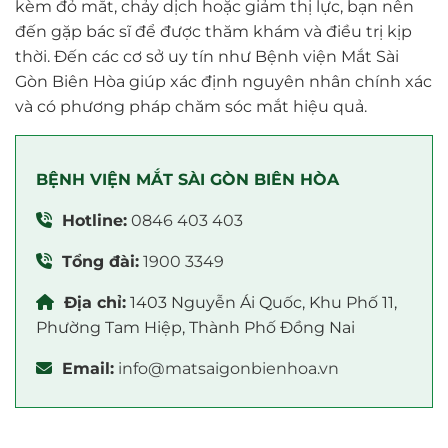
kèm đỏ mắt, chảy dịch hoặc giảm thị lực, bạn nên
đến gặp bác sĩ để được thăm khám và điều trị kịp
thời. Đến các cơ sở uy tín như Bệnh viện Mắt Sài
Gòn Biên Hòa giúp xác định nguyên nhân chính xác
và có phương pháp chăm sóc mắt hiệu quả.
BỆNH VIỆN MẮT SÀI GÒN BIÊN HÒA
Hotline:
0846 403 403
Tổng đài:
1900 3349
Địa chỉ:
1403 Nguyễn Ái Quốc, Khu Phố 11,
Phường Tam Hiệp, Thành Phố Đồng Nai
Email:
info@matsaigonbienhoa.vn