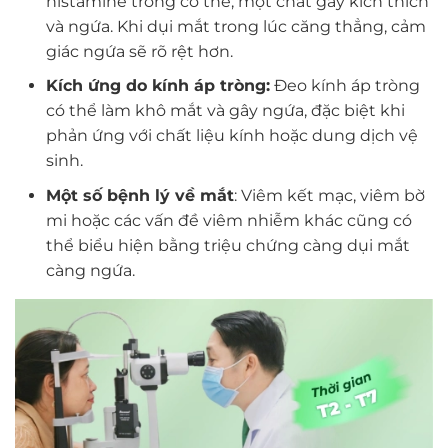
histamine trong cơ thể, một chất gây kích thích
và ngứa. Khi dụi mắt trong lúc căng thẳng, cảm
giác ngứa sẽ rõ rệt hơn.
Kích ứng do kính áp tròng:
Đeo kính áp tròng
có thể làm khô mắt và gây ngứa, đặc biệt khi
phản ứng với chất liệu kính hoặc dung dịch vệ
sinh.
Một số bệnh lý về mắt
: Viêm kết mạc, viêm bờ
mi hoặc các vấn đề viêm nhiễm khác cũng có
thể biểu hiện bằng triệu chứng càng dụi mắt
càng ngứa.