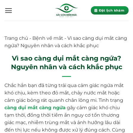
Skip
to
Đặt lịch khám
content
Trang chủ
-
Bệnh về mắt
-
Vì sao càng dụi mắt càng
ngứa? Nguyên nhân và cách khắc phục
Vì sao càng dụi mắt càng ngứa?
Nguyên nhân và cách khắc phục
Chắc hẳn bạn đã từng trải qua cảm giác ngứa mắt
khó chịu, kèm theo đỏ mắt, chảy nước mắt hoặc
cảm giác bỏng rát quanh chân lông mi. Tình trạng
càng dụi mắt càng ngứa
gây cảm giác khó chịu
tạm thời, đồng thời tiềm ẩn nguy cơ tổn thương
giác mạc, nhiễm trùng mắt và ảnh hưởng lâu dài
đến thị lực nếu không được xử lý đúng cách. Cùng