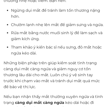
thương nhẹ hoặc viêm. Bạn nên:
Ngừng dụi mắt để tránh làm tổn thương nặng
hơn.
Chườm lạnh nhẹ lên mắt để giảm sưng và ngứa.
Rửa mắt bằng nước muối sinh lý để làm sạch và
giảm kích ứng.
Tham khảo ý kiến bác sĩ nếu sưng, đỏ mắt hoặc
ngứa kéo dài.
Những biện pháp trên giúp kiểm soát tình trạng
càng dụi mắt càng ngứa và giảm nguy cơ tổn
thương lâu dài cho mắt. Luôn chú ý vệ sinh tay
trước khi chạm vào mắt và tránh dụi mắt quá mức
để bảo vệ thị lực.
Nếu bạn nhận thấy mắt thường xuyên ngứa và tình
trạng
càng dụi mắt càng ngứa
kéo dài hoặc đi