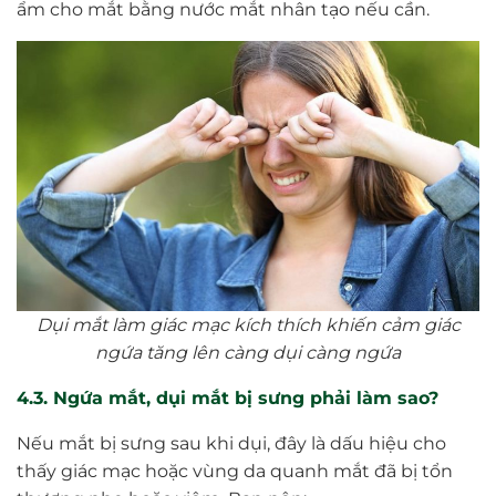
ẩm cho mắt bằng nước mắt nhân tạo nếu cần.
Dụi mắt làm giác mạc kích thích khiến cảm giác
ngứa tăng lên càng dụi càng ngứa
4.3. Ngứa mắt, dụi mắt bị sưng phải làm sao?
Nếu mắt bị sưng sau khi dụi, đây là dấu hiệu cho
thấy giác mạc hoặc vùng da quanh mắt đã bị tổn