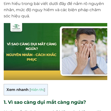
tìm hiểu trong bài viết dưới đây để nắm rõ nguyên
nhân, mức độ nguy hiểm và các biện pháp chăm
sóc hiệu quả.
Xem nhanh
[
Hiển thị
]
1. Vì sao càng dụi mắt càng ngứa?