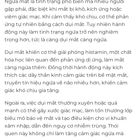
Ngứa mắt là tình trạng phổ biến mà nhiều người
gặp phải, đặc biệt khi mắt bị khô, kích ứng hoặc
viêm giác mạc. Khi cảm thấy khó chịu, cơ thể phản
ứng tự nhiên bằng cách dụi mắt. Tuy nhiên hành
động này làm tình trạng ngứa trở nên nghiêm
trọng hơn, tức là càng dụi mắt càng ngứa.
Dụi mắt khiến cơ thể giải phóng histamin, một chất
hóa học liên quan đến phản ứng dị ứng, làm mắt
càng ngứa thêm. Đồng thời hành động này kích
thích các dây thần kinh cảm giác trên bề mặt mắt,
truyền tín hiệu ngứa về não nhiều hơn, khiến cảm
giác khó chịu gia tăng.
Ngoài ra, việc dụi mắt thường xuyên hoặc quá
mạnh có thể gây xước giác mạc, làm tổn thương lớp
biểu mô bảo vệ mắt và tạo điều kiện cho vi khuẩn
xâm nhập, dẫn đến nguy cơ nhiễm trùng. Thói
quen này không chỉ làm tăng cảm giác ngứa mà