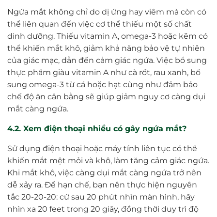
Ngứa mắt không chỉ do dị ứng hay viêm mà còn có
thể liên quan đến việc cơ thể thiếu một số chất
dinh dưỡng. Thiếu vitamin A, omega-3 hoặc kẽm có
thể khiến mắt khô, giảm khả năng bảo vệ tự nhiên
của giác mạc, dẫn đến cảm giác ngứa. Việc bổ sung
thực phẩm giàu vitamin A như cà rốt, rau xanh, bổ
sung omega-3 từ cá hoặc hạt cũng như đảm bảo
chế độ ăn cân bằng sẽ giúp giảm nguy cơ càng dụi
mắt càng ngứa.
4.2. Xem điện thoại nhiều có gây ngứa mắt?
Sử dụng điện thoại hoặc máy tính liên tục có thể
khiến mắt mệt mỏi và khô, làm tăng cảm giác ngứa.
Khi mắt khô, việc càng dụi mắt càng ngứa trở nên
dễ xảy ra. Để hạn chế, bạn nên thực hiện nguyên
tắc 20-20-20: cứ sau 20 phút nhìn màn hình, hãy
nhìn xa 20 feet trong 20 giây, đồng thời duy trì độ