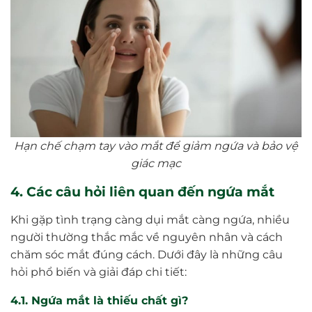
Hạn chế chạm tay vào mắt để giảm ngứa và bảo vệ
giác mạc
4. Các câu hỏi liên quan đến ngứa mắt
Khi gặp tình trạng càng dụi mắt càng ngứa, nhiều
người thường thắc mắc về nguyên nhân và cách
chăm sóc mắt đúng cách. Dưới đây là những câu
hỏi phổ biến và giải đáp chi tiết:
4.1. Ngứa mắt là thiếu chất gì?