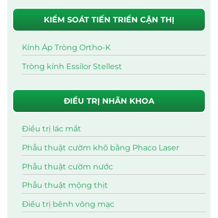
KIỂM SOÁT TIẾN TRIỂN CẬN THỊ
Kính Áp Tròng Ortho-K
Tròng kính Essilor Stellest
ĐIỀU TRỊ NHÃN KHOA
Điều trị lác mắt
Phẫu thuật cườm khô bằng Phaco Laser
Phẫu thuật cườm nước
Phẫu thuật mộng thịt
Điều trị bênh võng mạc