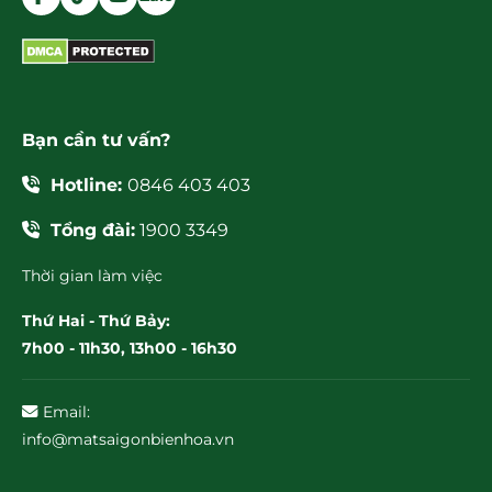
Bạn cần tư vấn?
Hotline:
0846 403 403
Tổng đài:
1900 3349
Thời gian làm việc
Thứ Hai - Thứ Bảy:
7h00 - 11h30, 13h00 - 16h30
Email:
info@matsaigonbienhoa.vn