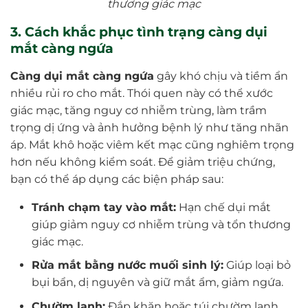
thương giác mạc
3. Cách khắc phục tình trạng càng dụi
mắt càng ngứa
Càng dụi mắt càng ngứa
gây khó chịu và tiềm ẩn
nhiều rủi ro cho mắt. Thói quen này có thể xước
giác mạc, tăng nguy cơ nhiễm trùng, làm trầm
trọng dị ứng và ảnh hưởng bệnh lý như tăng nhãn
áp. Mắt khô hoặc viêm kết mạc cũng nghiêm trọng
hơn nếu không kiểm soát. Để giảm triệu chứng,
bạn có thể áp dụng các biện pháp sau:
Tránh chạm tay vào mắt:
Hạn chế dụi mắt
giúp giảm nguy cơ nhiễm trùng và tổn thương
giác mạc.
Rửa mắt bằng nước muối sinh lý:
Giúp loại bỏ
bụi bẩn, dị nguyên và giữ mắt ẩm, giảm ngứa.
Chườm lạnh:
Đắp khăn hoặc túi chườm lạnh