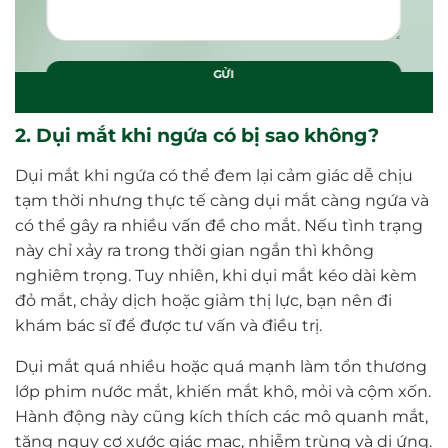
2. Dụi mắt khi ngứa có bị sao không?
Dụi mắt khi ngứa có thể đem lại cảm giác dễ chịu
tạm thời nhưng thực tế càng dụi mắt càng ngứa và
có thể gây ra nhiều vấn đề cho mắt. Nếu tình trạng
này chỉ xảy ra trong thời gian ngắn thì không
nghiêm trọng. Tuy nhiên, khi dụi mắt kéo dài kèm
đỏ mắt, chảy dịch hoặc giảm thị lực, bạn nên đi
khám bác sĩ để được tư vấn và điều trị.
Dụi mắt quá nhiều hoặc quá mạnh làm tổn thương
lớp phim nước mắt, khiến mắt khô, mỏi và cộm xốn.
Hành động này cũng kích thích các mô quanh mắt,
tăng nguy cơ xước giác mạc, nhiễm trùng và dị ứng.