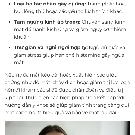
Loại bỏ tác nhân gây dị ứng:
Tránh phấn hoa,
bụi, lông thú hoặc các yếu tố kích thích khác.
Tạm ngừng kính áp tròng:
Chuyển sang kính
mắt để tránh kích ứng và giảm nguy cơ nhiễm
khuẩn.
Thư giãn và nghỉ ngơi hợp lý:
Ngủ đủ giấc và
giảm stress giúp hạn chế histamine gây ngứa
mắt.
Nếu ngứa mắt kéo dài hoặc xuất hiện các triệu
chứng như đỏ mắt, chảy dịch hoặc giảm thị lực, bạn
nên đi khám bác sĩ để được chẩn đoán và điều trị
kịp thời. Thực hiện các biện pháp trên kết hợp với
hướng dẫn y khoa sẽ giúp giảm tình trạng càng dụi
mắt càng ngứa hiệu quả và bảo vệ mắt lâu dài.