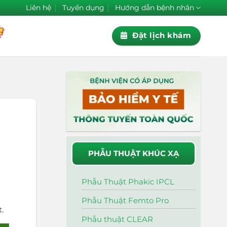
Liên hệ
Tuyển dụng
Hướng dẫn bệnh nhân
Đặt lịch khám
PHẪU THUẬT KHÚC XẠ
Phẫu Thuật Phakic IPCL
Phẫu Thuật Femto Pro
.
Phẫu thuật CLEAR