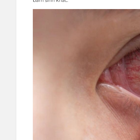
bẩm sinh khác.