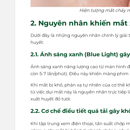
Hiện tượng mắt chảy m
2. Nguyên nhân khiến mắt 
Dưới đây là những nguyên nhân chính lý giải t
huyết:
2.1. Ánh sáng xanh (Blue Light) gâ
Ánh sáng xanh năng lượng cao từ màn hình đi
còn 5-7 lần/phút). Điều này khiến màng phim
Khi mắt bị khô, phản xạ tự nhiên của cơ thể k
từ việc dụi mắt này là nguyên nhân trực ti
xuất huyết đỏ tươi.
2.2. Cơ chế điều tiết quá tải gây k
Khi tập trung xem điện thoại, tần suất chớp m