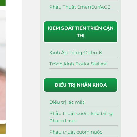
Phẫu Thuật SmartSurfACE
KIỂM SOÁT TIẾN TRIỂN CẬN
THỊ
Kính Áp Tròng Ortho-K
Tròng kính Essilor Stellest
ĐIỀU TRỊ NHÃN KHOA
Điều trị lác mắt
Phẫu thuật cườm khô bằng
Phaco Laser
Phẫu thuật cườm nước