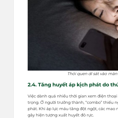
Thói quen dí sát vào màn 
2.4. Tăng huyết áp kịch phát do t
Việc dành quá nhiều thời gian xem điện thoạ
trọng. Ở người trưởng thành, “combo” thiếu n
phát. Khi áp lực máu tăng đột ngột, các mao 
gây hiện tượng xuất huyết đỏ rực.