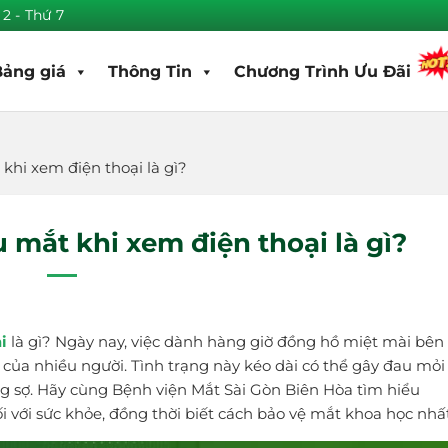
 2 - Thứ 7
Bảng giá
Thông Tin
Chương Trình Ưu Đãi
hi xem điện thoại là gì?
mắt khi xem điện thoại là gì?
i
là gì? Ngày nay, việc dành hàng giờ đồng hồ miệt mài bên
của nhiều người. Tình trạng này kéo dài có thể gây đau mỏi
 sợ. Hãy cùng Bệnh viện Mắt Sài Gòn Biên Hòa tìm hiểu
 với sức khỏe, đồng thời biết cách bảo vệ mắt khoa học nhất