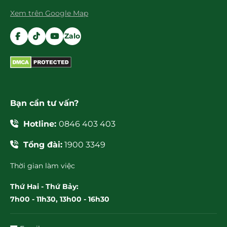
Xem trên Google Map
Zalo
Bạn cần tư vấn?
Hotline:
0846 403 403
Tổng đài:
1900 3349
Thời gian làm việc
Thứ Hai - Thứ Bảy:
7h00 - 11h30, 13h00 - 16h30