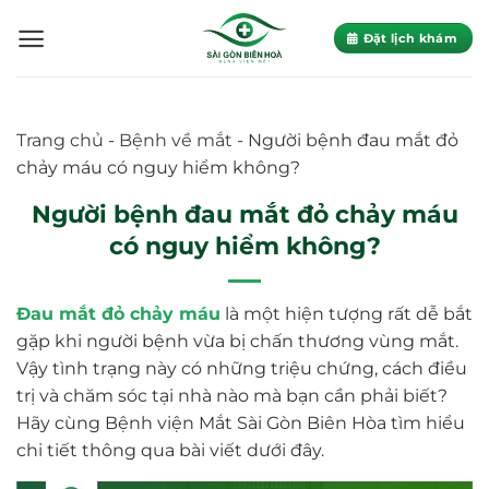
Skip
to
Đặt lịch khám
content
Trang chủ
-
Bệnh về mắt
-
Người bệnh đau mắt đỏ
chảy máu có nguy hiểm không?
Người bệnh đau mắt đỏ chảy máu
có nguy hiểm không?
Đau mắt đỏ chảy máu
là một hiện tượng rất dễ bắt
gặp khi người bệnh vừa bị chấn thương vùng mắt.
Vậy tình trạng này có những triệu chứng, cách điều
trị và chăm sóc tại nhà nào mà bạn cần phải biết?
Hãy cùng Bệnh viện Mắt Sài Gòn Biên Hòa tìm hiểu
chi tiết thông qua bài viết dưới đây.