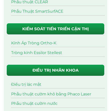
Phẫu thuật CLEAR
Phẫu Thuật SmartSurfACE
KIỂM SOÁT TIẾN TRIỂN CẬN THỊ
Kính Áp Tròng Ortho-K
Tròng kính Essilor Stellest
ĐIỀU TRỊ NHÃN KHOA
Điều trị lác mắt
Phẫu thuật cườm khô bằng Phaco Laser
Phẫu thuật cườm nước