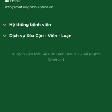
Email:
info@matsaigonbienhoa.vn
Hệ thống bệnh viện
Dịch vụ Xóa Cận - Viễn - Loạn
© Bệnh viện Mắt Sài Gòn Biên Hòa 2026. All Rights
Reserved.