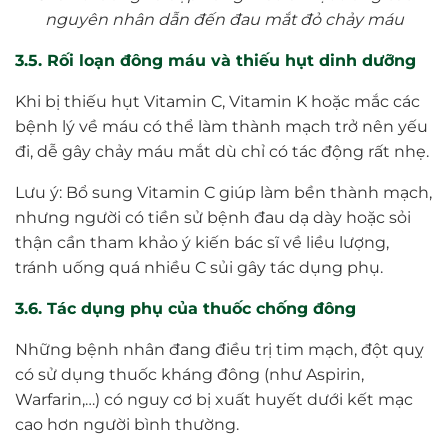
nguyên nhân dẫn đến đau mắt đỏ chảy máu
3.5. Rối loạn đông máu và thiếu hụt dinh dưỡng
Khi bị thiếu hụt Vitamin C, Vitamin K hoặc mắc các
bệnh lý về máu có thể làm thành mạch trở nên yếu
đi, dễ gây chảy máu mắt dù chỉ có tác động rất nhẹ.
Lưu ý: Bổ sung Vitamin C giúp làm bền thành mạch,
nhưng người có tiền sử bệnh đau dạ dày hoặc sỏi
thận cần tham khảo ý kiến bác sĩ về liều lượng,
tránh uống quá nhiều C sủi gây tác dụng phụ.
3.6. Tác dụng phụ của thuốc chống đông
Những bệnh nhân đang điều trị tim mạch, đột quỵ
có sử dụng thuốc kháng đông (như Aspirin,
Warfarin,…) có nguy cơ bị xuất huyết dưới kết mạc
cao hơn người bình thường.