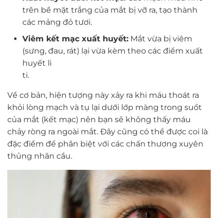
trên bề mặt trắng của mắt bị vỡ ra, tạo thành
các mảng đỏ tươi.
Viêm kết mạc xuất huyết:
Mắt vừa bị viêm
(sưng, đau, rát) lại vừa kèm theo các điểm xuất
huyết li
ti
Về cơ bản, hiện tượng này xảy ra khi máu thoát ra
khỏi lòng mạch và tụ lại dưới lớp màng trong suốt
của mắt (kết mạc) nên bạn sẽ không thấy máu
chảy ròng ra ngoài mắt. Đây cũng có thể được coi là
đặc điểm để phân biệt với các chấn thương xuyên
thủng nhãn cầu.