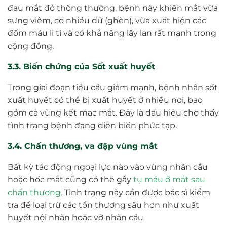
đau mắt đỏ thông thường, bệnh này khiến mắt vừa
sưng viêm, có nhiều dử (ghèn), vừa xuất hiện các
đốm máu li ti và có khả năng lây lan rất mạnh trong
cộng đồng.
3.3. Biến chứng của Sốt xuất huyết
Trong giai đoạn tiểu cầu giảm mạnh, bệnh nhân sốt
xuất huyết có thể bị xuất huyết ở nhiều nơi, bao
gồm cả vùng kết mạc mắt. Đây là dấu hiệu cho thấy
tình trạng bệnh đang diễn biến phức tạp.
3.4. Chấn thương, va đập vùng mắt
Bất kỳ tác động ngoại lực nào vào vùng nhãn cầu
hoặc hốc mắt cũng có thể gây
tụ máu ở mắt sau
chấn thương
. Tình trạng này cần được bác sĩ kiểm
tra để loại trừ các tổn thương sâu hơn như xuất
huyết nội nhãn hoặc vỡ nhãn cầu.