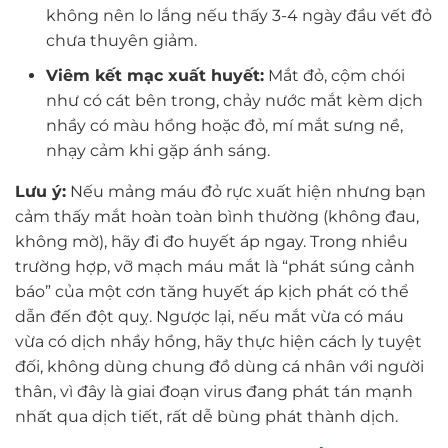
không nên lo lắng nếu thấy 3-4 ngày đầu vết đỏ
chưa thuyên giảm.
Viêm kết mạc xuất huyết:
Mắt đỏ, cộm chói
như có cát bên trong, chảy nước mắt kèm dịch
nhầy có màu hồng hoặc đỏ, mí mắt sưng nề,
nhạy cảm khi gặp ánh sáng.
Lưu ý:
Nếu mảng máu đỏ rực xuất hiện nhưng bạn
cảm thấy mắt hoàn toàn bình thường (không đau,
không mờ), hãy đi đo huyết áp ngay. Trong nhiều
trường hợp, vỡ mạch máu mắt là “phát súng cảnh
báo” của một cơn tăng huyết áp kịch phát có thể
dẫn đến đột quỵ. Ngược lại, nếu mắt vừa có máu
vừa có dịch nhầy hồng, hãy thực hiện cách ly tuyệt
đối, không dùng chung đồ dùng cá nhân với người
thân, vì đây là giai đoạn virus đang phát tán mạnh
nhất qua dịch tiết, rất dễ bùng phát thành dịch.