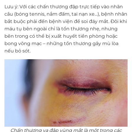
Lưu ý: Với các chấn thương đập trực tiếp vào nhãn
cầu (bóng tennis, nắm đấm, tai nạn xe…), bệnh nhân
bắt buộc phải đến bệnh viện để soi đáy mắt. Đôi khi
máu tụ bên ngoài chỉ là tổn thương nhẹ, nhưng
bên trong có thể bị xuất huyết tiền phòng hoặc
bong võng mạc – những tổn thương gây mù lòa
nếu bỏ sót.
Chấn thương va đập vùng mắt là một trong các