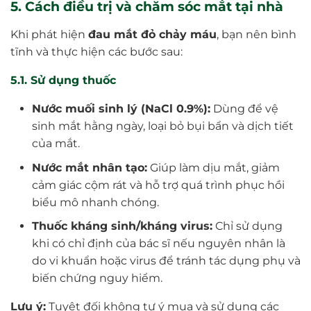
5. Cách điều trị và chăm sóc mắt tại nhà
Khi phát hiện
đau mắt đỏ chảy máu
, bạn nên bình
tĩnh và thực hiện các bước sau:
5.1. Sử dụng thuốc
Nước muối sinh lý (NaCl 0.9%):
Dùng để vệ
sinh mắt hằng ngày, loại bỏ bụi bẩn và dịch tiết
của mắt.
Nước mắt nhân tạo:
Giúp làm dịu mắt, giảm
cảm giác cộm rát và hỗ trợ quá trình phục hồi
biểu mô nhanh chóng.
Thuốc kháng sinh/kháng virus:
Chỉ sử dụng
khi có chỉ định của bác sĩ nếu nguyên nhân là
do vi khuẩn hoặc virus để tránh tác dụng phụ và
biến chứng nguy hiểm.
Lưu ý:
Tuyệt đối không tự ý mua và sử dụng các