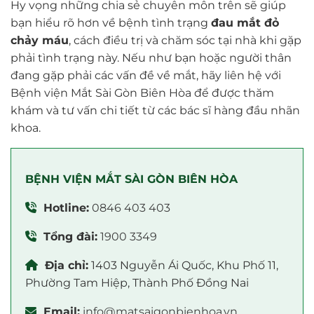
Hy vọng những chia sẻ chuyên môn trên sẽ giúp
bạn hiểu rõ hơn về bệnh tình trạng
đau mắt đỏ
chảy máu
, cách điều trị và chăm sóc tại nhà khi gặp
phải tình trạng này. Nếu như bạn hoặc người thân
đang gặp phải các vấn đề về mắt, hãy liên hệ với
Bệnh viện Mắt Sài Gòn Biên Hòa để được thăm
khám và tư vấn chi tiết từ các bác sĩ hàng đầu nhãn
khoa.
BỆNH VIỆN MẮT SÀI GÒN BIÊN HÒA
Hotline:
0846 403 403
Tổng đài:
1900 3349
Địa chỉ:
1403 Nguyễn Ái Quốc, Khu Phố 11,
Phường Tam Hiệp, Thành Phố Đồng Nai
Email:
info@matsaigonbienhoa.vn