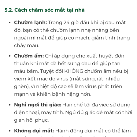
5.2. Cách chăm sóc mắt tại nhà
Chườm lạnh:
Trong 24 giờ đầu khi bị đau mắt
đỏ, bạn có thể chườm lạnh nhẹ nhàng bên
ngoài mí mắt để giúp co mạch, giảm tình trạng
chảy máu.
Chườm ấm:
Chỉ áp dụng cho xuất huyết đơn
thuần khi mắt đã hết sưng đau để giúp tan
máu bầm. Tuyệt đối KHÔNG chườm ấm nếu bị
viêm kết mạc do virus (mắt sưng, rát, nhiều
ghèn), vì nhiệt độ cao sẽ làm virus phát triển
mạnh và khiến bệnh nặng hơn.
Nghỉ ngơi thị giác:
Hạn chế tối đa việc sử dụng
điện thoại, máy tính. Ngủ đủ giấc để mắt có thời
gian hồi phục.
Không dụi mắt:
Hành động dụi mắt có thể làm