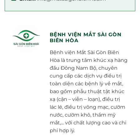
BỆNH VIỆN MẮT SÀI GÒN
BIÊN HÒA
Bệnh viện Mắt Sài Gòn Biên
Hòa là trung tâm khúc xạ hàng
đầu Đông Nam Bộ, chuyên
cung cấp các dịch vụ điều trị
toàn diện các bệnh lý về mắt,
bao gồm phẫu thuật tật khúc
xạ (cận – viễn – loạn), điều trị
lác lé, điều trị võng mạc, cườm
nước, cườm khô, thẩm mỹ
mắt,... với chất lượng cao và chi
phí hợp lý.