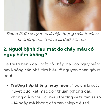
Đau mắt đỏ chảy máu là hiện tượng máu thoát ra
khỏi lòng mạch và tụ lại dưới kết mạc
2. Người bệnh đau mắt đỏ chảy máu có
nguy hiểm không?
Để trả lời bệnh đau mắt đỏ chảy máu có nguy hiểm
hay không cần phải tìm hiểu rõ nguyên nhân gây ra
bệnh.
Trường hợp không nguy hiểm:
Nếu chỉ là xuất
huyết dưới kết mạc đơn thuần (không đau,
không giảm thị lực), máu thường sẽ tự tan sau 7
– 14 ngày mà không cần can thiệp điều trị.