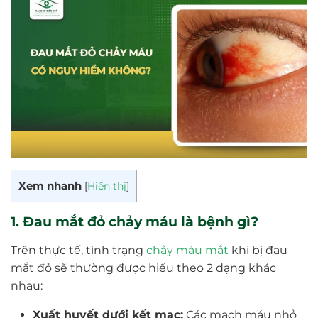
Xem nhanh
[
Hiển thị
]
1. Đau mắt đỏ chảy máu là bệnh gì?
Trên thực tế, tình trạng
chảy máu mắt
khi bị đau
mắt đỏ sẽ thường được hiểu theo 2 dạng khác
nhau:
Xuất huyết dưới kết mạc:
Các mạch máu nhỏ