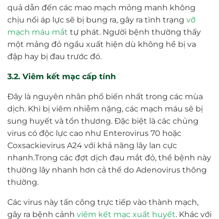
quả dẫn đến các mao mạch mỏng manh không
chịu nổi áp lực sẽ bị bung ra, gây ra tình trạng
vỡ
mạch máu mắt
tự phát. Người bệnh thường thấy
một mảng đỏ ngầu xuất hiện dù không hề bị va
đập hay bị đau trước đó.
3.2. Viêm kết mạc cấp tính
Đây là nguyên nhân phổ biến nhất trong các mùa
dịch. Khi bị viêm nhiễm nặng, các mạch máu sẽ bị
sung huyết và tổn thương. Đặc biệt là các chủng
virus có độc lực cao như Enterovirus 70 hoặc
Coxsackievirus A24 với khả năng lây lan cực
nhanh.Trong các đợt dịch đau mắt đỏ, thể bệnh này
thường lây nhanh hơn cả thể do Adenovirus thông
thường.
Các virus này tấn công trực tiếp vào thành mạch,
gây ra bệnh cảnh
viêm kết mạc xuất huyết
. Khác với