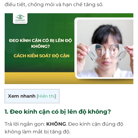
điều tiết, chống mỏi và hạn chế tăng số.
Xem nhanh
[
Hiển thị
]
1. Đeo kính cận có bị lên độ không?
Trả lời ngắn gọn:
KHÔNG
. Đeo kính cận đúng độ
không làm mắt bị tăng độ.