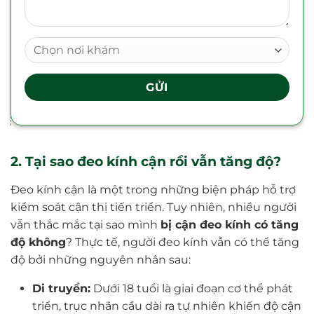
2. Tại sao đeo kính cận rồi vẫn tăng độ?
Đeo kính cận là một trong những biện pháp hỗ trợ
kiểm soát cận thị tiến triển. Tuy nhiên, nhiều người
vẫn thắc mắc tại sao mình
bị cận đeo kính có tăng
độ không
? Thực tế, người đeo kính vẫn có thể tăng
độ bởi những nguyên nhân sau:
Di truyền:
Dưới 18 tuổi là giai đoạn cơ thể phát
triển, trục nhãn cầu dài ra tự nhiên khiến độ cận