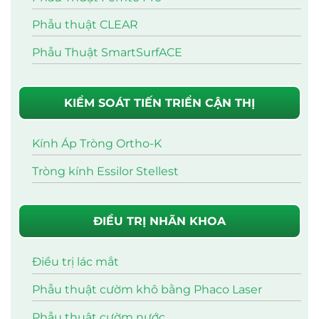
Phẫu thuật CLEAR
Phẫu Thuật SmartSurfACE
KIỂM SOÁT TIẾN TRIỂN CẬN THỊ
Kính Áp Tròng Ortho-K
Tròng kính Essilor Stellest
ĐIỀU TRỊ NHÃN KHOA
Điều trị lác mắt
Phẫu thuật cườm khô bằng Phaco Laser
Phẫu thuật cườm nước