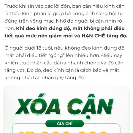
Trước khi tin vào các lời đồn, bạn cần hiểu kính cận
là thấu kính phân kì giúp bẻ cong ánh sáng hội tụ
đúng trên võng mạc. Nhờ đó người bị cận nhìn rõ
hơn.
Khi đeo kính đúng độ, mắt không phải điều
tiết quá mức nên giảm mỏi và HẠN CHẾ tăng độ.
Ở người dưới 18 tuổi, nếu không đeo kính đúng độ,
mắt phải điều tiết “gồng” lên nhiều hơn. Điều này
khiến trục nhãn cầu dài ra nhanh chóng và độ cận
tăng vọt. Do đó, đeo kính cận là cách bảo vệ mắt,
không phải tác nhân gây tăng độ.