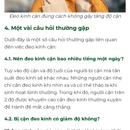
Đeo kính cận đúng cách không gây tăng độ cận
4. Một vài câu hỏi thường gặp
Dưới đây là một số câu hỏi thường gặp liên quan
đến việc đeo kính cận:
4.1. Nên đeo kính cận bao nhiêu tiếng một ngày?
Tuỳ vào độ cận và độ tuổi của người bị cận mà tần
suất đeo kính sẽ khác nhau. Những người cận nhẹ
chỉ cần đeo kính khi nhìn xa và có thể tháo ra khi
sinh hoạt bình thường. Trong khi đó, người cận trên
2 độ được khuyến cáo cần đeo kính thường xuyên
để tránh để mắt căng thẳng.
4.2. Bị cận đeo kính có giảm độ không?