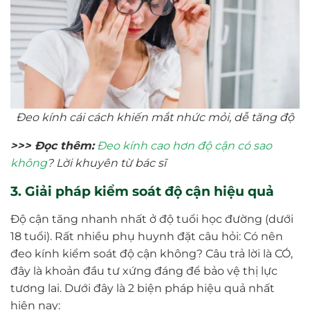
Đeo kính cái cách khiến mắt nhức mỏi, dễ tăng độ
>>> Đọc thêm:
Đeo kính cao hơn độ cận có sao
không
? Lời khuyên từ bác sĩ
3. Giải pháp kiểm soát độ cận hiệu quả
Độ cận tăng nhanh nhất ở độ tuổi học đường (dưới
18 tuổi). Rất nhiều phụ huynh đặt câu hỏi: Có nên
đeo kính kiểm soát độ cận không? Câu trả lời là CÓ,
đây là khoản đầu tư xứng đáng để bảo vệ thị lực
tương lai. Dưới đây là 2 biện pháp hiệu quả nhất
hiện nay: