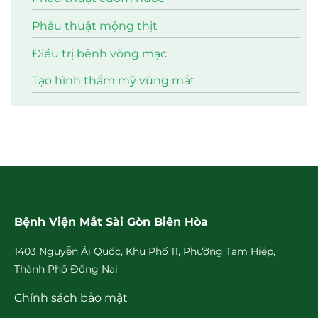
Phẫu thuật mộng thịt
Điều trị bênh võng mạc
Tạo hình thẩm mỹ vùng mắt
Bệnh Viện Mắt Sài Gòn Biên Hòa
1403 Nguyễn Ái Quốc, Khu Phố 11, Phường Tam Hiệp,
Thành Phố Đồng Nai
Chính sách bảo mật