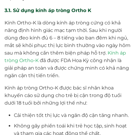
3.1. Sử dụng kính áp tròng Ortho K
Kính Ortho-K là dòng kính áp tròng cứng có khả
năng định hình giác mạc tạm thời. Sau khi người
dùng đeo kính đủ 6 – 8 tiếng vào ban đêm khi ngủ,
mắt sẽ khôi phục thị lực bình thường vào ngày hôm
sau mà không cần thêm biện pháp hỗ trợ.
Kính áp
tròng Ortho-K
đã được FDA Hoa Kỳ công nhận là
giải pháp an toàn và được chứng minh có khả năng
ngăn cận thị tiến triển.
Kính áp tròng Ortho-K được bác sĩ nhãn khoa
khuyến cáo sử dụng cho trẻ bị cận trong độ tuổi
dưới 18 tuổi bởi những lợi thế như:
Cải thiện tốt thị lực và ngăn độ cận tăng nhanh.
Không gây phiền toái khi trẻ học tập, sinh hoạt
và tham gia các hoạt động thể chất.