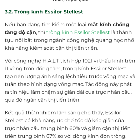
3.2. Tròng kính Essilor Stellest
Nếu bạn đang tìm kiếm một loại
mắt kính chống
tăng độ cận
, thì
tròng kính Essilor Stellest
là thành
tựu nổi bật trong ngành công nghệ quang học nhờ
khả năng kiểm soát cận thị tiến triển.
Với công nghệ H.A.L.T tích hợp 1021 vi thấu kính trên
11 vòng tròn đồng tâm, tròng kính Essilor Stellest
tạo nên lượng ánh sáng lệch tiêu trước võng mạc và
tuân theo hình dạng võng mạc. Tác động này phát
ra tín hiệu làm chậm sự giãn dài của trục nhãn cầu,
qua đó ngăn cận thị tiến triển.
Kết quả thử nghiệm lâm sàng cho thấy, Essilor
Stellest có khả năng ức chế tốc độ kéo giãn của
trục nhãn cầu trung bình 60% và giảm cận thị tiến
triển trung bình 67% so với dòng kính đơn tròng.