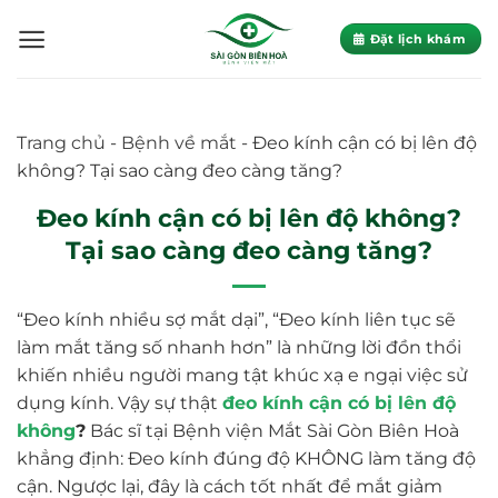
Skip
to
Đặt lịch khám
content
Trang chủ
-
Bệnh về mắt
-
Đeo kính cận có bị lên độ
không? Tại sao càng đeo càng tăng?
Đeo kính cận có bị lên độ không?
Tại sao càng đeo càng tăng?
“Đeo kính nhiều sợ mắt dại”, “Đeo kính liên tục sẽ
làm mắt tăng số nhanh hơn” là những lời đồn thổi
khiến nhiều người mang tật khúc xạ e ngại việc sử
dụng kính. Vậy sự thật
đeo kính cận có bị lên độ
không
?
Bác sĩ tại Bệnh viện Mắt Sài Gòn Biên Hoà
khẳng định: Đeo kính đúng độ KHÔNG làm tăng độ
cận. Ngược lại, đây là cách tốt nhất để mắt giảm