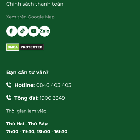
Chính sách thanh toán
Xem trên Google Map
Zalo
Bạn cần tư vấn?
Hotline:
0846 403 403
Tổng đài:
1900 3349
Thời gian làm việc
Thứ Hai - Thứ Bảy:
7h00 - 11h30, 13h00 - 16h30