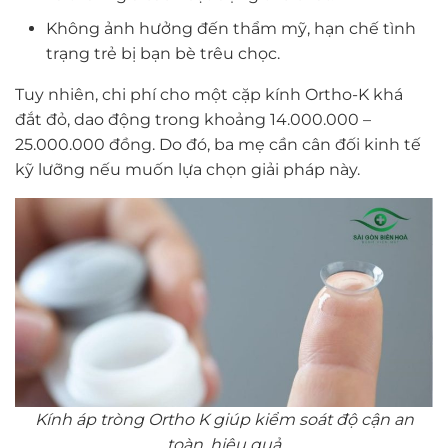
Không ảnh hưởng đến thẩm mỹ, hạn chế tình
trạng trẻ bị bạn bè trêu chọc.
Tuy nhiên, chi phí cho một cặp kính Ortho-K khá
đắt đỏ, dao động trong khoảng 14.000.000 –
25.000.000 đồng. Do đó, ba mẹ cần cân đối kinh tế
kỹ lưỡng nếu muốn lựa chọn giải pháp này.
Kính áp tròng Ortho K giúp kiểm soát độ cận an
toàn, hiệu quả