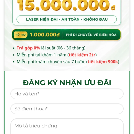
ĐĂNG KÝ NHẬN ƯU ĐÃI