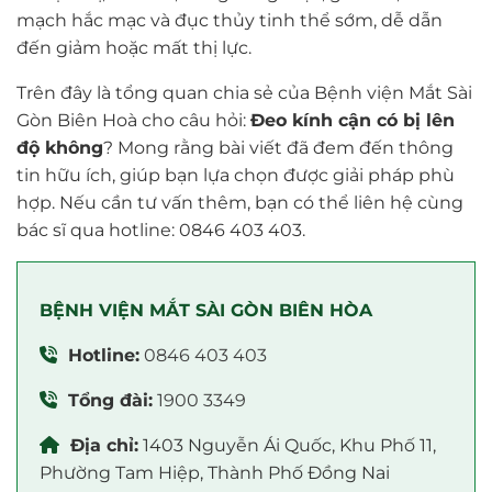
mạch hắc mạc và đục thủy tinh thể sớm, dễ dẫn
đến giảm hoặc mất thị lực.
Trên đây là tổng quan chia sẻ của Bệnh viện Mắt Sài
Gòn Biên Hoà cho câu hỏi:
Đeo kính cận có bị lên
độ không
? Mong rằng bài viết đã đem đến thông
tin hữu ích, giúp bạn lựa chọn được giải pháp phù
hợp. Nếu cần tư vấn thêm, bạn có thể liên hệ cùng
bác sĩ qua hotline: 0846 403 403.
BỆNH VIỆN MẮT SÀI GÒN BIÊN HÒA
Hotline:
0846 403 403
Tổng đài:
1900 3349
Địa chỉ:
1403 Nguyễn Ái Quốc, Khu Phố 11,
Phường Tam Hiệp, Thành Phố Đồng Nai