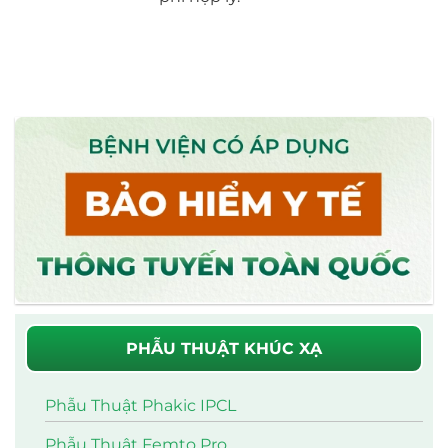
PHẪU THUẬT KHÚC XẠ
Phẫu Thuật Phakic IPCL
Phẫu Thuật Femto Pro