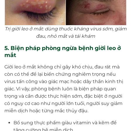
Trị giời leo ở mắt: dùng thuốc kháng virus sớm, giảm
đau, nhỏ mắt và tái khám
5. Biện pháp phòng ngừa bệnh giời leo ở
mắt
Giời leo ở mắt không chỉ gây khó chịu, đau rát mà
còn có thể để lại biến chứng nghiêm trọng nếu
virus tấn công vào giác mạc hoặc dây thần kinh thị
giác. Vì vậy, phòng bệnh luôn là biện pháp quan
trọng và cần được thực hiện sớm, đặc biệt ở người
có nguy cơ cao như người lớn tuổi, người suy giảm
miễn dịch hoặc từng mắc thủy đậu.
Bổ sung thực phẩm giàu vitamin và kẽm để
tăng cường hệ miễn dịch.