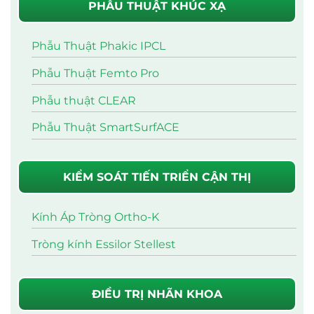
PHẪU THUẬT KHÚC XẠ
Phẫu Thuật Phakic IPCL
Phẫu Thuật Femto Pro
Phẫu thuật CLEAR
Phẫu Thuật SmartSurfACE
KIỂM SOÁT TIẾN TRIỂN CẬN THỊ
Kính Áp Tròng Ortho-K
Tròng kính Essilor Stellest
ĐIỀU TRỊ NHÃN KHOA