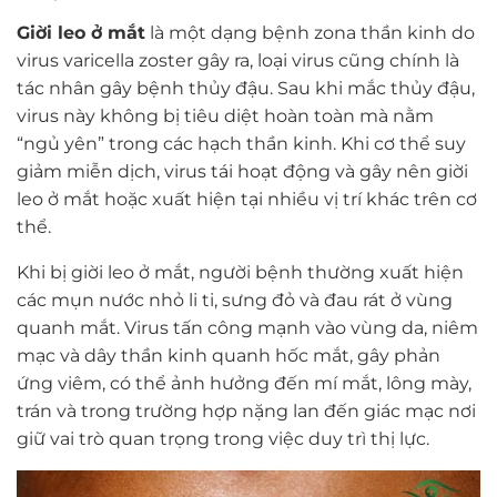
Giời leo ở mắt
là một dạng bệnh zona thần kinh do
virus varicella zoster gây ra, loại virus cũng chính là
tác nhân gây bệnh thủy đậu. Sau khi mắc thủy đậu,
virus này không bị tiêu diệt hoàn toàn mà nằm
“ngủ yên” trong các hạch thần kinh. Khi cơ thể suy
giảm miễn dịch, virus tái hoạt động và gây nên giời
leo ở mắt hoặc xuất hiện tại nhiều vị trí khác trên cơ
thể.
Khi bị giời leo ở mắt, người bệnh thường xuất hiện
các mụn nước nhỏ li ti, sưng đỏ và đau rát ở vùng
quanh mắt. Virus tấn công mạnh vào vùng da, niêm
mạc và dây thần kinh quanh hốc mắt, gây phản
ứng viêm, có thể ảnh hưởng đến mí mắt, lông mày,
trán và trong trường hợp nặng lan đến giác mạc nơi
giữ vai trò quan trọng trong việc duy trì thị lực.