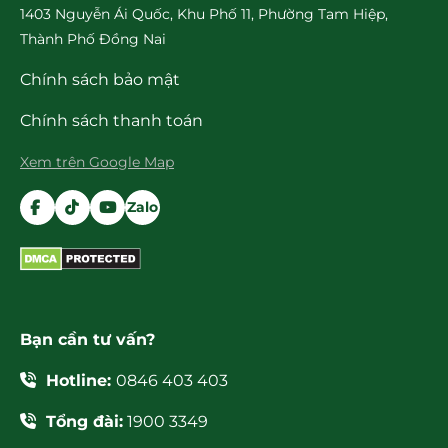
1403 Nguyễn Ái Quốc, Khu Phố 11, Phường Tam Hiệp,
Thành Phố Đồng Nai
Chính sách bảo mật
Chính sách thanh toán
Xem trên Google Map
Zalo
Bạn cần tư vấn?
Hotline:
0846 403 403
Tổng đài:
1900 3349