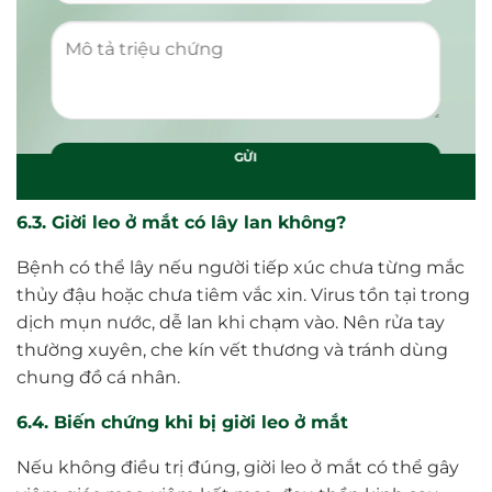
6.3. Giời leo ở mắt có lây lan không?
Bệnh có thể lây nếu người tiếp xúc chưa từng mắc
thủy đậu hoặc chưa tiêm vắc xin. Virus tồn tại trong
dịch mụn nước, dễ lan khi chạm vào. Nên rửa tay
thường xuyên, che kín vết thương và tránh dùng
chung đồ cá nhân.
6.4. Biến chứng khi bị giời leo ở mắt
Nếu không điều trị đúng, giời leo ở mắt có thể gây