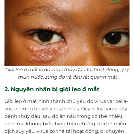
Giời leo ở mắt là do virus thủy đậu tái hoạt động, gây
mụn nước, sưng đỏ và đau rát quanh mắt
2. Nguyên nhân bị giời leo ở mắt
Giời leo ở mắt hình thành chủ yếu do virus varicella-
zoster cùng họ với virus herpes. Đây là loại virus gây
bệnh thủy đậu, sau đó ẩn náu trong cơ thể nhiều
năm mà không biểu hiện triệu chứng. Khi hệ miễn
dịch suy yếu, virus có thể tái hoạt động, di chuyển