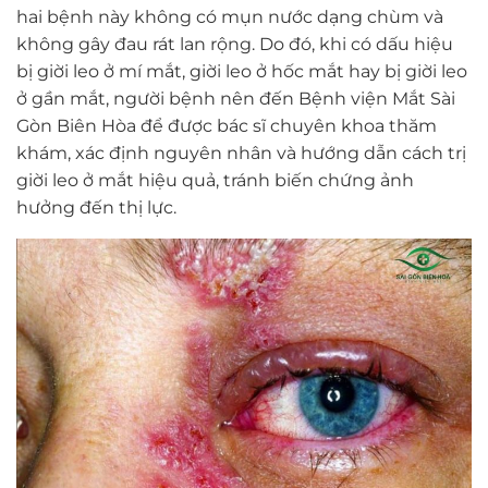
hai bệnh này không có mụn nước dạng chùm và
không gây đau rát lan rộng. Do đó, khi có dấu hiệu
bị giời leo ở mí mắt, giời leo ở hốc mắt hay bị giời leo
ở gần mắt, người bệnh nên đến Bệnh viện Mắt Sài
Gòn Biên Hòa để được bác sĩ chuyên khoa thăm
khám, xác định nguyên nhân và hướng dẫn cách trị
giời leo ở mắt hiệu quả, tránh biến chứng ảnh
hưởng đến thị lực.