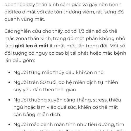
dọc theo dây thần kinh cảm giác và gây nên bệnh
giời leo ở mắt với các tổn thương viêm, rát, sưng đỏ
quanh vùng mắt.
Các nghiên cứu cho thấy, có tới 1/3 dân số có thể
mắc zona thần kinh, trong đó một phần không nhỏ
là bị
giời leo ở mắt
ít nhất một lần trong đời. Một số
đối tượng có nguy cơ cao bị tái phát hoặc mắc bệnh
lần đầu gồm:
Người từng mắc thủy đậu khi còn nhỏ.
Người trên 50 tuổi, do hệ miễn dịch tự nhiên
suy yếu dần theo thời gian.
Người thường xuyên căng thẳng, stress, thiếu
ngủ hoặc làm việc quá sức, khiến cơ thể mất
cân bằng miễn dịch.
Người mắc bệnh mãn tính như tiểu đường, tim