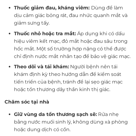
Thuốc giảm đau, kháng viêm:
Dùng để làm
dịu cảm giác bỏng rát, đau nhức quanh mắt và
giảm sưng tấy.
Thuốc nhỏ hoặc tra mắt:
Áp dụng khi có dấu
hiệu viêm kết mạc, đỏ mắt hoặc đau sâu trong
hốc mắt. Một số trường hợp nặng có thể được
chỉ định nước mắt nhân tạo để bảo vệ giác mạc.
Theo dõi và tái khám:
Người bệnh nên tái
khám định kỳ theo hướng dẫn để kiểm soát
tiến triển của bệnh, tránh để lại sẹo giác mạc
hoặc tổn thương dây thần kinh thị giác.
Chăm sóc tại nhà
Giữ vùng da tổn thương sạch sẽ:
Rửa nhẹ
bằng nước muối sinh lý, không dùng xà phòng
hoặc dung dịch có cồn.