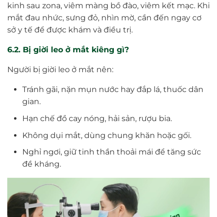
kinh sau zona, viêm màng bồ đào, viêm kết mạc. Khi
mắt đau nhức, sưng đỏ, nhìn mờ, cần đến ngay cơ
sở y tế để được khám và điều trị.
6.2. Bị giời leo ở mắt kiêng gì?
Người bị giời leo ở mắt nên:
Tránh gãi, nặn mụn nước hay đắp lá, thuốc dân
gian.
Hạn chế đồ cay nóng, hải sản, rượu bia.
Không dụi mắt, dùng chung khăn hoặc gối.
Nghỉ ngơi, giữ tinh thần thoải mái để tăng sức
đề kháng.