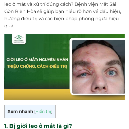
leo ở mắt và xử trí đúng cách? Bệnh viện Mắt Sài
Gòn Biên Hòa sẽ giúp bạn hiểu rõ hơn về dấu hiệu,
hướng điều trị và các biện pháp phòng ngừa hiệu
quả.
Xem nhanh
[
Hiển thị
]
1. Bị giời leo ở mắt là gì?