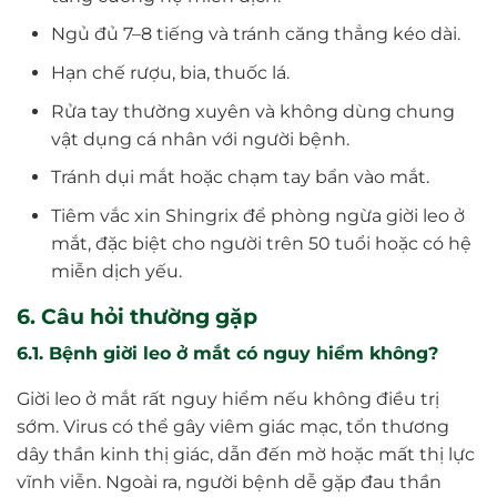
Ngủ đủ 7–8 tiếng và tránh căng thẳng kéo dài.
Hạn chế rượu, bia, thuốc lá.
Rửa tay thường xuyên và không dùng chung
vật dụng cá nhân với người bệnh.
Tránh dụi mắt hoặc chạm tay bẩn vào mắt.
Tiêm vắc xin Shingrix để phòng ngừa giời leo ở
mắt, đặc biệt cho người trên 50 tuổi hoặc có hệ
miễn dịch yếu.
6. Câu hỏi thường gặp
6.1. Bệnh giời leo ở mắt có nguy hiểm không?
Giời leo ở mắt rất nguy hiểm nếu không điều trị
sớm. Virus có thể gây viêm giác mạc, tổn thương
dây thần kinh thị giác, dẫn đến mờ hoặc mất thị lực
vĩnh viễn. Ngoài ra, người bệnh dễ gặp đau thần