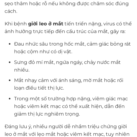
sẹo thâm hoặc rỗ nếu không được chăm sóc đúng
cách.
Khi bệnh
giời leo ở mắt
tiến triển nặng, virus có thể
ảnh hưởng trực tiếp đến cấu trúc của mắt, gây ra:
Đau nhức sâu trong hốc mắt, cảm giác bỏng rát
hoặc cộm như có dị vật.
Sưng đỏ mí mắt, ngứa ngáy, chảy nước mắt
nhiều.
Mắt nhạy cảm với ánh sáng, mờ mắt hoặc rối
loạn điều tiết thị lực.
Trong một số trường hợp nặng, viêm giác mạc
hoặc viêm kết mạc có thể xuất hiện, dẫn đến
giảm thị lực nghiêm trọng.
Đáng lưu ý, nhiều người dễ nhầm triệu chứng giời
leo ở mắt với lẹo mắt hoặc viêm kết mạc, tuy nhiên