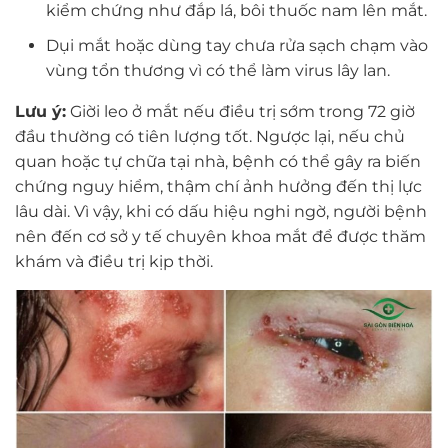
kiểm chứng như đắp lá, bôi thuốc nam lên mắt.
Dụi mắt hoặc dùng tay chưa rửa sạch chạm vào
vùng tổn thương vì có thể làm virus lây lan.
Lưu ý:
Giời leo ở mắt nếu điều trị sớm trong 72 giờ
đầu thường có tiên lượng tốt. Ngược lại, nếu chủ
quan hoặc tự chữa tại nhà, bệnh có thể gây ra biến
chứng nguy hiểm, thậm chí ảnh hưởng đến thị lực
lâu dài. Vì vậy, khi có dấu hiệu nghi ngờ, người bệnh
nên đến cơ sở y tế chuyên khoa mắt để được thăm
khám và điều trị kịp thời.