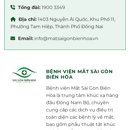
Tổng đài:
1900 3349
Địa chỉ:
1403 Nguyễn Ái Quốc, Khu Phố 11,
Phường Tam Hiệp, Thành Phố Đồng Nai
Email:
info@matsaigonbienhoa.vn
BỆNH VIỆN MẮT SÀI GÒN
BIÊN HÒA
Bệnh viện Mắt Sài Gòn Biên
Hòa là trung tâm khúc xạ hàng
đầu Đông Nam Bộ, chuyên
cung cấp các dịch vụ điều trị
toàn diện các bệnh lý về mắt,
bao gồm phẫu thuật tật khúc