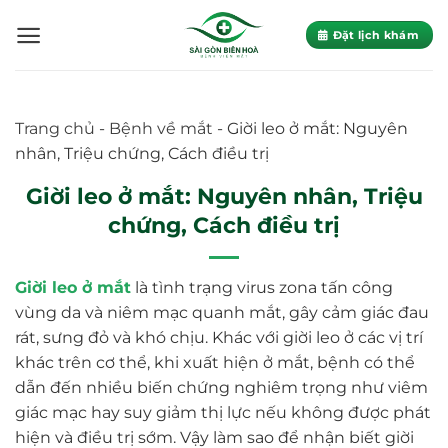
Skip
to
Đặt lịch khám
content
Trang chủ
-
Bệnh về mắt
-
Giời leo ở mắt: Nguyên
nhân, Triệu chứng, Cách điều trị
Giời leo ở mắt: Nguyên nhân, Triệu
chứng, Cách điều trị
Giời leo ở mắt
là tình trạng virus zona tấn công
vùng da và niêm mạc quanh mắt, gây cảm giác đau
rát, sưng đỏ và khó chịu. Khác với giời leo ở các vị trí
khác trên cơ thể, khi xuất hiện ở mắt, bệnh có thể
dẫn đến nhiều biến chứng nghiêm trọng như viêm
giác mạc hay suy giảm thị lực nếu không được phát
hiện và điều trị sớm. Vậy làm sao để nhận biết giời