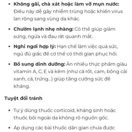
Không gãi, chà xát hoặc làm vỡ mụn nước:
Điều này dễ gây nhiễm trùng hoặc khiến virus
lan rộng sang vùng da khác.
Chườm lạnh nhẹ nhàng:
Có thể giúp giảm
sưng, ngứa và đau rát quanh mắt.
Nghỉ ngơi hợp lý:
Hạn chế làm việc quá sức,
ngủ đủ giấc để cơ thể có thời gian phục hồi.
Bổ sung dinh dưỡng:
Ăn nhiều thực phẩm giàu
vitamin A, C, E và kẽm (như cà rốt, cam, bông cải
xanh, cá, trứng…) giúp tăng cường sức đề
kháng.
Tuyệt đối tránh
Tự ý dùng thuốc corticoid, kháng sinh hoặc
thuốc bôi ngoài da không rõ nguồn gốc.
Áp dụng các bài thuốc dân gian chưa được