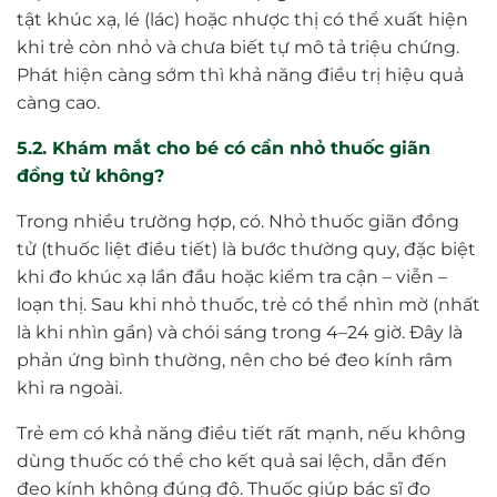
tật khúc xạ, lé (lác) hoặc nhược thị có thể xuất hiện
khi trẻ còn nhỏ và chưa biết tự mô tả triệu chứng.
Phát hiện càng sớm thì khả năng điều trị hiệu quả
càng cao.
5.2. Khám mắt cho bé có cần nhỏ thuốc giãn
đồng tử không?
Trong nhiều trường hợp, có. Nhỏ thuốc giãn đồng
tử (thuốc liệt điều tiết) là bước thường quy, đặc biệt
khi đo khúc xạ lần đầu hoặc kiểm tra cận – viễn –
loạn thị. Sau khi nhỏ thuốc, trẻ có thể nhìn mờ (nhất
là khi nhìn gần) và chói sáng trong 4–24 giờ. Đây là
phản ứng bình thường, nên cho bé đeo kính râm
khi ra ngoài.
Trẻ em có khả năng điều tiết rất mạnh, nếu không
dùng thuốc có thể cho kết quả sai lệch, dẫn đến
đeo kính không đúng độ. Thuốc giúp bác sĩ đo