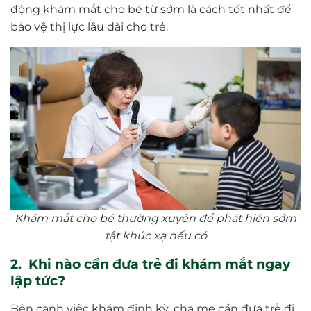
động khám mắt cho bé từ sớm là cách tốt nhất để
bảo vệ thị lực lâu dài cho trẻ.
Khám mắt cho bé thường xuyên để phát hiện sớm
tật khúc xạ nếu có
2. Khi nào cần đưa trẻ đi khám mắt ngay
lập tức?
Bên cạnh việc khám định kỳ, cha mẹ cần đưa trẻ đi