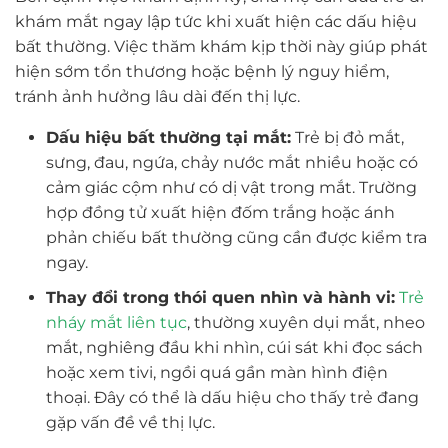
khám mắt ngay lập tức khi xuất hiện các dấu hiệu
bất thường. Việc thăm khám kịp thời này giúp phát
hiện sớm tổn thương hoặc bệnh lý nguy hiểm,
tránh ảnh hưởng lâu dài đến thị lực.
Dấu hiệu bất thường tại mắt:
Trẻ bị đỏ mắt,
sưng, đau, ngứa, chảy nước mắt nhiều hoặc có
cảm giác cộm như có dị vật trong mắt. Trường
hợp đồng tử xuất hiện đốm trắng hoặc ánh
phản chiếu bất thường cũng cần được kiểm tra
ngay.
Thay đổi trong thói quen nhìn và hành vi:
Trẻ
nháy mắt liên tục
, thường xuyên dụi mắt, nheo
mắt, nghiêng đầu khi nhìn, cúi sát khi đọc sách
hoặc xem tivi, ngồi quá gần màn hình điện
thoại. Đây có thể là dấu hiệu cho thấy trẻ đang
gặp vấn đề về thị lực.