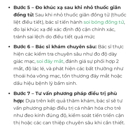
Bước 5 – Đo khúc xạ sau khi nhỏ thuốc giãn
đồng tử:
Sau khi nhỏ thuốc giãn đồng tử (thuốc
liệt điều tiết), bác sĩ tiến hành
soi bóng đồng tử
,
đo lại khúc xạ để xác định độ cận chính xác,
tránh sai lệch do điều tiết quá mức
Bước 6 – Bác sĩ khám chuyên sâu:
Bác sĩ thực
hiện các kiểm tra chuyên sâu như đo độ dày
giác mạc,
soi đáy mắt
, đánh giá sự phối hợp 2
mắt, độ lác lé, và phát hiện các bất thường như
thoái hóa võng mạc, tổn thương đáy mắt hoặc
dấu hiệu bệnh lý bẩm sinh.
Bước 7 – Tư vấn phương pháp điều trị phù
hợp:
Dựa trên kết quả thăm khám, bác sĩ sẽ tư
vấn phương pháp điều trị cá nhân hóa cho trẻ
như đeo kính đúng độ, kiểm soát tiến triển cận
thị hoặc các can thiệp chuyên sâu khi cần thiết.