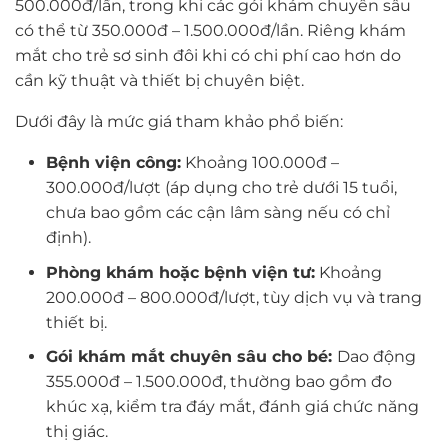
500.000đ/lần, trong khi các gói khám chuyên sâu
có thể từ 350.000đ – 1.500.000đ/lần. Riêng khám
mắt cho trẻ sơ sinh đôi khi có chi phí cao hơn do
cần kỹ thuật và thiết bị chuyên biệt.
Dưới đây là mức giá tham khảo phổ biến:
Bệnh viện công:
Khoảng 100.000đ –
300.000đ/lượt (áp dụng cho trẻ dưới 15 tuổi,
chưa bao gồm các cận lâm sàng nếu có chỉ
định).
Phòng khám hoặc bệnh viện tư:
Khoảng
200.000đ – 800.000đ/lượt, tùy dịch vụ và trang
thiết bị.
Gói khám mắt chuyên sâu cho bé:
Dao động
355.000đ – 1.500.000đ, thường bao gồm đo
khúc xạ, kiểm tra đáy mắt, đánh giá chức năng
thị giác.