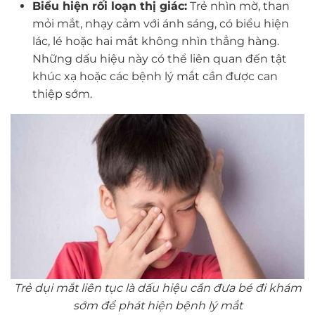
Biểu hiện rối loạn thị giác:
Trẻ nhìn mờ, than
mỏi mắt, nhạy cảm với ánh sáng, có biểu hiện
lác, lé hoặc hai mắt không nhìn thẳng hàng.
Những dấu hiệu này có thể liên quan đến tật
khúc xạ hoặc các bệnh lý mắt cần được can
thiệp sớm.
Trẻ dụi mắt liên tục là dấu hiệu cần đưa bé đi khám
sớm để phát hiện bệnh lý mắt