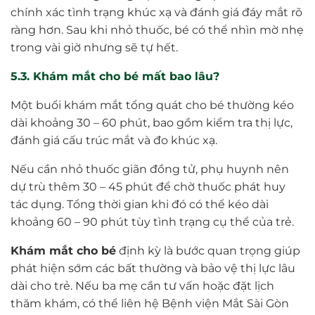
chính xác tình trạng khúc xạ và đánh giá đáy mắt rõ
ràng hơn. Sau khi nhỏ thuốc, bé có thể nhìn mờ nhẹ
trong vài giờ nhưng sẽ tự hết.
5.3. Khám mắt cho bé mất bao lâu?
Một buổi khám mắt tổng quát cho bé thường kéo
dài khoảng 30 – 60 phút, bao gồm kiểm tra thị lực,
đánh giá cấu trúc mắt và đo khúc xạ.
Nếu cần nhỏ thuốc giãn đồng tử, phụ huynh nên
dự trù thêm 30 – 45 phút để chờ thuốc phát huy
tác dụng. Tổng thời gian khi đó có thể kéo dài
khoảng 60 – 90 phút tùy tình trạng cụ thể của trẻ.
Khám mắt cho bé
định kỳ là bước quan trọng giúp
phát hiện sớm các bất thường và bảo vệ thị lực lâu
dài cho trẻ. Nếu ba mẹ cần tư vấn hoặc đặt lịch
thăm khám, có thể liên hệ Bệnh viện Mắt Sài Gòn