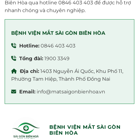
Biên Hòa qua hotline 0846 403 403 để được hỗ trợ
nhanh chóng và chuyên nghiệp.
BỆNH VIỆN MẮT SÀI GÒN BIÊN HÒA
Hotline:
0846 403 403
Tổng đài:
1900 3349
Địa chỉ:
1403 Nguyễn Ái Quốc, Khu Phố 11,
Phường Tam Hiệp, Thành Phố Đồng Nai
Email:
info@matsaigonbienhoa.vn
BỆNH VIỆN MẮT SÀI GÒN
BIÊN HÒA