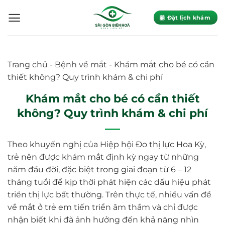
Skip
to
Đặt lịch khám
content
Trang chủ
-
Bệnh về mắt
-
Khám mắt cho bé có cần
thiết không? Quy trình khám & chi phí
Khám mắt cho bé có cần thiết
không? Quy trình khám & chi phí
Theo khuyến nghị của Hiệp hội Đo thị lực Hoa Kỳ,
trẻ nên được khám mắt định kỳ ngay từ những
năm đầu đời, đặc biệt trong giai đoạn từ 6 – 12
tháng tuổi để kịp thời phát hiện các dấu hiệu phát
triển thị lực bất thường. Trên thực tế, nhiều vấn đề
về mắt ở trẻ em tiến triển âm thầm và chỉ được
nhận biết khi đã ảnh hưởng đến khả năng nhìn