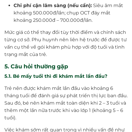
Chi phí cận lâm sàng (nếu cần):
Siêu âm mắt
khoảng 500.000đ/lần; chụp OCT đáy mắt
khoảng 250.000đ – 700.000đ/lần.
Mức giá có thể thay đổi tùy thời điểm và chính sách
từng cơ sở. Phụ huynh nên liên hệ trước để được tư
vấn cụ thể về gói khám phù hợp với độ tuổi và tình
trạng mắt của trẻ.
5. Câu hỏi thường gặp
5.1. Bé mấy tuổi thì đi khám mắt lần đầu?
Trẻ nên được khám mắt lần đầu vào khoảng 6
tháng tuổi để đánh giá sự phát triển thị lực ban đầu.
Sau đó, bé nên khám mắt toàn diện khi 2 – 3 tuổi và
thêm một lần nữa trước khi vào lớp 1 (khoảng 5 – 6
tuổi).
Việc khám sớm rất quan trọng vì nhiều vấn đề như