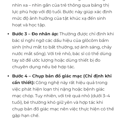
nhìn xa – nhìn gần của trẻ thông qua bảng thị
lực phù hợp với độ tuổi. Bước này giúp xác định
mức độ ảnh hưởng của tật khúc xạ đến sinh
hoạt và học tập.
Bước 3 – Đo nhãn áp:
Thường được chỉ định khi
bác sĩ nghi ngờ các dấu hiệu của glôcôm bẩm
sinh (như mắt to bất thường, sợ ánh sáng, chảy
nước mắt sống). Với trẻ nhỏ, bác sĩ có thể dùng
tay sờ để ước lượng hoặc dùng thiết bị đo
chuyên dụng nếu bé hợp tác.
Bước 4 – Chụp bản đồ giác mạc (Chỉ định khi
cần thiết):
Công nghệ này rất hiệu quả trong
việc phát hiện loạn thị nặng hoặc bệnh giác
mạc chóp. Tuy nhiên, với trẻ quá nhỏ (dưới 3–4
tuổi), bé thường khó giữ yên và hợp tác khi
chụp bản đồ giác mạc nên việc thực hiện có thể
gặp hạn chế.