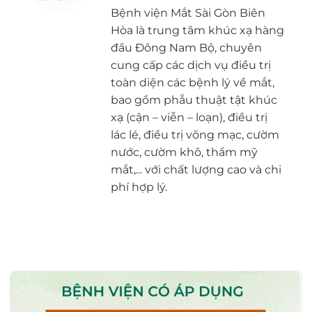
Bệnh viện Mắt Sài Gòn Biên
Hòa là trung tâm khúc xạ hàng
đầu Đông Nam Bộ, chuyên
cung cấp các dịch vụ điều trị
toàn diện các bệnh lý về mắt,
bao gồm phẫu thuật tật khúc
xạ (cận – viễn – loạn), điều trị
lác lé, điều trị võng mạc, cườm
nước, cườm khô, thẩm mỹ
mắt,... với chất lượng cao và chi
phí hợp lý.