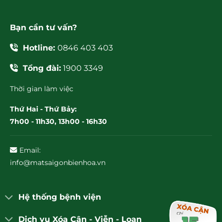
Bạn cần tư vấn?
Hotline:
0846 403 403
Tổng đài:
1900 3349
Thời gian làm việc
Thứ Hai - Thứ Bảy:
7h00 - 11h30, 13h00 - 16h30
Email:
info@matsaigonbienhoa.vn
Hệ thống bệnh viện
Dịch vụ Xóa Cận - Viễn - Loạn