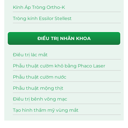
Kính Áp Tròng Ortho-K
Tròng kính Essilor Stellest
ĐIỀU TRỊ NHÃN KHOA
Điều trị lác mắt
Phẫu thuật cườm khô bằng Phaco Laser
Phẫu thuật cườm nước
Phẫu thuật mộng thịt
Điều trị bênh võng mạc
Tạo hình thẩm mỹ vùng mắt