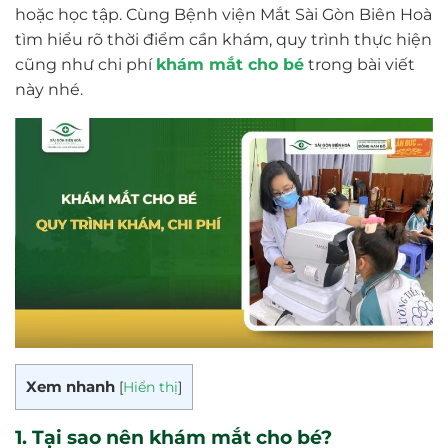
hoặc học tập. Cùng Bệnh viện Mắt Sài Gòn Biên Hoà
tìm hiểu rõ thời điểm cần khám, quy trình thực hiện
cũng như chi phí
khám mắt cho bé
trong bài viết
này nhé.
Xem nhanh
[
Hiển thị
]
1. Tại sao nên khám mắt cho bé?