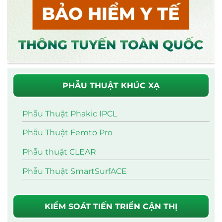
PHẪU THUẬT KHÚC XẠ
Phẫu Thuật Phakic IPCL
Phẫu Thuật Femto Pro
Phẫu thuật CLEAR
Phẫu Thuật SmartSurfACE
KIỂM SOÁT TIẾN TRIỂN CẬN THỊ