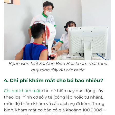
Bệnh viện Mắt Sài Gòn Biên Hoà khám mắt theo
quy trình đầy đủ các bước
4. Chi phí khám mắt cho bé bao nhiêu?
Chi phí khám mắt
cho bé hiện nay dao động tùy
theo loại hình cơ sở y tế (công lập hoặc tư nhân),
mức độ thăm khám và các dịch vụ đi kèm. Trung
bình, khám mắt cơ bản có giá khoảng 100.000đ –