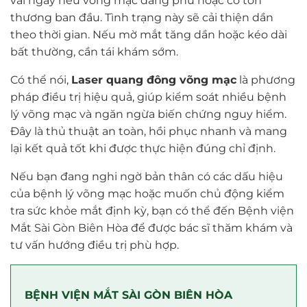
vài ngày nếu võng mạc đang phù hoặc có tổn
thương ban đầu. Tình trạng này sẽ cải thiện dần
theo thời gian. Nếu mờ mắt tăng dần hoặc kéo dài
bất thường, cần tái khám sớm.
Có thể nói,
Laser quang đông võng mạc
là phương
pháp điều trị hiệu quả, giúp kiểm soát nhiều bệnh
lý võng mạc và ngăn ngừa biến chứng nguy hiểm.
Đây là thủ thuật an toàn, hồi phục nhanh và mang
lại kết quả tốt khi được thực hiện đúng chỉ định.
Nếu bạn đang nghi ngờ bản thân có các dấu hiệu
của bệnh lý võng mạc hoặc muốn chủ động kiểm
tra sức khỏe mắt định kỳ, bạn có thể đến Bệnh viện
Mắt Sài Gòn Biên Hòa để được bác sĩ thăm khám và
tư vấn hướng điều trị phù hợp.
BỆNH VIỆN MẮT SÀI GÒN BIÊN HÒA