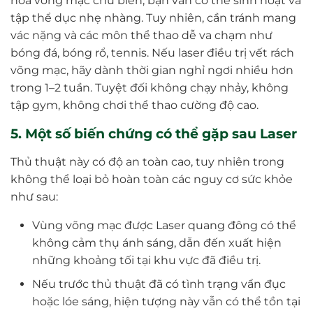
hóa võng mạc chu biên, bạn vẫn có thể sinh hoạt và
tập thể dục nhẹ nhàng. Tuy nhiên, cần tránh mang
vác nặng và các môn thể thao dễ va chạm như
bóng đá, bóng rổ, tennis. Nếu laser điều trị vết rách
võng mạc, hãy dành thời gian nghỉ ngơi nhiều hơn
trong 1–2 tuần. Tuyệt đối không chạy nhảy, không
tập gym, không chơi thể thao cường độ cao.
5. Một số biến chứng có thể gặp sau Laser
Thủ thuật này có độ an toàn cao, tuy nhiên trong
không thể loại bỏ hoàn toàn các nguy cơ sức khỏe
như sau:
Vùng võng mạc được Laser quang đông có thể
không cảm thụ ánh sáng, dẫn đến xuất hiện
những khoảng tối tại khu vực đã điều trị.
Nếu trước thủ thuật đã có tình trạng vẩn đục
hoặc lóe sáng, hiện tượng này vẫn có thể tồn tại