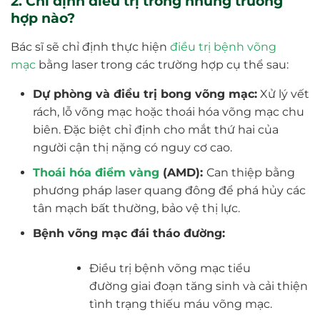
2. Chỉ định điều trị trong những trường
hợp nào?
Bác sĩ sẽ chỉ định thực hiện
điều trị bệnh võng
mạc
bằng laser trong các trường hợp cụ thể sau:
Dự phòng và điều trị bong võng mạc:
Xử lý vết
rách, lỗ võng mạc hoặc thoái hóa võng mạc chu
biên. Đặc biệt chỉ định cho mắt thứ hai của
người cận thị nặng có nguy cơ cao.
Thoái hóa điểm vàng
(AMD):
Can thiệp bằng
phương pháp laser quang đông để phá hủy các
tân mạch bất thường, bảo vệ thị lực.
Bệnh võng mạc đái tháo đường:
Điều trị bệnh võng mạc tiểu
đường giai đoạn tăng sinh và cải thiện
tình trạng thiếu máu võng mạc.