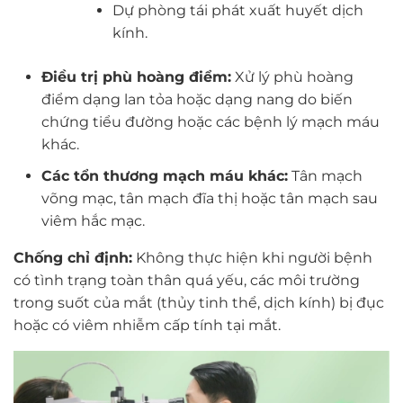
Dự phòng tái phát xuất huyết dịch
kính.
Điều trị phù hoàng điểm:
Xử lý phù hoàng
điểm dạng lan tỏa hoặc dạng nang do biến
chứng tiểu đường hoặc các bệnh lý mạch máu
khác.
Các tổn thương mạch máu khác:
Tân mạch
võng mạc, tân mạch đĩa thị hoặc tân mạch sau
viêm hắc mạc.
Chống chỉ định:
Không thực hiện khi người bệnh
có tình trạng toàn thân quá yếu, các môi trường
trong suốt của mắt (thủy tinh thể, dịch kính) bị đục
hoặc có viêm nhiễm cấp tính tại mắt.