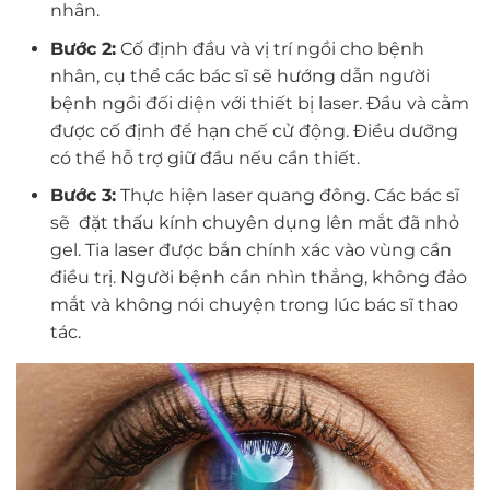
nhân.
Bước 2:
Cố định đầu và vị trí ngồi cho bệnh
nhân, cụ thể các bác sĩ sẽ hướng dẫn người
bệnh ngồi đối diện với thiết bị laser. Đầu và cằm
được cố định để hạn chế cử động. Điều dưỡng
có thể hỗ trợ giữ đầu nếu cần thiết.
Bước 3:
Thực hiện laser quang đông. Các bác sĩ
sẽ đặt thấu kính chuyên dụng lên mắt đã nhỏ
gel. Tia laser được bắn chính xác vào vùng cần
điều trị. Người bệnh cần nhìn thẳng, không đảo
mắt và không nói chuyện trong lúc bác sĩ thao
tác.