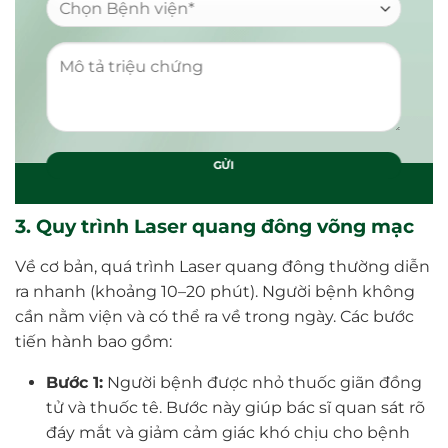
3. Quy trình Laser quang đông võng mạc
Về cơ bản, quá trình Laser quang đông thường diễn
ra nhanh (khoảng 10–20 phút). Người bệnh không
cần nằm viện và có thể ra về trong ngày. Các bước
tiến hành bao gồm:
Bước 1:
Người bệnh được nhỏ thuốc giãn đồng
tử và thuốc tê. Bước này giúp bác sĩ quan sát rõ
đáy mắt và giảm cảm giác khó chịu cho bệnh