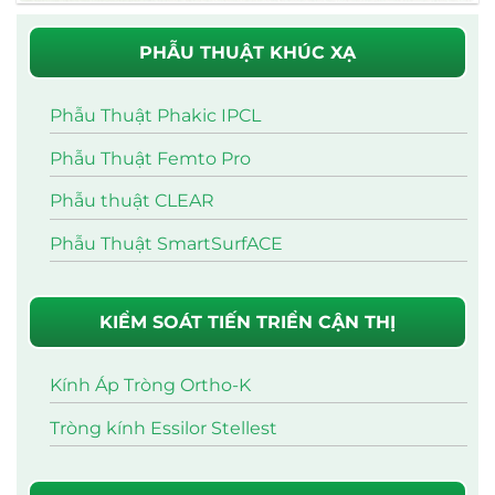
PHẪU THUẬT KHÚC XẠ
Phẫu Thuật Phakic IPCL
Phẫu Thuật Femto Pro
Phẫu thuật CLEAR
Phẫu Thuật SmartSurfACE
KIỂM SOÁT TIẾN TRIỂN CẬN THỊ
Kính Áp Tròng Ortho-K
Tròng kính Essilor Stellest