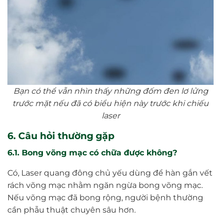
Bạn có thể vẫn nhìn thấy những đốm đen lơ lửng
trước mặt nếu đã có biểu hiện này trước khi chiếu
laser
6. Câu hỏi thường gặp
6.1. Bong võng mạc có chữa được không?
Có, Laser quang đông chủ yếu dùng để hàn gắn vết
rách võng mạc nhằm ngăn ngừa bong võng mạc.
Nếu võng mạc đã bong rộng, người bệnh thường
cần phẫu thuật chuyên sâu hơn.