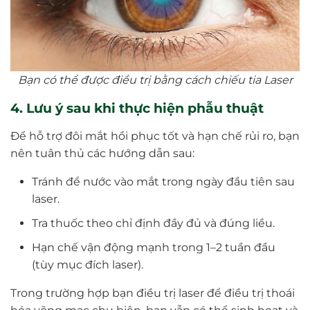
Bạn có thể được điều trị bằng cách chiếu tia Laser
4. Lưu ý sau khi thực hiện phẫu thuật
Để hỗ trợ đôi mắt hồi phục tốt và hạn chế rủi ro, bạn
nên tuân thủ các hướng dẫn sau:
Tránh để nước vào mắt trong ngày đầu tiên sau
laser.
Tra thuốc theo chỉ định đầy đủ và đúng liều.
Hạn chế vận động mạnh trong 1–2 tuần đầu
(tùy mục đích laser).
Trong trường hợp bạn điều trị laser để điều trị thoái