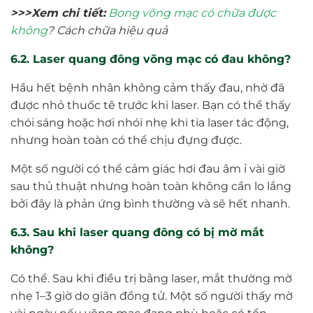
>>>Xem chi tiết:
Bong võng mạc có chữa được
không
? Cách chữa hiệu quả
6.2. Laser quang đông võng mạc có đau không?
Hầu hết bệnh nhân không cảm thấy đau, nhờ đã
được nhỏ thuốc tê trước khi laser. Bạn có thể thấy
chói sáng hoặc hơi nhói nhẹ khi tia laser tác động,
nhưng hoàn toàn có thể chịu đựng được.
Một số người có thể cảm giác hơi đau âm ỉ vài giờ
sau thủ thuật nhưng hoàn toàn không cần lo lắng
bởi đây là phản ứng bình thường và sẽ hết nhanh.
6.3. Sau khi laser quang đông có bị mờ mắt
không?
Có thể. Sau khi điều trị bằng laser, mắt thường mờ
nhẹ 1–3 giờ do giãn đồng tử. Một số người thấy mờ