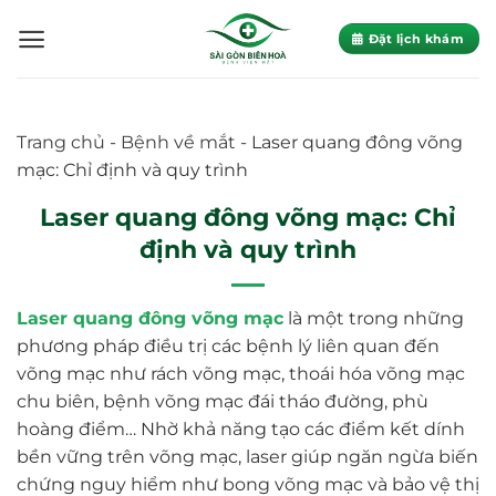
Skip
to
Đặt lịch khám
content
Trang chủ
-
Bệnh về mắt
-
Laser quang đông võng
mạc: Chỉ định và quy trình
Laser quang đông võng mạc: Chỉ
định và quy trình
Laser quang đông võng mạc
là một trong những
phương pháp điều trị các bệnh lý liên quan đến
võng mạc như rách võng mạc, thoái hóa võng mạc
chu biên, bệnh võng mạc đái tháo đường, phù
hoàng điểm… Nhờ khả năng tạo các điểm kết dính
bền vững trên võng mạc, laser giúp ngăn ngừa biến
chứng nguy hiểm như bong võng mạc và bảo vệ thị