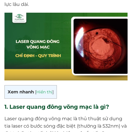
lực lâu dài.
Xem nhanh
[
Hiển thị
]
1. Laser quang đông võng mạc là gì?
Laser quang đông võng mạc là thủ thuật sử dụng
tia laser có bước sóng đặc biệt (thường là 532nm) và