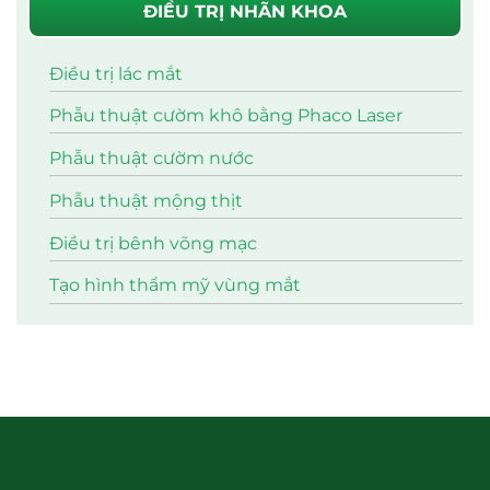
ĐIỀU TRỊ NHÃN KHOA
Điều trị lác mắt
Phẫu thuật cườm khô bằng Phaco Laser
Phẫu thuật cườm nước
Phẫu thuật mộng thịt
Điều trị bênh võng mạc
Tạo hình thẩm mỹ vùng mắt