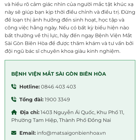
và hiểu rõ cảm giác nhìn của người mắc tật khúc xạ
này sẽ giúp bạn kịp thời điều chỉnh và điều trị. Đừng
để loạn thị ảnh hưởng đến sinh hoạt, học tập và
công việc hằng ngày. Nếu có bất kỳ biểu hiện nào
bất thường về thị lực, hãy đến ngay Bệnh Viện Mắt
Sài Gòn Biên Hòa để được thăm khám và tư vấn bởi
đội ngũ bác sĩ chuyên khoa giàu kinh nghiệm.
BỆNH VIỆN MẮT SÀI GÒN BIÊN HÒA
Hotline:
0846 403 403
Tổng đài:
1900 3349
Địa chỉ:
1403 Nguyễn Ái Quốc, Khu Phố 11,
Phường Tam Hiệp, Thành Phố Đồng Nai
Email:
info@matsaigonbienhoa.vn