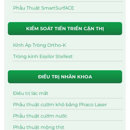
Phẫu Thuật SmartSurfACE
KIỂM SOÁT TIẾN TRIỂN CẬN THỊ
Kính Áp Tròng Ortho-K
Tròng kính Essilor Stellest
ĐIỀU TRỊ NHÃN KHOA
Điều trị lác mắt
Phẫu thuật cườm khô bằng Phaco Laser
Phẫu thuật cườm nước
Phẫu thuật mộng thịt