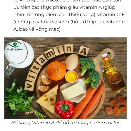
ưu tiên các thực phẩm giàu vitamin A (giúp
nhìn rõ trong điều kiện thiếu sáng), vitamin C, E
(chống oxy hóa) và kẽm (hỗ trợ hấp thu vitamin
A, bảo vệ võng mạc).
Bổ sung Vitamin A để hỗ trợ tăng cường thị lực