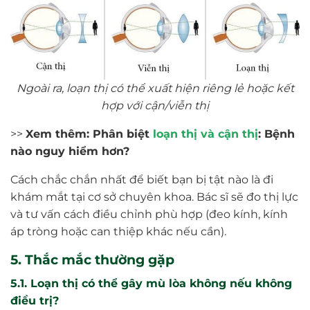
Ngoài ra, loạn thị có thể xuất hiện riêng lẻ hoặc kết
hợp với cận/viễn thị
>>
Xem thêm: Phân biệt
loạn thị và cận thị
: Bệnh
nào nguy hiểm hơn?
Cách chắc chắn nhất để biết bạn bị tật nào là đi
khám mắt tại cơ sở chuyên khoa. Bác sĩ sẽ đo thị lực
và tư vấn cách điều chỉnh phù hợp (đeo kính, kính
áp tròng hoặc can thiệp khác nếu cần).
5. Thắc mắc thường gặp
5.1. Loạn thị có thể gây mù lòa không nếu không
điều trị?