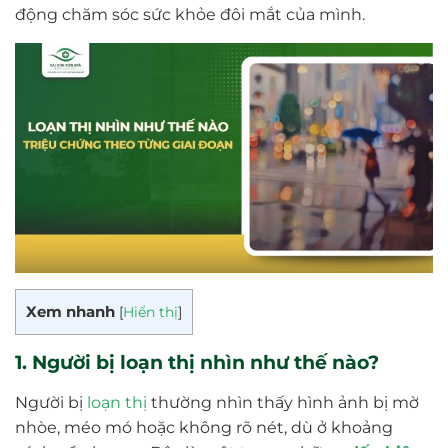
động chăm sóc sức khỏe đôi mắt của mình.
Xem nhanh
[
Hiển thị
]
1. Người bị loạn thị nhìn như thế nào?
Người bị
loạn thị
thường nhìn thấy hình ảnh bị mờ
nhòe, méo mó hoặc không rõ nét, dù ở khoảng