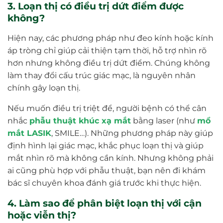
3. Loạn thị có điều trị dứt điểm được
không?
Hiện nay, các phương pháp như đeo kính hoặc kính
áp tròng chỉ giúp cải thiện tạm thời, hỗ trợ nhìn rõ
hơn nhưng không điều trị dứt điểm. Chúng không
làm thay đổi cấu trúc giác mạc, là nguyên nhân
chính gây loạn thị.
Nếu muốn điều trị triệt để, người bệnh có thể cân
nhắc
phẫu thuật khúc xạ mắt
bằng laser (như
mổ
mắt LASIK
, SMILE…). Những phương pháp này giúp
định hình lại giác mạc, khắc phục loạn thị và giúp
mắt nhìn rõ mà không cần kính. Nhưng không phải
ai cũng phù hợp với phẫu thuật, bạn nên đi khám
bác sĩ chuyên khoa đánh giá trước khi thực hiện.
4. Làm sao để phân biệt loạn thị với cận
hoặc viễn thị?