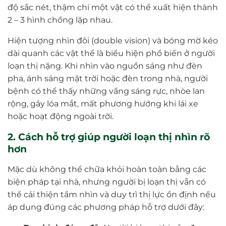
độ sắc nét, thậm chí một vật có thể xuất hiện thành
2 – 3 hình chồng lặp nhau.
Hiện tượng nhìn đôi (double vision) và bóng mờ kéo
dài quanh các vật thể là biểu hiện phổ biến ở người
loạn thị nặng. Khi nhìn vào nguồn sáng như đèn
pha, ánh sáng mặt trời hoặc đèn trong nhà, người
bệnh có thể thấy những vầng sáng rực, nhòe lan
rộng, gây lóa mắt, mất phương hướng khi lái xe
hoặc hoạt động ngoài trời.
2. Cách hỗ trợ giúp người loạn thị nhìn rõ
hơn
Mặc dù không thể chữa khỏi hoàn toàn bằng các
biện pháp tại nhà, nhưng người bị loạn thị vẫn có
thể cải thiện tầm nhìn và duy trì thị lực ổn định nếu
áp dụng đúng các phương pháp hỗ trợ dưới đây: