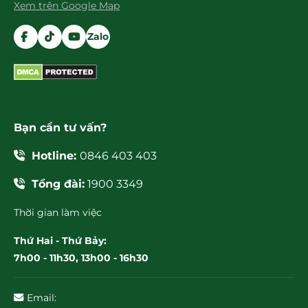
Xem trên Google Map
Zalo
Bạn cần tư vấn?
Hotline:
0846 403 403
Tổng đài:
1900 3349
Thời gian làm việc
Thứ Hai - Thứ Bảy:
7h00 - 11h30, 13h00 - 16h30
Email: