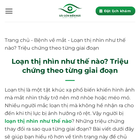
Skip
to
Đặt lịch khám
content
Trang chủ
-
Bệnh về mắt
-
Loạn thị nhìn như thế
nào? Triệu chứng theo từng giai đoạn
Loạn thị nhìn như thế nào? Triệu
chứng theo từng giai đoạn
Loạn thị là một tật khúc xạ phổ biến khiến hình ảnh
mà mắt nhìn thấy trở nên mờ nhòe hoặc méo mó.
Nhiều người mắc loạn thị mà không hề nhận ra cho
đến khi thị lực bị ảnh hưởng rõ rệt. Vậy người bị
loạn thị nhìn như thế nào
? Những triệu chứng
thay đổi ra sao qua từng giai đoạn? Bài viết dưới đây
sẽ giúp bạn hiểu rõ hơn về tình trạng này để chủ