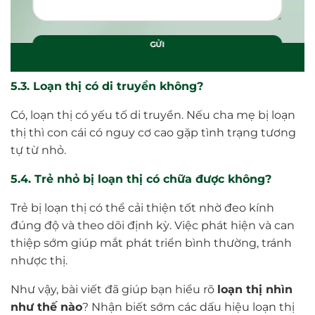
5.3. Loạn thị có di truyền không?
Có, loạn thị có yếu tố di truyền. Nếu cha mẹ bị loạn
thị thì con cái có nguy cơ cao gặp tình trạng tương
tự từ nhỏ.
5.4. Trẻ nhỏ bị loạn thị có chữa được không?
Trẻ bị loạn thị có thể cải thiện tốt nhờ đeo kính
đúng độ và theo dõi định kỳ. Việc phát hiện và can
thiệp sớm giúp mắt phát triển bình thường, tránh
nhược thị.
Như vậy, bài viết đã giúp bạn hiểu rõ
loạn thị nhìn
như thế nào
? Nhận biết sớm các dấu hiệu loạn thị