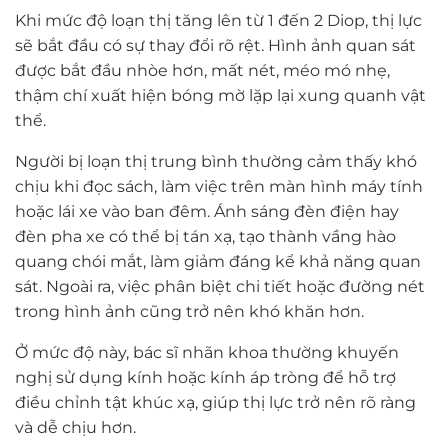
Khi mức độ loạn thị tăng lên từ 1 đến 2 Diop, thị lực
sẽ bắt đầu có sự thay đổi rõ rệt. Hình ảnh quan sát
được bắt đầu nhòe hơn, mất nét, méo mó nhẹ,
thậm chí xuất hiện bóng mờ lặp lại xung quanh vật
thể.
Người bị loạn thị trung bình thường cảm thấy khó
chịu khi đọc sách, làm việc trên màn hình máy tính
hoặc lái xe vào ban đêm. Ánh sáng đèn điện hay
đèn pha xe có thể bị tán xạ, tạo thành vầng hào
quang chói mắt, làm giảm đáng kể khả năng quan
sát. Ngoài ra, việc phân biệt chi tiết hoặc đường nét
trong hình ảnh cũng trở nên khó khăn hơn.
Ở mức độ này, bác sĩ nhãn khoa thường khuyến
nghị sử dụng kính hoặc kính áp tròng để hỗ trợ
điều chỉnh tật khúc xạ, giúp thị lực trở nên rõ ràng
và dễ chịu hơn.