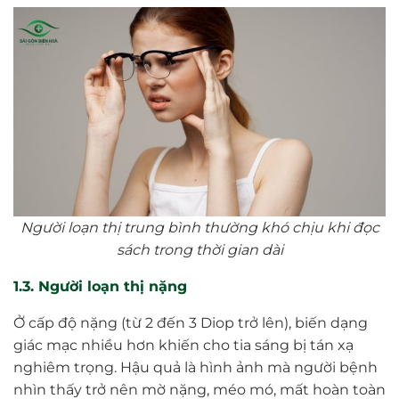
Người loạn thị trung bình thường khó chịu khi đọc
sách trong thời gian dài
1.3. Người loạn thị nặng
Ở cấp độ nặng (từ 2 đến 3 Diop trở lên), biến dạng
giác mạc nhiều hơn khiến cho tia sáng bị tán xạ
nghiêm trọng. Hậu quả là hình ảnh mà người bệnh
nhìn thấy trở nên mờ nặng, méo mó, mất hoàn toàn