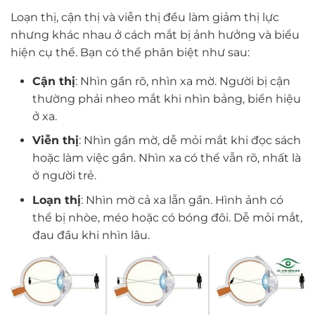
Loạn thị, cận thị và viễn thị đều làm giảm thị lực
nhưng khác nhau ở cách mắt bị ảnh hưởng và biểu
hiện cụ thể. Bạn có thể phân biệt như sau:
Cận thị
: Nhìn gần rõ, nhìn xa mờ. Người bị cận
thường phải nheo mắt khi nhìn bảng, biển hiệu
ở xa.
Viễn thị
: Nhìn gần mờ, dễ mỏi mắt khi đọc sách
hoặc làm việc gần. Nhìn xa có thể vẫn rõ, nhất là
ở người trẻ.
Loạn thị
: Nhìn mờ cả xa lẫn gần. Hình ảnh có
thể bị nhòe, méo hoặc có bóng đôi. Dễ mỏi mắt,
đau đầu khi nhìn lâu.