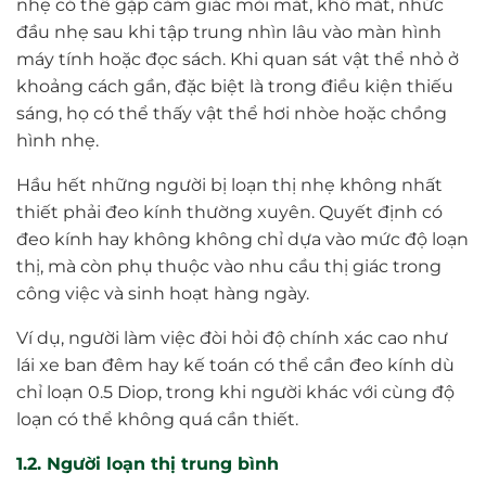
nhẹ có thể gặp cảm giác mỏi mắt, khô mắt, nhức
đầu nhẹ sau khi tập trung nhìn lâu vào màn hình
máy tính hoặc đọc sách. Khi quan sát vật thể nhỏ ở
khoảng cách gần, đặc biệt là trong điều kiện thiếu
sáng, họ có thể thấy vật thể hơi nhòe hoặc chồng
hình nhẹ.
Hầu hết những người bị loạn thị nhẹ không nhất
thiết phải đeo kính thường xuyên. Quyết định có
đeo kính hay không không chỉ dựa vào mức độ loạn
thị, mà còn phụ thuộc vào nhu cầu thị giác trong
công việc và sinh hoạt hàng ngày.
Ví dụ, người làm việc đòi hỏi độ chính xác cao như
lái xe ban đêm hay kế toán có thể cần đeo kính dù
chỉ loạn 0.5 Diop, trong khi người khác với cùng độ
loạn có thể không quá cần thiết.
1.2. Người loạn thị trung bình