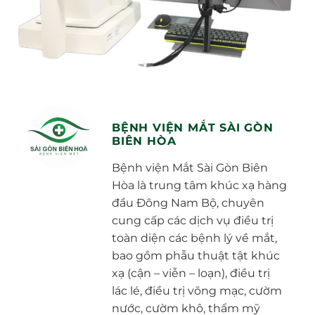
BỆNH VIỆN MẮT SÀI GÒN
BIÊN HÒA
Bệnh viện Mắt Sài Gòn Biên
Hòa là trung tâm khúc xạ hàng
đầu Đông Nam Bộ, chuyên
cung cấp các dịch vụ điều trị
toàn diện các bệnh lý về mắt,
bao gồm phẫu thuật tật khúc
xạ (cận – viễn – loạn), điều trị
lác lé, điều trị võng mạc, cườm
nước, cườm khô, thẩm mỹ