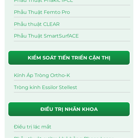
Phẫu Thuật Phakic IPCL
Phẫu Thuật Femto Pro
Phẫu thuật CLEAR
Phẫu Thuật SmartSurfACE
KIỂM SOÁT TIẾN TRIỂN CẬN THỊ
Kính Áp Tròng Ortho-K
Tròng kính Essilor Stellest
ĐIỀU TRỊ NHÃN KHOA
Điều trị lác mắt