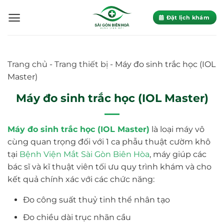
Skip
to
Đặt lịch khám
content
Trang chủ
-
Trang thiết bị
-
Máy đo sinh trắc học (IOL
Master)
Máy đo sinh trắc học (IOL Master)
Máy đo sinh trắc học (IOL Master)
là loại máy vô
cùng quan trọng đối với 1 ca phẫu thuật cườm khô
tại
Bệnh Viện Mắt Sài Gòn Biên Hòa
, máy giúp các
bác sĩ và kĩ thuật viên tối ưu quy trình khám và cho
kết quả chính xác với các chức năng:
Đo công suất thuỷ tinh thể nhân tạo
Đo chiều dài trục nhãn cầu