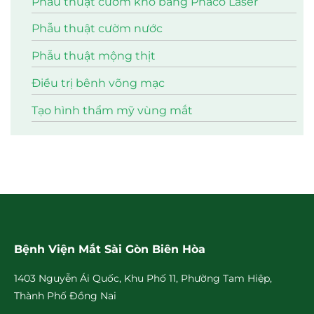
Phẫu thuật cườm khô bằng Phaco Laser
Phẫu thuật cườm nước
Phẫu thuật mộng thịt
Điều trị bênh võng mạc
Tạo hình thẩm mỹ vùng mắt
Bệnh Viện Mắt Sài Gòn Biên Hòa
1403 Nguyễn Ái Quốc, Khu Phố 11, Phường Tam Hiệp,
Thành Phố Đồng Nai