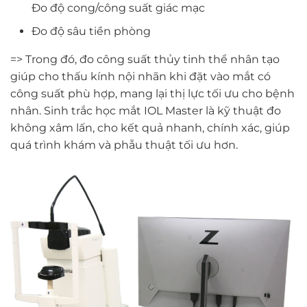
Đo độ cong/công suất giác mạc
Đo độ sâu tiền phòng
=> Trong đó, đo công suất thủy tinh thể nhân tạo
giúp cho thấu kính nội nhãn khi đặt vào mắt có
công suất phù hợp, mang lại thị lực tối ưu cho bệnh
nhân. Sinh trắc học mắt IOL Master là kỹ thuật đo
không xâm lấn, cho kết quả nhanh, chính xác, giúp
quá trình khám và phẫu thuật tối ưu hơn.