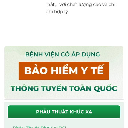
mắt,... với chất lượng cao và chi
phí hợp lý.
PHẪU THUẬT KHÚC XẠ