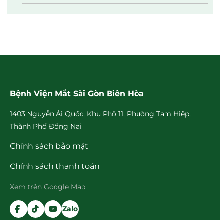
Bệnh Viện Mắt Sài Gòn Biên Hòa
1403 Nguyễn Ái Quốc, Khu Phố 11, Phường Tam Hiệp,
Thành Phố Đồng Nai
Chính sách bảo mật
Chính sách thanh toán
Xem trên Google Map
Zalo