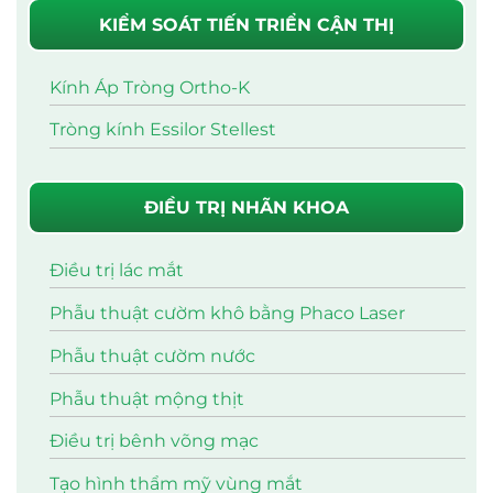
KIỂM SOÁT TIẾN TRIỂN CẬN THỊ
Kính Áp Tròng Ortho-K
Tròng kính Essilor Stellest
ĐIỀU TRỊ NHÃN KHOA
Điều trị lác mắt
Phẫu thuật cườm khô bằng Phaco Laser
Phẫu thuật cườm nước
Phẫu thuật mộng thịt
Điều trị bênh võng mạc
Tạo hình thẩm mỹ vùng mắt