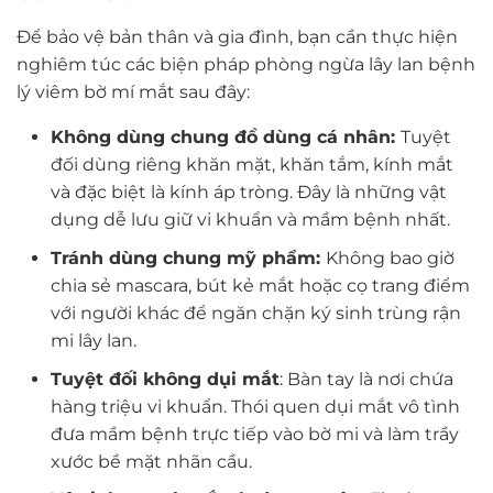
Để bảo vệ bản thân và gia đình, bạn cần thực hiện
nghiêm túc các biện pháp phòng ngừa lây lan bệnh
lý viêm bờ mí mắt sau đây:
Không dùng chung đồ dùng cá nhân:
Tuyệt
đối dùng riêng khăn mặt, khăn tắm, kính mắt
và đặc biệt là kính áp tròng. Đây là những vật
dụng dễ lưu giữ vi khuẩn và mầm bệnh nhất.
Tránh dùng chung mỹ phẩm:
Không bao giờ
chia sẻ mascara, bút kẻ mắt hoặc cọ trang điểm
với người khác để ngăn chặn ký sinh trùng rận
mi lây lan.
Tuyệt đối không dụi mắt
: Bàn tay là nơi chứa
hàng triệu vi khuẩn. Thói quen dụi mắt vô tình
đưa mầm bệnh trực tiếp vào bờ mi và làm trầy
xước bề mặt nhãn cầu.