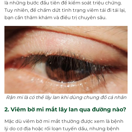
là những bước đầu tiên để kiểm soát triệu chứng.
Tuy nhiên, để chấm dứt tình trạng viêm tái đi tái lại,
bạn cần thăm khám và điều trị chuyên sâu.
Rận mi là có thể lây lan khi dùng chung đồ cá nhân
2. Viêm bờ mi mắt lây lan qua đường nào?
Mặc dù viêm bờ mi mắt thường được xem là bệnh
lý do cơ địa hoặc rối loạn tuyến dầu, nhưng bệnh