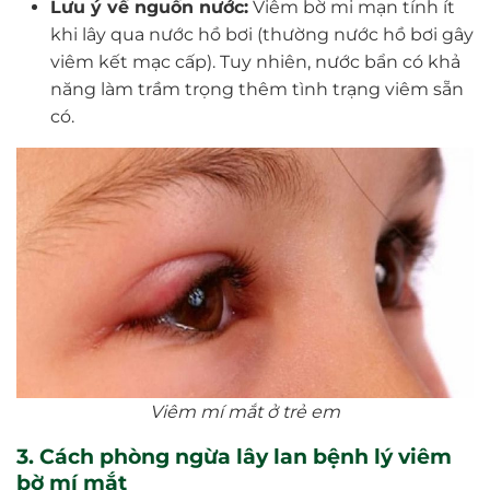
Lưu ý về nguồn nước:
Viêm bờ mi mạn tính ít
khi lây qua nước hồ bơi (thường nước hồ bơi gây
viêm kết mạc cấp). Tuy nhiên, nước bẩn có khả
năng làm trầm trọng thêm tình trạng viêm sẵn
có.
Viêm mí mắt ở trẻ em
3. Cách phòng ngừa lây lan bệnh lý viêm
bờ mí mắt