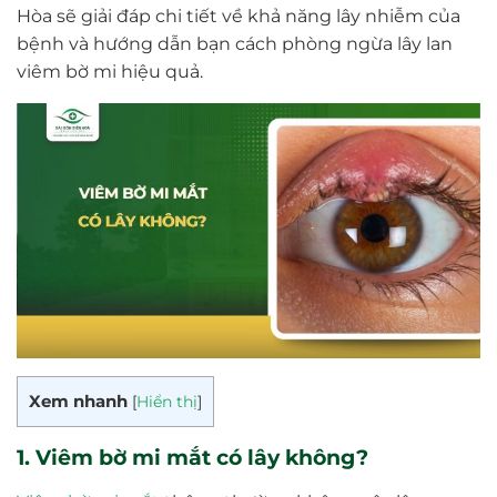
Hòa sẽ giải đáp chi tiết về khả năng lây nhiễm của
bệnh và hướng dẫn bạn cách phòng ngừa lây lan
viêm bờ mi hiệu quả.
Xem nhanh
[
Hiển thị
]
1. Viêm bờ mi mắt có lây không?