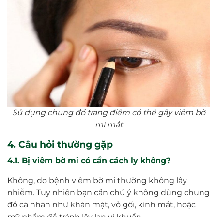
Sử dụng chung đồ trang điểm có thể gây viêm bờ
mi mắt
4. Câu hỏi thường gặp
4.1. Bị viêm bờ mi có cần cách ly không?
Không, do bệnh viêm bờ mi thường không lây
nhiễm. Tuy nhiên bạn cần chú ý không dùng chung
đồ cá nhân như khăn mặt, vỏ gối, kính mắt, hoặc
mỹ phẩm để tránh lây lan vi khuẩn.