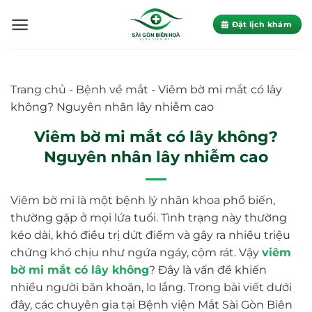
Skip
to
Đặt lịch khám
content
Trang chủ
-
Bệnh về mắt
-
Viêm bờ mi mắt có lây
không? Nguyên nhân lây nhiễm cao
Viêm bờ mi mắt có lây không?
Nguyên nhân lây nhiễm cao
Viêm bờ mi là một bệnh lý nhãn khoa phổ biến,
thường gặp ở mọi lứa tuổi. Tình trạng này thường
kéo dài, khó điều trị dứt điểm và gây ra nhiều triệu
chứng khó chịu như ngứa ngáy, cộm rát. Vậy
viêm
bờ mi mắt có lây không
? Đây là vấn đề khiến
nhiều người băn khoăn, lo lắng. Trong bài viết dưới
đây, các chuyên gia tại Bệnh viện Mắt Sài Gòn Biên