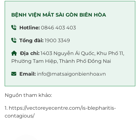
BỆNH VIỆN MẮT SÀI GÒN BIÊN HÒA
Hotline:
0846 403 403
Tổng đài:
1900 3349
Địa chỉ:
1403 Nguyễn Ái Quốc, Khu Phố 11,
Phường Tam Hiệp, Thành Phố Đồng Nai
Email:
info@matsaigonbienhoa.vn
Nguồn tham khảo:
1. https://vectoreyecentre.com/is-blepharitis-
contagious/