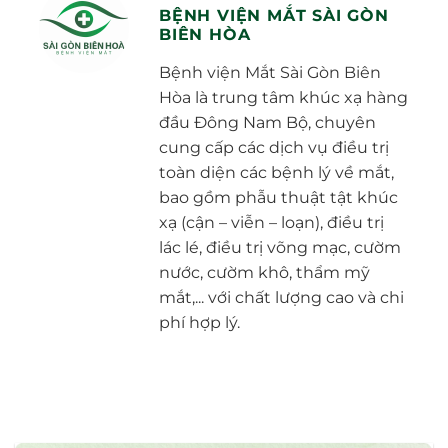
BỆNH VIỆN MẮT SÀI GÒN
BIÊN HÒA
Bệnh viện Mắt Sài Gòn Biên
Hòa là trung tâm khúc xạ hàng
đầu Đông Nam Bộ, chuyên
cung cấp các dịch vụ điều trị
toàn diện các bệnh lý về mắt,
bao gồm phẫu thuật tật khúc
xạ (cận – viễn – loạn), điều trị
lác lé, điều trị võng mạc, cườm
nước, cườm khô, thẩm mỹ
mắt,... với chất lượng cao và chi
phí hợp lý.