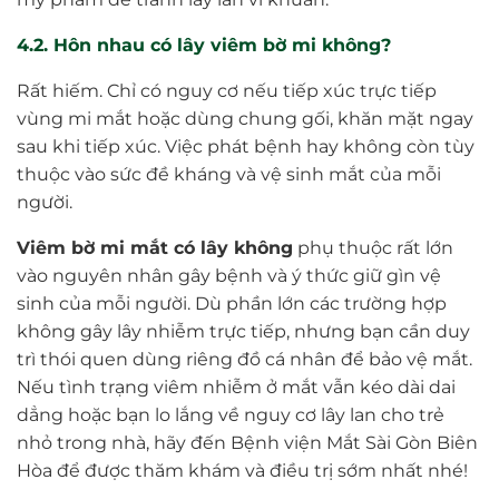
4.2. Hôn nhau có lây viêm bờ mi không?
Rất hiếm. Chỉ có nguy cơ nếu tiếp xúc trực tiếp
vùng mi mắt hoặc dùng chung gối, khăn mặt ngay
sau khi tiếp xúc. Việc phát bệnh hay không còn tùy
thuộc vào sức đề kháng và vệ sinh mắt của mỗi
người.
Viêm bờ mi mắt có lây không
phụ thuộc rất lớn
vào nguyên nhân gây bệnh và ý thức giữ gìn vệ
sinh của mỗi người. Dù phần lớn các trường hợp
không gây lây nhiễm trực tiếp, nhưng bạn cần duy
trì thói quen dùng riêng đồ cá nhân để bảo vệ mắt.
Nếu tình trạng viêm nhiễm ở mắt vẫn kéo dài dai
dẳng hoặc bạn lo lắng về nguy cơ lây lan cho trẻ
nhỏ trong nhà, hãy đến Bệnh viện Mắt Sài Gòn Biên
Hòa để được thăm khám và điều trị sớm nhất nhé!