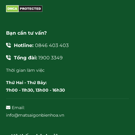
Bạn cần tư vấn?
Hotline:
0846 403 403
Tổng đài:
1900 3349
Thời gian làm việc
Thứ Hai - Thứ Bảy:
7h00 - 11h30, 13h00 - 16h30
Email:
info@matsaigonbienhoa.vn