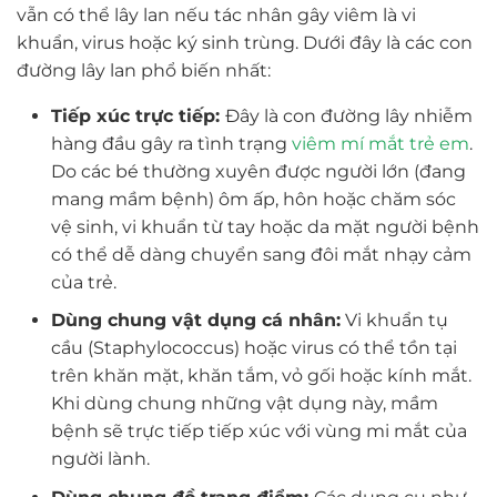
vẫn có thể lây lan nếu tác nhân gây viêm là vi
khuẩn, virus hoặc ký sinh trùng. Dưới đây là các con
đường lây lan phổ biến nhất:
Tiếp xúc trực tiếp:
Đây là con đường lây nhiễm
hàng đầu gây ra tình trạng
viêm mí mắt trẻ em
.
Do các bé thường xuyên được người lớn (đang
mang mầm bệnh) ôm ấp, hôn hoặc chăm sóc
vệ sinh, vi khuẩn từ tay hoặc da mặt người bệnh
có thể dễ dàng chuyển sang đôi mắt nhạy cảm
của trẻ.
Dùng chung vật dụng cá nhân:
Vi khuẩn tụ
cầu (Staphylococcus) hoặc virus có thể tồn tại
trên khăn mặt, khăn tắm, vỏ gối hoặc kính mắt.
Khi dùng chung những vật dụng này, mầm
bệnh sẽ trực tiếp tiếp xúc với vùng mi mắt của
người lành.