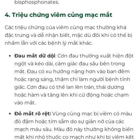
bisphosphonates.
4. Triệu chứng viêm củng mạc mắt
Các triệu chứng của viêm củng mạc thường khá
đặc trưng và dễ nhận biết, mặc dù đôi khi có thể bị
nhầm lẫn với các bệnh lý mắt khác.
Đau mắt dữ dội
: Cơn đau thường xuất hiện đột
ngột và kéo dài, cảm giác đau sâu bên trong
mắt. Đau có xu hướng nặng hơn vào ban đêm
hoặc rạng sáng, thậm chí làm người bệnh tỉnh
giấc. Cơn đau có thể lan lên trán, thái dương
hoặc hàm và tăng lên khi cử động hoặc chạm
vào mắt.
Đỏ mắt rõ rệt:
Vùng củng mạc bị viêm có màu
đỏ đậm hoặc tím sẫm do sự giãn nở của các
mạch máu sâu. Màu đỏ này thường không biến
mất khi nhỏ thuốc co mạch như khi bị viêm kết