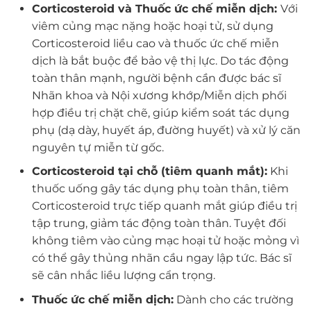
Corticosteroid và Thuốc ức chế miễn dịch:
Với
viêm củng mạc nặng hoặc hoại tử, sử dụng
Corticosteroid liều cao và thuốc ức chế miễn
dịch là bắt buộc để bảo vệ thị lực. Do tác động
toàn thân mạnh, người bệnh cần được bác sĩ
Nhãn khoa và Nội xương khớp/Miễn dịch phối
hợp điều trị chặt chẽ, giúp kiểm soát tác dụng
phụ (dạ dày, huyết áp, đường huyết) và xử lý căn
nguyên tự miễn từ gốc.
Corticosteroid tại chỗ (tiêm quanh mắt):
Khi
thuốc uống gây tác dụng phụ toàn thân, tiêm
Corticosteroid trực tiếp quanh mắt giúp điều trị
tập trung, giảm tác động toàn thân. Tuyệt đối
không tiêm vào củng mạc hoại tử hoặc mỏng vì
có thể gây thủng nhãn cầu ngay lập tức. Bác sĩ
sẽ cân nhắc liều lượng cẩn trọng.
Thuốc ức chế miễn dịch:
Dành cho các trường