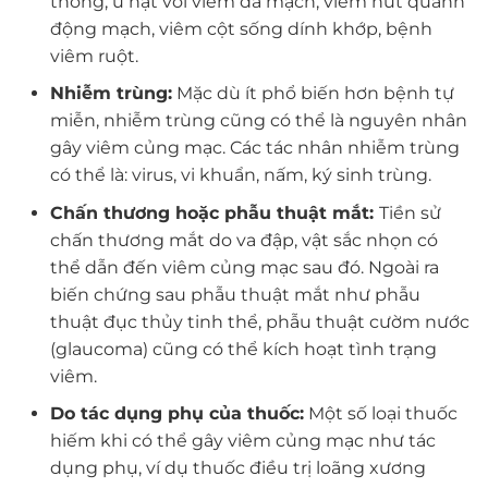
thống, u hạt với viêm đa mạch, viêm nút quanh
động mạch, viêm cột sống dính khớp, bệnh
viêm ruột.
Nhiễm trùng:
Mặc dù ít phổ biến hơn bệnh tự
miễn, nhiễm trùng cũng có thể là nguyên nhân
gây viêm củng mạc. Các tác nhân nhiễm trùng
có thể là: virus, vi khuẩn, nấm, ký sinh trùng.
Chấn thương hoặc phẫu thuật mắt:
Tiền sử
chấn thương mắt do va đập, vật sắc nhọn có
thể dẫn đến viêm củng mạc sau đó. Ngoài ra
biến chứng sau phẫu thuật mắt như phẫu
thuật đục thủy tinh thể, phẫu thuật cườm nước
(glaucoma) cũng có thể kích hoạt tình trạng
viêm.
Do tác dụng phụ của thuốc:
Một số loại thuốc
hiếm khi có thể gây viêm củng mạc như tác
dụng phụ, ví dụ thuốc điều trị loãng xương