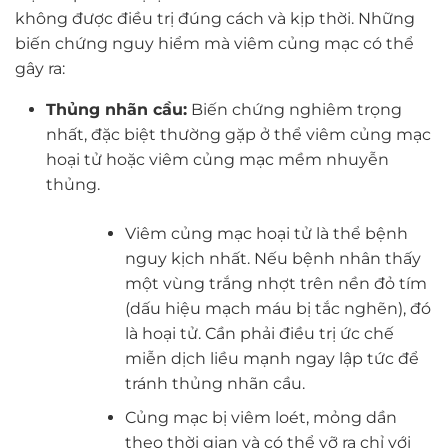
không được điều trị đúng cách và kịp thời. Những
biến chứng nguy hiểm mà viêm củng mạc có thể
gây ra:
Thủng nhãn cầu:
Biến chứng nghiêm trọng
nhất, đặc biệt thường gặp ở thể viêm củng mạc
hoại tử hoặc viêm củng mạc mềm nhuyễn
thủng.
Viêm củng mạc hoại tử là thể bệnh
nguy kịch nhất. Nếu bệnh nhân thấy
một vùng trắng nhợt trên nền đỏ tím
(dấu hiệu mạch máu bị tắc nghẽn), đó
là hoại tử. Cần phải điều trị ức chế
miễn dịch liều mạnh ngay lập tức để
tránh thủng nhãn cầu.
Củng mạc bị viêm loét, mỏng dần
theo thời gian và có thể vỡ ra chỉ với