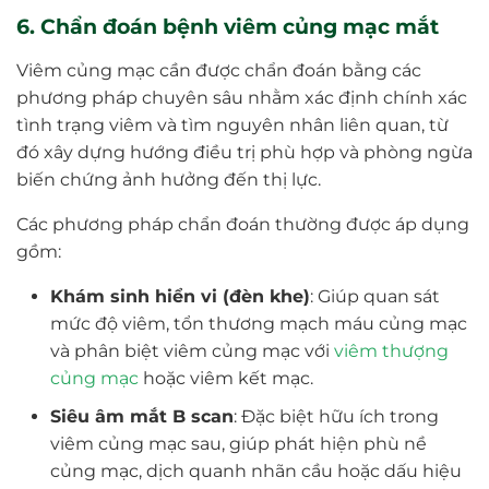
6. Chẩn đoán bệnh viêm củng mạc mắt
Viêm củng mạc cần được chẩn đoán bằng các
phương pháp chuyên sâu nhằm xác định chính xác
tình trạng viêm và tìm nguyên nhân liên quan, từ
đó xây dựng hướng điều trị phù hợp và phòng ngừa
biến chứng ảnh hưởng đến thị lực.
Các phương pháp chẩn đoán thường được áp dụng
gồm:
Khám sinh hiển vi (đèn khe)
: Giúp quan sát
mức độ viêm, tổn thương mạch máu củng mạc
và phân biệt viêm củng mạc với
viêm thượng
củng mạc
hoặc viêm kết mạc.
Siêu âm mắt B scan
: Đặc biệt hữu ích trong
viêm củng mạc sau, giúp phát hiện phù nề
củng mạc, dịch quanh nhãn cầu hoặc dấu hiệu