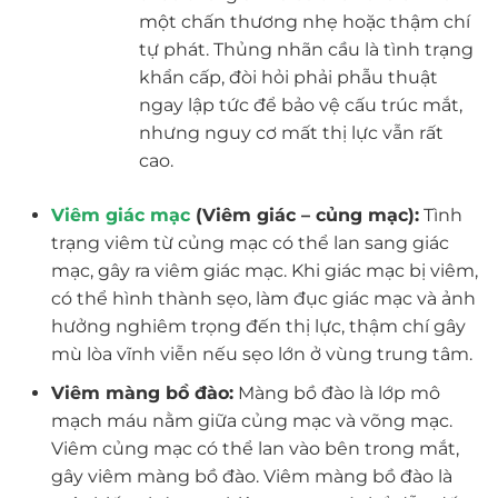
một chấn thương nhẹ hoặc thậm chí
tự phát. Thủng nhãn cầu là tình trạng
khẩn cấp, đòi hỏi phải phẫu thuật
ngay lập tức để bảo vệ cấu trúc mắt,
nhưng nguy cơ mất thị lực vẫn rất
cao.
Viêm giác mạc
(Viêm giác – củng mạc):
Tình
trạng viêm từ củng mạc có thể lan sang giác
mạc, gây ra viêm giác mạc. Khi giác mạc bị viêm,
có thể hình thành sẹo, làm đục giác mạc và ảnh
hưởng nghiêm trọng đến thị lực, thậm chí gây
mù lòa vĩnh viễn nếu sẹo lớn ở vùng trung tâm.
Viêm màng bồ đào:
Màng bồ đào là lớp mô
mạch máu nằm giữa củng mạc và võng mạc.
Viêm củng mạc có thể lan vào bên trong mắt,
gây viêm màng bồ đào. Viêm màng bồ đào là