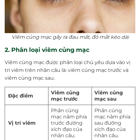
Viêm củng mạc gây ra đau mắt, đỏ mắt kéo dài
2. Phân loại viêm củng mạc
Viêm củng mạc được phân loại chủ yếu dựa vào vị
trí viêm trên nhãn cầu là: viêm củng mạc trước và
viêm củng mạc sau.
Viêm củng
Viêm củng
Đặc điểm
mạc trước
mạc sau
Phần củng
Phần củng
mạc nằm phía
mạc nằm phía
Vị trí viêm
trước đường
sau đường
xích đạo của
xích đạo của
nhãn cầu.
nhãn cầu.