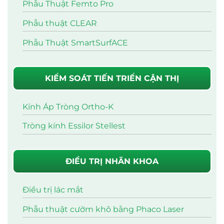
Phẫu Thuật Femto Pro
Phẫu thuật CLEAR
Phẫu Thuật SmartSurfACE
KIỂM SOÁT TIẾN TRIỂN CẬN THỊ
Kính Áp Tròng Ortho-K
Tròng kính Essilor Stellest
ĐIỀU TRỊ NHÃN KHOA
Điều trị lác mắt
Phẫu thuật cườm khô bằng Phaco Laser