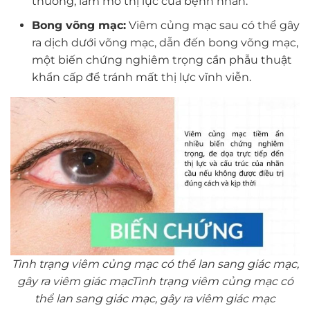
thường, làm mờ thị lực của bệnh nhân.
Bong võng mạc:
Viêm củng mạc sau có thể gây
ra dịch dưới võng mạc, dẫn đến bong võng mạc,
một biến chứng nghiêm trọng cần phẫu thuật
khẩn cấp để tránh mất thị lực vĩnh viễn.
Tình trạng viêm củng mạc có thể lan sang giác mạc,
gây ra viêm giác mạcTình trạng viêm củng mạc có
thể lan sang giác mạc, gây ra viêm giác mạc