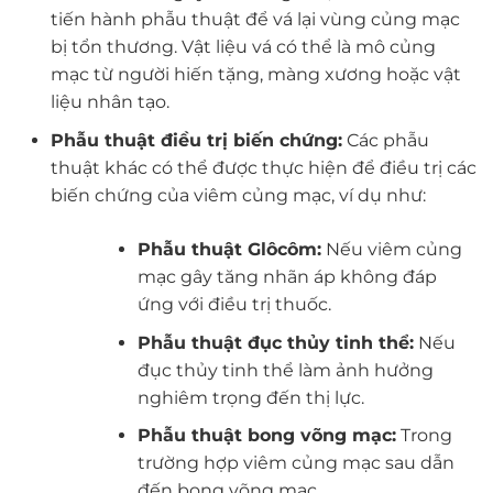
tiến hành phẫu thuật để vá lại vùng củng mạc
bị tổn thương. Vật liệu vá có thể là mô củng
mạc từ người hiến tặng, màng xương hoặc vật
liệu nhân tạo.
Phẫu thuật điều trị biến chứng:
Các phẫu
thuật khác có thể được thực hiện để điều trị các
biến chứng của viêm củng mạc, ví dụ như:
Phẫu thuật Glôcôm:
Nếu viêm củng
mạc gây tăng nhãn áp không đáp
ứng với điều trị thuốc.
Phẫu thuật đục thủy tinh thể:
Nếu
đục thủy tinh thể làm ảnh hưởng
nghiêm trọng đến thị lực.
Phẫu thuật bong võng mạc:
Trong
trường hợp viêm củng mạc sau dẫn
đến bong võng mạc.