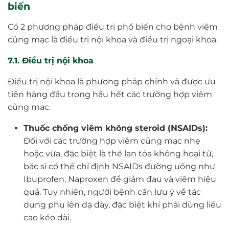
biến
Có 2 phương pháp điều trị phổ biến cho bệnh viêm
củng mạc là điều trị nội khoa và điều trị ngoại khoa.
7.1. Điều trị nội khoa
Điều trị nội khoa là phương pháp chính và được ưu
tiên hàng đầu trong hầu hết các trường hợp viêm
củng mạc.
Thuốc chống viêm không steroid (NSAIDs):
Đối với các trường hợp viêm củng mạc nhẹ
hoặc vừa, đặc biệt là thể lan tỏa không hoại tử,
bác sĩ có thể chỉ định NSAIDs đường uống như
Ibuprofen, Naproxen để giảm đau và viêm hiệu
quả. Tuy nhiên, người bệnh cần lưu ý về tác
dụng phụ lên dạ dày, đặc biệt khi phải dùng liều
cao kéo dài.