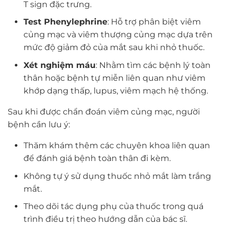
T sign đặc trưng.
Test Phenylephrine
: Hỗ trợ phân biệt viêm
củng mạc và viêm thượng củng mạc dựa trên
mức độ giảm đỏ của mắt sau khi nhỏ thuốc.
Xét nghiệm máu
: Nhằm tìm các bệnh lý toàn
thân hoặc bệnh tự miễn liên quan như viêm
khớp dạng thấp, lupus, viêm mạch hệ thống.
Sau khi được chẩn đoán viêm củng mạc, người
bệnh cần lưu ý:
Thăm khám thêm các chuyên khoa liên quan
để đánh giá bệnh toàn thân đi kèm.
Không tự ý sử dụng thuốc nhỏ mắt làm trắng
mắt.
Theo dõi tác dụng phụ của thuốc trong quá
trình điều trị theo hướng dẫn của bác sĩ.