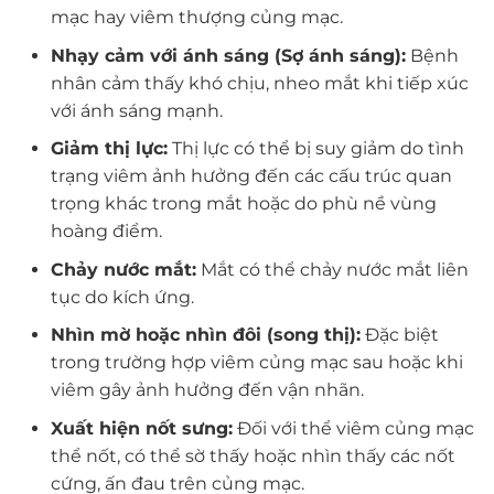
mạc hay viêm thượng củng mạc.
Nhạy cảm với ánh sáng (Sợ ánh sáng):
Bệnh
nhân cảm thấy khó chịu, nheo mắt khi tiếp xúc
với ánh sáng mạnh.
Giảm thị lực:
Thị lực có thể bị suy giảm do tình
trạng viêm ảnh hưởng đến các cấu trúc quan
trọng khác trong mắt hoặc do phù nề vùng
hoàng điểm.
Chảy nước mắt:
Mắt có thể chảy nước mắt liên
tục do kích ứng.
Nhìn mờ hoặc nhìn đôi (song thị):
Đặc biệt
trong trường hợp viêm củng mạc sau hoặc khi
viêm gây ảnh hưởng đến vận nhãn.
Xuất hiện nốt sưng:
Đối với thể viêm củng mạc
thể nốt, có thể sờ thấy hoặc nhìn thấy các nốt
cứng, ấn đau trên củng mạc.