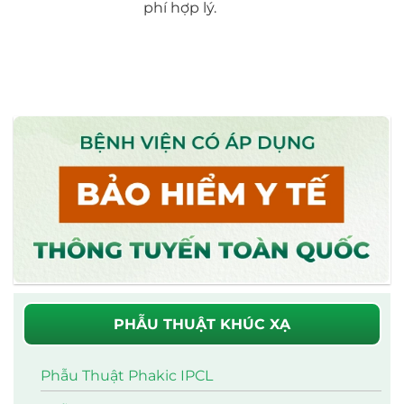
phí hợp lý.
PHẪU THUẬT KHÚC XẠ
Phẫu Thuật Phakic IPCL