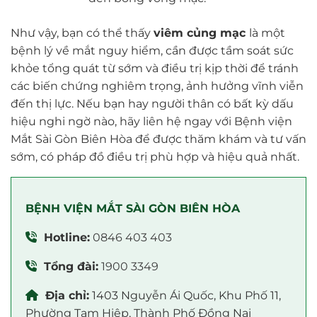
Như vậy, bạn có thể thấy
viêm củng mạc
là một
bệnh lý về mắt nguy hiểm, cần được tầm soát sức
khỏe tổng quát từ sớm và điều trị kịp thời để tránh
các biến chứng nghiêm trọng, ảnh hưởng vĩnh viễn
đến thị lực. Nếu bạn hay người thân có bất kỳ dấu
hiệu nghi ngờ nào, hãy liên hệ ngay với Bệnh viện
Mắt Sài Gòn Biên Hòa để được thăm khám và tư vấn
sớm, có pháp đồ điều trị phù hợp và hiệu quả nhất.
BỆNH VIỆN MẮT SÀI GÒN BIÊN HÒA
Hotline:
0846 403 403
Tổng đài:
1900 3349
Địa chỉ:
1403 Nguyễn Ái Quốc, Khu Phố 11,
Phường Tam Hiệp, Thành Phố Đồng Nai