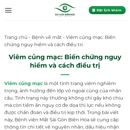
Skip
to
Đặt lịch khám
content
Trang chủ
-
Bệnh về mắt
-
Viêm củng mạc: Biến
chứng nguy hiểm và cách điều trị
Viêm củng mạc: Biến chứng nguy
hiểm và cách điều trị
Viêm củng mạc
là một tình trạng viêm nghiêm
trọng, ảnh hưởng đến lớp vỏ ngoài cùng của nhãn
cầu. Tình trạng này thường không chỉ gây khó chịu
mà còn tiềm ẩn nguy cơ đe dọa thị lực nếu không
được chẩn đoán và điều trị kịp thời. Trong bài viết
này, Bệnh viện Mắt Sài Gòn Biên Hòa sẽ cung cấp
thông tin chi tiết về nguyên nhân, dấu hiệu nhận