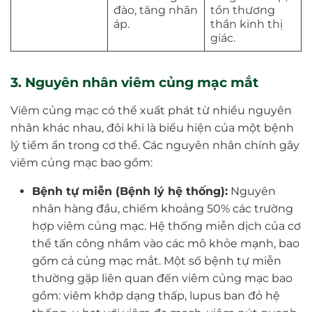
đào, tăng nhãn
tổn thương
áp.
thần kinh thị
giác.
3. Nguyên nhân viêm củng mạc mắt
Viêm củng mạc có thể xuất phát từ nhiều nguyên
nhân khác nhau, đôi khi là biểu hiện của một bệnh
lý tiềm ẩn trong cơ thể. Các nguyên nhân chính gây
viêm củng mạc bao gồm:
Bệnh tự miễn (Bệnh lý hệ thống):
Nguyên
nhân hàng đầu, chiếm khoảng 50% các trường
hợp viêm củng mạc. Hệ thống miễn dịch của cơ
thể tấn công nhầm vào các mô khỏe mạnh, bao
gồm cả củng mạc mắt. Một số bệnh tự miễn
thường gặp liên quan đến viêm củng mạc bao
gồm: viêm khớp dạng thấp, lupus ban đỏ hệ