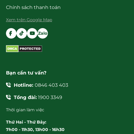
Chính sách thanh toán
Xem trên Google Map
Zalo
Bạn cần tư vấn?
Hotline:
0846 403 403
Tổng đài:
1900 3349
Thời gian làm việc
Thứ Hai - Thứ Bảy:
7h00 - 11h30, 13h00 - 16h30