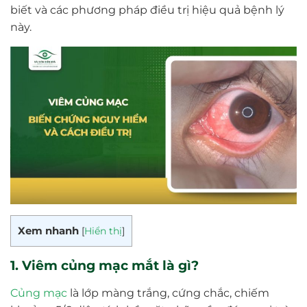
biết và các phương pháp điều trị hiệu quả bệnh lý
này.
Xem nhanh
[
Hiển thị
]
1. Viêm củng mạc mắt là gì?
Củng mạc
là lớp màng trắng, cứng chắc, chiếm