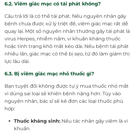
6.2. Viêm giác mạc có tái phát không?
Câu trả lời là có thể tái phát. Nếu nguyên nhân gây
bệnh chưa được xử lý triệt để, viêm giác mạc rất dễ
quay lại. Một số nguyên nhân thường gây tái phát là
virus Herpes, nhiễm nấm, vi khuẩn kháng thuốc
hoặc tình trạng khô mắt kéo dài. Nếu bệnh tái phát
nhiều lần, giác mạc có thể bị sẹo, từ đó làm giảm thị
lực lâu dài.
6.3. Bị viêm giác mạc nhỏ thuốc gì?
Bạn tuyệt đối không được tự ý mua thuốc nhỏ mắt
vì dùng sai loại sẽ khiến bệnh nặng hơn. Tùy vào
nguyên nhân, bác sĩ sẽ kê đơn các loại thuốc phù
hợp:
Thuốc kháng sinh:
Nếu tác nhân gây viêm là vi
khuẩn.