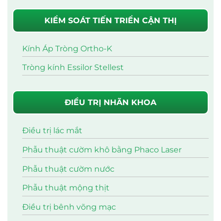
KIỂM SOÁT TIẾN TRIỂN CẬN THỊ
Kính Áp Tròng Ortho-K
Tròng kính Essilor Stellest
ĐIỀU TRỊ NHÃN KHOA
Điều trị lác mắt
Phẫu thuật cườm khô bằng Phaco Laser
Phẫu thuật cườm nước
Phẫu thuật mộng thịt
Điều trị bênh võng mạc