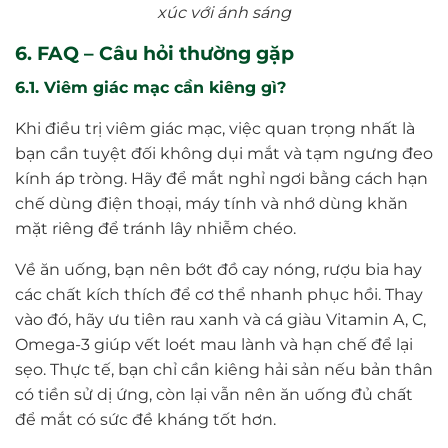
xúc với ánh sáng
6. FAQ – Câu hỏi thường gặp
6.1. Viêm giác mạc cần kiêng gì?
Khi điều trị viêm giác mạc, việc quan trọng nhất là
bạn cần tuyệt đối không dụi mắt và tạm ngưng đeo
kính áp tròng. Hãy để mắt nghỉ ngơi bằng cách hạn
chế dùng điện thoại, máy tính và nhớ dùng khăn
mặt riêng để tránh lây nhiễm chéo.
Về ăn uống, bạn nên bớt đồ cay nóng, rượu bia hay
các chất kích thích để cơ thể nhanh phục hồi. Thay
vào đó, hãy ưu tiên rau xanh và cá giàu Vitamin A, C,
Omega-3 giúp vết loét mau lành và hạn chế để lại
sẹo. Thực tế, bạn chỉ cần kiêng hải sản nếu bản thân
có tiền sử dị ứng, còn lại vẫn nên ăn uống đủ chất
để mắt có sức đề kháng tốt hơn.