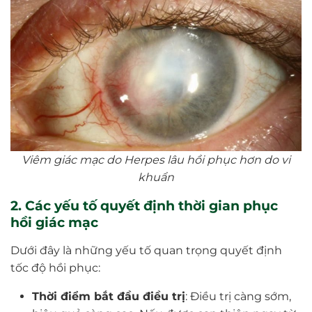
Viêm giác mạc do Herpes lâu hồi phục hơn do vi
khuẩn
2. Các yếu tố quyết định thời gian phục
hồi giác mạc
Dưới đây là những yếu tố quan trọng quyết định
tốc độ hồi phục:
Thời điểm bắt đầu điều trị
: Điều trị càng sớm,