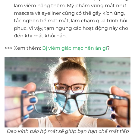
làm viêm nặng thêm. Mỹ phẩm vùng mắt như
mascara và eyeliner cũng có thể gây kích ứng,
tắc nghẽn bề mặt mắt, làm chậm quá trình hồi
phục. Vì vậy, tạm ngưng các hoạt động này cho
đến khi mắt khỏi hẳn.
>>> Xem thêm:
Bị viêm giác mạc nên ăn gì
?
Đeo kính bảo hộ mắt sẽ giúp bạn hạn chế mắt tiếp