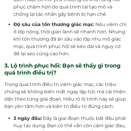
phục chậm hơn do quá trình tái tạo mô và
chống lại tác nhân gây bệnh bị hạn chế.
Độ sâu của tổn thương giác mạc
: Nếu viêm chỉ
ở lớp nông, thời gian lành sẽ nhanh hơn. Nhưng
khi tổn thương đã ăn sâu vào lớp nhu mô giác
mạc, quá trình phục hồi sẽ kéo dài và nguy cơ
để lại sẹo cũng cao hơn.
3. Lộ trình phục hồi: Bạn sẽ thấy gì trong
quá trình điều trị?
Trong quá trình điều trị viêm giác mạc, các triệu
chứng sẽ không biến mất ngay lập tức mà cải thiện
dần theo từng giai đoạn. Hiểu rõ lộ trình này sẽ giúp
bạn yên tâm hơn và kiên trì điều trị đúng cách:
3 ngày đầu:
Đây là giai đoạn thuốc bắt đầu phát
huy tác dụng. Bạn có thể vẫn còn cảm giác đau,