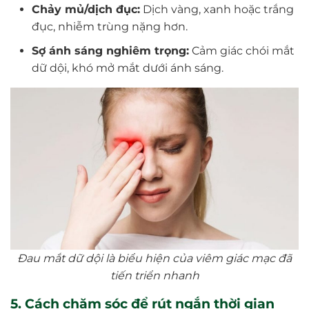
Chảy mủ/dịch đục:
Dịch vàng, xanh hoặc trắng
đục, nhiễm trùng nặng hơn.
Sợ ánh sáng nghiêm trọng:
Cảm giác chói mắt
dữ dội, khó mở mắt dưới ánh sáng.
Đau mắt dữ dội là biểu hiện của viêm giác mạc đã
tiến triển nhanh
5. Cách chăm sóc để rút ngắn thời gian