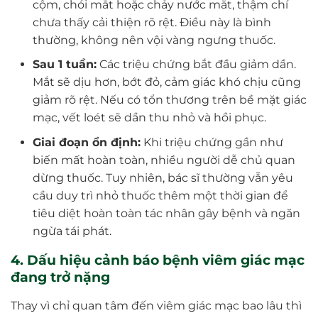
cộm, chói mắt hoặc chảy nước mắt, thậm chí
chưa thấy cải thiện rõ rệt. Điều này là bình
thường, không nên vội vàng ngưng thuốc.
Sau 1 tuần:
Các triệu chứng bắt đầu giảm dần.
Mắt sẽ dịu hơn, bớt đỏ, cảm giác khó chịu cũng
giảm rõ rệt. Nếu có tổn thương trên bề mặt giác
mạc, vết loét sẽ dần thu nhỏ và hồi phục.
Giai đoạn ổn định:
Khi triệu chứng gần như
biến mất hoàn toàn, nhiều người dễ chủ quan
dừng thuốc. Tuy nhiên, bác sĩ thường vẫn yêu
cầu duy trì nhỏ thuốc thêm một thời gian để
tiêu diệt hoàn toàn tác nhân gây bệnh và ngăn
ngừa tái phát.
4. Dấu hiệu cảnh báo bệnh viêm giác mạc
đang trở nặng
Thay vì chỉ quan tâm đến viêm giác mạc bao lâu thì