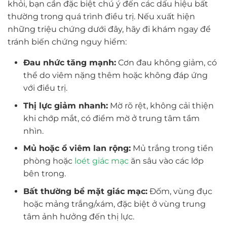
khỏi, bạn cần đặc biệt chú ý đến các dấu hiệu bất
thường trong quá trình điều trị. Nếu xuất hiện
những triệu chứng dưới đây, hãy đi khám ngay để
tránh biến chứng nguy hiểm:
Đau nhức tăng mạnh:
Cơn đau không giảm, có
thể do viêm nặng thêm hoặc không đáp ứng
với điều trị.
Thị lực giảm nhanh:
Mờ rõ rệt, không cải thiện
khi chớp mắt, có điểm mờ ở trung tâm tầm
nhìn.
Mủ hoặc ổ viêm lan rộng:
Mủ trắng trong tiền
phòng hoặc
loét giác mạc
ăn sâu vào các lớp
bên trong.
Bất thường bề mặt giác mạc:
Đốm, vùng đục
hoặc mảng trắng/xám, đặc biệt ở vùng trung
tâm ảnh hưởng đến thị lực.