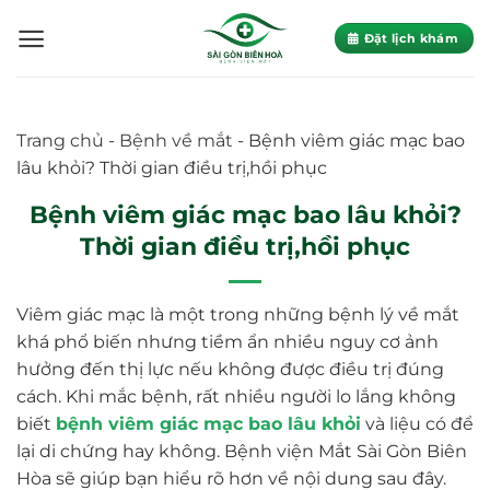
Skip
to
Đặt lịch khám
content
Trang chủ
-
Bệnh về mắt
-
Bệnh viêm giác mạc bao
lâu khỏi? Thời gian điều trị,hồi phục
Bệnh viêm giác mạc bao lâu khỏi?
Thời gian điều trị,hồi phục
Viêm giác mạc là một trong những bệnh lý về mắt
khá phổ biến nhưng tiềm ẩn nhiều nguy cơ ảnh
hưởng đến thị lực nếu không được điều trị đúng
cách. Khi mắc bệnh, rất nhiều người lo lắng không
biết
bệnh viêm giác mạc bao lâu khỏi
và liệu có để
lại di chứng hay không. Bệnh viện Mắt Sài Gòn Biên
Hòa sẽ giúp bạn hiểu rõ hơn về nội dung sau đây.