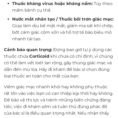
Thuốc kháng virus hoặc kháng nấm:
Tùy theo
mầm bệnh cụ thể.
Nước mắt nhân tạo / Thuốc bôi trơn giác mạc:
Giúp làm dịu bề mặt mắt, giảm ma sát khi chớp,
bớt cảm giác cộm xốn và hỗ trợ tế bào biểu mô
nhanh tái tạo.
Cảnh báo quan trọng:
Đừng bao giờ tự ý dùng các
thuốc chứa
Corticoid
khi chưa có chỉ định, vì chúng
có thể làm vết loét lan rộng, gây thủng giác mạc và
dẫn đến mù lòa. Hãy đi khám để bác sĩ chọn đúng
loại thuốc an toàn cho mắt của bạn.
Viêm giác mạc nhanh khỏi hay không phụ thuộc
rất lớn vào việc bạn có can thiệp kịp thời hay không.
Để bảo vệ thị lực và tránh những biến chứng đáng
tiếc, việc đi khám sớm và tuân thủ đúng phác đồ
của bác sĩ là điều quan trọng nhất. Nếu nhận thấy