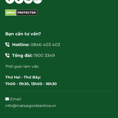
Bạn cần tư vấn?
Hotline:
0846 403 403
Tổng đài:
1900 3349
Thời gian làm việc
Thứ Hai - Thứ Bảy:
7h00 - 11h30, 13h00 - 16h30
Email:
info@matsaigonbienhoa.vn