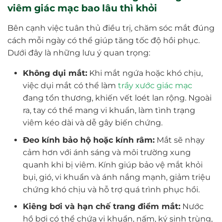
viêm giác mạc bao lâu thì khỏi
Bên cạnh việc tuân thủ điều trị, chăm sóc mắt đúng
cách mỗi ngày có thể giúp tăng tốc độ hồi phục.
Dưới đây là những lưu ý quan trọng:
Không dụi mắt:
Khi mắt ngứa hoặc khó chịu,
việc dụi mắt có thể làm
trầy xước giác mạc
đang tổn thương, khiến vết loét lan rộng. Ngoài
ra, tay có thể mang vi khuẩn, làm tình trạng
viêm kéo dài và dễ gây biến chứng.
Đeo kính bảo hộ hoặc kính râm:
Mắt sẽ nhạy
cảm hơn với ánh sáng và môi trường xung
quanh khi bị viêm. Kính giúp bảo vệ mắt khỏi
bụi, gió, vi khuẩn và ánh nắng mạnh, giảm triệu
chứng khó chịu và hỗ trợ quá trình phục hồi.
Kiêng bơi và hạn chế trang điểm mắt:
Nước
hồ bơi có thể chứa vi khuẩn, nấm, ký sinh trùng,