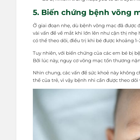
5. Biến chứng bệnh võng m
Ở giai đoạn nhẹ, dù bệnh võng mạc đã được điề
vài vấn đề về mắt khi lớn lên như cận thị nh
có thể theo dõi, điều trị khi bé được khoảng 1–2 
Tuy nhiên, với biến chứng của các em bé bị b
Bởi lúc này, nguy cơ võng mạc tổn thương nặn
Nhìn chung, các vấn đề sức khoẻ này không 
thể của trẻ, vì vậy bệnh nhi cần được theo dõi 