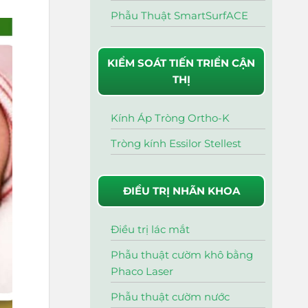
Phẫu Thuật SmartSurfACE
KIỂM SOÁT TIẾN TRIỂN CẬN
THỊ
Kính Áp Tròng Ortho-K
Tròng kính Essilor Stellest
ĐIỀU TRỊ NHÃN KHOA
Điều trị lác mắt
Phẫu thuật cườm khô bằng
Phaco Laser
Phẫu thuật cườm nước