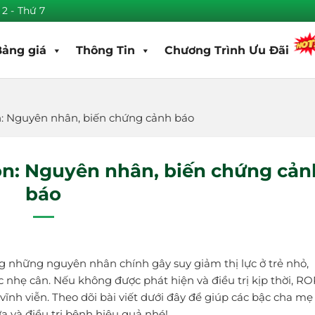
 2 - Thứ 7
Bảng giá
Thông Tin
Chương Trình Ưu Đãi
: Nguyên nhân, biến chứng cảnh báo
on: Nguyên nhân, biến chứng cản
báo
g những nguyên nhân chính gây suy giảm thị lực ở trẻ nhỏ,
ặc nhẹ cân. Nếu không được phát hiện và điều trị kịp thời, R
ĩnh viễn. Theo dõi bài viết dưới đây để giúp các bậc cha mẹ
a và điều trị bệnh hiệu quả nhé!