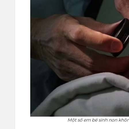
Một số em bé sinh non khôn