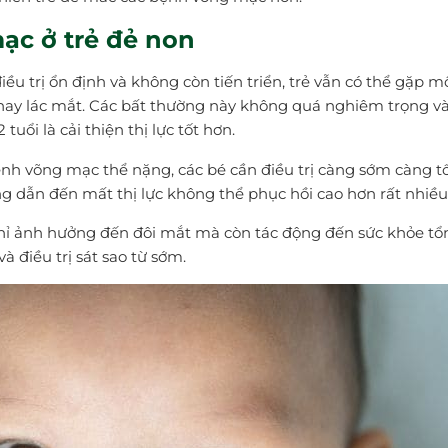
ạc ở trẻ đẻ non
u trị ổn định và không còn tiến triển, trẻ vẫn có thể gặp m
ẹ hay lác mắt. Các bất thường này không quá nghiêm trọng v
tuổi là cải thiện thị lực tốt hơn.
ệnh võng mạc thể nặng, các bé cần điều trị càng sớm càng tố
g dẫn đến mất thị lực không thể phục hồi cao hơn rất nhiều
chỉ ảnh hưởng đến đôi mắt mà còn tác động đến sức khỏe tổ
và điều trị sát sao từ sớm.