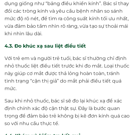
dụng giống như “bảng điều khiển kính”. Bác sĩ thay
đổi các tròng kính và yêu cầu bệnh nhân so sánh
mức độ rõ nét, để tìm ra công suất kính tối ưu nhất,
vừa đảm bảo tầm nhìn rõ ràng, vừa tạo sự thoải mái
khi nhìn lâu dài.
4.3. Đo khúc xạ sau liệt điều tiết
Với trẻ em và người trẻ tuổi, bác sĩ thường chỉ định
nhỏ thuốc liệt điều tiết trước khi đo mắt. Loại thuốc
này giúp cơ mắt được thả lỏng hoàn toàn, tránh
tình trạng “cận thị giả” do mắt phải điều tiết quá
mức.
Sau khi nhỏ thuốc, bác sĩ sẽ đo lại khúc xạ để xác
định chính xác độ cận thật sự. Đây là bước quan
trọng để đảm bảo trẻ không bị kê đơn kính quá cao
so với nhu cầu thực tế.