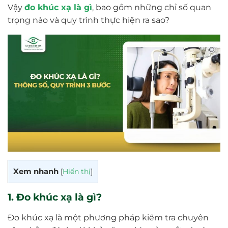
Vậy
đo khúc xạ là gì
, bao gồm những chỉ số quan
trọng nào và quy trình thực hiện ra sao?
Xem nhanh
[
Hiển thị
]
1. Đo khúc xạ là gì?
Đo khúc xạ là một phương pháp kiểm tra chuyên