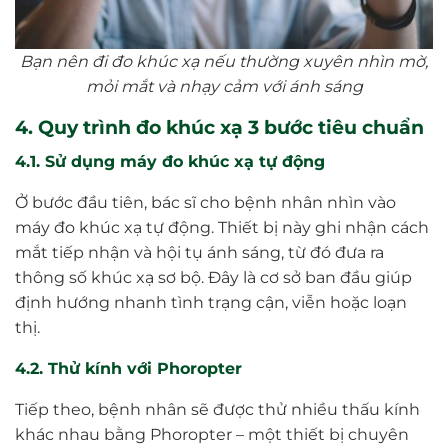
Bạn nên đi đo khúc xạ nếu thường xuyên nhìn mờ,
mỏi mắt và nhạy cảm với ánh sáng
4. Quy trình đo khúc xạ 3 bước tiêu chuẩn
4.1. Sử dụng máy đo khúc xạ tự động
Ở bước đầu tiên, bác sĩ cho bệnh nhân nhìn vào
máy đo khúc xạ tự động. Thiết bị này ghi nhận cách
mắt tiếp nhận và hội tụ ánh sáng, từ đó đưa ra
thông số khúc xạ sơ bộ. Đây là cơ sở ban đầu giúp
định hướng nhanh tình trạng cận, viễn hoặc loạn
thị.
4.2. Thử kính với Phoropter
Tiếp theo, bệnh nhân sẽ được thử nhiều thấu kính
khác nhau bằng Phoropter – một thiết bị chuyên