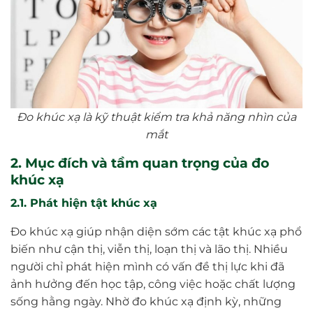
Đo khúc xạ là kỹ thuật kiểm tra khả năng nhìn của
mắt
2. Mục đích và tầm quan trọng của đo
khúc xạ
2.1. Phát hiện tật khúc xạ
Đo khúc xạ giúp nhận diện sớm các tật khúc xạ phổ
biến như cận thị, viễn thị, loạn thị và lão thị. Nhiều
người chỉ phát hiện mình có vấn đề thị lực khi đã
ảnh hưởng đến học tập, công việc hoặc chất lượng
sống hằng ngày. Nhờ đo khúc xạ định kỳ, những