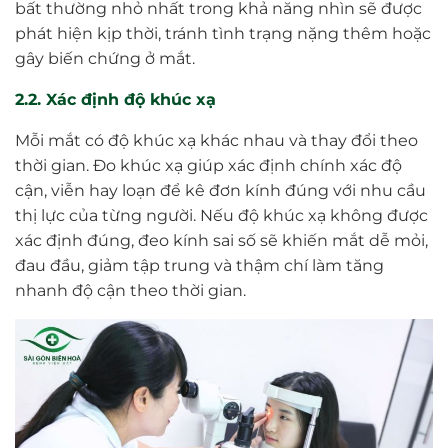
bất thường nhỏ nhất trong khả năng nhìn sẽ được
phát hiện kịp thời, tránh tình trạng nặng thêm hoặc
gây biến chứng ở mắt.
2.2. Xác định độ khúc xạ
Mỗi mắt có độ khúc xạ khác nhau và thay đổi theo
thời gian. Đo khúc xạ giúp xác định chính xác độ
cận, viễn hay loạn để kê đơn kính đúng với nhu cầu
thị lực của từng người. Nếu độ khúc xạ không được
xác định đúng, đeo kính sai số sẽ khiến mắt dễ mỏi,
đau đầu, giảm tập trung và thậm chí làm tăng
nhanh độ cận theo thời gian.