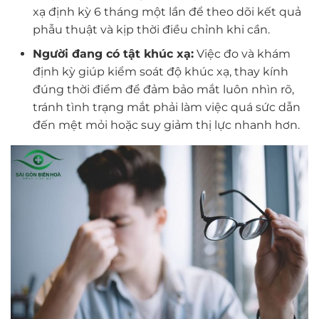
xạ định kỳ 6 tháng một lần để theo dõi kết quả
phẫu thuật và kịp thời điều chỉnh khi cần.
Người đang có tật khúc xạ:
Việc đo và khám
định kỳ giúp kiểm soát độ khúc xạ, thay kính
đúng thời điểm để đảm bảo mắt luôn nhìn rõ,
tránh tình trạng mắt phải làm việc quá sức dẫn
đến mệt mỏi hoặc suy giảm thị lực nhanh hơn.