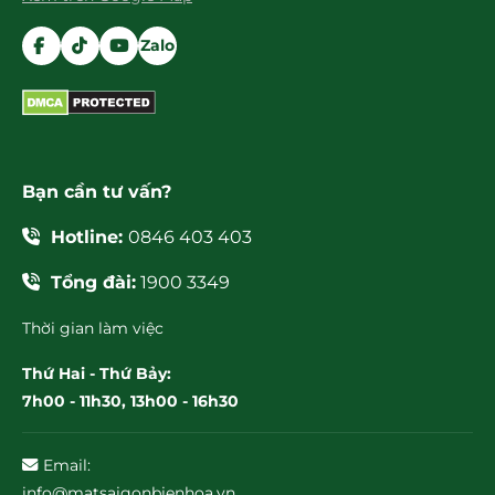
Zalo
Bạn cần tư vấn?
Hotline:
0846 403 403
Tổng đài:
1900 3349
Thời gian làm việc
Thứ Hai - Thứ Bảy:
7h00 - 11h30, 13h00 - 16h30
Email:
info@matsaigonbienhoa.vn