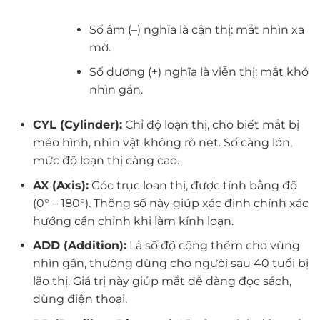
Số âm (–) nghĩa là cận thị: mắt nhìn xa
mờ.
Số dương (+) nghĩa là viễn thị: mắt khó
nhìn gần.
CYL (Cylinder):
Chỉ độ loạn thị, cho biết mắt bị
méo hình, nhìn vật không rõ nét. Số càng lớn,
mức độ loạn thị càng cao.
AX (Axis):
Góc trục loạn thị, được tính bằng độ
(0° – 180°). Thông số này giúp xác định chính xác
hướng cần chỉnh khi làm kính loạn.
ADD (Addition):
Là số độ cộng thêm cho vùng
nhìn gần, thường dùng cho người sau 40 tuổi bị
lão thị. Giá trị này giúp mắt dễ dàng đọc sách,
dùng điện thoại.