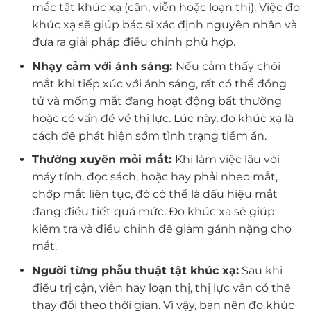
mắc tật khúc xạ (cận, viễn hoặc loạn thị). Việc đo
khúc xạ sẽ giúp bác sĩ xác định nguyên nhân và
đưa ra giải pháp điều chỉnh phù hợp.
Nhạy cảm với ánh sáng:
Nếu cảm thấy chói
mắt khi tiếp xúc với ánh sáng, rất có thể đồng
tử và mống mắt đang hoạt động bất thường
hoặc có vấn đề về thị lực. Lúc này, đo khúc xạ là
cách để phát hiện sớm tình trạng tiềm ẩn.
Thường xuyên mỏi mắt:
Khi làm việc lâu với
máy tính, đọc sách, hoặc hay phải nheo mắt,
chớp mắt liên tục, đó có thể là dấu hiệu mắt
đang điều tiết quá mức. Đo khúc xạ sẽ giúp
kiểm tra và điều chỉnh để giảm gánh nặng cho
mắt.
Người từng phẫu thuật tật khúc xạ:
Sau khi
điều trị cận, viễn hay loạn thị, thị lực vẫn có thể
thay đổi theo thời gian. Vì vậy, bạn nên đo khúc