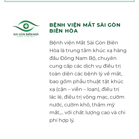
BỆNH VIỆN MẮT SÀI GÒN
BIÊN HÒA
Bệnh viện Mắt Sài Gòn Biên
Hòa là trung tâm khúc xạ hàng
đầu Đông Nam Bộ, chuyên
cung cấp các dịch vụ điều trị
toàn diện các bệnh lý về mắt,
bao gồm phẫu thuật tật khúc
xạ (cận – viễn – loạn), điều trị
lác lé, điều trị võng mạc, cườm
nước, cườm khô, thẩm mỹ
mắt,... với chất lượng cao và chi
phí hợp lý.