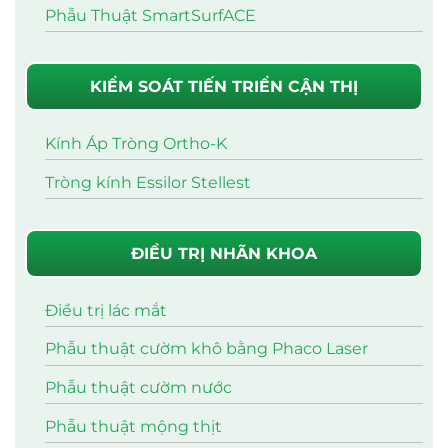
Phẫu Thuật SmartSurfACE
KIỂM SOÁT TIẾN TRIỂN CẬN THỊ
Kính Áp Tròng Ortho-K
Tròng kính Essilor Stellest
ĐIỀU TRỊ NHÃN KHOA
Điều trị lác mắt
Phẫu thuật cườm khô bằng Phaco Laser
Phẫu thuật cườm nước
Phẫu thuật mộng thịt