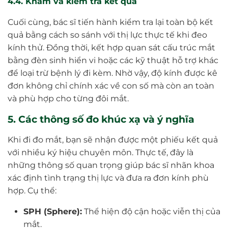
4.4. Khám và kiểm tra kết quả
Cuối cùng, bác sĩ tiến hành kiểm tra lại toàn bộ kết
quả bằng cách so sánh với thị lực thực tế khi đeo
kính thử. Đồng thời, kết hợp quan sát cấu trúc mắt
bằng đèn sinh hiển vi hoặc các kỹ thuật hỗ trợ khác
để loại trừ bệnh lý đi kèm. Nhờ vậy, độ kính được kê
đơn không chỉ chính xác về con số mà còn an toàn
và phù hợp cho từng đôi mắt.
5. Các thông số đo khúc xạ và ý nghĩa
Khi đi đo mắt, bạn sẽ nhận được một phiếu kết quả
với nhiều ký hiệu chuyên môn. Thực tế, đây là
những thông số quan trọng giúp bác sĩ nhãn khoa
xác định tình trạng thị lực và đưa ra đơn kính phù
hợp. Cụ thể:
SPH (Sphere):
Thể hiện độ cận hoặc viễn thị của
mắt.