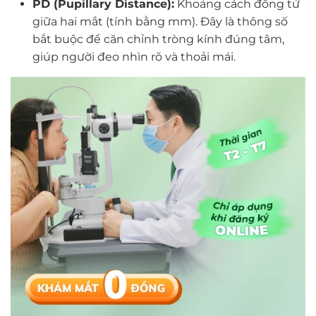
PD (Pupillary Distance):
Khoảng cách đồng tử
giữa hai mắt (tính bằng mm). Đây là thông số
bắt buộc để căn chỉnh tròng kính đúng tâm,
giúp người đeo nhìn rõ và thoải mái.