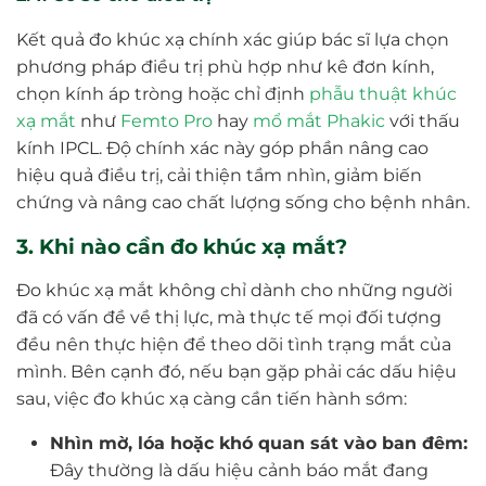
Kết quả đo khúc xạ chính xác giúp bác sĩ lựa chọn
phương pháp điều trị phù hợp như kê đơn kính,
chọn kính áp tròng hoặc chỉ định
phẫu thuật khúc
xạ mắt
như
Femto Pro
hay
mổ mắt Phakic
với thấu
kính IPCL. Độ chính xác này góp phần nâng cao
hiệu quả điều trị, cải thiện tầm nhìn, giảm biến
chứng và nâng cao chất lượng sống cho bệnh nhân.
3. Khi nào cần đo khúc xạ mắt?
Đo khúc xạ mắt không chỉ dành cho những người
đã có vấn đề về thị lực, mà thực tế mọi đối tượng
đều nên thực hiện để theo dõi tình trạng mắt của
mình. Bên cạnh đó, nếu bạn gặp phải các dấu hiệu
sau, việc đo khúc xạ càng cần tiến hành sớm:
Nhìn mờ, lóa hoặc khó quan sát vào ban đêm:
Đây thường là dấu hiệu cảnh báo mắt đang