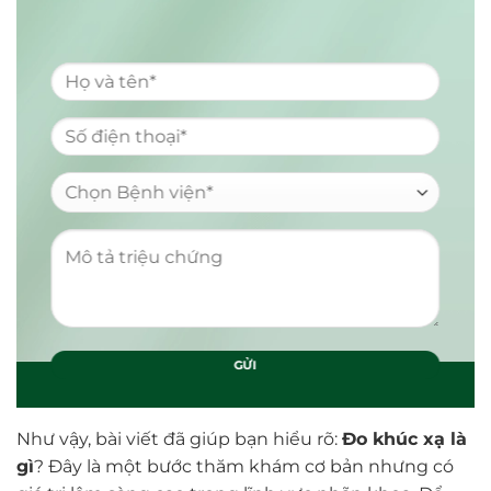
Như vậy, bài viết đã giúp bạn hiểu rõ:
Đo khúc xạ là
gì
? Đây là một bước thăm khám cơ bản nhưng có