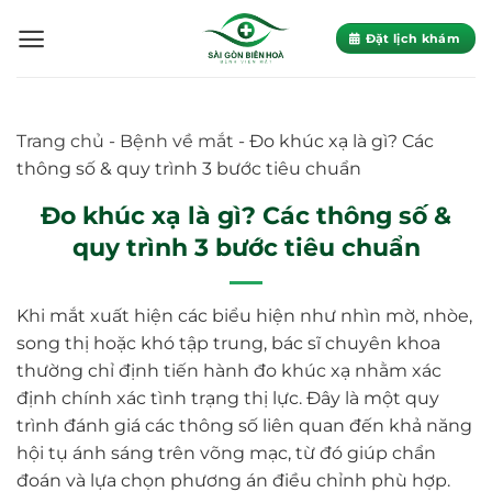
Skip
to
Đặt lịch khám
content
Trang chủ
-
Bệnh về mắt
-
Đo khúc xạ là gì? Các
thông số & quy trình 3 bước tiêu chuẩn
Đo khúc xạ là gì? Các thông số &
quy trình 3 bước tiêu chuẩn
Khi mắt xuất hiện các biểu hiện như nhìn mờ, nhòe,
song thị hoặc khó tập trung, bác sĩ chuyên khoa
thường chỉ định tiến hành đo khúc xạ nhằm xác
định chính xác tình trạng thị lực. Đây là một quy
trình đánh giá các thông số liên quan đến khả năng
hội tụ ánh sáng trên võng mạc, từ đó giúp chẩn
đoán và lựa chọn phương án điều chỉnh phù hợp.