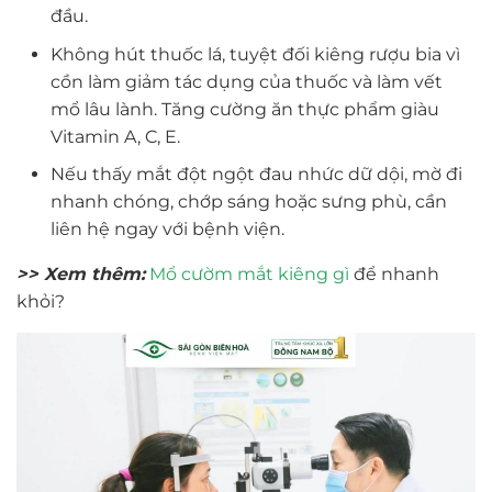
đầu.
Không hút thuốc lá, tuyệt đối kiêng rượu bia vì
cồn làm giảm tác dụng của thuốc và làm vết
mổ lâu lành. Tăng cường ăn thực phẩm giàu
Vitamin A, C, E.
Nếu thấy mắt đột ngột đau nhức dữ dội, mờ đi
nhanh chóng, chớp sáng hoặc sưng phù, cần
liên hệ ngay với bệnh viện.
>> Xem thêm:
Mổ cườm mắt kiêng gì
để nhanh
khỏi?