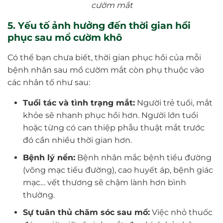
cườm mắt
5. Yếu tố ảnh hưởng đến thời gian hồi
phục sau mổ cườm khô
Có thể bạn chưa biết, thời gian phục hồi của mỗi
bệnh nhân sau mổ cườm mắt còn phụ thuộc vào
các nhân tố như sau:
Tuổi tác và tình trạng mắt:
Người trẻ tuổi, mắt
khỏe sẽ nhanh phục hồi hơn. Người lớn tuổi
hoặc từng có can thiệp phẫu thuật mắt trước
đó cần nhiều thời gian hơn.
Bệnh lý nền:
Bệnh nhân mắc bệnh tiểu đường
(võng mạc tiểu đường), cao huyết áp, bệnh giác
mạc… vết thương sẽ chậm lành hơn bình
thường.
Sự tuân thủ chăm sóc sau mổ:
Việc nhỏ thuốc