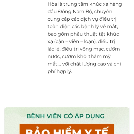
Hòa là trung tâm khúc xạ hàng
đầu Đông Nam Bộ, chuyên
cung cấp các dịch vụ điều trị
toàn diện các bệnh lý về mắt,
bao gồm phẫu thuật tật khúc
xạ (cận – viễn – loạn), điều trị
lác lé, điều trị võng mạc, cườm
nước, cườm khô, thẩm mỹ
mắt,... với chất lượng cao và chi
phí hợp lý.