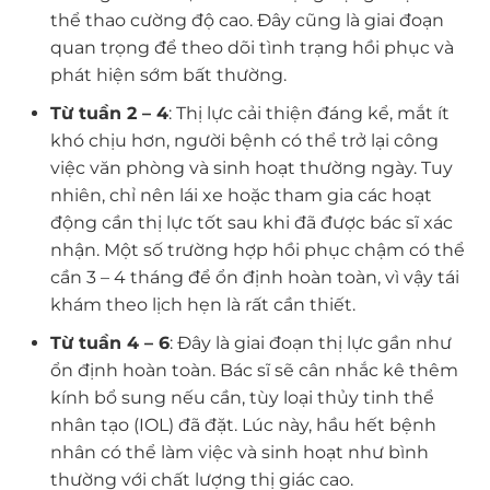
thể thao cường độ cao. Đây cũng là giai đoạn
quan trọng để theo dõi tình trạng hồi phục và
phát hiện sớm bất thường.
Từ tuần 2 – 4
: Thị lực cải thiện đáng kể, mắt ít
khó chịu hơn, người bệnh có thể trở lại công
việc văn phòng và sinh hoạt thường ngày. Tuy
nhiên, chỉ nên lái xe hoặc tham gia các hoạt
động cần thị lực tốt sau khi đã được bác sĩ xác
nhận. Một số trường hợp hồi phục chậm có thể
cần 3 – 4 tháng để ổn định hoàn toàn, vì vậy tái
khám theo lịch hẹn là rất cần thiết.
Từ tuần 4 – 6
: Đây là giai đoạn thị lực gần như
ổn định hoàn toàn. Bác sĩ sẽ cân nhắc kê thêm
kính bổ sung nếu cần, tùy loại thủy tinh thể
nhân tạo (IOL) đã đặt. Lúc này, hầu hết bệnh
nhân có thể làm việc và sinh hoạt như bình
thường với chất lượng thị giác cao.