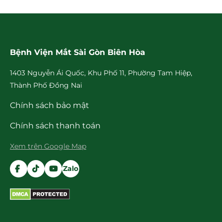
Bệnh Viện Mắt Sài Gòn Biên Hòa
1403 Nguyễn Ái Quốc, Khu Phố 11, Phường Tam Hiệp,
Thành Phố Đồng Nai
Chính sách bảo mật
Chính sách thanh toán
Xem trên Google Map
Zalo