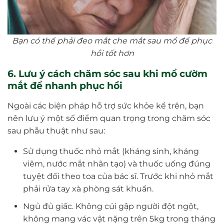
Bạn có thể phải đeo mắt che mắt sau mổ để phục
hồi tốt hơn
6. Lưu ý cách chăm sóc sau khi mổ cườm
mắt để nhanh phục hồi
Ngoài các biện pháp hỗ trợ sức khỏe kể trên, bạn
nên lưu ý một số điểm quan trọng trong chăm sóc
sau phẫu thuật như sau:
Sử dụng thuốc nhỏ mắt (kháng sinh, kháng
viêm, nước mắt nhân tạo) và thuốc uống đúng
tuyệt đối theo toa của bác sĩ. Trước khi nhỏ mắt
phải rửa tay xà phòng sát khuẩn.
Ngủ đủ giấc. Không cúi gập người đột ngột,
không mang vác vật nặng trên 5kg trong tháng