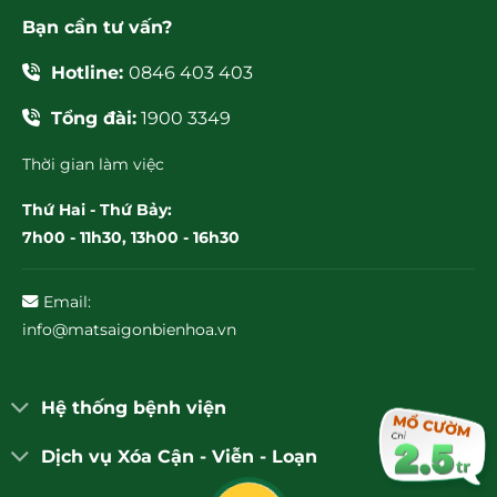
Bạn cần tư vấn?
Hotline:
0846 403 403
Tổng đài:
1900 3349
Thời gian làm việc
Thứ Hai - Thứ Bảy:
7h00 - 11h30, 13h00 - 16h30
Email:
info@matsaigonbienhoa.vn
Hệ thống bệnh viện
Dịch vụ Xóa Cận - Viễn - Loạn