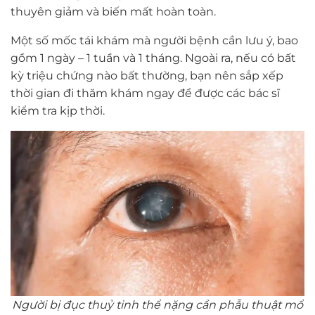
thuyên giảm và biến mất hoàn toàn.
Một số mốc tái khám mà người bệnh cần lưu ý, bao
gồm 1 ngày – 1 tuần và 1 tháng. Ngoài ra, nếu có bất
kỳ triệu chứng nào bất thường, bạn nên sắp xếp
thời gian đi thăm khám ngay để được các bác sĩ
kiểm tra kịp thời.
Người bị đục thuỷ tinh thể nặng cần phẫu thuật mổ