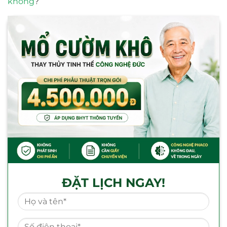
không
?
ĐẶT LỊCH NGAY!