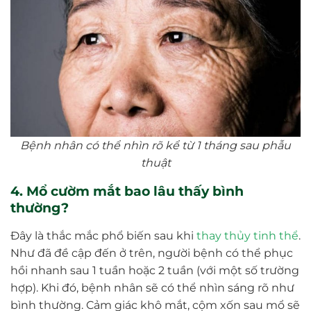
Bệnh nhân có thể nhìn rõ kể từ 1 tháng sau phẫu
thuật
4. Mổ cườm mắt bao lâu thấy bình
thường?
Đây là thắc mắc phổ biến sau khi
thay thủy tinh thể
.
Như đã đề cập đến ở trên, người bệnh có thể phục
hồi nhanh sau 1 tuần hoặc 2 tuần (với một số trường
hợp). Khi đó, bệnh nhân sẽ có thể nhìn sáng rõ như
bình thường. Cảm giác khô mắt, cộm xốn sau mổ sẽ