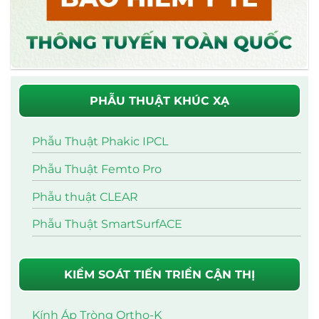
PHẪU THUẬT KHÚC XẠ
Phẫu Thuật Phakic IPCL
Phẫu Thuật Femto Pro
Phẫu thuật CLEAR
Phẫu Thuật SmartSurfACE
KIỂM SOÁT TIẾN TRIỂN CẬN THỊ
Kính Áp Tròng Ortho-K