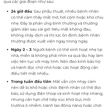
qua các giai đoạn như sau:
24 giờ đầu
: Sau phẫu thuật, nhiều bệnh nhân
có thể cảm thấy mắt mờ, hơi cộm hoặc khó chịu
nhẹ. Đây là phản ứng bình thường và thường
giảm dần sau vài giờ. Nếu mắt không đau,
không chảy dịch và thị lực ổn định, bệnh nhân
thường được xuất viện ngay trong ngày.
Ngày 2 – 3
: Người bệnh có thể sinh hoạt nhẹ tại
nhà, miễn là không phải nhìn xa quá lâu hay làm
việc liên tục với máy tính. Nên đeo kính bảo hộ
và tránh đọc chữ nhỏ hoặc các hoạt động cần
điều tiết mắt nhiều.
Trong tuần đầu tiên
: Mắt vẫn còn nhạy cảm
nên dễ bị khô hoặc chói. Bệnh nhân có thể đọc
báo, sử dụng điện thoại và sinh hoạt nhẹ nhàng,
nhưng cần hạn chế tiếp xúc khói bụi, môi
trường ô nhiễm, tránh lao động nặng hoặc chơi