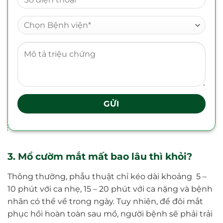
3. Mổ cườm mắt mất bao lâu thì khỏi?
Thông thường, phẫu thuật chỉ kéo dài khoảng 5 –
10 phút với ca nhẹ, 15 – 20 phút với ca nặng và bệnh
nhân có thể về trong ngày. Tuy nhiên, để đôi mắt
phục hồi hoàn toàn sau mổ, người bệnh sẽ phải trải