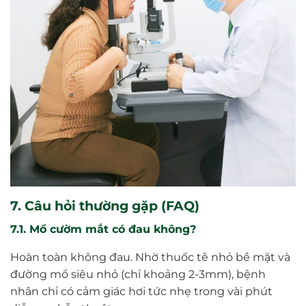
7. Câu hỏi thường gặp (FAQ)
7.1. Mổ cườm mắt có đau không?
Hoàn toàn không đau. Nhờ thuốc tê nhỏ bề mặt và
đường mổ siêu nhỏ (chỉ khoảng 2-3mm), bệnh
nhân chỉ có cảm giác hơi tức nhẹ trong vài phút