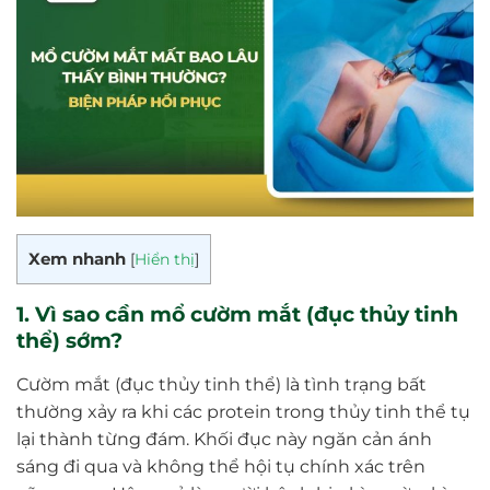
Xem nhanh
[
Hiển thị
]
1. Vì sao cần mổ cườm mắt (đục thủy tinh
thể) sớm?
Cườm mắt (đục thủy tinh thể) là tình trạng bất
thường xảy ra khi các protein trong thủy tinh thể tụ
lại thành từng đám. Khối đục này ngăn cản ánh
sáng đi qua và không thể hội tụ chính xác trên