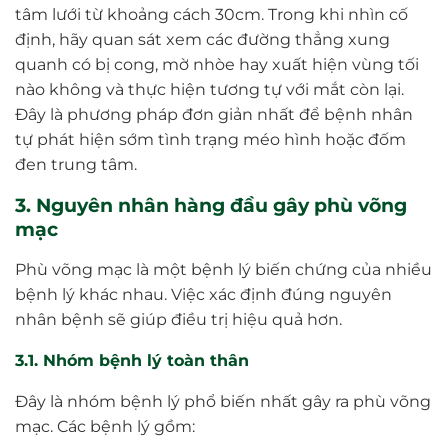
tâm lưới từ khoảng cách 30cm. Trong khi nhìn cố
định, hãy quan sát xem các đường thẳng xung
quanh có bị cong, mờ nhòe hay xuất hiện vùng tối
nào không và thực hiện tương tự với mắt còn lại.
Đây là phương pháp đơn giản nhất để bệnh nhân
tự phát hiện sớm tình trạng méo hình hoặc đốm
đen trung tâm.
3. Nguyên nhân hàng đầu gây phù võng
mạc
Phù võng mạc là một bệnh lý biến chứng của nhiều
bệnh lý khác nhau. Việc xác định đúng nguyên
nhân bệnh sẽ giúp điều trị hiệu quả hơn.
3.1. Nhóm bệnh lý toàn thân
Đây là nhóm bệnh lý phổ biến nhất gây ra phù võng
mạc. Các bệnh lý gồm: