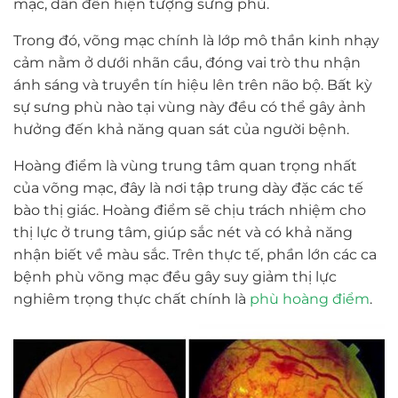
mạc, dẫn đến hiện tượng sưng phù.
Trong đó, võng mạc chính là lớp mô thần kinh nhạy
cảm nằm ở dưới nhãn cầu, đóng vai trò thu nhận
ánh sáng và truyền tín hiệu lên trên não bộ. Bất kỳ
sự sưng phù nào tại vùng này đều có thể gây ảnh
hưởng đến khả năng quan sát của người bệnh.
Hoàng điểm là vùng trung tâm quan trọng nhất
của võng mạc, đây là nơi tập trung dày đặc các tế
bào thị giác. Hoàng điểm sẽ chịu trách nhiệm cho
thị lực ở trung tâm, giúp sắc nét và có khả năng
nhận biết về màu sắc. Trên thực tế, phần lớn các ca
bệnh phù võng mạc đều gây suy giảm thị lực
nghiêm trọng thực chất chính là
phù hoàng điểm
.