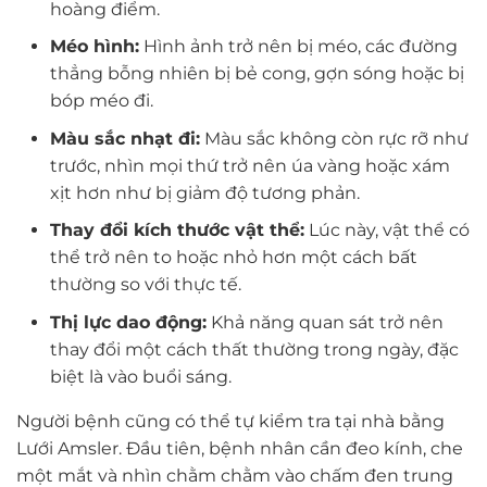
hoàng điểm.
Méo hình:
Hình ảnh trở nên bị méo, các đường
thẳng bỗng nhiên bị bẻ cong, gợn sóng hoặc bị
bóp méo đi.
Màu sắc nhạt đi:
Màu sắc không còn rực rỡ như
trước, nhìn mọi thứ trở nên úa vàng hoặc xám
xịt hơn như bị giảm độ tương phản.
Thay đổi kích thước vật thể:
Lúc này, vật thể có
thể trở nên to hoặc nhỏ hơn một cách bất
thường so với thực tế.
Thị lực dao động:
Khả năng quan sát trở nên
thay đổi một cách thất thường trong ngày, đặc
biệt là vào buổi sáng.
Người bệnh cũng có thể tự kiểm tra tại nhà bằng
Lưới Amsler. Đầu tiên, bệnh nhân cần đeo kính, che
một mắt và nhìn chằm chằm vào chấm đen trung