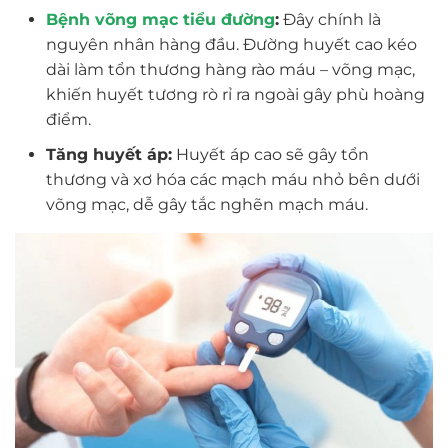
Bệnh võng mạc tiểu đường
:
Đây chính là
nguyên nhân hàng đầu. Đường huyết cao kéo
dài làm tổn thương hàng rào máu – võng mạc,
khiến huyết tương rò rỉ ra ngoài gây phù hoàng
điểm.
Tăng huyết áp:
Huyết áp cao sẽ gây tổn
thương và xơ hóa các mạch máu nhỏ bên dưới
võng mạc, dễ gây tắc nghẽn mạch máu.