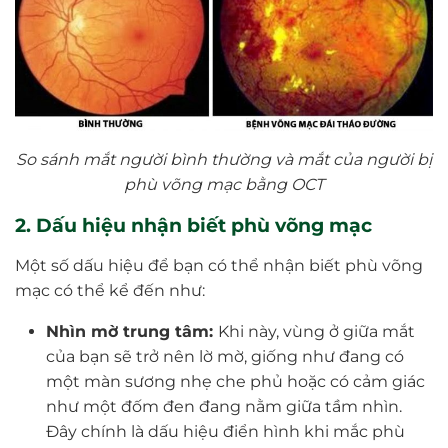
So sánh mắt người bình thường và mắt của người bị
phù võng mạc bằng OCT
2. Dấu hiệu nhận biết phù võng mạc
Một số dấu hiệu để bạn có thể nhận biết phù võng
mạc có thể kể đến như:
Nhìn mờ trung tâm:
Khi này, vùng ở giữa mắt
của bạn sẽ trở nên lờ mờ, giống như đang có
một màn sương nhẹ che phủ hoặc có cảm giác
như một đốm đen đang nằm giữa tầm nhìn.
Đây chính là dấu hiệu điển hình khi mắc phù