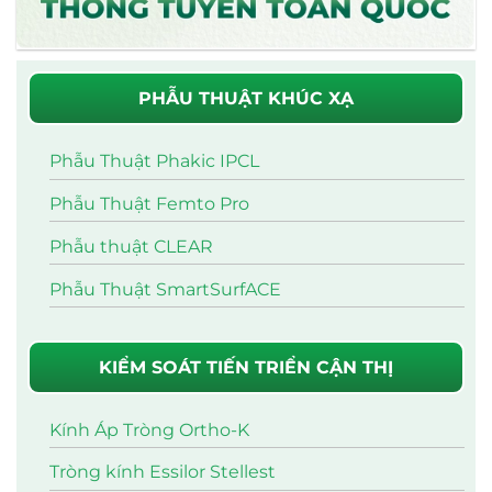
PHẪU THUẬT KHÚC XẠ
Phẫu Thuật Phakic IPCL
Phẫu Thuật Femto Pro
Phẫu thuật CLEAR
Phẫu Thuật SmartSurfACE
KIỂM SOÁT TIẾN TRIỂN CẬN THỊ
Kính Áp Tròng Ortho-K
Tròng kính Essilor Stellest