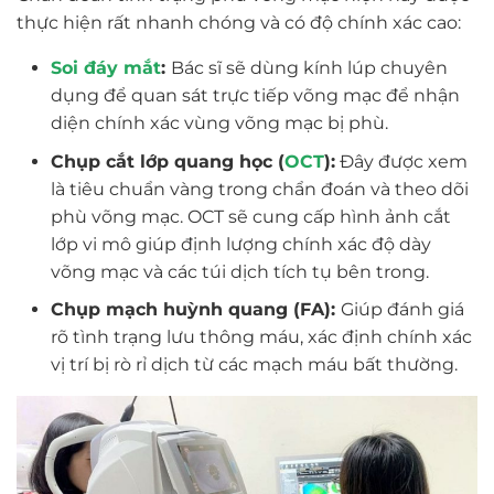
thực hiện rất nhanh chóng và có độ chính xác cao:
Soi đáy mắt
:
Bác sĩ sẽ dùng kính lúp chuyên
dụng để quan sát trực tiếp võng mạc để nhận
diện chính xác vùng võng mạc bị phù.
Chụp cắt lớp quang học (
OCT
):
Đây được xem
là tiêu chuẩn vàng trong chẩn đoán và theo dõi
phù võng mạc. OCT sẽ cung cấp hình ảnh cắt
lớp vi mô giúp định lượng chính xác độ dày
võng mạc và các túi dịch tích tụ bên trong.
Chụp mạch huỳnh quang (FA):
Giúp đánh giá
rõ tình trạng lưu thông máu, xác định chính xác
vị trí bị rò rỉ dịch từ các mạch máu bất thường.