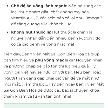
Chế độ ăn uống lành mạnh:
Nên bổ sung các
loại thực phẩm giàu chất chống oxy hóa,
vitamin A, C, E, các acid béo có lợi như Omega 3
để tăng cường sức khỏe thị lực.
Không hút thuốc lá:
Hút thuốc là chính là
nguyên nhân dẫn đến nhiều bệnh lý, trong đó
có cả các bệnh về võng mạc mắt.
Trên đây, Bệnh viện Mắt Sài Gòn Biên Hòa đã giúp
bạn tìm hiểu về
phù võng mạc
là gì? Nguyên nhân
và phương pháp để bảo tồn thị lực hiệu quả. Hy
vọng bài viết này sẽ hữu ích với bạn. Nếu bạn hoặc
người thân đang gặp phải các vấn đề về mắt như
mỏi mắt, giảm thị lực,… hãy đến ngay bệnh viện Mắt
Sài Gòn Biên Hòa để được các bác sĩ chuyên khoa
thăm khám và tư vấn tận tình nhé!