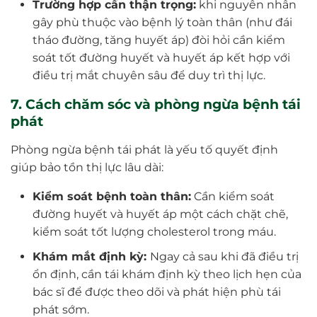
Trường hợp cần thận trọng:
khi nguyên nhân
gây phù thuộc vào bệnh lý toàn thân (như đái
tháo đường, tăng huyết áp) đòi hỏi cần kiểm
soát tốt đường huyết và huyết áp kết hợp với
điều trị mắt chuyên sâu để duy trì thị lực.
7. Cách chăm sóc và phòng ngừa bệnh tái
phát
Phòng ngừa bệnh tái phát là yếu tố quyết định
giúp bảo tồn thị lực lâu dài:
Kiểm soát bệnh toàn thân:
Cần kiểm soát
đường huyết và huyết áp một cách chặt chẽ,
kiểm soát tốt lượng cholesterol trong máu.
Khám mắt định kỳ:
Ngay cả sau khi đã điều trị
ổn định, cần tái khám định kỳ theo lịch hẹn của
bác sĩ để được theo dõi và phát hiện phù tái
phát sớm.