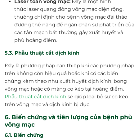
Laser toàn võng mạc:
Đây là một hình
thức laser quang đông võng mạc diện rộng,
thường chỉ định cho bệnh võng mạc đái tháo
đường thể nặng để ngăn chặn sự phát triển của
các tân mạch bất thường gây xuất huyết và
phù hoàng điểm.
5.3. Phẫu thuật cắt dịch kính
Đây là phương pháp can thiệp khi các phương pháp
trên không còn hiệu quả hoặc khi có các biến
chứng kèm theo như xuất huyết dịch kính, bong
võng mạc hoặc có màng co kéo tại hoàng điểm.
Phẫu thuật cắt dịch kính
sẽ giúp loại bỏ sự co kéo
trên võng mạc và dịch kính bị đục.
6. Biến chứng và tiên lượng của bệnh phù
võng mạc
6.1. Biến chứng