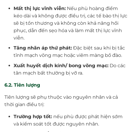
Mất thị lực vĩnh viễn:
Nếu phù hoàng điểm
kéo dài và không được điều trị, các tế bào thị lực
sẽ bị tổn thương và không còn khả năng hồi
phục, dẫn đến sẹo hóa và làm mất thị lực vĩnh
viễn.
Tăng nhãn áp thứ phát:
Đặc biệt sau khi bị tắc
tĩnh mạch võng mạc hoặc viêm màng bồ đào.
Xuất huyết dịch kính/ bong võng mạc:
Do các
tân mạch bất thường bị vỡ ra.
6.2. Tiên lượng
Tiên lượng sẽ phụ thuộc vào nguyên nhân và cả
thời gian điều trị:
Trường hợp tốt:
nếu phù được phát hiện sớm
và kiểm soát tốt được nguyên nhân.