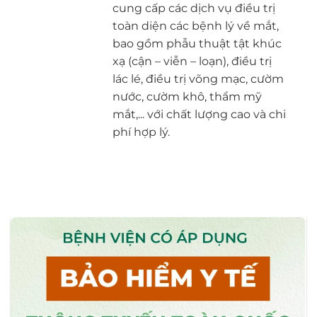
cung cấp các dịch vụ điều trị
toàn diện các bệnh lý về mắt,
bao gồm phẫu thuật tật khúc
xạ (cận – viễn – loạn), điều trị
lác lé, điều trị võng mạc, cườm
nước, cườm khô, thẩm mỹ
mắt,... với chất lượng cao và chi
phí hợp lý.