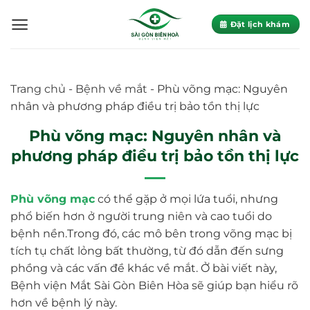
Skip
to
Đặt lịch khám
content
Trang chủ
-
Bệnh về mắt
-
Phù võng mạc: Nguyên
nhân và phương pháp điều trị bảo tồn thị lực
Phù võng mạc: Nguyên nhân và
phương pháp điều trị bảo tồn thị lực
Phù võng mạc
có thể gặp ở mọi lứa tuổi, nhưng
phổ biến hơn ở người trung niên và cao tuổi do
bệnh nền.Trong đó, các mô bên trong võng mạc bị
tích tụ chất lỏng bất thường, từ đó dẫn đến sưng
phồng và các vấn đề khác về mắt. Ở bài viết này,
Bệnh viện Mắt Sài Gòn Biên Hòa sẽ giúp bạn hiểu rõ
hơn về bệnh lý này.