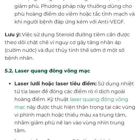
giảm phù. Phương pháp này thường dùng cho
phù hoàng điểm do viêm hoặc tắc tĩnh mạch và
khi người bệnh đáp ứng kém với Anti-VEGF.
Lưu ý:
Việc sử dụng Steroid đường tiêm cần được
theo dõi chặt chẽ vì nguy cơ gây tăng nhãn áp
(cườm nước) và đục thủy tinh thể sớm ở một số
bệnh nhân.
5.2. Laser quang đông võng mạc
Laser lưới hoặc laser tiêu điểm:
Sử dụng nhiệt
từ tia laser để đóng các điểm rò rỉ dịch ngoài
hoàng điểm. Kỹ thuật
laser quang đông võng
mạc
này được thực hiện thận trọng tại các vùng
vi phình mạch hoặc thiếu máu xa trung tâm,
nhằm giảm phù nề lan vào vùng nhìn trung
tâm.