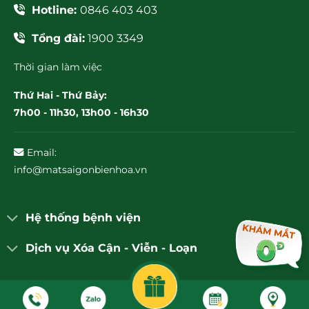
Hotline:
0846 403 403
Tổng đài:
1900 3349
Thời gian làm việc
Thứ Hai - Thứ Bảy:
7h00 - 11h30, 13h00 - 16h30
Email:
info@matsaigonbienhoa.vn
Hệ thống bệnh viện
Dịch vụ Xóa Cận - Viễn - Loạn
© Bệnh viện Mắt Sài Gòn Biên Hòa 2026. All Rights