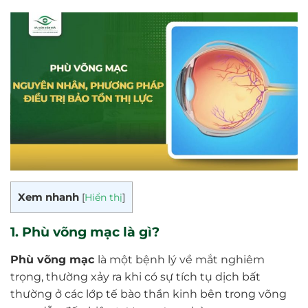
Xem nhanh
[
Hiển thị
]
1. Phù võng mạc là gì?
Phù võng mạc
là một bệnh lý về mắt nghiêm
trọng, thường xảy ra khi có sự tích tụ dịch bất
thường ở các lớp tế bào thần kinh bên trong võng