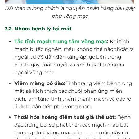
Đái tháo đường chính là nguyên nhân hàng đầu gây
phù võng mạc
3.2. Nhóm bệnh lý tại mắt
Tắc tĩnh mạch trung tâm võng mạc
:
Khi tĩnh
mạch bị tắc nghẽn, máu không thể nào thoát ra
ngoài, từ đó dẫn đến tăng áp lực bên trong
mạch, gây xuất huyết và rò rỉ huyết tương ra
ngoài võng mạc.
Viêm màng bồ đào:
Tình trạng viêm bên trong
mắt sẽ kích thích các chuỗi phản ứng miễn
dịch, làm tăng tính thấm thành mạch và gây rò
rỉ dịch, dẫn đến phù võng mạc.
Thoái hóa hoàng điểm tuổi già thể ướt:
Bệnh
đặc trưng bởi sự phát triển các mạch máu bất
thường dưới võng mạc, các mạch máu này có