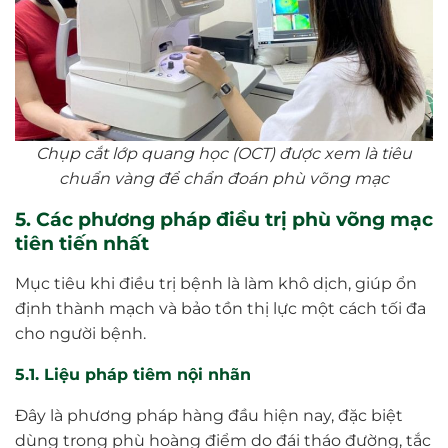
Chụp cắt lớp quang học (OCT) được xem là tiêu
chuẩn vàng để chẩn đoán phù võng mạc
5. Các phương pháp điều trị phù võng mạc
tiên tiến nhất
Mục tiêu khi điều trị bệnh là làm khô dịch, giúp ổn
định thành mạch và bảo tồn thị lực một cách tối đa
cho người bệnh.
5.1. Liệu pháp tiêm nội nhãn
Đây là phương pháp hàng đầu hiện nay, đặc biệt
dùng trong phù hoàng điểm do đái tháo đường, tắc