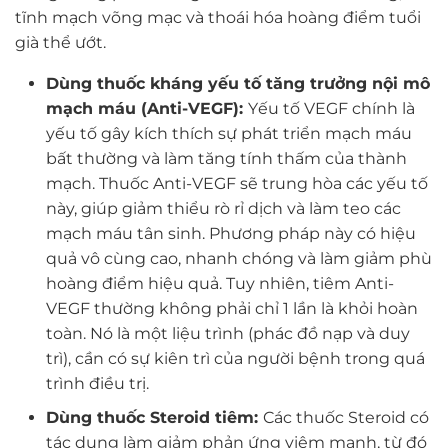
tĩnh mạch võng mạc và thoái hóa hoàng điểm tuổi
già thể ướt.
Dùng thuốc kháng yếu tố tăng trưởng nội mô
mạch máu (Anti-VEGF):
Yếu tố VEGF chính là
yếu tố gây kích thích sự phát triển mạch máu
bất thường và làm tăng tính thấm của thành
mạch. Thuốc Anti-VEGF sẽ trung hòa các yếu tố
này, giúp giảm thiểu rò rỉ dịch và làm teo các
mạch máu tân sinh. Phương pháp này có hiệu
quả vô cùng cao, nhanh chóng và làm giảm phù
hoàng điểm hiệu quả. Tuy nhiên, tiêm Anti-
VEGF thường không phải chỉ 1 lần là khỏi hoàn
toàn. Nó là một liệu trình (phác đồ nạp và duy
trì), cần có sự kiên trì của người bệnh trong quá
trình điều trị.
Dùng thuốc Steroid tiêm:
Các thuốc Steroid có
tác dụng làm giảm phản ứng viêm mạnh, từ đó