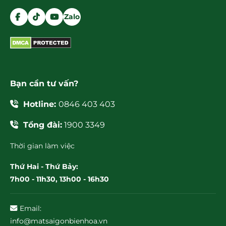
Zalo
Bạn cần tư vấn?
Hotline:
0846 403 403
Tổng đài:
1900 3349
Thời gian làm việc
Thứ Hai - Thứ Bảy:
7h00 - 11h30, 13h00 - 16h30
Email:
info@matsaigonbienhoa.vn