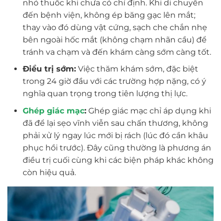
nhỏ thuốc khi chưa có chỉ định. Khi di chuyển
đến bệnh viện, không ép băng gạc lên mắt;
thay vào đó dùng vật cứng, sạch che chắn nhẹ
bên ngoài hốc mắt (không chạm nhãn cầu) để
tránh va chạm và đến khám càng sớm càng tốt.
Điều trị sớm:
Việc thăm khám sớm, đặc biệt
trong 24 giờ đầu với các trường hợp nặng, có ý
nghĩa quan trọng trong tiên lượng thị lực.
Ghép giác mạc
:
Ghép giác mạc chỉ áp dụng khi
đã để lại sẹo vĩnh viễn sau chấn thương, không
phải xử lý ngay lúc mới bị rách (lúc đó cần khâu
phục hồi trước). Đây cũng thường là phương án
điều trị cuối cùng khi các biện pháp khác không
còn hiệu quả.