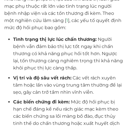
mạc phụ thuộc rất lớn vào tình trạng lúc người
bệnh nhập viện và các tổn thương đi kèm. Theo
một nghiên cứu lâm sàng [
1
], các yếu tố quyết định
mức độ hồi phục bao gồm:
Tình trạng thị lực lúc chấn thương:
Người
bệnh vẫn đảm bảo thị lực tốt ngay khi chấn
thương có khả năng phục hồi tốt hơn. Ngược
lại, tổn thương càng nghiêm trọng thì khả năng
khôi phục thị lực càng thấp.
Vị trí và độ sâu vết rách:
Các vết rách xuyên
tâm hoặc lấn vào vùng trung tâm thường để lại
sẹo, gây cản trở tầm nhìn vĩnh viễn.
Các biến chứng đi kèm:
Mức độ hồi phục bị
hạn chế đáng kể nếu rách giác mạc kèm theo
các biến chứng sa lồi màng bồ đào, đục thủy
tinh thể do chấn thương hoặc xuất huyết dịch