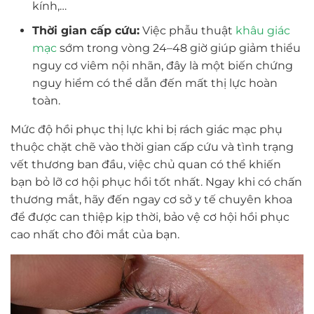
kính,…
Thời gian cấp cứu:
Việc phẫu thuật
khâu giác
mạc
sớm trong vòng 24–48 giờ giúp giảm thiểu
nguy cơ viêm nội nhãn, đây là một biến chứng
nguy hiểm có thể dẫn đến mất thị lực hoàn
toàn.
Mức độ hồi phục thị lực khi bị rách giác mạc phụ
thuộc chặt chẽ vào thời gian cấp cứu và tình trạng
vết thương ban đầu, việc chủ quan có thể khiến
bạn bỏ lỡ cơ hội phục hồi tốt nhất. Ngay khi có chấn
thương mắt, hãy đến ngay cơ sở y tế chuyên khoa
để được can thiệp kịp thời, bảo vệ cơ hội hồi phục
cao nhất cho đôi mắt của bạn.