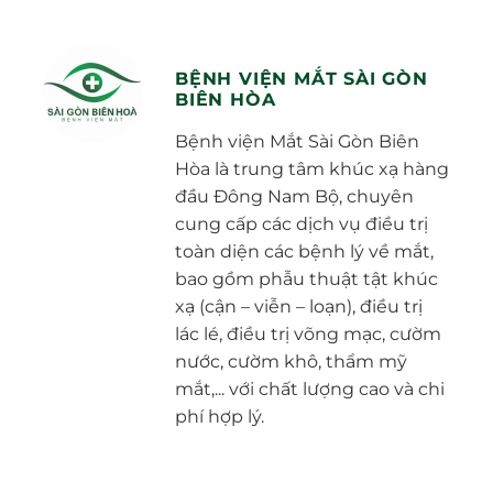
BỆNH VIỆN MẮT SÀI GÒN
BIÊN HÒA
Bệnh viện Mắt Sài Gòn Biên
Hòa là trung tâm khúc xạ hàng
đầu Đông Nam Bộ, chuyên
cung cấp các dịch vụ điều trị
toàn diện các bệnh lý về mắt,
bao gồm phẫu thuật tật khúc
xạ (cận – viễn – loạn), điều trị
lác lé, điều trị võng mạc, cườm
nước, cườm khô, thẩm mỹ
mắt,... với chất lượng cao và chi
phí hợp lý.