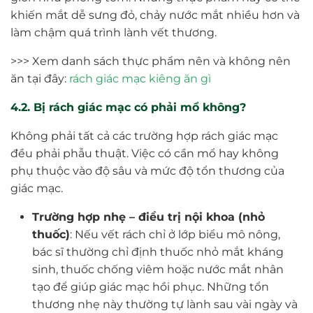
khiến mắt dễ sưng đỏ, chảy nước mắt nhiều hơn và
làm chậm quá trình lành vết thương.
>>> Xem danh sách thực phẩm nên và không nên
ăn tại đây:
rách giác mạc kiêng ăn gì
4.2. Bị rách giác mạc có phải mổ không?
Không phải tất cả các trường hợp rách giác mạc
đều phải phẫu thuật. Việc có cần mổ hay không
phụ thuộc vào độ sâu và mức độ tổn thương của
giác mạc.
Trường hợp nhẹ – điều trị nội khoa (nhỏ
thuốc)
: Nếu vết rách chỉ ở lớp biểu mô nông,
bác sĩ thường chỉ định thuốc nhỏ mắt kháng
sinh, thuốc chống viêm hoặc nước mắt nhân
tạo để giúp giác mạc hồi phục. Những tổn
thương nhẹ này thường tự lành sau vài ngày và