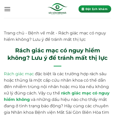
Skip
to
Đặt lịch khám
content
Trang chủ
-
Bệnh về mắt
-
Rách giác mạc có nguy
hiểm không? Lưu ý để tránh mất thị lực
Rách giác mạc có nguy hiểm
không? Lưu ý để tránh mất thị lực
Rách giác mạc
đặc biệt là các trường hợp rách sâu
hoặc thủng là một cấp cứu nhãn khoa có thể dẫn
đến nhiễm trùng nội nhãn hoặc mù lòa nếu không
xử lý đúng cách. Vậy cụ thể
rách giác mạc có nguy
hiểm không
và những dấu hiệu nào cho thấy mắt
đang ở tình trạng báo động? Hãy cùng các chuyên
gia Nhãn khoa Bệnh viện Mắt Sài Gòn Biên Hòa tìm