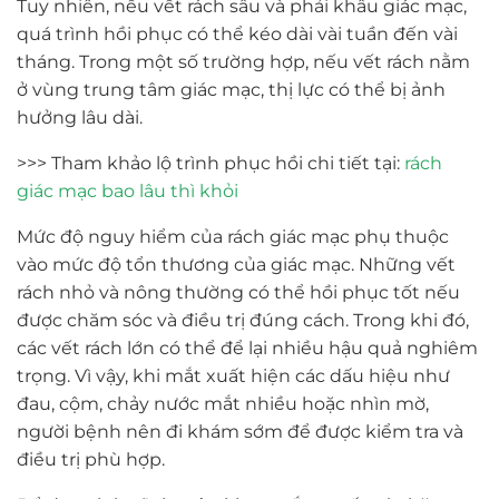
Tuy nhiên, nếu vết rách sâu và phải khâu giác mạc,
quá trình hồi phục có thể kéo dài vài tuần đến vài
tháng. Trong một số trường hợp, nếu vết rách nằm
ở vùng trung tâm giác mạc, thị lực có thể bị ảnh
hưởng lâu dài.
>>> Tham khảo lộ trình phục hồi chi tiết tại:
rách
giác mạc bao lâu thì khỏi
Mức độ nguy hiểm của rách giác mạc phụ thuộc
vào mức độ tổn thương của giác mạc. Những vết
rách nhỏ và nông thường có thể hồi phục tốt nếu
được chăm sóc và điều trị đúng cách. Trong khi đó,
các vết rách lớn có thể để lại nhiều hậu quả nghiêm
trọng. Vì vậy, khi mắt xuất hiện các dấu hiệu như
đau, cộm, chảy nước mắt nhiều hoặc nhìn mờ,
người bệnh nên đi khám sớm để được kiểm tra và
điều trị phù hợp.