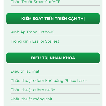
Phẫu Thuật SmartSurfACE
KIỂM SOÁT TIẾN TRIỂN CẬN THỊ
Kính Áp Tròng Ortho-K
Tròng kính Essilor Stellest
ĐIỀU TRỊ NHÃN KHOA
Điều trị lác mắt
Phẫu thuật cườm khô bằng Phaco Laser
Phẫu thuật cườm nước
Phẫu thuật mộng thịt