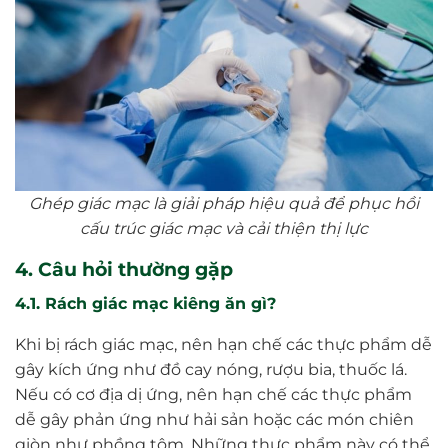
Ghép giác mạc là giải pháp hiệu quả để phục hồi
cấu trúc giác mạc và cải thiện thị lực
4. Câu hỏi thường gặp
4.1. Rách giác mạc kiêng ăn gì?
Khi bị rách giác mạc, nên hạn chế các thực phẩm dễ
gây kích ứng như đồ cay nóng, rượu bia, thuốc lá.
Nếu có cơ địa dị ứng, nên hạn chế các thực phẩm
dễ gây phản ứng như hải sản hoặc các món chiên
giòn như phồng tôm. Những thực phẩm này có thể