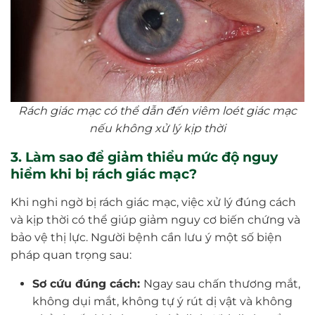
Rách giác mạc có thể dẫn đến viêm loét giác mạc
nếu không xử lý kịp thời
3. Làm sao để giảm thiểu mức độ nguy
hiểm khi bị rách giác mạc?
Khi nghi ngờ bị rách giác mạc, việc xử lý đúng cách
và kịp thời có thể giúp giảm nguy cơ biến chứng và
bảo vệ thị lực. Người bệnh cần lưu ý một số biện
pháp quan trọng sau:
Sơ cứu đúng cách:
Ngay sau chấn thương mắt,
không dụi mắt, không tự ý rút dị vật và không