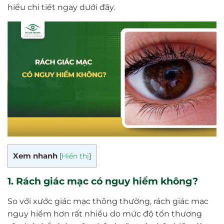
hiểu chi tiết ngay dưới đây.
Xem nhanh
[
Hiển thị
]
1. Rách giác mạc có nguy hiểm không?
So với xước giác mạc thông thường, rách giác mạc
nguy hiểm hơn rất nhiều do mức độ tổn thương