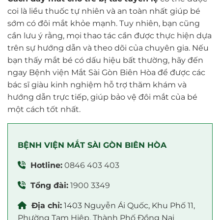
coi là liều thuốc tự nhiên và an toàn nhất giúp bé
sớm có đôi mắt khỏe mạnh. Tuy nhiên, bạn cũng
cần lưu ý rằng, mọi thao tác cần được thực hiện dựa
trên sự hướng dẫn và theo dõi của chuyên gia. Nếu
bạn thấy mắt bé có dấu hiệu bất thường, hãy đến
ngay Bệnh viện Mắt Sài Gòn Biên Hòa để được các
bác sĩ giàu kinh nghiệm hỗ trợ thăm khám và
hướng dẫn trực tiếp, giúp bảo vệ đôi mắt của bé
một cách tốt nhất.
BỆNH VIỆN MẮT SÀI GÒN BIÊN HÒA
Hotline:
0846 403 403
Tổng đài:
1900 3349
Địa chỉ:
1403 Nguyễn Ái Quốc, Khu Phố 11,
Phường Tam Hiệp, Thành Phố Đồng Nai