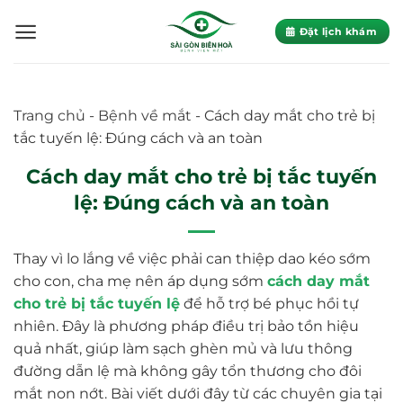
Skip
to
Đặt lịch khám
content
Trang chủ
-
Bệnh về mắt
-
Cách day mắt cho trẻ bị
tắc tuyến lệ: Đúng cách và an toàn
Cách day mắt cho trẻ bị tắc tuyến
lệ: Đúng cách và an toàn
Thay vì lo lắng về việc phải can thiệp dao kéo sớm
cho con, cha mẹ nên áp dụng sớm
cách day mắt
cho trẻ bị tắc tuyến lệ
để hỗ trợ bé phục hồi tự
nhiên. Đây là phương pháp điều trị bảo tồn hiệu
quả nhất, giúp làm sạch ghèn mủ và lưu thông
đường dẫn lệ mà không gây tổn thương cho đôi
mắt non nớt. Bài viết dưới đây từ các chuyên gia tại