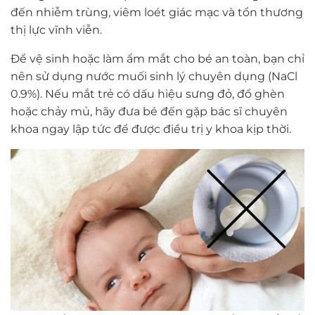
đến nhiễm trùng, viêm loét giác mạc và tổn thương
thị lực vĩnh viễn.
Để vệ sinh hoặc làm ẩm mắt cho bé an toàn, bạn chỉ
nên sử dụng nước muối sinh lý chuyên dụng (NaCl
0.9%). Nếu mắt trẻ có dấu hiệu sưng đỏ, đổ ghèn
hoặc chảy mủ, hãy đưa bé đến gặp bác sĩ chuyên
khoa ngay lập tức để được điều trị y khoa kịp thời.