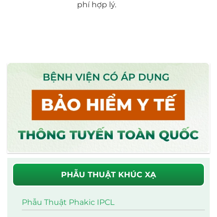
phí hợp lý.
PHẪU THUẬT KHÚC XẠ
Phẫu Thuật Phakic IPCL