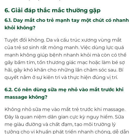
6. Giải đáp thắc mắc thường gặp
6.1. Day mắt cho trẻ mạnh tay một chút có nhanh
khỏi không?
Tuyệt đối không. Da và cấu trúc xương vùng mắt
của trẻ sơ sinh rất mỏng manh. Việc dùng lực quá
mạnh không giúp bệnh nhanh khỏi mà còn có thể
gây bầm tím, tổn thương giác mạc hoặc làm bé sợ
hãi, gây khó khăn cho những lần chăm sóc sau. Bí
quyết nằm ở sự kiên trì và thực hiện đúng vị trí.
6.2. Có nên dùng sữa mẹ nhỏ vào mắt trước khi
massage không?
Không nhỏ sữa mẹ vào mắt trẻ trước khi massage.
Đây là quan niệm dân gian cực kỳ nguy hiểm. Sữa
mẹ giàu đường và chất đạm, tạo môi trường lý
tưởng cho vi khuẩn phát triển nhanh chóng, dễ dẫn