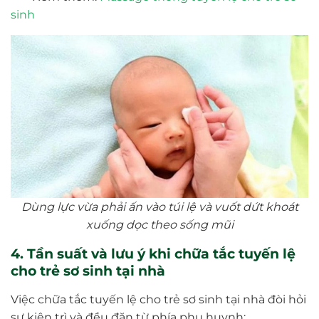
sinh
Dùng lực vừa phải ấn vào túi lệ và vuốt dứt khoát
xuống dọc theo sống mũi
4. Tần suất và lưu ý khi chữa tắc tuyến lệ
cho trẻ sơ sinh tại nhà
Việc chữa tắc tuyến lệ cho trẻ sơ sinh tại nhà đòi hỏi
sự kiên trì và đều đặn từ phía phụ huynh: