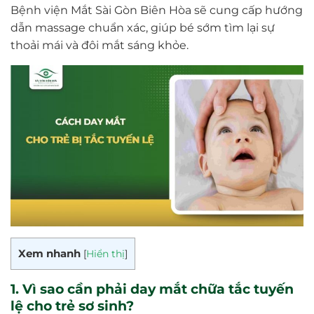
Bệnh viện Mắt Sài Gòn Biên Hòa sẽ cung cấp hướng
dẫn massage chuẩn xác, giúp bé sớm tìm lại sự
thoải mái và đôi mắt sáng khỏe.
Xem nhanh
[
Hiển thị
]
1. Vì sao cần phải day mắt chữa tắc tuyến
lệ cho trẻ sơ sinh?