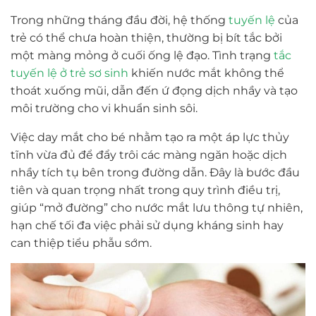
Trong những tháng đầu đời, hệ thống
tuyến lệ
của
trẻ có thể chưa hoàn thiện, thường bị bít tắc bởi
một màng mỏng ở cuối ống lệ đạo. Tình trạng
tắc
tuyến lệ ở trẻ sơ sinh
khiến nước mắt không thể
thoát xuống mũi, dẫn đến ứ đọng dịch nhầy và tạo
môi trường cho vi khuẩn sinh sôi.
Việc day mắt cho bé nhằm tạo ra một áp lực thủy
tĩnh vừa đủ để đẩy trôi các màng ngăn hoặc dịch
nhầy tích tụ bên trong đường dẫn. Đây là bước đầu
tiên và quan trọng nhất trong quy trình điều trị,
giúp “mở đường” cho nước mắt lưu thông tự nhiên,
hạn chế tối đa việc phải sử dụng kháng sinh hay
can thiệp tiểu phẫu sớm.