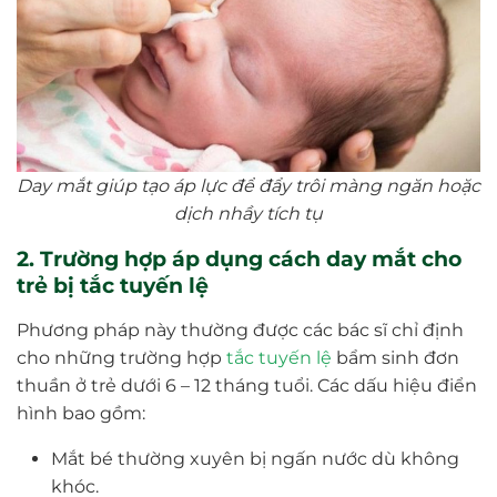
Day mắt giúp tạo áp lực để đẩy trôi màng ngăn hoặc
dịch nhầy tích tụ
2. Trường hợp áp dụng cách day mắt cho
trẻ bị tắc tuyến lệ
Phương pháp này thường được các bác sĩ chỉ định
cho những trường hợp
tắc tuyến lệ
bẩm sinh đơn
thuần ở trẻ dưới 6 – 12 tháng tuổi. Các dấu hiệu điển
hình bao gồm:
Mắt bé thường xuyên bị ngấn nước dù không
khóc.