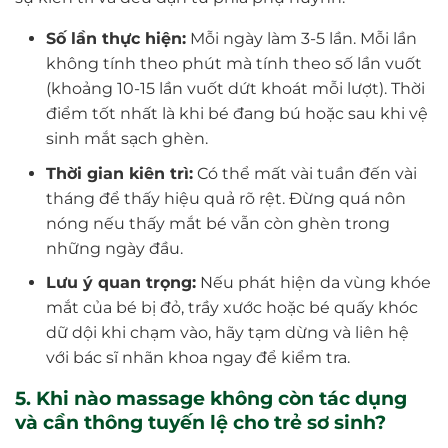
Số lần thực hiện:
Mỗi ngày làm 3-5 lần. Mỗi lần
không tính theo phút mà tính theo số lần vuốt
(khoảng 10-15 lần vuốt dứt khoát mỗi lượt). Thời
điểm tốt nhất là khi bé đang bú hoặc sau khi vệ
sinh mắt sạch ghèn.
Thời gian kiên trì:
Có thể mất vài tuần đến vài
tháng để thấy hiệu quả rõ rệt. Đừng quá nôn
nóng nếu thấy mắt bé vẫn còn ghèn trong
những ngày đầu.
Lưu ý quan trọng:
Nếu phát hiện da vùng khóe
mắt của bé bị đỏ, trầy xước hoặc bé quấy khóc
dữ dội khi chạm vào, hãy tạm dừng và liên hệ
với bác sĩ nhãn khoa ngay để kiểm tra.
5. Khi nào massage không còn tác dụng
và cần thông tuyến lệ cho trẻ sơ sinh?