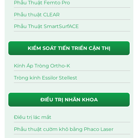
Phẫu Thuật Femto Pro
Phẫu thuật CLEAR
Phẫu Thuật SmartSurfACE
KIỂM SOÁT TIẾN TRIỂN CẬN THỊ
Kính Áp Tròng Ortho-K
Tròng kính Essilor Stellest
ĐIỀU TRỊ NHÃN KHOA
Điều trị lác mắt
Phẫu thuật cườm khô bằng Phaco Laser