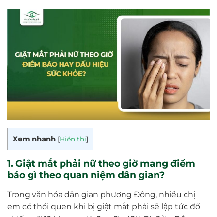
Xem nhanh
[
Hiển thị
]
1. Giật mắt phải nữ theo giờ mang điềm
báo gì theo quan niệm dân gian?
Trong văn hóa dân gian phương Đông, nhiều chị
em có thói quen khi bị giật mắt phải sẽ lập tức đối