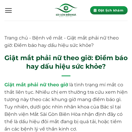
Skip
to
Đặt lịch khám
content
Trang chủ
-
Bệnh về mắt
-
Giật mắt phải nữ theo
giờ: Điềm báo hay dấu hiệu sức khỏe?
Giật mắt phải nữ theo giờ: Điềm báo
hay dấu hiệu sức khỏe?
Giật mắt phải nữ theo giờ
là tình trạng mí mắt co
thắt liên tục. Nhiều chị em thường tra cứu xem hiện
tượng này theo các khung giờ mang điềm báo gì.
Tuy nhiên, dưới góc nhìn nhãn khoa của Bác sĩ tại
Bệnh viện Mắt Sài Gòn Biên Hòa nhận định đây có
thể là dấu hiệu đôi mắt đang bị quá tải, hoặc tiềm
ẩn các bệnh lý về thần kinh cơ.