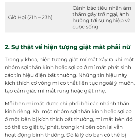
Cảnh báo tiểu nhân âm
thầm gây trở ngại, ảnh
Giờ Hợi (21h – 23h)
hưởng tới sự nghiệp và
cuộc sống
2. Sự thật về hiện tượng giật mắt phải nữ
Trong y khoa, hiện tượng giật mí mắt xảy ra khi một
nhóm sợi thần kinh hoặc sợi cơ ở mí mắt phát sinh
các tín hiệu điện bất thường. Những tín hiệu này
kích thích cơ vòng mi co thắt liên tục ngoài ý muốn,
tạo cảm giác mí mắt rung hoặc giật nhẹ.
Mỗi bên mí mắt được chi phối bởi các nhánh thần
kinh riêng. Khi một nhóm sợi thần kinh hoặc sợi cơ
ở một bên bị kích thích bất thường, mí mắt bên đó
có thể co giật tự phát, trong khi bên còn lại vẫn
hoạt động bình thường. Đó là lý do bạn có thể bị