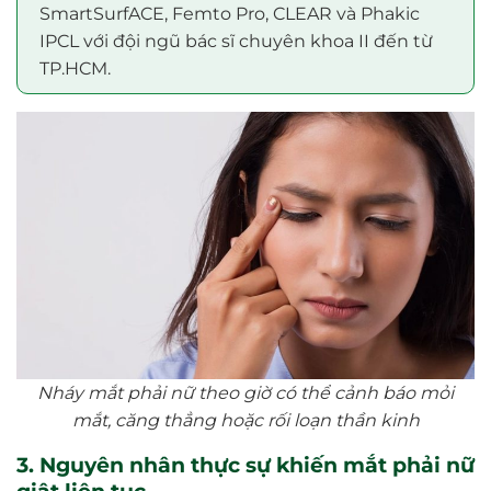
SmartSurfACE, Femto Pro, CLEAR và Phakic
IPCL với đội ngũ bác sĩ chuyên khoa II đến từ
TP.HCM.
Nháy mắt phải nữ theo giờ có thể cảnh báo mỏi
mắt, căng thẳng hoặc rối loạn thần kinh
3. Nguyên nhân thực sự khiến mắt phải nữ