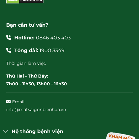
Bạn cần tư vấn?
Hotline:
0846 403 403
Tổng đài:
1900 3349
Thời gian làm việc
Thứ Hai - Thứ Bảy:
7h00 - 11h30, 13h00 - 16h30
Email:
info@matsaigonbienhoa.vn
Hệ thống bệnh viện