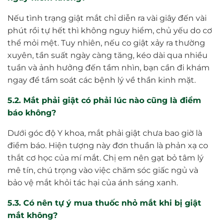
Nếu tình trạng giật mắt chỉ diễn ra vài giây đến vài
phút rồi tự hết thì không nguy hiểm, chủ yếu do cơ
thể mỏi mệt. Tuy nhiên, nếu co giật xảy ra thường
xuyên, tần suất ngày càng tăng, kéo dài qua nhiều
tuần và ảnh hưởng đến tầm nhìn, bạn cần đi khám
ngay để tầm soát các bệnh lý về thần kinh mặt.
5.2. Mắt phải giật có phải lúc nào cũng là điềm
báo không?
Dưới góc độ Y khoa, mắt phải giật chưa bao giờ là
điềm báo. Hiện tượng này đơn thuần là phản xạ co
thắt cơ học của mí mắt. Chị em nên gạt bỏ tâm lý
mê tín, chú trọng vào việc chăm sóc giấc ngủ và
bảo vệ mắt khỏi tác hại của ánh sáng xanh.
5.3. Có nên tự ý mua thuốc nhỏ mắt khi bị giật
mắt không?