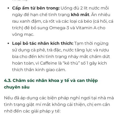
Cấp ẩm từ bên trong:
Uống đủ 2 lít nước mỗi
ngày để hạn chế tình trạng
khô mắt
. Ăn nhiều
rau xanh đậm, cà rốt và các loại cá béo (cá hồi, cá
trích) để bổ sung Omega-3 và Vitamin A cho
võng mạc.
Loại bỏ tác nhân kích thích:
Tạm thời ngừng
sử dụng cà phê, trà đặc, nước tăng lực và rượu
bia cho đến khi tình trạng nháy mắt chấm dứt
hoàn toàn, vì Caffeine là “kẻ thù” số 1 gây kích
thích thần kinh giao cảm.
4.3. Chăm sóc nhãn khoa y tế và can thiệp
chuyên sâu
Nếu đã áp dụng các biện pháp nghỉ ngơi tại nhà mà
tình trạng giật mí mắt không cải thiện, chị em cần
nhờ đến các giải pháp y tế: