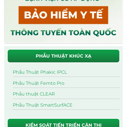
PHẪU THUẬT KHÚC XẠ
Phẫu Thuật Phakic IPCL
Phẫu Thuật Femto Pro
Phẫu thuật CLEAR
Phẫu Thuật SmartSurfACE
KIỂM SOÁT TIẾN TRIỂN CẬN THỊ