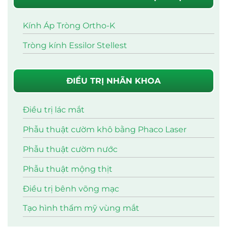
Kính Áp Tròng Ortho-K
Tròng kính Essilor Stellest
ĐIỀU TRỊ NHÃN KHOA
Điều trị lác mắt
Phẫu thuật cườm khô bằng Phaco Laser
Phẫu thuật cườm nước
Phẫu thuật mộng thịt
Điều trị bênh võng mạc
Tạo hình thẩm mỹ vùng mắt