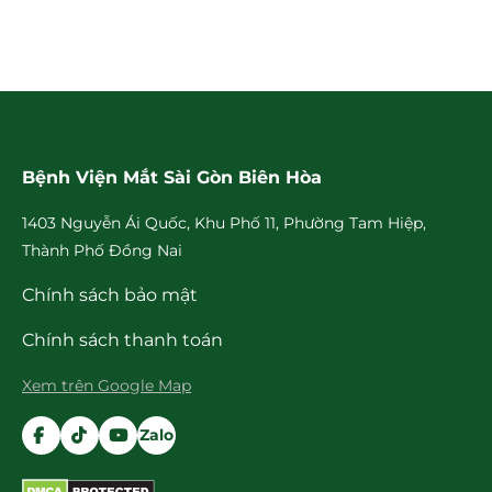
Bệnh Viện Mắt Sài Gòn Biên Hòa
1403 Nguyễn Ái Quốc, Khu Phố 11, Phường Tam Hiệp,
Thành Phố Đồng Nai
Chính sách bảo mật
Chính sách thanh toán
Xem trên Google Map
Zalo