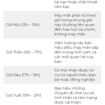
tai nạn hoặc thất thoát
tiền bạc
Máy mắt phải nữ theo
giờ trong khung giờ
Giờ Mùi (13h – 15h)
này thường liên quan
đến hao hụt tài chính,
không may mắn
Hiện tượng này báo
hiệu điều may mắn sắp
Giờ Thân (15h – 17h)
đến trong tình cảm và
các mối quan hệ của
bạn
Có thể nhận được tin
Giờ Dậu (17h – 19h)
vui từ người thân, bạn
bè hoặc đồng nghiệp
Báo hiệu những
chuyến đi chơi vui vẻ,
Giờ Tuất (19h – 21h)
tinh thần và tâm trạng
được cải thiện