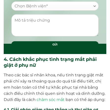
4. Cách khắc phục tình trạng mắt phải
giật ở phụ nữ
Theo các bác sĩ nhãn khoa, nếu tình trạng giật mắt
phải chỉ xảy ra thoáng qua do quá tải điều tiết, chị
em hoàn toàn có thể tự khắc phục tại nhà bằng
cách điều chỉnh thói quen sinh hoạt và dinh dưỡng.
Dưới đây là cách
chăm sóc mắt
bạn có thể áp dụng:
4.1. Giải pháp giảm căng thẳng và thư giãn cơ