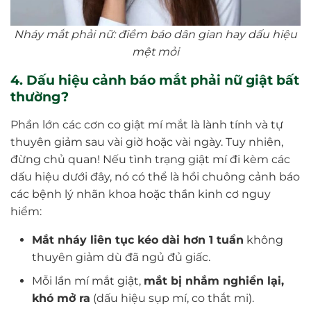
Nháy mắt phải nữ: điềm báo dân gian hay dấu hiệu
mệt mỏi
4. Dấu hiệu cảnh báo mắt phải nữ giật bất
thường?
Phần lớn các cơn co giật mí mắt là lành tính và tự
thuyên giảm sau vài giờ hoặc vài ngày. Tuy nhiên,
đừng chủ quan! Nếu tình trạng giật mí đi kèm các
dấu hiệu dưới đây, nó có thể là hồi chuông cảnh báo
các bệnh lý nhãn khoa hoặc thần kinh cơ nguy
hiểm:
Mắt nháy liên tục kéo dài hơn 1 tuần
không
thuyên giảm dù đã ngủ đủ giấc.
Mỗi lần mí mắt giật,
mắt bị nhắm nghiền lại,
khó mở ra
(dấu hiệu sụp mí, co thắt mi).