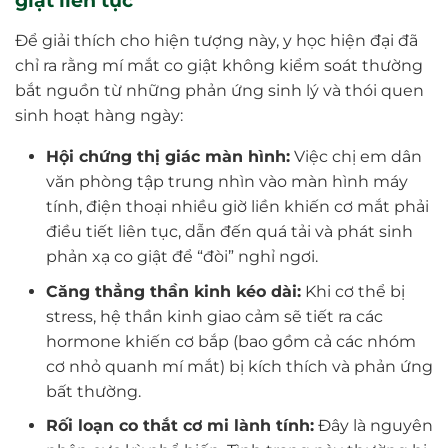
giật liên tục
Để giải thích cho hiện tượng này, y học hiện đại đã
chỉ ra rằng mí mắt co giật không kiểm soát thường
bắt nguồn từ những phản ứng sinh lý và thói quen
sinh hoạt hàng ngày:
Hội chứng thị giác màn hình:
Việc chị em dân
văn phòng tập trung nhìn vào màn hình máy
tính, điện thoại nhiều giờ liền khiến cơ mắt phải
điều tiết liên tục, dẫn đến quá tải và phát sinh
phản xạ co giật để “đòi” nghỉ ngơi.
Căng thẳng thần kinh kéo dài:
Khi cơ thể bị
stress, hệ thần kinh giao cảm sẽ tiết ra các
hormone khiến cơ bắp (bao gồm cả các nhóm
cơ nhỏ quanh mí mắt) bị kích thích và phản ứng
bất thường.
Rối loạn co thắt cơ mi lành tính:
Đây là nguyên