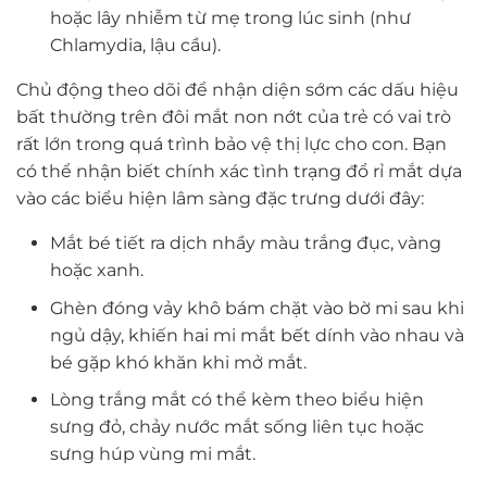
hoặc lây nhiễm từ mẹ trong lúc sinh (như
Chlamydia, lậu cầu).
Chủ động theo dõi để nhận diện sớm các dấu hiệu
bất thường trên đôi mắt non nớt của trẻ có vai trò
rất lớn trong quá trình bảo vệ thị lực cho con. Bạn
có thể nhận biết chính xác tình trạng đổ rỉ mắt dựa
vào các biểu hiện lâm sàng đặc trưng dưới đây:
Mắt bé tiết ra dịch nhầy màu trắng đục, vàng
hoặc xanh.
Ghèn đóng vảy khô bám chặt vào bờ mi sau khi
ngủ dậy, khiến hai mi mắt bết dính vào nhau và
bé gặp khó khăn khi mở mắt.
Lòng trắng mắt có thể kèm theo biểu hiện
sưng đỏ, chảy nước mắt sống liên tục hoặc
sưng húp vùng mi mắt.