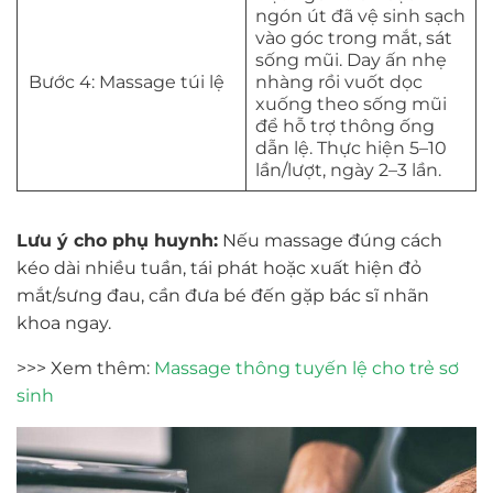
ngón út đã vệ sinh sạch
vào góc trong mắt, sát
sống mũi. Day ấn nhẹ
Bước 4: Massage túi lệ
nhàng rồi vuốt dọc
xuống theo sống mũi
để hỗ trợ thông ống
dẫn lệ. Thực hiện 5–10
lần/lượt, ngày 2–3 lần.
Lưu ý cho phụ huynh:
Nếu massage đúng cách
kéo dài nhiều tuần, tái phát hoặc xuất hiện đỏ
mắt/sưng đau, cần đưa bé đến gặp bác sĩ nhãn
khoa ngay.
>>> Xem thêm:
Massage thông tuyến lệ cho trẻ sơ
sinh