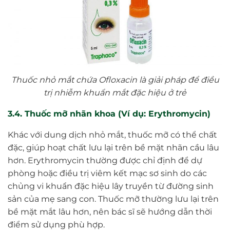
Thuốc nhỏ mắt chứa Ofloxacin là giải pháp để điều
trị nhiễm khuẩn mắt đặc hiệu ở trẻ
3.4. Thuốc mỡ nhãn khoa (Ví dụ: Erythromycin)
Khác với dung dịch nhỏ mắt, thuốc mỡ có thể chất
đặc, giúp hoạt chất lưu lại trên bề mặt nhãn cầu lâu
hơn. Erythromycin thường được chỉ định để dự
phòng hoặc điều trị viêm kết mạc sơ sinh do các
chủng vi khuẩn đặc hiệu lây truyền từ đường sinh
sản của mẹ sang con. Thuốc mỡ thường lưu lại trên
bề mặt mắt lâu hơn, nên bác sĩ sẽ hướng dẫn thời
điểm sử dụng phù hợp.