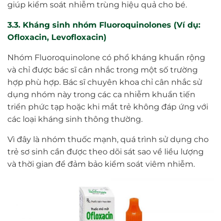
giúp kiểm soát nhiễm trùng hiệu quả cho bé.
3.3. Kháng sinh nhóm Fluoroquinolones (Ví dụ:
Ofloxacin, Levofloxacin)
Nhóm Fluoroquinolone có phổ kháng khuẩn rộng
và chỉ được bác sĩ cân nhắc trong một số trường
hợp phù hợp. Bác sĩ chuyên khoa chỉ cân nhắc sử
dụng nhóm này trong các ca nhiễm khuẩn tiến
triển phức tạp hoặc khi mắt trẻ không đáp ứng với
các loại kháng sinh thông thường.
Vì đây là nhóm thuốc mạnh, quá trình sử dụng cho
trẻ sơ sinh cần được theo dõi sát sao về liều lượng
và thời gian để đảm bảo kiểm soát viêm nhiễm.