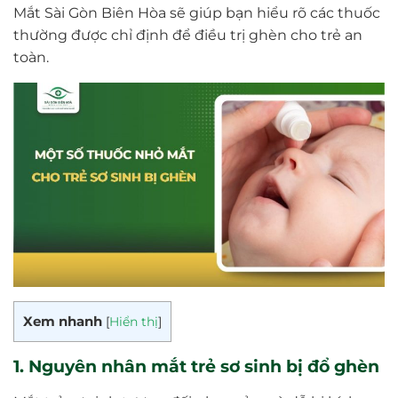
Mắt Sài Gòn Biên Hòa sẽ giúp bạn hiểu rõ các thuốc
thường được chỉ định để điều trị ghèn cho trẻ an
toàn.
Xem nhanh
[
Hiển thị
]
1. Nguyên nhân mắt trẻ sơ sinh bị đổ ghèn