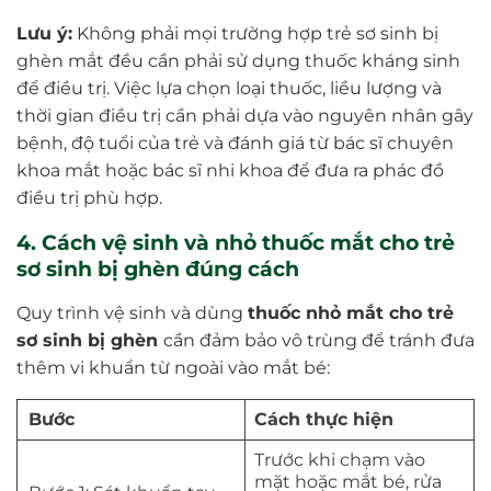
Lưu ý:
Không phải mọi trường hợp trẻ sơ sinh bị
ghèn mắt đều cần phải sử dụng thuốc kháng sinh
để điều trị. Việc lựa chọn loại thuốc, liều lượng và
thời gian điều trị cần phải dựa vào nguyên nhân gây
bệnh, độ tuổi của trẻ và đánh giá từ bác sĩ chuyên
khoa mắt hoặc bác sĩ nhi khoa để đưa ra phác đồ
điều trị phù hợp.
4. Cách vệ sinh và nhỏ thuốc mắt cho trẻ
sơ sinh bị ghèn đúng cách
Quy trình vệ sinh và dùng
thuốc nhỏ mắt cho trẻ
sơ sinh bị ghèn
cần đảm bảo vô trùng để tránh đưa
thêm vi khuẩn từ ngoài vào mắt bé:
Bước
Cách thực hiện
Trước khi chạm vào
mặt hoặc mắt bé, rửa