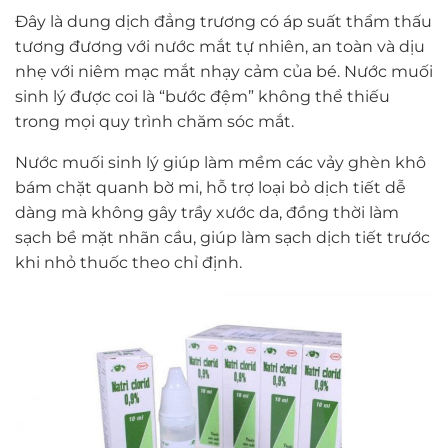
Đây là dung dịch đẳng trương có áp suất thẩm thấu
tương đương với nước mắt tự nhiên, an toàn và dịu
nhẹ với niêm mạc mắt nhạy cảm của bé. Nước muối
sinh lý được coi là “bước đệm” không thể thiếu
trong mọi quy trình chăm sóc mắt.
Nước muối sinh lý giúp làm mềm các vảy ghèn khô
bám chặt quanh bờ mi, hỗ trợ loại bỏ dịch tiết dễ
dàng mà không gây trầy xước da, đồng thời làm
sạch bề mặt nhãn cầu, giúp làm sạch dịch tiết trước
khi nhỏ thuốc theo chỉ định.