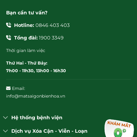
Bạn cần tư vấn?
Hotline:
0846 403 403
Tổng đài:
1900 3349
Thời gian làm việc
Thứ Hai - Thứ Bảy:
7h00 - 11h30, 13h00 - 16h30
Email:
info@matsaigonbienhoa.vn
Hệ thống bệnh viện
Dịch vụ Xóa Cận - Viễn - Loạn