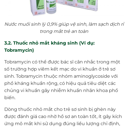
Nước muối sinh lý 0,9% giúp vệ sinh, làm sạch dịch rỉ
trong mắt trẻ an toàn
3.2. Thuốc nhỏ mắt kháng sinh (Ví dụ:
Tobramycin)
Tobramycin có thể được bác sĩ cân nhắc trong một
số trường hợp viêm kết mạc do vi khuẩn ở trẻ sơ
sinh. Tobramycin thuộc nhóm aminoglycoside với
phổ kháng khuẩn rộng, có hiệu quả tiêu diệt các
chủng vi khuẩn gây nhiễm khuẩn nhãn khoa phổ
biến.
Dòng thuốc nhỏ mắt cho trẻ sơ sinh bị ghèn này
được đánh giá cao nhờ hồ sơ an toàn tốt, ít gây kích
ứng mô mắt khi sử dụng đúng liều lượng chỉ định,