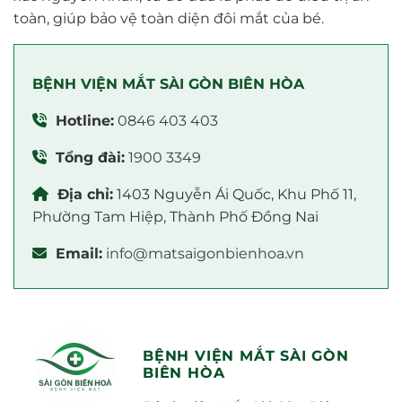
toàn, giúp bảo vệ toàn diện đôi mắt của bé.
BỆNH VIỆN MẮT SÀI GÒN BIÊN HÒA
Hotline:
0846 403 403
Tổng đài:
1900 3349
Địa chỉ:
1403 Nguyễn Ái Quốc, Khu Phố 11,
Phường Tam Hiệp, Thành Phố Đồng Nai
Email:
info@matsaigonbienhoa.vn
BỆNH VIỆN MẮT SÀI GÒN
BIÊN HÒA