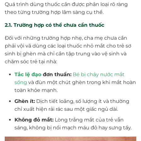
Quá trình dùng thuốc cần được phân loại rõ ràng
theo từng trường hợp lâm sàng cụ thể.
2.1. Trường hợp có thể chưa cần thuốc
Đối với những trường hợp nhẹ, cha mẹ chưa cần
phải vội vã dùng các loại thuốc nhỏ mắt cho trẻ sơ
sinh bị ghèn mà chỉ cần tập trung vào vệ sinh và
chăm sóc trẻ tại nhà:
Tắc lệ đạo
đơn thuần:
Bé bị chảy nước mắt
sống
và đùn một chút ghèn trong khi mắt hoàn
toàn khỏe mạnh.
Ghèn ít:
Dịch tiết loãng, số lượng ít và thường
chỉ xuất hiện rải rác sau một giấc ngủ dài.
Không đỏ mắt:
Lòng trắng mắt của trẻ vẫn
sáng, không bị nổi mạch máu đỏ hay sưng tấy.