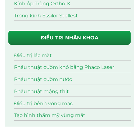
Kính Áp Tròng Ortho-K
Tròng kính Essilor Stellest
ĐIỀU TRỊ NHÃN KHOA
Điều trị lác mắt
Phẫu thuật cườm khô bằng Phaco Laser
Phẫu thuật cườm nước
Phẫu thuật mộng thịt
Điều trị bênh võng mạc
Tạo hình thẩm mỹ vùng mắt