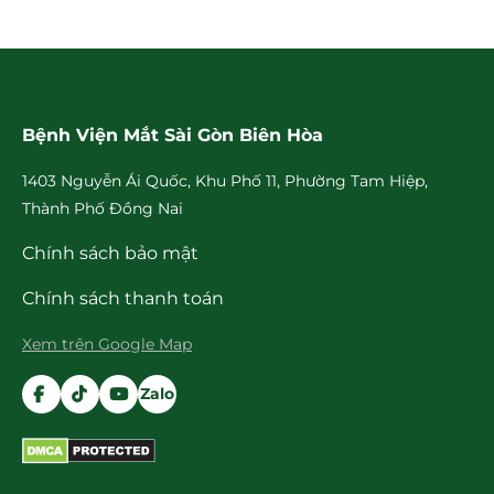
Bệnh Viện Mắt Sài Gòn Biên Hòa
1403 Nguyễn Ái Quốc, Khu Phố 11, Phường Tam Hiệp,
Thành Phố Đồng Nai
Chính sách bảo mật
Chính sách thanh toán
Xem trên Google Map
Zalo