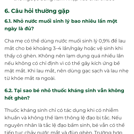
6. Câu hỏi thường gặp
6.1. Nhỏ nước muối sinh lý bao nhiêu lần một
ngày là đủ?
Cha mẹ có thể dùng nước muối sinh lý 0,9% để lau
mắt cho bé khoảng 3–4 lần/ngày hoặc vệ sinh khi
thấy có ghèn. Không nên lạm dụng quá nhiều lần
nếu không có chỉ định vì có thể gây kích ứng bề
mặt mắt. Khi lau mắt, nên dùng gạc sạch và lau nhẹ
từ khóe mắt ra ngoài.
6.2. Tại sao bé nhỏ thuốc kháng sinh vẫn không
hết ghèn?
Thuốc kháng sinh chỉ có tác dụng khi có nhiễm
khuẩn và không thể làm thông lệ đạo bị tắc. Nếu
nguyên nhân là tắc lệ đạo bẩm sinh, bé vẫn có thể
tiếp tục chảy nước mắt và đùn ghèn. Trường hợp