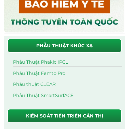
PHẪU THUẬT KHÚC XẠ
Phẫu Thuật Phakic IPCL
Phẫu Thuật Femto Pro
Phẫu thuật CLEAR
Phẫu Thuật SmartSurfACE
KIỂM SOÁT TIẾN TRIỂN CẬN THỊ