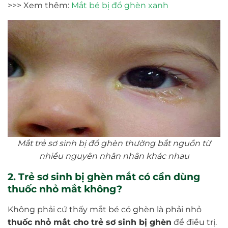
>>> Xem thêm:
Mắt bé bị đổ ghèn xanh
Mắt trẻ sơ sinh bị đổ ghèn thường bắt nguồn từ
nhiều nguyên nhân nhân khác nhau
2. Trẻ sơ sinh bị ghèn mắt có cần dùng
thuốc nhỏ mắt không?
Không phải cứ thấy mắt bé có ghèn là phải nhỏ
thuốc nhỏ mắt cho trẻ sơ sinh bị ghèn
để điều trị.