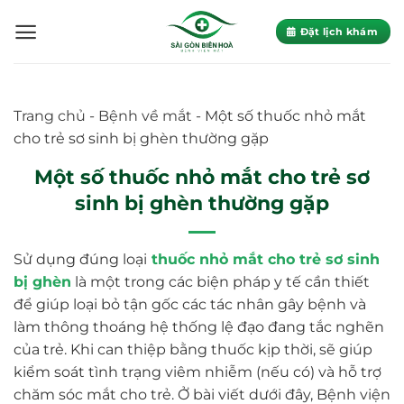
Skip
to
Đặt lịch khám
content
Trang chủ
-
Bệnh về mắt
-
Một số thuốc nhỏ mắt
cho trẻ sơ sinh bị ghèn thường gặp
Một số thuốc nhỏ mắt cho trẻ sơ
sinh bị ghèn thường gặp
Sử dụng đúng loại
thuốc nhỏ mắt cho trẻ sơ sinh
bị ghèn
là một trong các biện pháp y tế cần thiết
để giúp loại bỏ tận gốc các tác nhân gây bệnh và
làm thông thoáng hệ thống lệ đạo đang tắc nghẽn
của trẻ. Khi can thiệp bằng thuốc kịp thời, sẽ giúp
kiểm soát tình trạng viêm nhiễm (nếu có) và hỗ trợ
chăm sóc mắt cho trẻ. Ở bài viết dưới đây, Bệnh viện