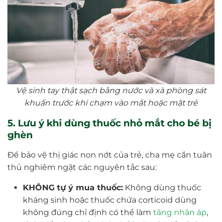
Vệ sinh tay thật sạch bằng nước và xà phòng sát
khuẩn trước khi chạm vào mắt hoặc mặt trẻ
5. Lưu ý khi dùng thuốc nhỏ mắt cho bé bị
ghèn
Để bảo vệ thị giác non nớt của trẻ, cha mẹ cần tuân
thủ nghiêm ngặt các nguyên tắc sau:
KHÔNG tự ý mua thuốc:
Không dùng thuốc
kháng sinh hoặc thuốc chứa corticoid dùng
không đúng chỉ định có thể làm
tăng nhãn áp
,