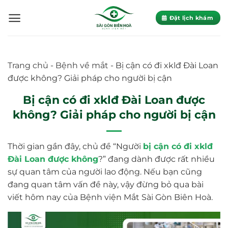
Skip
to
Đặt lịch khám
content
Trang chủ
-
Bệnh về mắt
-
Bị cận có đi xklđ Đài Loan
được không? Giải pháp cho người bị cận
Bị cận có đi xklđ Đài Loan được
không? Giải pháp cho người bị cận
Thời gian gần đây, chủ đề “Người
bị cận có đi xklđ
Đài Loan được không
?” đang dành được rất nhiều
sự quan tâm của người lao động. Nếu bạn cũng
đang quan tâm vấn đề này, vậy đừng bỏ qua bài
viết hôm nay của Bệnh viện Mắt Sài Gòn Biên Hoà.