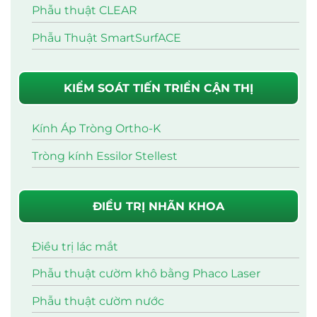
Phẫu thuật CLEAR
Phẫu Thuật SmartSurfACE
KIỂM SOÁT TIẾN TRIỂN CẬN THỊ
Kính Áp Tròng Ortho-K
Tròng kính Essilor Stellest
ĐIỀU TRỊ NHÃN KHOA
Điều trị lác mắt
Phẫu thuật cườm khô bằng Phaco Laser
Phẫu thuật cườm nước