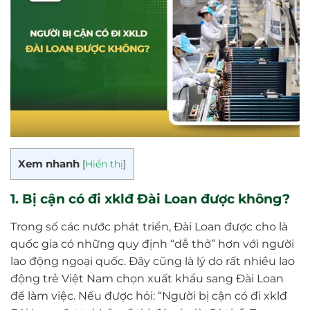
Xem nhanh
[
Hiển thị
]
1. Bị cận có đi xklđ Đài Loan được không?
Trong số các nước phát triển, Đài Loan được cho là
quốc gia có những quy định “dễ thở” hơn với người
lao động ngoại quốc. Đây cũng là lý do rất nhiều lao
động trẻ Việt Nam chọn xuất khẩu sang Đài Loan
để làm việc. Nếu được hỏi: “Người bị cận có đi xklđ