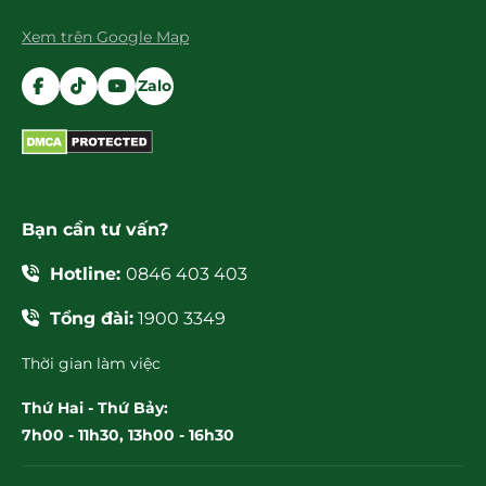
Xem trên Google Map
Zalo
Bạn cần tư vấn?
Hotline:
0846 403 403
Tổng đài:
1900 3349
Thời gian làm việc
Thứ Hai - Thứ Bảy:
7h00 - 11h30, 13h00 - 16h30