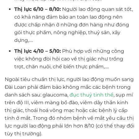
Thị lực 6/10 – 8/10:
Người lao động quan sát tốt,
có khả năng đảm bảo an toàn lao động nên
được chấp nhận ở những đơn hàng như đóng
gói thực phẩm, nông nghiệp, thuỷ sản, xây
dựng,….
Thị lực 4/10 – 5/10:
Phù hợp với những công
việc không đòi hỏi cao về thị giác như trồng
trọt, chăn nuôi, chế biến thực phẩm,….
Ngoài tiêu chuẩn thị lực, người lao động muốn sang
Đài Loan phải đảm bảo không mắc các bệnh trong
danh sách sau: glaucoma,
đục thuỷ tinh thể
, sụp mí
trên độ III, viêm màng bồ đào, viêm dây thần kinh
thị giác, thoái hoá võng mạc hoặc các bệnh lý cấp
tính ở mắt. Trong đó nhóm bệnh về mắt yêu cầu thị
lực người lao động phải lớn hơn 8/10 (có thể thay đổi
tùy thị trường).