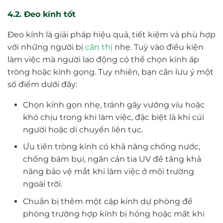
4.2. Đeo kính tốt
Đeo kính là giải pháp hiệu quả, tiết kiệm và phù hợp
với những người bị
cận thị
nhẹ. Tuỳ vào điều kiện
làm việc mà người lao động có thể chọn kính áp
tròng hoặc kính gọng. Tuy nhiên, bạn cần lưu ý một
số điểm dưới đây:
Chọn kính gọn nhẹ, tránh gây vướng víu hoặc
khó chịu trong khi làm việc, đặc biệt là khi cúi
người hoặc di chuyển liên tục.
Ưu tiên tròng kính có khả năng chống nước,
chống bám bụi, ngăn cản tia UV để tăng khả
năng bảo vệ mắt khi làm việc ở môi trường
ngoài trời.
Chuẩn bị thêm một cặp kính dự phòng để
phòng trường hợp kính bị hỏng hoặc mất khi