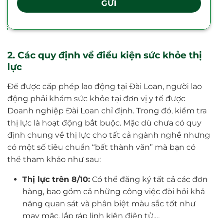
2. Các quy định về điều kiện sức khỏe thị
lực
Để được cấp phép lao động tại Đài Loan, người lao
động phải khám sức khỏe tại đơn vị y tế được
Doanh nghiệp Đài Loan chỉ định. Trong đó, kiểm tra
thị lực là hoạt động bắt buộc. Mặc dù chưa có quy
định chung về thị lực cho tất cả ngành nghề nhưng
có một số tiêu chuẩn “bất thành văn” mà bạn có
thể tham khảo như sau:
Thị lực trên 8/10:
Có thể đăng ký tất cả các đơn
hàng, bao gồm cả những công việc đòi hỏi khả
năng quan sát và phân biệt màu sắc tốt như
may mặc, lắp ráp linh kiện điện tử,…