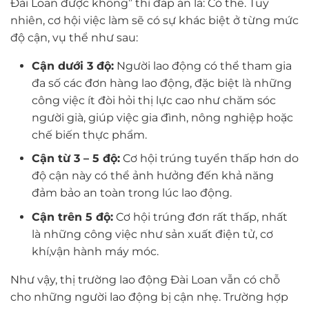
Đài Loan được không” thì đáp án là: Có thể. Tuy
nhiên, cơ hội việc làm sẽ có sự khác biệt ở từng mức
độ cận, vụ thể như sau:
Cận dưới 3 độ:
Người lao động có thể tham gia
đa số các đơn hàng lao động, đặc biệt là những
công việc ít đòi hỏi thị lực cao như chăm sóc
người già, giúp việc gia đình, nông nghiệp hoặc
chế biến thực phẩm.
Cận từ 3 – 5 độ:
Cơ hội trúng tuyển thấp hơn do
độ cận này có thể ảnh hưởng đến khả năng
đảm bảo an toàn trong lúc lao động.
Cận trên 5 độ:
Cơ hội trúng đơn rất thấp, nhất
là những công việc như sản xuất điện tử, cơ
khí,vận hành máy móc.
Như vậy, thị trường lao động Đài Loan vẫn có chỗ
cho những người lao động bị cận nhẹ. Trường hợp