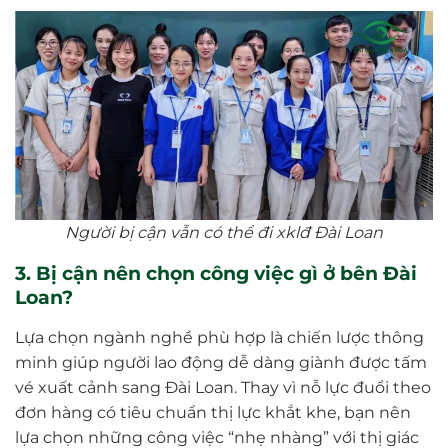
Người bị cận vẫn có thể đi xklđ Đài Loan
3. Bị cận nên chọn công việc gì ở bên Đài
Loan?
Lựa chọn ngành nghề phù hợp là chiến lược thông
minh giúp người lao động dễ dàng giành được tấm
vé xuất cảnh sang Đài Loan. Thay vì nỗ lực đuổi theo
đơn hàng có tiêu chuẩn thị lực khắt khe, bạn nên
lựa chọn những công việc “nhẹ nhàng” với thị giác