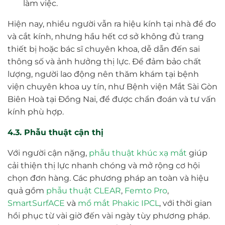
làm việc.
Hiện nay, nhiều người vẫn ra hiệu kính tại nhà để đo
và cắt kính, nhưng hầu hết cơ sở không đủ trang
thiết bị hoặc bác sĩ chuyên khoa, dễ dẫn đến sai
thông số và ảnh hưởng thị lực. Để đảm bảo chất
lượng, người lao động nên thăm khám tại bệnh
viện chuyên khoa uy tín, như Bệnh viện Mắt Sài Gòn
Biên Hoà tại Đồng Nai, để được chẩn đoán và tư vấn
kính phù hợp.
4.3. Phẫu thuật cận thị
Với người cận nặng,
phẫu thuật khúc xạ mắt
giúp
cải thiện thị lực nhanh chóng và mở rộng cơ hội
chọn đơn hàng. Các phương pháp an toàn và hiệu
quả gồm
phẫu thuật CLEAR
,
Femto Pro
,
SmartSurfACE
và
mổ mắt Phakic IPCL
, với thời gian
hồi phục từ vài giờ đến vài ngày tùy phương pháp.