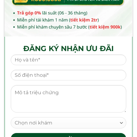
ĐĂNG KÝ NHẬN ƯU ĐÃI