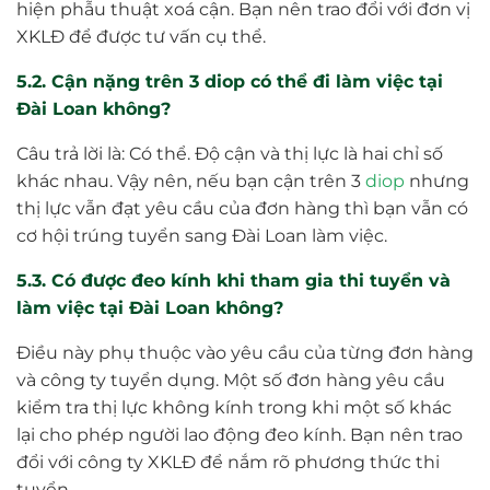
hiện phẫu thuật xoá cận. Bạn nên trao đổi với đơn vị
XKLĐ để được tư vấn cụ thể.
5.2. Cận nặng trên 3 diop có thể đi làm việc tại
Đài Loan không?
Câu trả lời là: Có thể. Độ cận và thị lực là hai chỉ số
khác nhau. Vậy nên, nếu bạn cận trên 3
diop
nhưng
thị lực vẫn đạt yêu cầu của đơn hàng thì bạn vẫn có
cơ hội trúng tuyển sang Đài Loan làm việc.
5.3. Có được đeo kính khi tham gia thi tuyển và
làm việc tại Đài Loan không?
Điều này phụ thuộc vào yêu cầu của từng đơn hàng
và công ty tuyển dụng. Một số đơn hàng yêu cầu
kiểm tra thị lực không kính trong khi một số khác
lại cho phép người lao động đeo kính. Bạn nên trao
đổi với công ty XKLĐ để nắm rõ phương thức thi
tuyển.