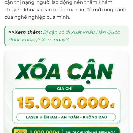
cận thị nặng, người lao động nên thăm khám
chuyên khoa và cân nhắc xoá cận để mở rộng cánh
cửa nghề nghiệp của mình.
>>Xem thêm:
Bị cận có đi xuất khẩu Hàn Quốc
được không? Xem ngay?