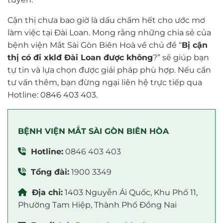
Cận thị chưa bao giờ là dấu chấm hết cho ước mơ
làm việc tại Đài Loan. Mong rằng những chia sẻ của
bệnh viện Mắt Sài Gòn Biên Hoà về chủ đề “
Bị cận
thị có đi xklđ Đài Loan được không
?” sẽ giúp bạn
tự tin và lựa chọn được giải pháp phù hợp. Nếu cần
tư vấn thêm, bạn đừng ngại liên hệ trực tiếp qua
Hotline: 0846 403 403.
BỆNH VIỆN MẮT SÀI GÒN BIÊN HÒA
Hotline:
0846 403 403
Tổng đài:
1900 3349
Địa chỉ:
1403 Nguyễn Ái Quốc, Khu Phố 11,
Phường Tam Hiệp, Thành Phố Đồng Nai