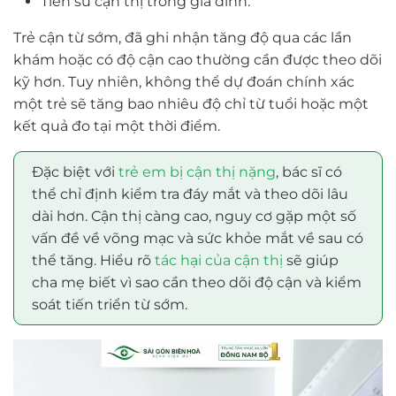
Tiền sử cận thị trong gia đình.
Trẻ cận từ sớm, đã ghi nhận tăng độ qua các lần
khám hoặc có độ cận cao thường cần được theo dõi
kỹ hơn. Tuy nhiên, không thể dự đoán chính xác
một trẻ sẽ tăng bao nhiêu độ chỉ từ tuổi hoặc một
kết quả đo tại một thời điểm.
Đặc biệt với
trẻ em bị cận thị nặng
, bác sĩ có
thể chỉ định kiểm tra đáy mắt và theo dõi lâu
dài hơn. Cận thị càng cao, nguy cơ gặp một số
vấn đề về võng mạc và sức khỏe mắt về sau có
thể tăng. Hiểu rõ
tác hại của cận thị
sẽ giúp
cha mẹ biết vì sao cần theo dõi độ cận và kiểm
soát tiến triển từ sớm.