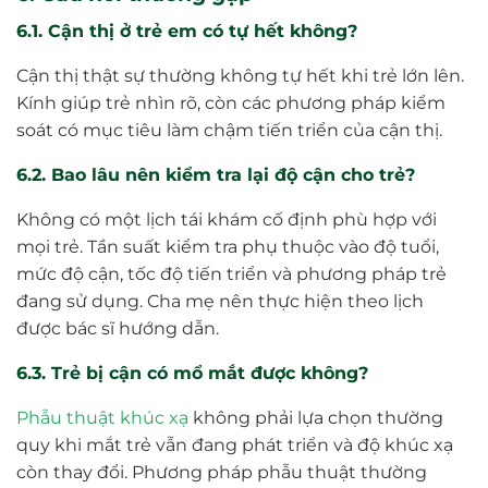
6.1. Cận thị ở trẻ em có tự hết không?
Cận thị thật sự thường không tự hết khi trẻ lớn lên.
Kính giúp trẻ nhìn rõ, còn các phương pháp kiểm
soát có mục tiêu làm chậm tiến triển của cận thị.
6.2. Bao lâu nên kiểm tra lại độ cận cho trẻ?
Không có một lịch tái khám cố định phù hợp với
mọi trẻ. Tần suất kiểm tra phụ thuộc vào độ tuổi,
mức độ cận, tốc độ tiến triển và phương pháp trẻ
đang sử dụng. Cha mẹ nên thực hiện theo lịch
được bác sĩ hướng dẫn.
6.3. Trẻ bị cận có mổ mắt được không?
Phẫu thuật khúc xạ
không phải lựa chọn thường
quy khi mắt trẻ vẫn đang phát triển và độ khúc xạ
còn thay đổi. Phương pháp phẫu thuật thường