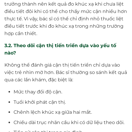
trưởng thành nên kết quả đo khúc xạ khi chưa liệt
điều tiết đôi khi có thể cho thấy mức cận nhiều hơn
thực tế. Vì vậy, bác sĩ có thể chỉ định nhỏ thuốc liệt
điều tiết trước khi đo khúc xạ trong những trường
hợp cần thiết.
3.2. Theo dõi cận thị tiến triển dựa vào yếu tố
nào?
Không thể đánh giá cận thị tiến triển chỉ dựa vào
việc trẻ nhìn mờ hơn. Bác sĩ thường so sánh kết quả
qua các lần khám, đặc biệt là:
Mức thay đổi độ cận.
Tuổi khởi phát cận thị.
Chênh lệch khúc xạ giữa hai mắt.
Chiều dài trục nhãn cầu khi có dữ liệu theo dõi.