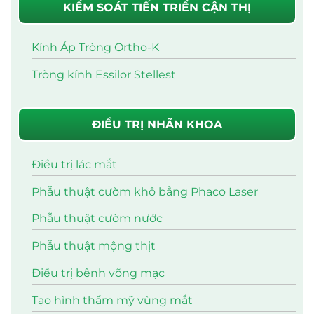
KIỂM SOÁT TIẾN TRIỂN CẬN THỊ
Kính Áp Tròng Ortho-K
Tròng kính Essilor Stellest
ĐIỀU TRỊ NHÃN KHOA
Điều trị lác mắt
Phẫu thuật cườm khô bằng Phaco Laser
Phẫu thuật cườm nước
Phẫu thuật mộng thịt
Điều trị bênh võng mạc
Tạo hình thẩm mỹ vùng mắt