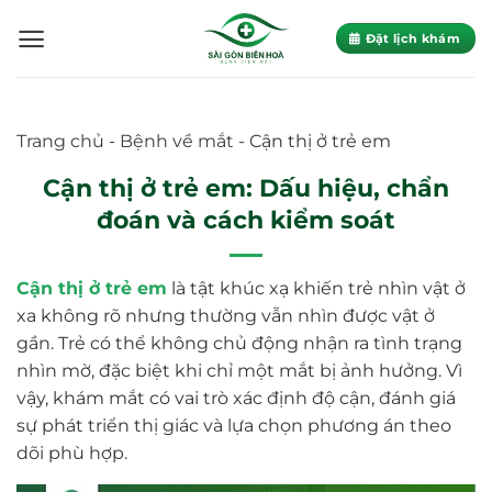
Skip
to
Đặt lịch khám
content
Trang chủ
-
Bệnh về mắt
-
Cận thị ở trẻ em
Cận thị ở trẻ em: Dấu hiệu, chẩn
đoán và cách kiểm soát
Cận thị ở trẻ em
là tật khúc xạ khiến trẻ nhìn vật ở
xa không rõ nhưng thường vẫn nhìn được vật ở
gần. Trẻ có thể không chủ động nhận ra tình trạng
nhìn mờ, đặc biệt khi chỉ một mắt bị ảnh hưởng. Vì
vậy, khám mắt có vai trò xác định độ cận, đánh giá
sự phát triển thị giác và lựa chọn phương án theo
dõi phù hợp.