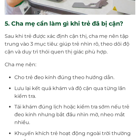
5. Cha mẹ cần làm gì khi trẻ đã bị cận?
Sau khi trẻ được xác định cận thị, cha mẹ nên tập
trung vào 3 mục tiêu: giúp trẻ nhìn rõ, theo dõi độ
cận và duy trì thói quen thị giác phù hợp.
Cha mẹ nên:
Cho trẻ đeo kính đúng theo hướng dẫn.
Lưu lại kết quả khám và độ cận qua từng lần
kiểm tra.
Tái khám đúng lịch hoặc kiểm tra sớm nếu trẻ
đeo kính nhưng bắt đầu nhìn mờ, nheo mắt
nhiều.
Khuyến khích trẻ hoạt động ngoài trời thường