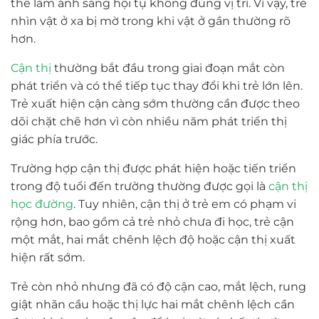
thể làm ánh sáng hội tụ không đúng vị trí. Vì vậy, trẻ
nhìn vật ở xa bị mờ trong khi vật ở gần thường rõ
hơn.
Cận thị
thường bắt đầu trong giai đoạn mắt còn
phát triển và có thể tiếp tục thay đổi khi trẻ lớn lên.
Trẻ xuất hiện cận càng sớm thường cần được theo
dõi chặt chẽ hơn vì còn nhiều năm phát triển thị
giác phía trước.
Trường hợp cận thị được phát hiện hoặc tiến triển
trong độ tuổi đến trường thường được gọi là
cận thị
học đường
. Tuy nhiên, cận thị ở trẻ em có phạm vi
rộng hơn, bao gồm cả trẻ nhỏ chưa đi học, trẻ cận
một mắt, hai mắt chênh lệch độ hoặc cận thị xuất
hiện rất sớm.
Trẻ còn nhỏ nhưng đã có độ cận cao, mắt lệch, rung
giật nhãn cầu hoặc thị lực hai mắt chênh lệch cần