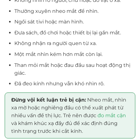
Không nhìn rõ người, chữ hoặc đồ vật ở xa.
Thường xuyên nheo mắt để nhìn.
Ngồi sát tivi hoặc màn hình.
Đưa sách, đồ chơi hoặc thiết bị lại gần mắt.
Không nhận ra người quen từ xa.
Một mắt nhìn kém hơn mắt còn lại.
Than mỏi mắt hoặc đau đầu sau hoạt động thị
giác.
Đã đeo kính nhưng vẫn khó nhìn rõ.
Đừng vội kết luận trẻ bị cận:
Nheo mắt, nhìn
xa mờ hoặc nghiêng đầu có thể xuất phát từ
nhiều vấn đề thị lực. Trẻ nên được
đo mắt cận
và khám khúc xạ đầy đủ để xác định đúng
tình trạng trước khi cắt kính.