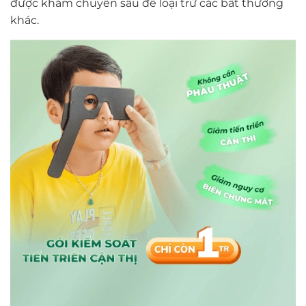
được khám chuyên sâu để loại trừ các bất thường
khác.