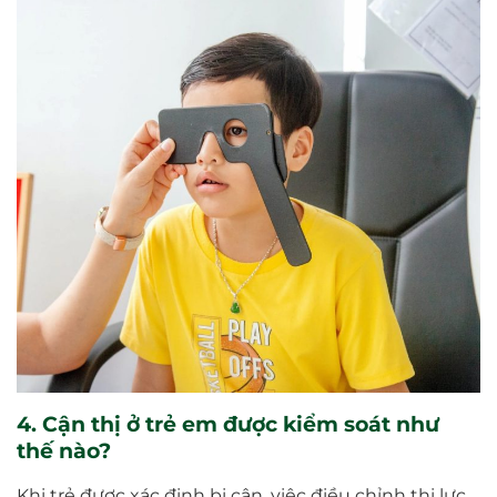
4. Cận thị ở trẻ em được kiểm soát như
thế nào?
Khi trẻ được xác định bị cận, việc điều chỉnh thị lực