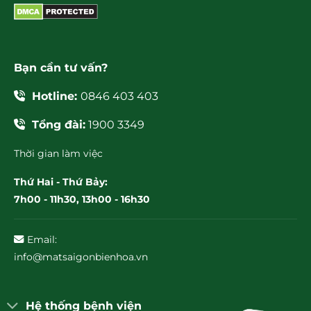
Bạn cần tư vấn?
Hotline:
0846 403 403
Tổng đài:
1900 3349
Thời gian làm việc
Thứ Hai - Thứ Bảy:
7h00 - 11h30, 13h00 - 16h30
Email:
info@matsaigonbienhoa.vn
Hệ thống bệnh viện