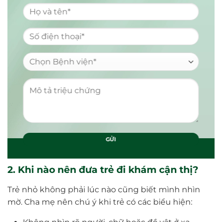
2. Khi nào nên đưa trẻ đi khám cận thị?
Trẻ nhỏ không phải lúc nào cũng biết mình nhìn
mờ. Cha mẹ nên chú ý khi trẻ có các biểu hiện: