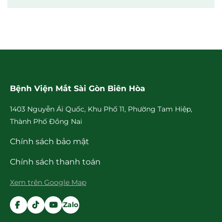
Bệnh Viện Mắt Sài Gòn Biên Hòa
1403 Nguyễn Ái Quốc, Khu Phố 11, Phường Tam Hiệp,
Thành Phố Đồng Nai
Chính sách bảo mật
Chính sách thanh toán
Xem trên Google Map
Zalo