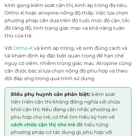
kính gọng kiểm soát cận thị, kính áp tròng đa tiêu,
Ortho-K hoặc atropine nồng độ thấp. Việc lựa chọn
phương pháp cần dựa trên độ tuổi, mức độ cận, tốc
độ tăng độ, tình trạng giác mạc và khả năng tuân
thủ của trẻ.
Với
Ortho-K
và kính áp tròng, vệ sinh đúng cách và
tái khám định kỳ đặc biệt quan trọng để hạn chế
nguy cơ viêm, nhiễm trùng giác mạc. Atropine cũng
cần được bác sĩ lựa chọn nồng độ phù hợp và theo
dõi đáp ứng trong quá trình sử dụng.
Điều phụ huynh cần phân biệt:
kiểm soát
tiến triển cận thị không đồng nghĩa với chữa
khỏi cận thị. Nếu đang cân nhắc phương án
phù hợp cho trẻ, có thể tìm hiểu kỹ hơn về
cách chữa cận thị cho trẻ
để hiểu từng
phương pháp có tác dụng gì, phù hợp với