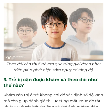
Theo dõi cận thị ở trẻ em qua từng giai đoạn phát
triển giúp phát hiện sớm nguy cơ tăng độ.
3. Trẻ bị cận được khám và theo dõi như
thế nào?
Khám cận thị ở trẻ không chỉ để xác định số độ kính
mà còn giúp đánh giá thị lực từng mắt, mức độ tật
khúc xạ và các bất thường có thể ảnh hưởng đến