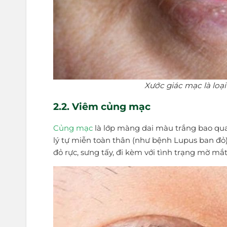
Xước giác mạc là loạ
2.2. Viêm củng mạc
Củng mạc
là lớp màng dai màu trắng bao qu
lý tự miễn toàn thân (như bệnh Lupus ban đỏ)
đỏ rực, sưng tấy, đi kèm với tình trạng mờ mắ