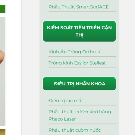
Phẫu Thuật SmartSurfACE
KIỂM SOÁT TIẾN TRIỂN CẬN
THỊ
Kính Áp Tròng Ortho-K
Tròng kính Essilor Stellest
ĐIỀU TRỊ NHÃN KHOA
Điều trị lác mắt
Phẫu thuật cườm khô bằng
Phaco Laser
Phẫu thuật cườm nước