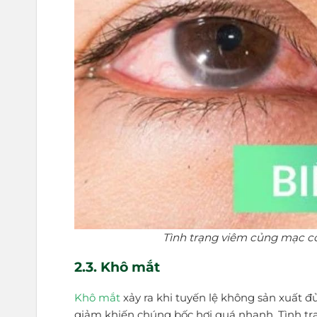
Tình trạng viêm củng mạc có
2.3. Khô mắt
Khô mắt
xảy ra khi tuyến lệ không sản xuất 
giảm khiến chúng bốc hơi quá nhanh. Tình trạn