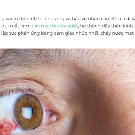
g vai trò tiếp nhận ánh sáng và bảo vệ nhãn cầu. Khi có dị v
n dụi mắt làm
giác mạc bị trầy xước
, hệ thống dây thần kinh
ắt lập tức phản ứng bằng cảm giác nhức nhối, chảy nước mắt