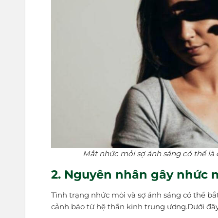
Mắt nhức mỏi sợ ánh sáng có thể là 
2. Nguyên nhân gây nhức m
Tình trạng nhức mỏi và sợ ánh sáng có thể bắ
cảnh báo từ hệ thần kinh trung ương.Dưới đâ