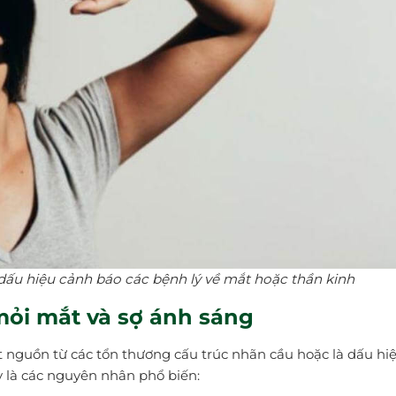
dấu hiệu cảnh báo các bệnh lý về mắt hoặc thần kinh
ỏi mắt và sợ ánh sáng
t nguồn từ các tổn thương cấu trúc nhãn cầu hoặc là dấu hi
y là các nguyên nhân phổ biến: