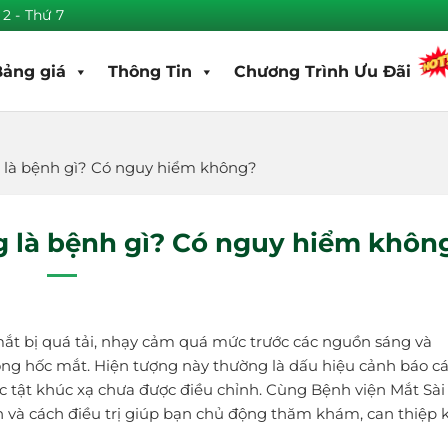
 2 - Thứ 7
Bảng giá
Thông Tin
Chương Trình Ưu Đãi
 là bệnh gì? Có nguy hiểm không?
g là bệnh gì? Có nguy hiểm khôn
 mắt bị quá tải, nhạy cảm quá mức trước các nguồn sáng và
ong hốc mắt. Hiện tượng này thường là dấu hiệu cảnh báo c
c tật khúc xạ chưa được điều chỉnh. Cùng Bệnh viện Mắt Sài
 và cách điều trị giúp bạn chủ động thăm khám, can thiệp 