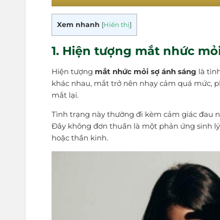
Xem nhanh
[
Hiển thị
]
1. Hiện tượng mắt nhức mỏi
Hiện tượng
mắt nhức mỏi sợ ánh sáng
là tìn
khác nhau, mắt trở nên nhạy cảm quá mức, 
mắt lại.
Tình trạng này thường đi kèm cảm giác đau nh
Đây không đơn thuần là một phản ứng sinh lý
hoặc thần kinh.