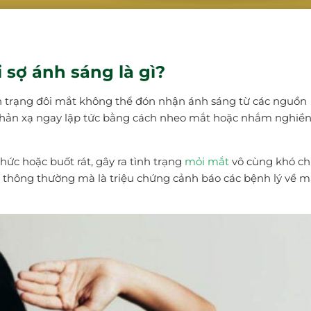
 sợ ánh sáng là gì?
h trạng đôi mắt không thể đón nhận ánh sáng từ các nguồn
phản xạ ngay lập tức bằng cách nheo mắt hoặc nhắm nghiề
ức hoặc buốt rát, gây ra tình trạng
mỏi mắt
vô cùng khó ch
 thông thường mà là triệu chứng cảnh báo các bệnh lý về m