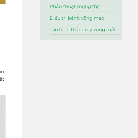
Phẫu thuật mộng thịt
Điều trị bênh võng mạc
Tạo hình thẩm mỹ vùng mắt
n
ịu.
ắt