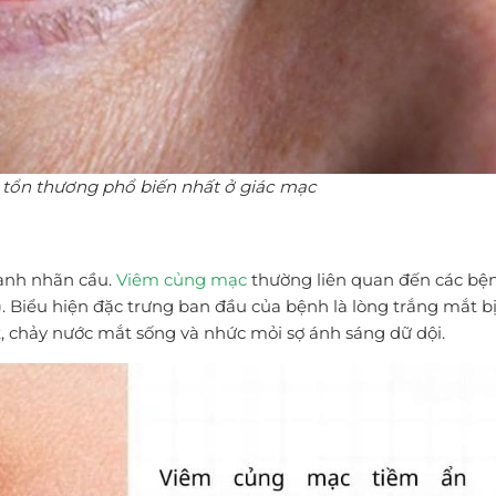
i tổn thương phổ biến nhất ở giác mạc
anh nhãn cầu.
Viêm củng mạc
thường liên quan đến các bệ
. Biểu hiện đặc trưng ban đầu của bệnh là lòng trắng mắt b
t, chảy nước mắt sống và nhức mỏi sợ ánh sáng dữ dội.