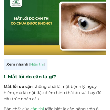
Xem nhanh
[
Hiển thị
]
1. Mắt lồi do cận là gì?
Mắt lồi do cận
không phải là một bệnh lý nguy
hiểm, mà là một đặc điểm hình thái do sự thay đổi
cấu trúc nhãn cầu.
Bản chất của
cận thị
(đặc biệt là cận nặng trên 6