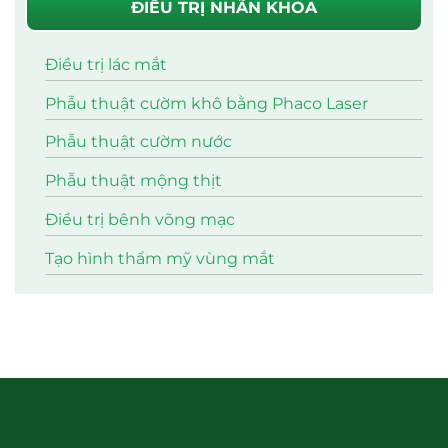
ĐIỀU TRỊ NHÃN KHOA
Điều trị lác mắt
Phẫu thuật cườm khô bằng Phaco Laser
Phẫu thuật cườm nước
Phẫu thuật mộng thịt
Điều trị bênh võng mạc
Tạo hình thẩm mỹ vùng mắt