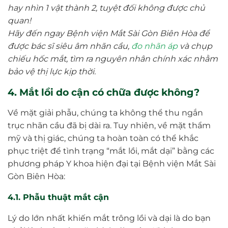
hay nhìn 1 vật thành 2, tuyệt đối không được chủ
quan!
Hãy đến ngay Bệnh viện Mắt Sài Gòn Biên Hòa để
được bác sĩ siêu âm nhãn cầu,
đo nhãn áp
và chụp
chiếu hốc mắt, tìm ra nguyên nhân chính xác nhằm
bảo vệ thị lực kịp thời.
4. Mắt lồi do cận có chữa được không?
Về mặt giải phẫu, chúng ta không thể thu ngắn
trục nhãn cầu đã bị dài ra. Tuy nhiên, về mặt thẩm
mỹ và thị giác, chúng ta hoàn toàn có thể khắc
phục triệt để tình trạng “mắt lồi, mắt dại” bằng các
phương pháp Y khoa hiện đại tại Bệnh viện Mắt Sài
Gòn Biên Hòa:
4.1. Phẫu thuật mắt cận
Lý do lớn nhất khiến mắt trông lồi và dại là do bạn