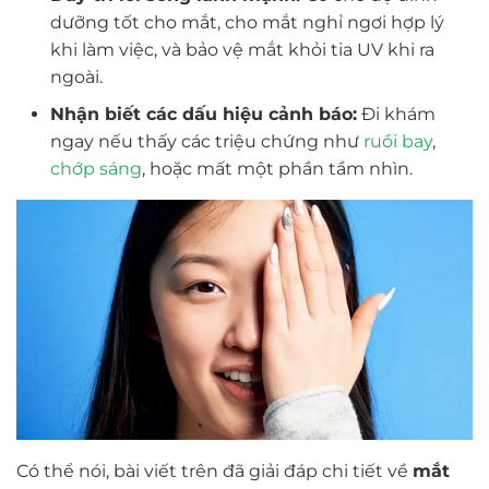
dưỡng tốt cho mắt, cho mắt nghỉ ngơi hợp lý
khi làm việc, và bảo vệ mắt khỏi tia UV khi ra
ngoài.
Nhận biết các dấu hiệu cảnh báo:
Đi khám
ngay nếu thấy các triệu chứng như
ruồi bay
,
chớp sáng
, hoặc mất một phần tầm nhìn.
Có thể nói, bài viết trên đã giải đáp chi tiết về
mắt