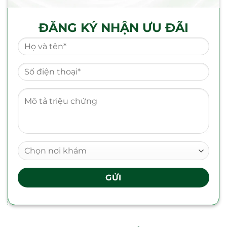
ĐĂNG KÝ NHẬN ƯU ĐÃI