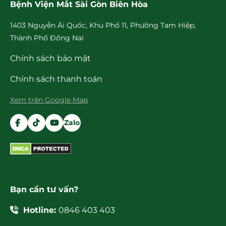
Bệnh Viện Mắt Sài Gòn Biên Hòa
1403 Nguyễn Ái Quốc, Khu Phố 11, Phường Tam Hiệp,
Thành Phố Đồng Nai
Chính sách bảo mật
Chính sách thanh toán
Xem trên Google Map
Zalo
Bạn cần tư vấn?
Hotline:
0846 403 403