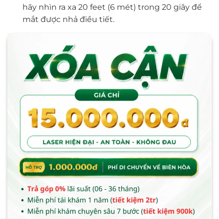
hãy nhìn ra xa 20 feet (6 mét) trong 20 giây để
mắt được nhả điều tiết.