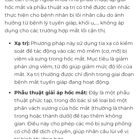
hốc mắt và phẫu thuật xạ trị có thể được cân nhắc
thực hiện cho bệnh nhân bị lồi nhãn cầu do ảnh
hưởng từ bệnh lý tuyến giáp, khối u,…. không áp
dụng cho các trường hợp mắt lồi cận thị.
Xạ trị:
Phương pháp này sử dụng tia xạ có kiểm
soát để tác động vào các mô mềm (cơ, mỡ) bị
viêm và sưng trong hốc mắt. Mục tiêu là giảm
phản ứng viêm, từ đó giúp giảm mức độ lồi của
mắt. Xạ trị thường được chỉ định trong giai đoạn
bệnh mắt tuyến giáp đang hoạt động.
Phẫu thuật giải áp hốc mắt:
Đây là một phẫu
thuật phức tạp, trong đó bác sĩ sẽ loại bỏ một
phần vách xương của hốc mắt (thường là thành
trong hoặc thành dưới) để tạo thêm không
gian. Điều này cho phép các mô bị sưng phồng
có chỗ để dịch chuyển, giúp nhãn cầu lùi về vị