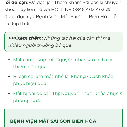
lồi do cận
. Để đặt lịch thăm khám với bác sĩ chuyên
khoa, hãy liên hệ với HOTLINE 0846 403 403 để
được đội ngũ Bệnh Viện Mắt Sài Gòn Biên Hòa hỗ
trợ kịp thời.
>>>Xem thêm:
Những tác hại của cận thị mà
nhiều người thường bỏ qua
Mắt cận bị sụp mí: Nguyên nhân và cách cải
thiện hiệu quả
Bị cận có làm mắt nhỏ lại không? Cách khắc
phục hiệu quả
Mắt bị dại do cận thị: Nguyên nhân, khắc phục &
phòng ngừa
BỆNH VIỆN MẮT SÀI GÒN BIÊN HÒA