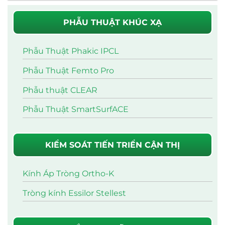
PHẪU THUẬT KHÚC XẠ
Phẫu Thuật Phakic IPCL
Phẫu Thuật Femto Pro
Phẫu thuật CLEAR
Phẫu Thuật SmartSurfACE
KIỂM SOÁT TIẾN TRIỂN CẬN THỊ
Kính Áp Tròng Ortho-K
Tròng kính Essilor Stellest