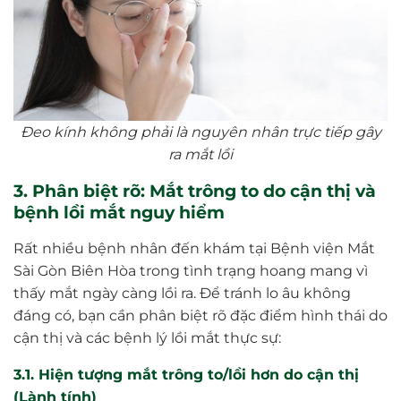
Đeo kính không phải là nguyên nhân trực tiếp gây
ra mắt lồi
3. Phân biệt rõ: Mắt trông to do cận thị và
bệnh lồi mắt nguy hiểm
Rất nhiều bệnh nhân đến khám tại Bệnh viện Mắt
Sài Gòn Biên Hòa trong tình trạng hoang mang vì
thấy mắt ngày càng lồi ra. Để tránh lo âu không
đáng có, bạn cần phân biệt rõ đặc điểm hình thái do
cận thị và các bệnh lý lồi mắt thực sự:
3.1. Hiện tượng mắt trông to/lồi hơn do cận thị
(Lành tính)